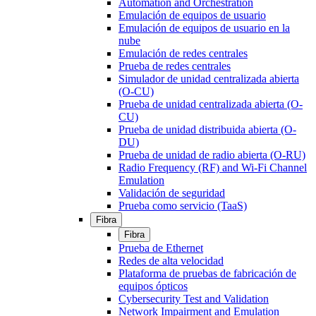
Automation and Orchestration
Emulación de equipos de usuario
Emulación de equipos de usuario en la
nube
Emulación de redes centrales
Prueba de redes centrales
Simulador de unidad centralizada abierta
(O-CU)
Prueba de unidad centralizada abierta (O-
CU)
Prueba de unidad distribuida abierta (O-
DU)
Prueba de unidad de radio abierta (O-RU)
Radio Frequency (RF) and Wi-Fi Channel
Emulation
Validación de seguridad
Prueba como servicio (TaaS)
Fibra
Fibra
Prueba de Ethernet
Redes de alta velocidad
Plataforma de pruebas de fabricación de
equipos ópticos
Cybersecurity Test and Validation
Network Impairment and Emulation