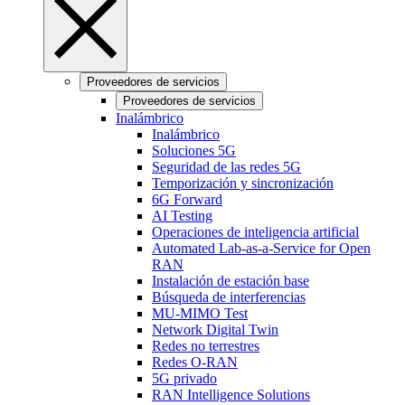
Proveedores de servicios
Proveedores de servicios
Inalámbrico
Inalámbrico
Soluciones 5G
Seguridad de las redes 5G
Temporización y sincronización
6G Forward
AI Testing
Operaciones de inteligencia artificial
Automated Lab-as-a-Service for Open
RAN
Instalación de estación base
Búsqueda de interferencias
MU-MIMO Test
Network Digital Twin
Redes no terrestres
Redes O-RAN
5G privado
RAN Intelligence Solutions