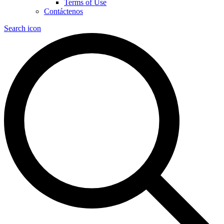
Terms of Use
Contáctenos
Search icon