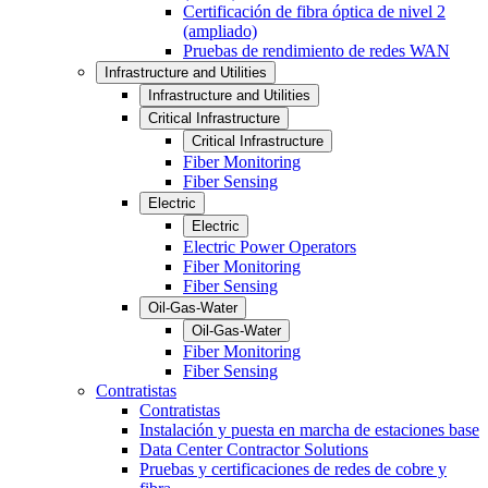
Certificación de fibra óptica de nivel 2
(ampliado)
Pruebas de rendimiento de redes WAN
Infrastructure and Utilities
Infrastructure and Utilities
Critical Infrastructure
Critical Infrastructure
Fiber Monitoring
Fiber Sensing
Electric
Electric
Electric Power Operators
Fiber Monitoring
Fiber Sensing
Oil-Gas-Water
Oil-Gas-Water
Fiber Monitoring
Fiber Sensing
Contratistas
Contratistas
Instalación y puesta en marcha de estaciones base
Data Center Contractor Solutions
Pruebas y certificaciones de redes de cobre y