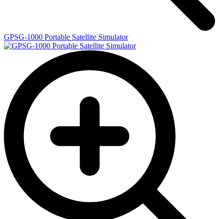
GPSG-1000 Portable Satellite Simulator