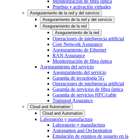
Monitorización de fibra óptica
Pruebas y activación virtuales
Aseguramiento de la red y del servicio
Aseguramiento de la red y del servicio
Aseguramiento de la red
Aseguramiento de la red
Operaciones de inteligencia artificial
Core Network Assurance
Aseguramiento de Ethernet
RAN Assurance
Monitorización de fibra óptica
Aseguramiento del servicio
Aseguramiento del servicio
Garantía de tecnología 5G
Operaciones de inteligencia artificial
Garantía de servicios de fibra óptica
Garantía de servicios HFC/cable
Transport Assurance
Cloud and Automation
Cloud and Automation
Laboratorio y manufactura
Laboratorio y manufactura
Automation and Orchestration
Emulación de equipos de usuario en la