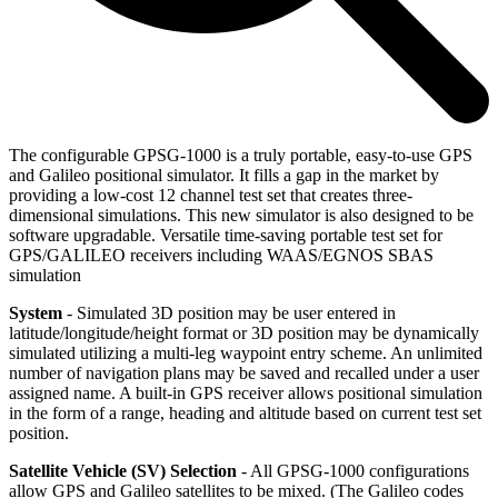
The configurable GPSG-1000 is a truly portable, easy-to-use GPS
and Galileo positional simulator. It fills a gap in the market by
providing a low-cost 12 channel test set that creates three-
dimensional simulations. This new simulator is also designed to be
software upgradable. Versatile time-saving portable test set for
GPS/GALILEO receivers including WAAS/EGNOS SBAS
simulation
System
- Simulated 3D position may be user entered in
latitude/longitude/height format or 3D position may be dynamically
simulated utilizing a multi-leg waypoint entry scheme. An unlimited
number of navigation plans may be saved and recalled under a user
assigned name. A built-in GPS receiver allows positional simulation
in the form of a range, heading and altitude based on current test set
position.
Satellite Vehicle (SV) Selection
- All GPSG-1000 configurations
allow GPS and Galileo satellites to be mixed. (The Galileo codes