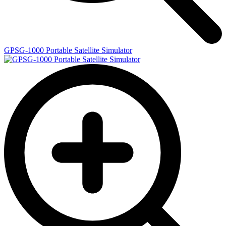
GPSG-1000 Portable Satellite Simulator