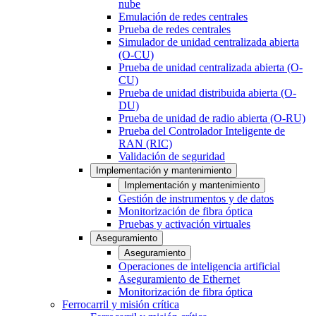
nube
Emulación de redes centrales
Prueba de redes centrales
Simulador de unidad centralizada abierta
(O-CU)
Prueba de unidad centralizada abierta (O-
CU)
Prueba de unidad distribuida abierta (O-
DU)
Prueba de unidad de radio abierta (O-RU)
Prueba del Controlador Inteligente de
RAN (RIC)
Validación de seguridad
Implementación y mantenimiento
Implementación y mantenimiento
Gestión de instrumentos y de datos
Monitorización de fibra óptica
Pruebas y activación virtuales
Aseguramiento
Aseguramiento
Operaciones de inteligencia artificial
Aseguramiento de Ethernet
Monitorización de fibra óptica
Ferrocarril y misión crítica