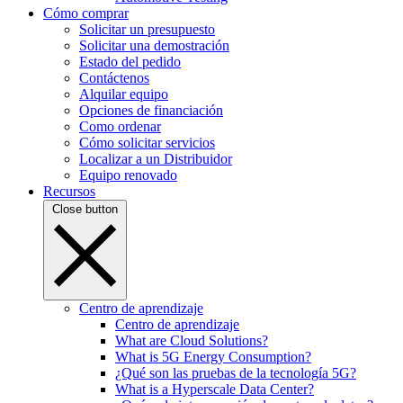
Cómo comprar
Solicitar un presupuesto
Solicitar una demostración
Estado del pedido
Contáctenos
Alquilar equipo
Opciones de financiación
Como ordenar
Cómo solicitar servicios
Localizar a un Distribuidor
Equipo renovado
Recursos
Close button
Centro de aprendizaje
Centro de aprendizaje
What are Cloud Solutions?
What is 5G Energy Consumption?
¿Qué son las pruebas de la tecnología 5G?
What is a Hyperscale Data Center?