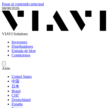
Pasar al contenido principal
08/08/2026
VIAVI Solutions
Inversores
Distribuidores
Entrada de blog
Contáctenos
Atrás
United States
中国
日本
Brasil
СНГ
Deutschland
España