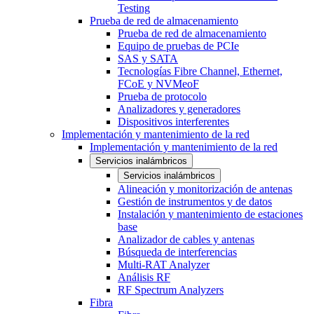
Testing
Prueba de red de almacenamiento
Prueba de red de almacenamiento
Equipo de pruebas de PCIe
SAS y SATA
Tecnologías Fibre Channel, Ethernet,
FCoE y NVMeoF
Prueba de protocolo
Analizadores y generadores
Dispositivos interferentes
Implementación y mantenimiento de la red
Implementación y mantenimiento de la red
Servicios inalámbricos
Servicios inalámbricos
Alineación y monitorización de antenas
Gestión de instrumentos y de datos
Instalación y mantenimiento de estaciones
base
Analizador de cables y antenas
Búsqueda de interferencias
Multi-RAT Analyzer
Análisis RF
RF Spectrum Analyzers
Fibra