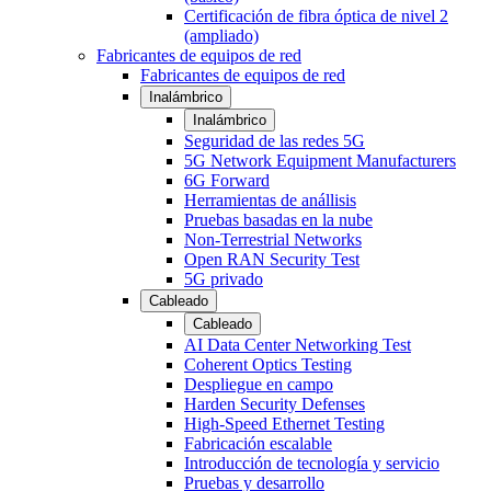
Certificación de fibra óptica de nivel 2
(ampliado)
Fabricantes de equipos de red
Fabricantes de equipos de red
Inalámbrico
Inalámbrico
Seguridad de las redes 5G
5G Network Equipment Manufacturers
6G Forward
Herramientas de anállisis
Pruebas basadas en la nube
Non-Terrestrial Networks
Open RAN Security Test
5G privado
Cableado
Cableado
AI Data Center Networking Test
Coherent Optics Testing
Despliegue en campo
Harden Security Defenses
High-Speed Ethernet Testing
Fabricación escalable
Introducción de tecnología y servicio
Pruebas y desarrollo