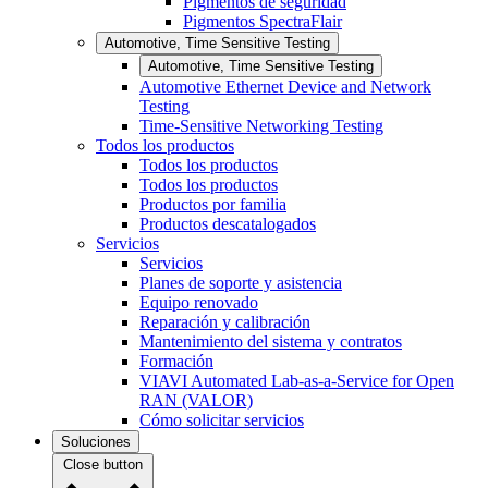
Pigmentos de seguridad
Pigmentos SpectraFlair
Automotive, Time Sensitive Testing
Automotive, Time Sensitive Testing
Automotive Ethernet Device and Network
Testing
Time-Sensitive Networking Testing
Todos los productos
Todos los productos
Todos los productos
Productos por familia
Productos descatalogados
Servicios
Servicios
Planes de soporte y asistencia
Equipo renovado
Reparación y calibración
Mantenimiento del sistema y contratos
Formación
VIAVI Automated Lab-as-a-Service for Open
RAN (VALOR)
Cómo solicitar servicios
Soluciones
Close button