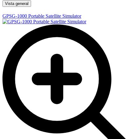
Vista general
GPSG-1000 Portable Satellite Simulator