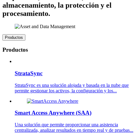
almacenamiento, la protección y el
procesamiento.
Productos
Productos
StrataSync
StrataSync es una solución alojada y basada en la nube que
permite gestionar los activos, la configuración y los...
Smart Access Anywhere (SAA)
Una solución que permite proporcionar una asistencia
centralizada, analizar resultados en tiempo real y de pruebas...