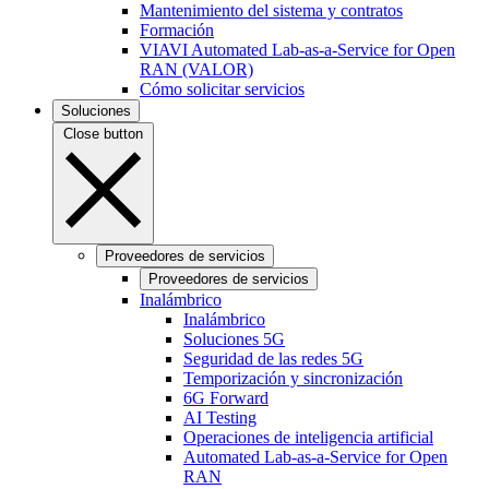
Mantenimiento del sistema y contratos
Formación
VIAVI Automated Lab-as-a-Service for Open
RAN (VALOR)
Cómo solicitar servicios
Soluciones
Close button
Proveedores de servicios
Proveedores de servicios
Inalámbrico
Inalámbrico
Soluciones 5G
Seguridad de las redes 5G
Temporización y sincronización
6G Forward
AI Testing
Operaciones de inteligencia artificial
Automated Lab-as-a-Service for Open
RAN