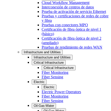
Cloud Workflow Management
Interconexión de centros de datos
Prueba de activación de servicio Ethernet
Pruebas y certificaciones de redes de cobre
y fibra
Pruebas con conectores MPO
Certificación de fibra óptica de nivel 1
(básico)
Certificación de fibra óptica de nivel 2
(ampliado)
Pruebas de rendimiento de redes WAN
Infrastructure and Utilities
Infrastructure and Utilities
Critical Infrastructure
Critical Infrastructure
Fiber Monitoring
Fiber Sensing
Electric
Electric
Electric Power Operators
Fiber Monitoring
Fiber Sensing
Oil-Gas-Water
Oil-Gas-Water