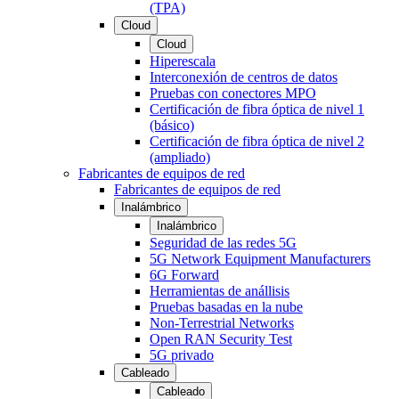
(TPA)
Cloud
Cloud
Hiperescala
Interconexión de centros de datos
Pruebas con conectores MPO
Certificación de fibra óptica de nivel 1
(básico)
Certificación de fibra óptica de nivel 2
(ampliado)
Fabricantes de equipos de red
Fabricantes de equipos de red
Inalámbrico
Inalámbrico
Seguridad de las redes 5G
5G Network Equipment Manufacturers
6G Forward
Herramientas de anállisis
Pruebas basadas en la nube
Non-Terrestrial Networks
Open RAN Security Test
5G privado
Cableado
Cableado