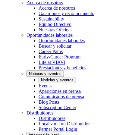
Acerca de nosotros
Acerca de nosotros
Galardones y reconocimiento
Sustainability
Equipo Directivo
Nuestras Oficinas
Oportunidades laborales
Oportunidades laborales
Buscar y solicitar
Career Paths
Early-Career Program
Life at VIAVI
Prestaciones y beneficios
Noticias y eventos
Noticias y eventos
Events
Apariciones en prensa
Comunicados de prensa
Blog Posts
Subscription Center
Distribuidores
Distribuidores
Localizar a un Distribuidor
Partner Portal Login