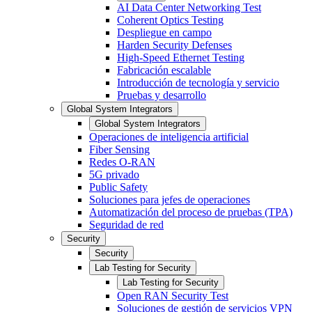
AI Data Center Networking Test
Coherent Optics Testing
Despliegue en campo
Harden Security Defenses
High-Speed Ethernet Testing
Fabricación escalable
Introducción de tecnología y servicio
Pruebas y desarrollo
Global System Integrators
Global System Integrators
Operaciones de inteligencia artificial
Fiber Sensing
Redes O-RAN
5G privado
Public Safety
Soluciones para jefes de operaciones
Automatización del proceso de pruebas (TPA)
Seguridad de red
Security
Security
Lab Testing for Security
Lab Testing for Security
Open RAN Security Test
Soluciones de gestión de servicios VPN