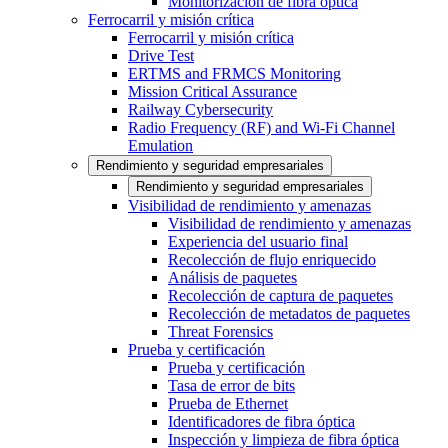
Monitorización de fibra óptica
Ferrocarril y misión crítica
Ferrocarril y misión crítica
Drive Test
ERTMS and FRMCS Monitoring
Mission Critical Assurance
Railway Cybersecurity
Radio Frequency (RF) and Wi-Fi Channel
Emulation
Rendimiento y seguridad empresariales
Rendimiento y seguridad empresariales
Visibilidad de rendimiento y amenazas
Visibilidad de rendimiento y amenazas
Experiencia del usuario final
Recolección de flujo enriquecido
Análisis de paquetes
Recolección de captura de paquetes
Recolección de metadatos de paquetes
Threat Forensics
Prueba y certificación
Prueba y certificación
Tasa de error de bits
Prueba de Ethernet
Identificadores de fibra óptica
Inspección y limpieza de fibra óptica