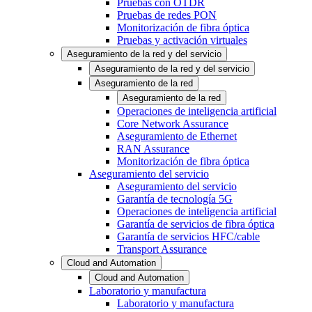
Pruebas con OTDR
Pruebas de redes PON
Monitorización de fibra óptica
Pruebas y activación virtuales
Aseguramiento de la red y del servicio
Aseguramiento de la red y del servicio
Aseguramiento de la red
Aseguramiento de la red
Operaciones de inteligencia artificial
Core Network Assurance
Aseguramiento de Ethernet
RAN Assurance
Monitorización de fibra óptica
Aseguramiento del servicio
Aseguramiento del servicio
Garantía de tecnología 5G
Operaciones de inteligencia artificial
Garantía de servicios de fibra óptica
Garantía de servicios HFC/cable
Transport Assurance
Cloud and Automation
Cloud and Automation
Laboratorio y manufactura
Laboratorio y manufactura