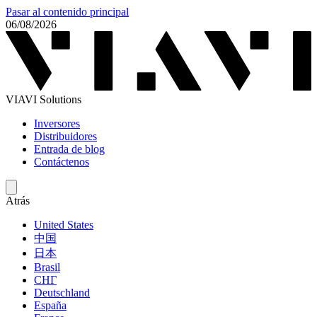
Pasar al contenido principal
06/08/2026
VIAVI Solutions
Inversores
Distribuidores
Entrada de blog
Contáctenos
Atrás
United States
中国
日本
Brasil
СНГ
Deutschland
España