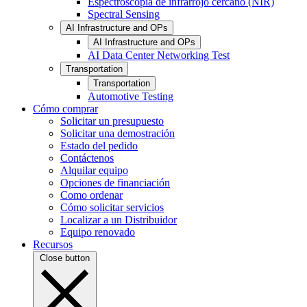
Espectroscopia de infrarrojo cercano (NIR)
Spectral Sensing
AI Infrastructure and OPs
AI Infrastructure and OPs
AI Data Center Networking Test
Transportation
Transportation
Automotive Testing
Cómo comprar
Solicitar un presupuesto
Solicitar una demostración
Estado del pedido
Contáctenos
Alquilar equipo
Opciones de financiación
Como ordenar
Cómo solicitar servicios
Localizar a un Distribuidor
Equipo renovado
Recursos
Close button