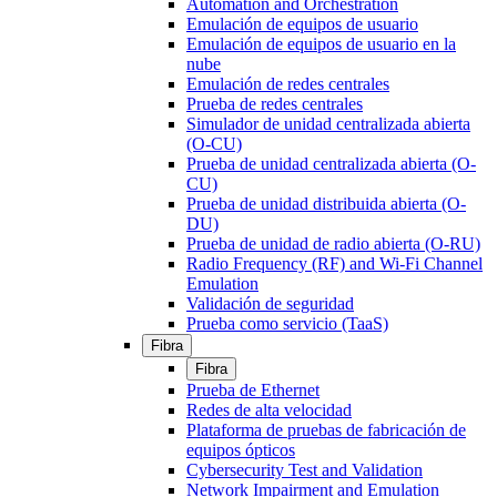
Automation and Orchestration
Emulación de equipos de usuario
Emulación de equipos de usuario en la
nube
Emulación de redes centrales
Prueba de redes centrales
Simulador de unidad centralizada abierta
(O-CU)
Prueba de unidad centralizada abierta (O-
CU)
Prueba de unidad distribuida abierta (O-
DU)
Prueba de unidad de radio abierta (O-RU)
Radio Frequency (RF) and Wi-Fi Channel
Emulation
Validación de seguridad
Prueba como servicio (TaaS)
Fibra
Fibra
Prueba de Ethernet
Redes de alta velocidad
Plataforma de pruebas de fabricación de
equipos ópticos
Cybersecurity Test and Validation
Network Impairment and Emulation