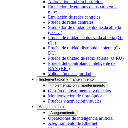
Automation and Orchestration
Emulación de equipos de usuario en la
nube
Emulación de redes centrales
Prueba de redes centrales
Simulador de unidad centralizada abierta
(O-CU)
Prueba de unidad centralizada abierta (O-
CU)
Prueba de unidad distribuida abierta (O-
DU)
Prueba de unidad de radio abierta (O-RU)
Prueba del Controlador Inteligente de
RAN (RIC)
Validación de seguridad
Implementación y mantenimiento
Implementación y mantenimiento
Gestión de instrumentos y de datos
Monitorización de fibra óptica
Pruebas y activación virtuales
Aseguramiento
Aseguramiento
Operaciones de inteligencia artificial
Aseguramiento de Ethernet