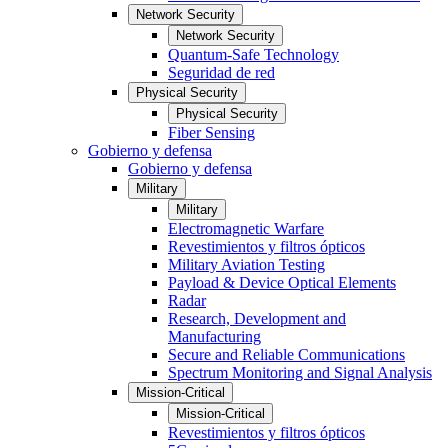
Network Security
Network Security
Quantum-Safe Technology
Seguridad de red
Physical Security
Physical Security
Fiber Sensing
Gobierno y defensa
Gobierno y defensa
Military
Military
Electromagnetic Warfare
Revestimientos y filtros ópticos
Military Aviation Testing
Payload & Device Optical Elements
Radar
Research, Development and
Manufacturing
Secure and Reliable Communications
Spectrum Monitoring and Signal Analysis
Mission-Critical
Mission-Critical
Revestimientos y filtros ópticos