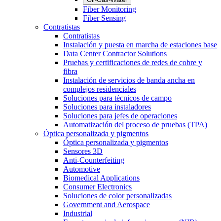
Fiber Monitoring
Fiber Sensing
Contratistas
Contratistas
Instalación y puesta en marcha de estaciones base
Data Center Contractor Solutions
Pruebas y certificaciones de redes de cobre y
fibra
Instalación de servicios de banda ancha en
complejos residenciales
Soluciones para técnicos de campo
Soluciones para instaladores
Soluciones para jefes de operaciones
Automatización del proceso de pruebas (TPA)
Óptica personalizada y pigmentos
Óptica personalizada y pigmentos
Sensores 3D
Anti-Counterfeiting
Automotive
Biomedical Applications
Consumer Electronics
Soluciones de color personalizadas
Government and Aerospace
Industrial