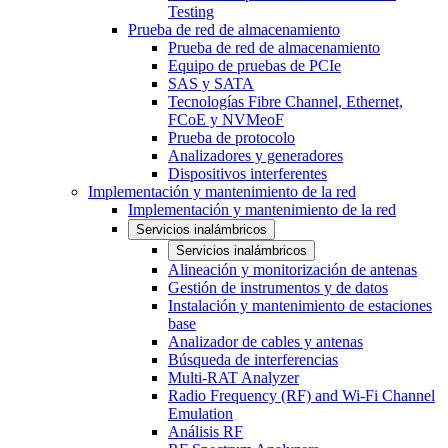
Testing
Prueba de red de almacenamiento
Prueba de red de almacenamiento
Equipo de pruebas de PCIe
SAS y SATA
Tecnologías Fibre Channel, Ethernet,
FCoE y NVMeoF
Prueba de protocolo
Analizadores y generadores
Dispositivos interferentes
Implementación y mantenimiento de la red
Implementación y mantenimiento de la red
Servicios inalámbricos
Servicios inalámbricos
Alineación y monitorización de antenas
Gestión de instrumentos y de datos
Instalación y mantenimiento de estaciones
base
Analizador de cables y antenas
Búsqueda de interferencias
Multi-RAT Analyzer
Radio Frequency (RF) and Wi-Fi Channel
Emulation
Análisis RF