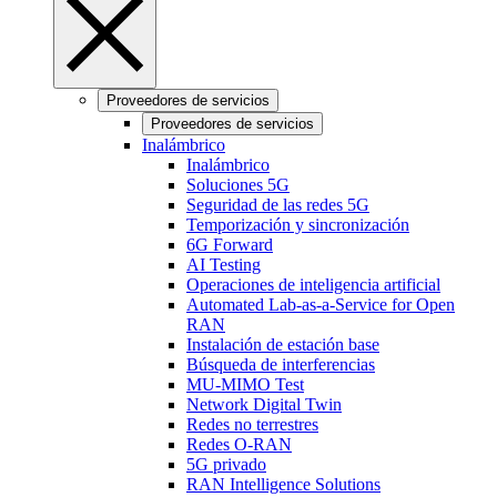
Proveedores de servicios
Proveedores de servicios
Inalámbrico
Inalámbrico
Soluciones 5G
Seguridad de las redes 5G
Temporización y sincronización
6G Forward
AI Testing
Operaciones de inteligencia artificial
Automated Lab-as-a-Service for Open
RAN
Instalación de estación base
Búsqueda de interferencias
MU-MIMO Test
Network Digital Twin
Redes no terrestres
Redes O-RAN
5G privado
RAN Intelligence Solutions