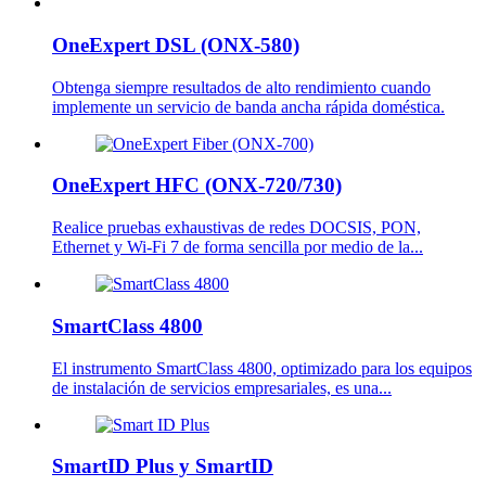
OneExpert DSL (ONX-580)
Obtenga siempre resultados de alto rendimiento cuando
implemente un servicio de banda ancha rápida doméstica.
OneExpert HFC (ONX-720/730)
Realice pruebas exhaustivas de redes DOCSIS, PON,
Ethernet y Wi-Fi 7 de forma sencilla por medio de la...
SmartClass 4800
El instrumento SmartClass 4800, optimizado para los equipos
de instalación de servicios empresariales, es una...
SmartID Plus y SmartID