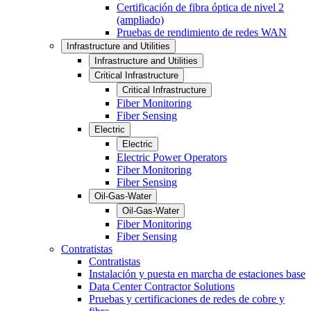
Certificación de fibra óptica de nivel 2
(ampliado)
Pruebas de rendimiento de redes WAN
Infrastructure and Utilities
Infrastructure and Utilities
Critical Infrastructure
Critical Infrastructure
Fiber Monitoring
Fiber Sensing
Electric
Electric
Electric Power Operators
Fiber Monitoring
Fiber Sensing
Oil-Gas-Water
Oil-Gas-Water
Fiber Monitoring
Fiber Sensing
Contratistas
Contratistas
Instalación y puesta en marcha de estaciones base
Data Center Contractor Solutions
Pruebas y certificaciones de redes de cobre y