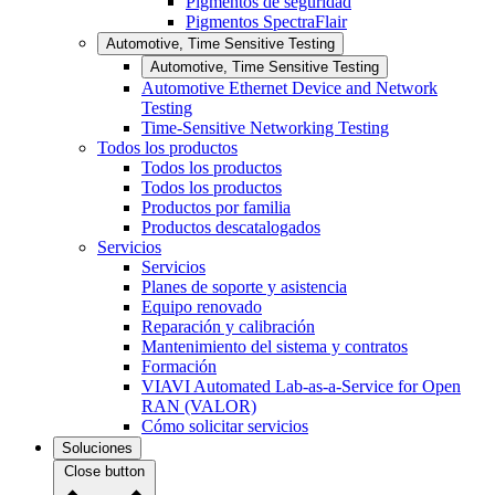
Pigmentos de seguridad
Pigmentos SpectraFlair
Automotive, Time Sensitive Testing
Automotive, Time Sensitive Testing
Automotive Ethernet Device and Network
Testing
Time-Sensitive Networking Testing
Todos los productos
Todos los productos
Todos los productos
Productos por familia
Productos descatalogados
Servicios
Servicios
Planes de soporte y asistencia
Equipo renovado
Reparación y calibración
Mantenimiento del sistema y contratos
Formación
VIAVI Automated Lab-as-a-Service for Open
RAN (VALOR)
Cómo solicitar servicios
Soluciones
Close button