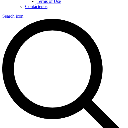
Terms of Use
Contáctenos
Search icon