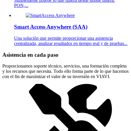
Simplemente pruebe lo que quiera desde donde quiera:
PON,...
Smart Access Anywhere (SAA)
Una solución que permite proporcionar una asistencia
centralizada, analizar resultados en tiempo real y de pruebas...
Asistencia en cada paso
Proporcionamos soporte técnico, servicios, una formación completa
y los recursos que necesita. Todo ello forma parte de lo que hacemos
con el fin de maximizar el valor de su inversión en VIAVI.