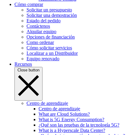
Cómo comprar
Solicitar un presupuesto
Solicitar una demostración
Estado del pedido
Contáctenos
Alquilar equipo
Opciones de financiación
Como ordenar
Cómo solicitar servicios
Localizar a un Distribuidor
Equipo renovado
Recursos
Close button
Centro de aprendizaje
Centro de aprendizaje
What are Cloud Solutions?
What is 5G Energy Consumption?
¿Qué son las pruebas de la tecnología 5G?
What is a Hyperscale Data Center?