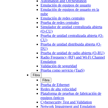
Automation and Orchestration
Emulación de equipos de usuario
Emulación de equipos de usuario en la
nube
Emulación de redes centrales
Prueba de redes centrales
Simulador de unidad centralizada abierta
(O-CU)
Prueba de unidad centralizada abierta (O-
CU)
Prueba de unidad distribuida abierta (O-
DU)
Prueba de unidad de radio abierta (O-RU)
Radio Frequency (RF) and Wi-Fi Channel
Emulation
Validación de seguridad
Prueba como servicio (TaaS)
Fibra
Fibra
Prueba de Ethernet
Redes de alta velocidad
Plataforma de pruebas de fabricación de
equipos ópticos
Cybersecurity Test and Validation
Network Impairment and Emulation