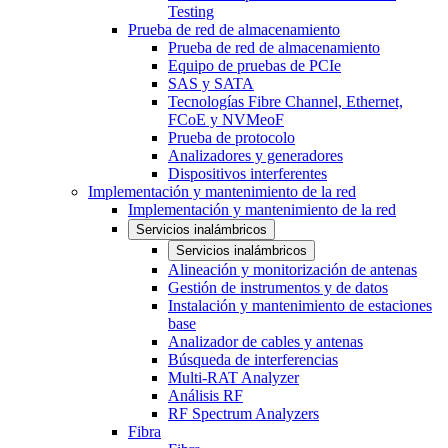
Testing
Prueba de red de almacenamiento
Prueba de red de almacenamiento
Equipo de pruebas de PCIe
SAS y SATA
Tecnologías Fibre Channel, Ethernet,
FCoE y NVMeoF
Prueba de protocolo
Analizadores y generadores
Dispositivos interferentes
Implementación y mantenimiento de la red
Implementación y mantenimiento de la red
Servicios inalámbricos
Servicios inalámbricos
Alineación y monitorización de antenas
Gestión de instrumentos y de datos
Instalación y mantenimiento de estaciones
base
Analizador de cables y antenas
Búsqueda de interferencias
Multi-RAT Analyzer
Análisis RF
RF Spectrum Analyzers
Fibra