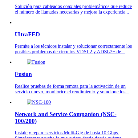
Solución para cableados coaxiales problemáticos que reduce
el número de llamadas necesarias y mejora la experiencia...
UltraFED
Permite a los técnicos instalar y solucionar correctamente los
posibles problemas de circuitos VDSL2 y ADSL2+ de...
Fusion
Realice pruebas de forma remota para la activación de un
servicio nuevo, monitorice el rendimiento y solucione los...
Network and Service Companion (NSC-
100/200)
Instale y repare servicios Multi-Gig de hasta 10 Gbps.