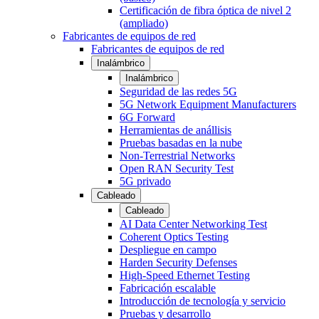
Certificación de fibra óptica de nivel 2
(ampliado)
Fabricantes de equipos de red
Fabricantes de equipos de red
Inalámbrico
Inalámbrico
Seguridad de las redes 5G
5G Network Equipment Manufacturers
6G Forward
Herramientas de anállisis
Pruebas basadas en la nube
Non-Terrestrial Networks
Open RAN Security Test
5G privado
Cableado
Cableado
AI Data Center Networking Test
Coherent Optics Testing
Despliegue en campo
Harden Security Defenses
High-Speed Ethernet Testing
Fabricación escalable
Introducción de tecnología y servicio
Pruebas y desarrollo