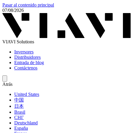
Pasar al contenido principal
07/08/2026
VIAVI Solutions
Inversores
Distribuidores
Entrada de blog
Contáctenos
Atrás
United States
中国
日本
Brasil
СНГ
Deutschland
España