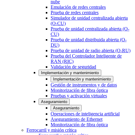
nube
Emulación de redes centrales
Prueba de redes centrales
Simulador de unidad centralizada abierta
(O-CU)
Prueba de unidad centralizada abierta (O-
CU)
Prueba de unidad distribuida abierta (O-
DU)
Prueba de unidad de radio abierta (O-RU)
Prueba del Controlador Inteligente de
RAN (RIC)
Validación de seguridad
Implementación y mantenimiento
Implementación y mantenimiento
Gestión de instrumentos y de datos
Monitorización de fibra óptica
Pruebas y activación virtuales
Aseguramiento
Aseguramiento
Operaciones de inteligencia artificial
Aseguramiento de Ethernet
Monitorización de fibra óptica
Ferrocarril y misión crítica