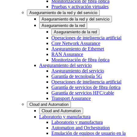
Monitorización de fibra óptica
Pruebas y activación virtuales
Aseguramiento de la red y del servicio
Aseguramiento de la red y del servicio
Aseguramiento de la red
Aseguramiento de la red
Operaciones de inteligencia artificial
Core Network Assurance
Aseguramiento de Ethernet
RAN Assurance
Monitorización de fibra óptica
Aseguramiento del servicio
Aseguramiento del servicio
Garantía de tecnología 5G
Operaciones de inteligencia artificial
Garantía de servicios de fibra óptica
Garantía de servicios HFC/cable
Transport Assurance
Cloud and Automation
Cloud and Automation
Laboratorio y manufactura
Laboratorio y manufactura
Automation and Orchestration
Emulación de equipos de usuario en la