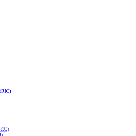
 (RIC)
O-CU)
U)