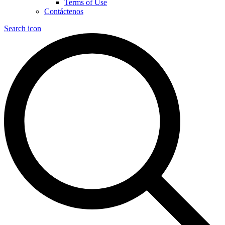
Terms of Use
Contáctenos
Search icon