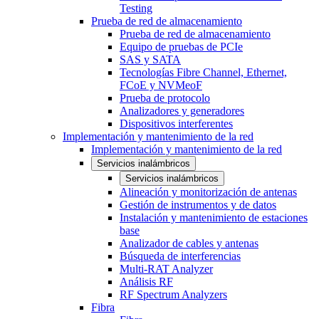
Testing
Prueba de red de almacenamiento
Prueba de red de almacenamiento
Equipo de pruebas de PCIe
SAS y SATA
Tecnologías Fibre Channel, Ethernet,
FCoE y NVMeoF
Prueba de protocolo
Analizadores y generadores
Dispositivos interferentes
Implementación y mantenimiento de la red
Implementación y mantenimiento de la red
Servicios inalámbricos
Servicios inalámbricos
Alineación y monitorización de antenas
Gestión de instrumentos y de datos
Instalación y mantenimiento de estaciones
base
Analizador de cables y antenas
Búsqueda de interferencias
Multi-RAT Analyzer
Análisis RF
RF Spectrum Analyzers
Fibra