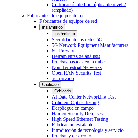
Certificación de fibra óptica de nivel 2
(ampliado)
Fabricantes de equipos de red
Fabricantes de equipos de red
Inalámbrico
Inalámbrico
Seguridad de las redes 5G
5G Network Equipment Manufacturers
6G Forward
Herramientas de anállisis
Pruebas basadas en la nube
Non-Terrestrial Networks
Open RAN Security Test
5G privado
Cableado
Cableado
AI Data Center Networking Test
Coherent Optics Testing
Despliegue en campo
Harden Security Defenses
High-Speed Ethernet Testing
Fabricación escalable
Introducción de tecnología y servicio
Pruebas y desarrollo