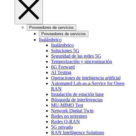
Proveedores de servicios
Proveedores de servicios
Inalámbrico
Inalámbrico
Soluciones 5G
Seguridad de las redes 5G
Temporización y sincronización
6G Forward
AI Testing
Operaciones de inteligencia artificial
Automated Lab-as-a-Service for Open
RAN
Instalación de estación base
Búsqueda de interferencias
MU-MIMO Test
Network Digital Twin
Redes no terrestres
Redes O-RAN
5G privado
RAN Intelligence Solutions