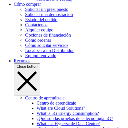
Cómo comprar
Solicitar un presupuesto
Solicitar una demostración
Estado del pedido
Contáctenos
Alquilar equipo
Opciones de financiación
Como ordenar
Cómo solicitar servicios
Localizar a un Distribuidor
Equipo renovado
Recursos
Close button
Centro de aprendizaje
Centro de aprendizaje
What are Cloud Solutions?
What is 5G Energy Consumption?
¿Qué son las pruebas de la tecnología 5G?
What is a Hyperscale Data Center?