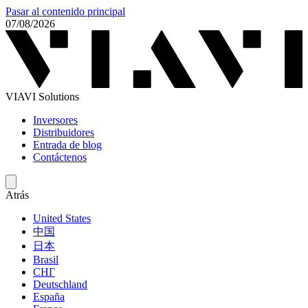
Pasar al contenido principal
07/08/2026
VIAVI Solutions
Inversores
Distribuidores
Entrada de blog
Contáctenos
Atrás
United States
中国
日本
Brasil
СНГ
Deutschland
España