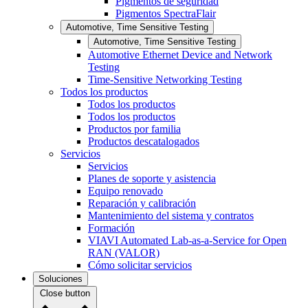
Pigmentos de seguridad
Pigmentos SpectraFlair
Automotive, Time Sensitive Testing
Automotive, Time Sensitive Testing
Automotive Ethernet Device and Network
Testing
Time-Sensitive Networking Testing
Todos los productos
Todos los productos
Todos los productos
Productos por familia
Productos descatalogados
Servicios
Servicios
Planes de soporte y asistencia
Equipo renovado
Reparación y calibración
Mantenimiento del sistema y contratos
Formación
VIAVI Automated Lab-as-a-Service for Open
RAN (VALOR)
Cómo solicitar servicios
Soluciones
Close button