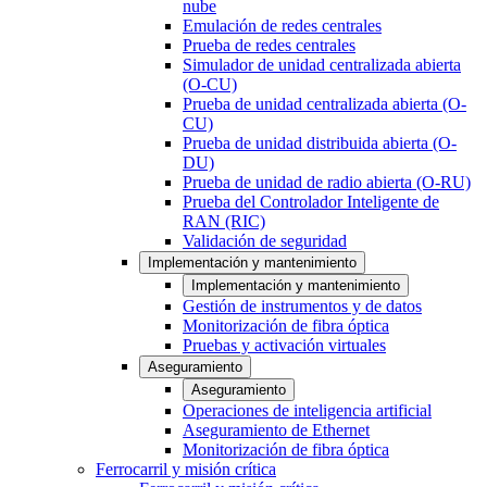
nube
Emulación de redes centrales
Prueba de redes centrales
Simulador de unidad centralizada abierta
(O-CU)
Prueba de unidad centralizada abierta (O-
CU)
Prueba de unidad distribuida abierta (O-
DU)
Prueba de unidad de radio abierta (O-RU)
Prueba del Controlador Inteligente de
RAN (RIC)
Validación de seguridad
Implementación y mantenimiento
Implementación y mantenimiento
Gestión de instrumentos y de datos
Monitorización de fibra óptica
Pruebas y activación virtuales
Aseguramiento
Aseguramiento
Operaciones de inteligencia artificial
Aseguramiento de Ethernet
Monitorización de fibra óptica
Ferrocarril y misión crítica