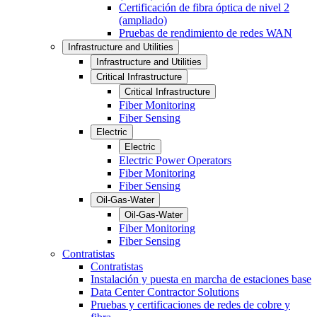
Certificación de fibra óptica de nivel 2
(ampliado)
Pruebas de rendimiento de redes WAN
Infrastructure and Utilities
Infrastructure and Utilities
Critical Infrastructure
Critical Infrastructure
Fiber Monitoring
Fiber Sensing
Electric
Electric
Electric Power Operators
Fiber Monitoring
Fiber Sensing
Oil-Gas-Water
Oil-Gas-Water
Fiber Monitoring
Fiber Sensing
Contratistas
Contratistas
Instalación y puesta en marcha de estaciones base
Data Center Contractor Solutions
Pruebas y certificaciones de redes de cobre y