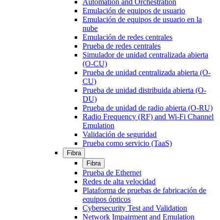
Automation and Orchestration
Emulación de equipos de usuario
Emulación de equipos de usuario en la
nube
Emulación de redes centrales
Prueba de redes centrales
Simulador de unidad centralizada abierta
(O-CU)
Prueba de unidad centralizada abierta (O-
CU)
Prueba de unidad distribuida abierta (O-
DU)
Prueba de unidad de radio abierta (O-RU)
Radio Frequency (RF) and Wi-Fi Channel
Emulation
Validación de seguridad
Prueba como servicio (TaaS)
Fibra
Fibra
Prueba de Ethernet
Redes de alta velocidad
Plataforma de pruebas de fabricación de
equipos ópticos
Cybersecurity Test and Validation
Network Impairment and Emulation