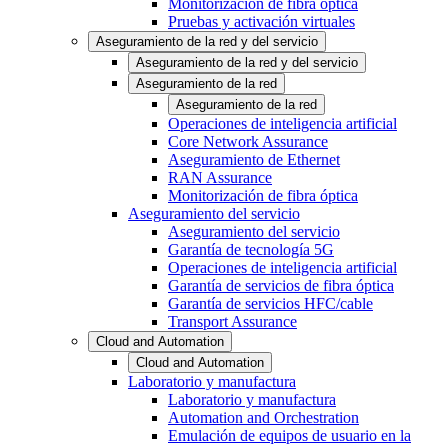
Monitorización de fibra óptica
Pruebas y activación virtuales
Aseguramiento de la red y del servicio
Aseguramiento de la red y del servicio
Aseguramiento de la red
Aseguramiento de la red
Operaciones de inteligencia artificial
Core Network Assurance
Aseguramiento de Ethernet
RAN Assurance
Monitorización de fibra óptica
Aseguramiento del servicio
Aseguramiento del servicio
Garantía de tecnología 5G
Operaciones de inteligencia artificial
Garantía de servicios de fibra óptica
Garantía de servicios HFC/cable
Transport Assurance
Cloud and Automation
Cloud and Automation
Laboratorio y manufactura
Laboratorio y manufactura
Automation and Orchestration
Emulación de equipos de usuario en la