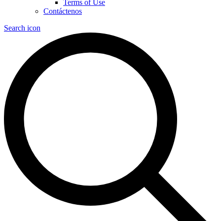
Terms of Use
Contáctenos
Search icon