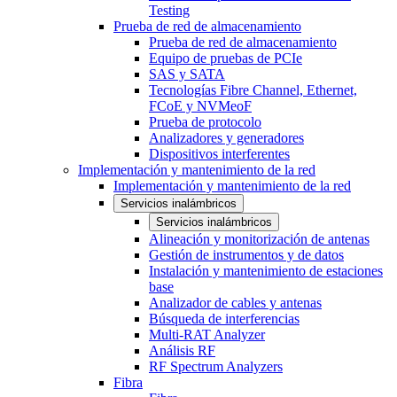
Testing
Prueba de red de almacenamiento
Prueba de red de almacenamiento
Equipo de pruebas de PCIe
SAS y SATA
Tecnologías Fibre Channel, Ethernet,
FCoE y NVMeoF
Prueba de protocolo
Analizadores y generadores
Dispositivos interferentes
Implementación y mantenimiento de la red
Implementación y mantenimiento de la red
Servicios inalámbricos
Servicios inalámbricos
Alineación y monitorización de antenas
Gestión de instrumentos y de datos
Instalación y mantenimiento de estaciones
base
Analizador de cables y antenas
Búsqueda de interferencias
Multi-RAT Analyzer
Análisis RF
RF Spectrum Analyzers
Fibra