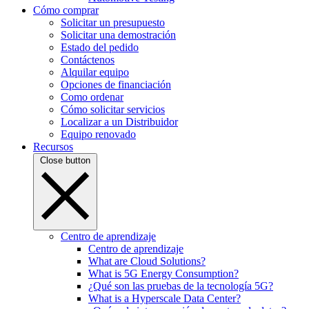
Cómo comprar
Solicitar un presupuesto
Solicitar una demostración
Estado del pedido
Contáctenos
Alquilar equipo
Opciones de financiación
Como ordenar
Cómo solicitar servicios
Localizar a un Distribuidor
Equipo renovado
Recursos
Close button
Centro de aprendizaje
Centro de aprendizaje
What are Cloud Solutions?
What is 5G Energy Consumption?
¿Qué son las pruebas de la tecnología 5G?
What is a Hyperscale Data Center?