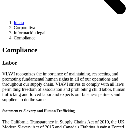
Inicio
Corporativa
Información legal
Compliance
Compliance
Labor
VIAVI recognizes the importance of maintaining, respecting and
promoting fundamental human rights in all of our operations and
throughout our supply chain. VIAVI strives to comply with all laws
permitting freedom of association and prohibiting child labor, human
trafficking and forced labor and expects our business partners and
suppliers to do the same.
Statement re Slavery and Human Trafficking
The California Transparency in Supply Chains Act of 2010, the UK
Modern Slavery Act of 2015 and Canada's Fighting Against Forced