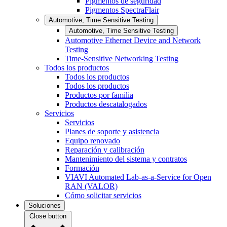
Pigmentos de seguridad
Pigmentos SpectraFlair
Automotive, Time Sensitive Testing
Automotive, Time Sensitive Testing
Automotive Ethernet Device and Network
Testing
Time-Sensitive Networking Testing
Todos los productos
Todos los productos
Todos los productos
Productos por familia
Productos descatalogados
Servicios
Servicios
Planes de soporte y asistencia
Equipo renovado
Reparación y calibración
Mantenimiento del sistema y contratos
Formación
VIAVI Automated Lab-as-a-Service for Open
RAN (VALOR)
Cómo solicitar servicios
Soluciones
Close button