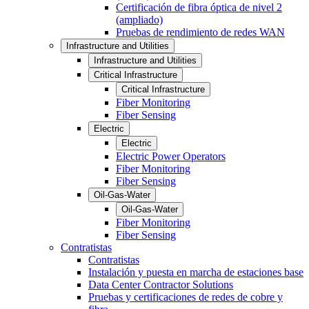
Certificación de fibra óptica de nivel 2
(ampliado)
Pruebas de rendimiento de redes WAN
Infrastructure and Utilities
Infrastructure and Utilities
Critical Infrastructure
Critical Infrastructure
Fiber Monitoring
Fiber Sensing
Electric
Electric
Electric Power Operators
Fiber Monitoring
Fiber Sensing
Oil-Gas-Water
Oil-Gas-Water
Fiber Monitoring
Fiber Sensing
Contratistas
Contratistas
Instalación y puesta en marcha de estaciones base
Data Center Contractor Solutions
Pruebas y certificaciones de redes de cobre y