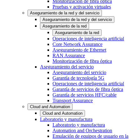
Monitorización de fibra óptica
Pruebas y activación virtuales
Aseguramiento de la red y del servicio
Aseguramiento de la red y del servicio
Aseguramiento de la red
Aseguramiento de la red
Operaciones de inteligencia artificial
Core Network Assurance
Aseguramiento de Ethernet
RAN Assurance
Monitorización de fibra óptica
Aseguramiento del servicio
Aseguramiento del servicio
Garantía de tecnología 5G
Operaciones de inteligencia artificial
Garantía de servicios de fibra óptica
Garantía de servicios HFC/cable
Transport Assurance
Cloud and Automation
Cloud and Automation
Laboratorio y manufactura
Laboratorio y manufactura
Automation and Orchestration
Emulación de equipos de usuario en la