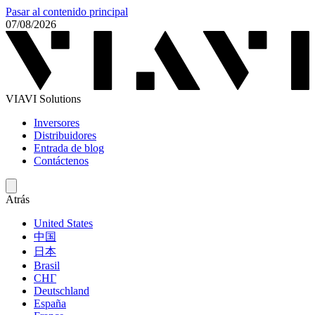
Pasar al contenido principal
07/08/2026
VIAVI Solutions
Inversores
Distribuidores
Entrada de blog
Contáctenos
Atrás
United States
中国
日本
Brasil
СНГ
Deutschland
España