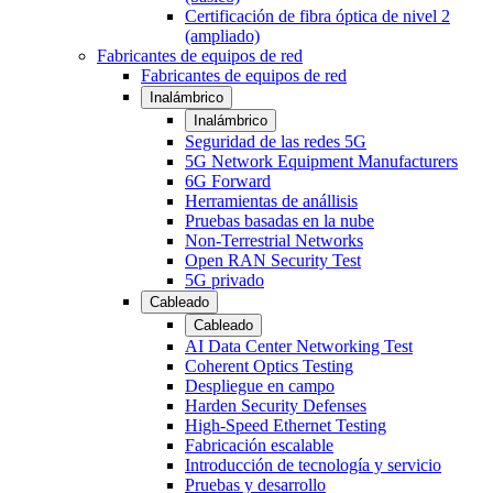
Certificación de fibra óptica de nivel 2
(ampliado)
Fabricantes de equipos de red
Fabricantes de equipos de red
Inalámbrico
Inalámbrico
Seguridad de las redes 5G
5G Network Equipment Manufacturers
6G Forward
Herramientas de anállisis
Pruebas basadas en la nube
Non-Terrestrial Networks
Open RAN Security Test
5G privado
Cableado
Cableado
AI Data Center Networking Test
Coherent Optics Testing
Despliegue en campo
Harden Security Defenses
High-Speed Ethernet Testing
Fabricación escalable
Introducción de tecnología y servicio
Pruebas y desarrollo