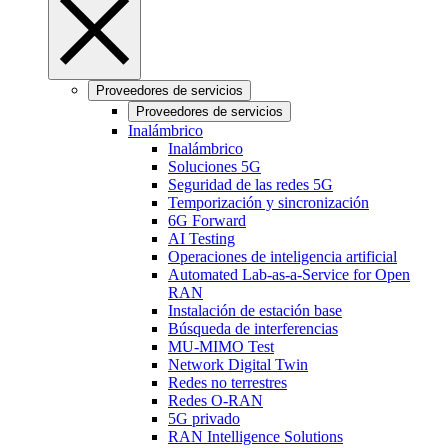
Proveedores de servicios
Proveedores de servicios
Inalámbrico
Inalámbrico
Soluciones 5G
Seguridad de las redes 5G
Temporización y sincronización
6G Forward
AI Testing
Operaciones de inteligencia artificial
Automated Lab-as-a-Service for Open
RAN
Instalación de estación base
Búsqueda de interferencias
MU-MIMO Test
Network Digital Twin
Redes no terrestres
Redes O-RAN
5G privado
RAN Intelligence Solutions