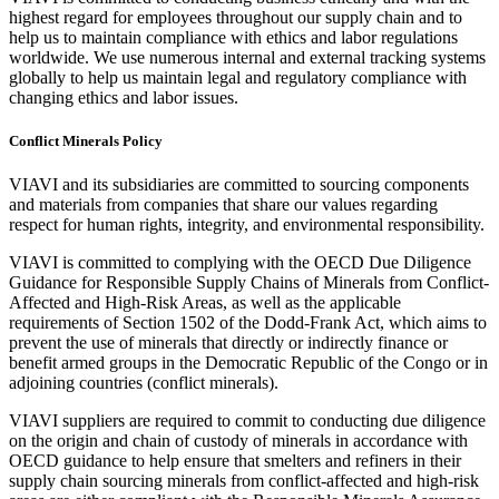
highest regard for employees throughout our supply chain and to
help us to maintain compliance with ethics and labor regulations
worldwide. We use numerous internal and external tracking systems
globally to help us maintain legal and regulatory compliance with
changing ethics and labor issues.
Conflict Minerals Policy
VIAVI and its subsidiaries are committed to sourcing components
and materials from companies that share our values regarding
respect for human rights, integrity, and environmental responsibility.
VIAVI is committed to complying with the OECD Due Diligence
Guidance for Responsible Supply Chains of Minerals from Conflict-
Affected and High-Risk Areas, as well as the applicable
requirements of Section 1502 of the Dodd-Frank Act, which aims to
prevent the use of minerals that directly or indirectly finance or
benefit armed groups in the Democratic Republic of the Congo or in
adjoining countries (conflict minerals).
VIAVI suppliers are required to commit to conducting due diligence
on the origin and chain of custody of minerals in accordance with
OECD guidance to help ensure that smelters and refiners in their
supply chain sourcing minerals from conflict-affected and high-risk