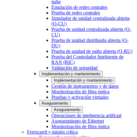
nube
Emulación de redes centrales
Prueba de redes centrales
Simulador de unidad centralizada abierta
(O-CU)
Prueba de unidad centralizada abierta (O-
CU)
Prueba de unidad distribuida abierta (O-
DU)
Prueba de unidad de radio abierta (O-RU)
Prueba del Controlador Inteligente de
RAN (RIC)
Validación de seguridad
Implementación y mantenimiento
Implementación y mantenimiento
Gestión de instrumentos y de datos
Monitorización de fibra óptica
Pruebas y activación virtuales
Aseguramiento
Aseguramiento
Operaciones de inteligencia artificial
Aseguramiento de Ethernet
Monitorización de fibra óptica
Ferrocarril y misión crítica