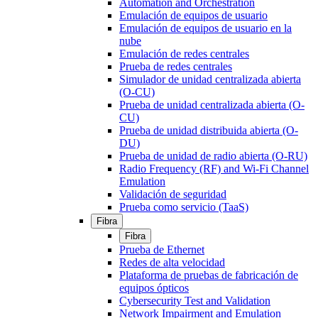
Automation and Orchestration
Emulación de equipos de usuario
Emulación de equipos de usuario en la
nube
Emulación de redes centrales
Prueba de redes centrales
Simulador de unidad centralizada abierta
(O-CU)
Prueba de unidad centralizada abierta (O-
CU)
Prueba de unidad distribuida abierta (O-
DU)
Prueba de unidad de radio abierta (O-RU)
Radio Frequency (RF) and Wi-Fi Channel
Emulation
Validación de seguridad
Prueba como servicio (TaaS)
Fibra
Fibra
Prueba de Ethernet
Redes de alta velocidad
Plataforma de pruebas de fabricación de
equipos ópticos
Cybersecurity Test and Validation
Network Impairment and Emulation