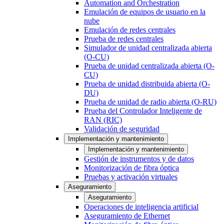
Automation and Orchestration
Emulación de equipos de usuario en la
nube
Emulación de redes centrales
Prueba de redes centrales
Simulador de unidad centralizada abierta
(O-CU)
Prueba de unidad centralizada abierta (O-
CU)
Prueba de unidad distribuida abierta (O-
DU)
Prueba de unidad de radio abierta (O-RU)
Prueba del Controlador Inteligente de
RAN (RIC)
Validación de seguridad
Implementación y mantenimiento
Implementación y mantenimiento
Gestión de instrumentos y de datos
Monitorización de fibra óptica
Pruebas y activación virtuales
Aseguramiento
Aseguramiento
Operaciones de inteligencia artificial
Aseguramiento de Ethernet