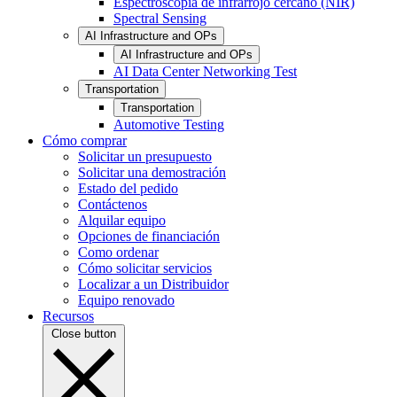
Espectroscopia de infrarrojo cercano (NIR)
Spectral Sensing
AI Infrastructure and OPs
AI Infrastructure and OPs
AI Data Center Networking Test
Transportation
Transportation
Automotive Testing
Cómo comprar
Solicitar un presupuesto
Solicitar una demostración
Estado del pedido
Contáctenos
Alquilar equipo
Opciones de financiación
Como ordenar
Cómo solicitar servicios
Localizar a un Distribuidor
Equipo renovado
Recursos
Close button