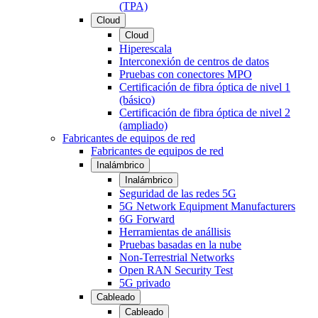
(TPA)
Cloud
Cloud
Hiperescala
Interconexión de centros de datos
Pruebas con conectores MPO
Certificación de fibra óptica de nivel 1
(básico)
Certificación de fibra óptica de nivel 2
(ampliado)
Fabricantes de equipos de red
Fabricantes de equipos de red
Inalámbrico
Inalámbrico
Seguridad de las redes 5G
5G Network Equipment Manufacturers
6G Forward
Herramientas de anállisis
Pruebas basadas en la nube
Non-Terrestrial Networks
Open RAN Security Test
5G privado
Cableado
Cableado