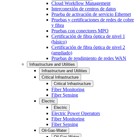
Cloud Workflow Management
Interconexión de centros de datos
Prueba de activación de servicio Ethernet
Pruebas y certificaciones de redes de cobre
y fibra
Pruebas con conectores MPO
Certificación de fibra óptica de nivel 1
(básico)
Certificación de fibra óptica de nivel 2
(ampliado)
Pruebas de rendimiento de redes WAN
Infrastructure and Utilities
Infrastructure and Utilities
Critical Infrastructure
Critical Infrastructure
Fiber Monitoring
Fiber Sensing
Electric
Electric
Electric Power Operators
Fiber Monitoring
Fiber Sensing
Oil-Gas-Water
Oil-Gas-Water