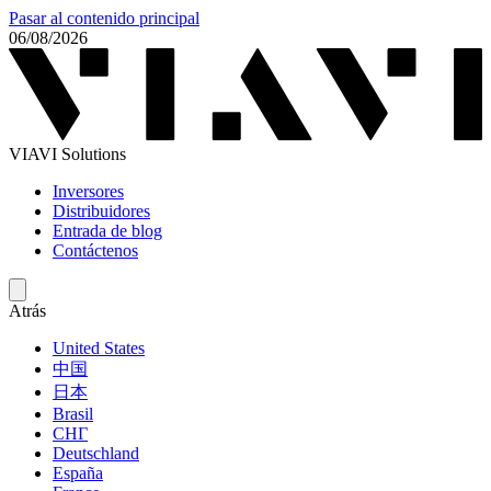
Pasar al contenido principal
06/08/2026
VIAVI Solutions
Inversores
Distribuidores
Entrada de blog
Contáctenos
Atrás
United States
中国
日本
Brasil
СНГ
Deutschland
España