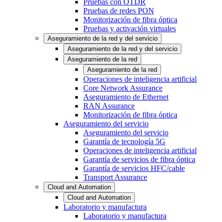
Pruebas con OTDR
Pruebas de redes PON
Monitorización de fibra óptica
Pruebas y activación virtuales
Aseguramiento de la red y del servicio
Aseguramiento de la red y del servicio
Aseguramiento de la red
Aseguramiento de la red
Operaciones de inteligencia artificial
Core Network Assurance
Aseguramiento de Ethernet
RAN Assurance
Monitorización de fibra óptica
Aseguramiento del servicio
Aseguramiento del servicio
Garantía de tecnología 5G
Operaciones de inteligencia artificial
Garantía de servicios de fibra óptica
Garantía de servicios HFC/cable
Transport Assurance
Cloud and Automation
Cloud and Automation
Laboratorio y manufactura
Laboratorio y manufactura