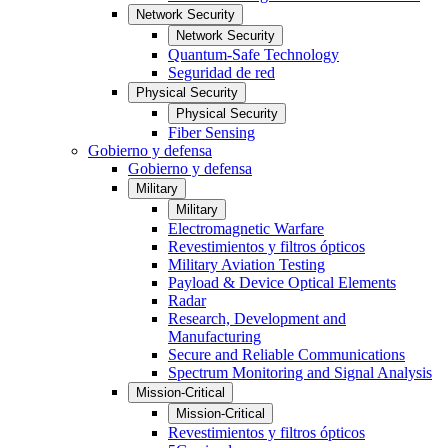
Network Security
Network Security
Quantum-Safe Technology
Seguridad de red
Physical Security
Physical Security
Fiber Sensing
Gobierno y defensa
Gobierno y defensa
Military
Military
Electromagnetic Warfare
Revestimientos y filtros ópticos
Military Aviation Testing
Payload & Device Optical Elements
Radar
Research, Development and
Manufacturing
Secure and Reliable Communications
Spectrum Monitoring and Signal Analysis
Mission-Critical
Mission-Critical
Revestimientos y filtros ópticos