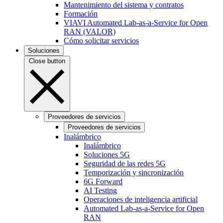
Mantenimiento del sistema y contratos
Formación
VIAVI Automated Lab-as-a-Service for Open
RAN (VALOR)
Cómo solicitar servicios
Soluciones
Close button
Proveedores de servicios
Proveedores de servicios
Inalámbrico
Inalámbrico
Soluciones 5G
Seguridad de las redes 5G
Temporización y sincronización
6G Forward
AI Testing
Operaciones de inteligencia artificial
Automated Lab-as-a-Service for Open
RAN