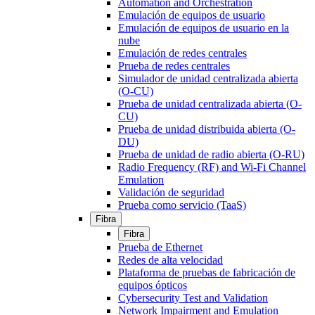
Automation and Orchestration
Emulación de equipos de usuario
Emulación de equipos de usuario en la
nube
Emulación de redes centrales
Prueba de redes centrales
Simulador de unidad centralizada abierta
(O-CU)
Prueba de unidad centralizada abierta (O-
CU)
Prueba de unidad distribuida abierta (O-
DU)
Prueba de unidad de radio abierta (O-RU)
Radio Frequency (RF) and Wi-Fi Channel
Emulation
Validación de seguridad
Prueba como servicio (TaaS)
Fibra
Fibra
Prueba de Ethernet
Redes de alta velocidad
Plataforma de pruebas de fabricación de
equipos ópticos
Cybersecurity Test and Validation
Network Impairment and Emulation