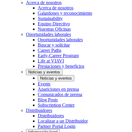
Acerca de nosotros
Acerca de nosotros
Galardones y reconocimiento
Sustainability
Equipo Directivo
Nuestras Oficinas
Oportunidades laborales
Oportunidades laborales
Buscar y solicitar
Career Paths
Early-Career Program
Life at VIAVI
Prestaciones y beneficios
Noticias y eventos
Noticias y eventos
Events
Apariciones en prensa
Comunicados de prensa
Blog Posts
Subscription Center
Distribuidores
Distribuidores
Localizar a un Distribuidor
Partner Portal Login