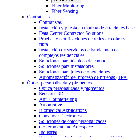
Fiber Monitoring
Fiber Sensing
Contratistas
Contratistas
Instalación y puesta en marcha de estaciones base
Data Center Contractor Solutions
Pruebas y certificaciones de redes de cobre y
fibra
Instalación de servicios de banda ancha en
complejos residenciales
Soluciones para técnicos de campo
Soluciones para instaladores
Soluciones para jefes de operaciones
Automatización del proceso de pruebas (TPA)
Óptica personalizada y pigmentos
Óptica personalizada y pigmentos
Sensores 3D
Anti-Counterfeiting
Automotive
Biomedical Applications
Consumer Electronics
Soluciones de color personalizadas
Government and Aerospace
Industrial