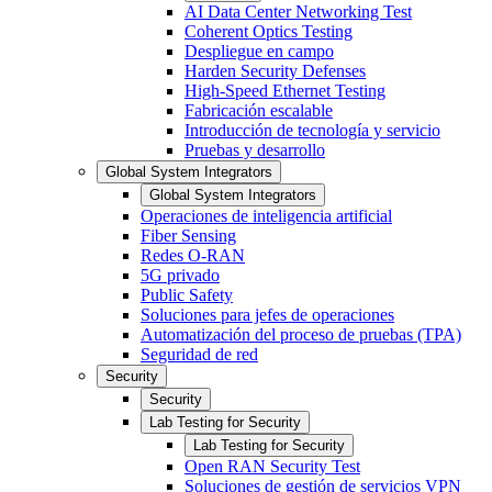
AI Data Center Networking Test
Coherent Optics Testing
Despliegue en campo
Harden Security Defenses
High-Speed Ethernet Testing
Fabricación escalable
Introducción de tecnología y servicio
Pruebas y desarrollo
Global System Integrators
Global System Integrators
Operaciones de inteligencia artificial
Fiber Sensing
Redes O-RAN
5G privado
Public Safety
Soluciones para jefes de operaciones
Automatización del proceso de pruebas (TPA)
Seguridad de red
Security
Security
Lab Testing for Security
Lab Testing for Security
Open RAN Security Test
Soluciones de gestión de servicios VPN