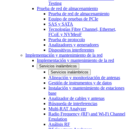
Testing
Prueba de red de almacenamiento
Prueba de red de almacenamiento
Equipo de pruebas de PCIe
SAS y SATA
Tecnologías Fibre Channel, Ethernet,
FCoE y NVMeoF
Prueba de protocolo
Analizadores y generadores
Dispositivos interferentes
Implementación y mantenimiento de la red
Implementación y mantenimiento de la red
Servicios inalámbricos
Servicios inalámbricos
Alineación y monitorización de antenas
Gestión de instrumentos y de datos
Instalación y mantenimiento de estaciones
base
Analizador de cables y antenas
Búsqueda de interferencias
Multi-RAT Analyzer
Radio Frequency (RF) and Wi-Fi Channel
Emulation
Análisis RF