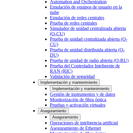
Automation and Orchestration
Emulación de equipos de usuario en la
nube
Emulación de redes centrales
Prueba de redes centrales
Simulador de unidad centralizada abierta
(O-CU)
Prueba de unidad centralizada abierta (O-
CU)
Prueba de unidad distribuida abierta (O-
DU)
Prueba de unidad de radio abierta (O-RU)
Prueba del Controlador Inteligente de
RAN (RIC)
Validación de seguridad
Implementación y mantenimiento
Implementación y mantenimiento
Gestión de instrumentos y de datos
Monitorización de fibra óptica
Pruebas y activación virtuales
Aseguramiento
Aseguramiento
Operaciones de inteligencia artificial
Aseguramiento de Ethernet