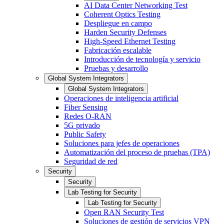
AI Data Center Networking Test
Coherent Optics Testing
Despliegue en campo
Harden Security Defenses
High-Speed Ethernet Testing
Fabricación escalable
Introducción de tecnología y servicio
Pruebas y desarrollo
Global System Integrators
Global System Integrators
Operaciones de inteligencia artificial
Fiber Sensing
Redes O-RAN
5G privado
Public Safety
Soluciones para jefes de operaciones
Automatización del proceso de pruebas (TPA)
Seguridad de red
Security
Security
Lab Testing for Security
Lab Testing for Security
Open RAN Security Test
Soluciones de gestión de servicios VPN