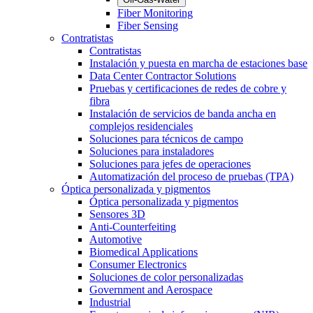
Fiber Monitoring
Fiber Sensing
Contratistas
Contratistas
Instalación y puesta en marcha de estaciones base
Data Center Contractor Solutions
Pruebas y certificaciones de redes de cobre y
fibra
Instalación de servicios de banda ancha en
complejos residenciales
Soluciones para técnicos de campo
Soluciones para instaladores
Soluciones para jefes de operaciones
Automatización del proceso de pruebas (TPA)
Óptica personalizada y pigmentos
Óptica personalizada y pigmentos
Sensores 3D
Anti-Counterfeiting
Automotive
Biomedical Applications
Consumer Electronics
Soluciones de color personalizadas
Government and Aerospace
Industrial