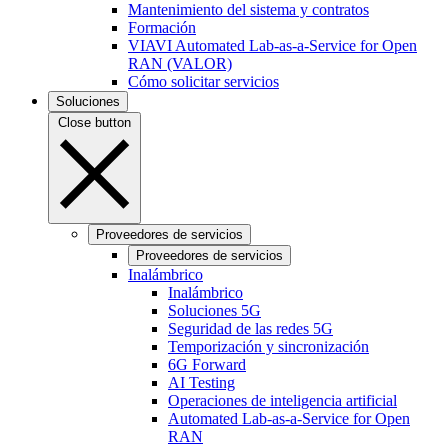
Mantenimiento del sistema y contratos
Formación
VIAVI Automated Lab-as-a-Service for Open
RAN (VALOR)
Cómo solicitar servicios
Soluciones
Close button
Proveedores de servicios
Proveedores de servicios
Inalámbrico
Inalámbrico
Soluciones 5G
Seguridad de las redes 5G
Temporización y sincronización
6G Forward
AI Testing
Operaciones de inteligencia artificial
Automated Lab-as-a-Service for Open
RAN