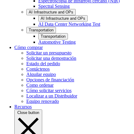
Espectroscopia de infrarrojo cercano (NIR)
Spectral Sensing
AI Infrastructure and OPs
AI Infrastructure and OPs
AI Data Center Networking Test
Transportation
Transportation
Automotive Testing
Cómo comprar
Solicitar un presupuesto
Solicitar una demostración
Estado del pedido
Contáctenos
Alquilar equipo
Opciones de financiación
Como ordenar
Cómo solicitar servicios
Localizar a un Distribuidor
Equipo renovado
Recursos
Close button