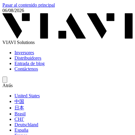
Pasar al contenido principal
06/08/2026
VIAVI Solutions
Inversores
Distribuidores
Entrada de blog
Contáctenos
Atrás
United States
中国
日本
Brasil
СНГ
Deutschland
España