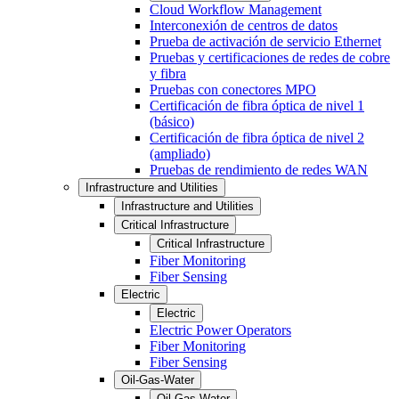
Cloud Workflow Management
Interconexión de centros de datos
Prueba de activación de servicio Ethernet
Pruebas y certificaciones de redes de cobre
y fibra
Pruebas con conectores MPO
Certificación de fibra óptica de nivel 1
(básico)
Certificación de fibra óptica de nivel 2
(ampliado)
Pruebas de rendimiento de redes WAN
Infrastructure and Utilities
Infrastructure and Utilities
Critical Infrastructure
Critical Infrastructure
Fiber Monitoring
Fiber Sensing
Electric
Electric
Electric Power Operators
Fiber Monitoring
Fiber Sensing
Oil-Gas-Water
Oil-Gas-Water