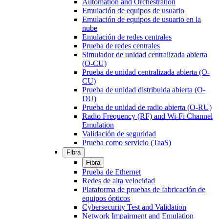
Automation and Orchestration
Emulación de equipos de usuario
Emulación de equipos de usuario en la
nube
Emulación de redes centrales
Prueba de redes centrales
Simulador de unidad centralizada abierta
(O-CU)
Prueba de unidad centralizada abierta (O-
CU)
Prueba de unidad distribuida abierta (O-
DU)
Prueba de unidad de radio abierta (O-RU)
Radio Frequency (RF) and Wi-Fi Channel
Emulation
Validación de seguridad
Prueba como servicio (TaaS)
Fibra
Fibra
Prueba de Ethernet
Redes de alta velocidad
Plataforma de pruebas de fabricación de
equipos ópticos
Cybersecurity Test and Validation
Network Impairment and Emulation