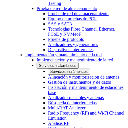
Testing
Prueba de red de almacenamiento
Prueba de red de almacenamiento
Equipo de pruebas de PCIe
SAS y SATA
Tecnologías Fibre Channel, Ethernet,
FCoE y NVMeoF
Prueba de protocolo
Analizadores y generadores
Dispositivos interferentes
Implementación y mantenimiento de la red
Implementación y mantenimiento de la red
Servicios inalámbricos
Servicios inalámbricos
Alineación y monitorización de antenas
Gestión de instrumentos y de datos
Instalación y mantenimiento de estaciones
base
Analizador de cables y antenas
Búsqueda de interferencias
Multi-RAT Analyzer
Radio Frequency (RF) and Wi-Fi Channel
Emulation
Análisis RF