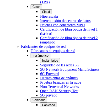
(TPA)
Cloud
Cloud
Hiperescala
Interconexión de centros de datos
Pruebas con conectores MPO
Certificación de fibra óptica de nivel 1
(básico)
Certificación de fibra óptica de nivel 2
(ampliado)
Fabricantes de equipos de red
Fabricantes de equipos de red
Inalámbrico
Inalámbrico
Seguridad de las redes 5G
5G Network Equipment Manufacturers
6G Forward
Herramientas de anállisis
Pruebas basadas en la nube
Non-Terrestrial Networks
Open RAN Security Test
5G privado
Cableado
Cableado