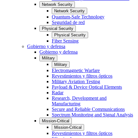
Network Security
Network Security
Quantum-Safe Technology
Seguridad de red
Physical Security
Physical Security
Fiber Sensing
Gobierno y defensa
Gobierno y defensa
Military
Military
Electromagnetic Warfare
Revestimientos y filtros ópticos
Military Aviation Testing
Payload & Device Optical Elements
Radar
Research, Development and
Manufacturing
Secure and Reliable Communications
Spectrum Monitoring and Signal Analysis
Mission-Critical
Mission-Critical
Revestimientos y filtros ópticos