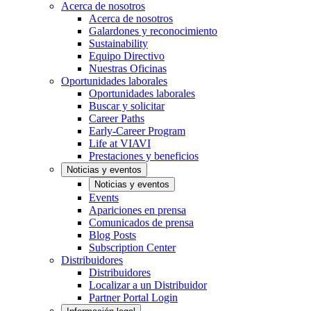
Acerca de nosotros
Acerca de nosotros
Galardones y reconocimiento
Sustainability
Equipo Directivo
Nuestras Oficinas
Oportunidades laborales
Oportunidades laborales
Buscar y solicitar
Career Paths
Early-Career Program
Life at VIAVI
Prestaciones y beneficios
Noticias y eventos
Noticias y eventos
Events
Apariciones en prensa
Comunicados de prensa
Blog Posts
Subscription Center
Distribuidores
Distribuidores
Localizar a un Distribuidor
Partner Portal Login