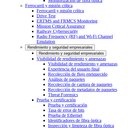
Monitorización de fibra óptica
Ferrocarril y misión crítica
Ferrocarril y misión crítica
Drive Test
ERTMS and FRMCS Monitoring
Mission Critical Assurance
Railway Cybersecurity
Radio Frequency (RF) and Wi-Fi Channel
Emulation
Rendimiento y seguridad empresariales
Rendimiento y seguridad empresariales
Visibilidad de rendimiento y amenazas
Visibilidad de rendimiento y amenazas
Experiencia del usuario final
Recolección de flujo enriquecido
Análisis de paquetes
Recolección de captura de paquetes
Recolección de metadatos de paquetes
Threat Forensics
Prueba y certificación
Prueba y certificación
Tasa de error de bits
Prueba de Ethernet
Identificadores de fibra óptica
Inspección y limpieza de fibra óptica