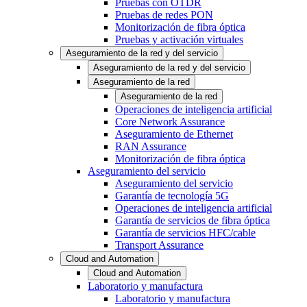
Pruebas con OTDR
Pruebas de redes PON
Monitorización de fibra óptica
Pruebas y activación virtuales
Aseguramiento de la red y del servicio
Aseguramiento de la red y del servicio
Aseguramiento de la red
Aseguramiento de la red
Operaciones de inteligencia artificial
Core Network Assurance
Aseguramiento de Ethernet
RAN Assurance
Monitorización de fibra óptica
Aseguramiento del servicio
Aseguramiento del servicio
Garantía de tecnología 5G
Operaciones de inteligencia artificial
Garantía de servicios de fibra óptica
Garantía de servicios HFC/cable
Transport Assurance
Cloud and Automation
Cloud and Automation
Laboratorio y manufactura
Laboratorio y manufactura