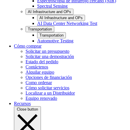
Espectroscopia de infrarrojo cercano (NIR)
Spectral Sensing
AI Infrastructure and OPs
AI Infrastructure and OPs
AI Data Center Networking Test
Transportation
Transportation
Automotive Testing
Cómo comprar
Solicitar un presupuesto
Solicitar una demostración
Estado del pedido
Contáctenos
Alquilar equipo
Opciones de financiación
Como ordenar
Cómo solicitar servicios
Localizar a un Distribuidor
Equipo renovado
Recursos
Close button