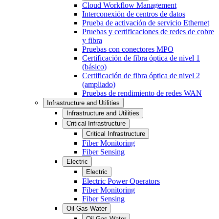
Cloud Workflow Management
Interconexión de centros de datos
Prueba de activación de servicio Ethernet
Pruebas y certificaciones de redes de cobre
y fibra
Pruebas con conectores MPO
Certificación de fibra óptica de nivel 1
(básico)
Certificación de fibra óptica de nivel 2
(ampliado)
Pruebas de rendimiento de redes WAN
Infrastructure and Utilities
Infrastructure and Utilities
Critical Infrastructure
Critical Infrastructure
Fiber Monitoring
Fiber Sensing
Electric
Electric
Electric Power Operators
Fiber Monitoring
Fiber Sensing
Oil-Gas-Water
Oil-Gas-Water