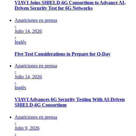
VIAVI Joins SHIELD-6G Consortium to Advance AI-
Driven Security Test for 6G Networks
Apariciones en prensa
-
Julio 14, 2026
-
Inglés
Five Test Considerations to Prepare for Q-Day
Apariciones en prensa
-
Julio 14, 2026
-
Inglés
VIAVI Advances 6G Security Testing With AI-Driven
SHIELD-6G Consortium
Apariciones en prensa
-
Julio 9, 2026
-