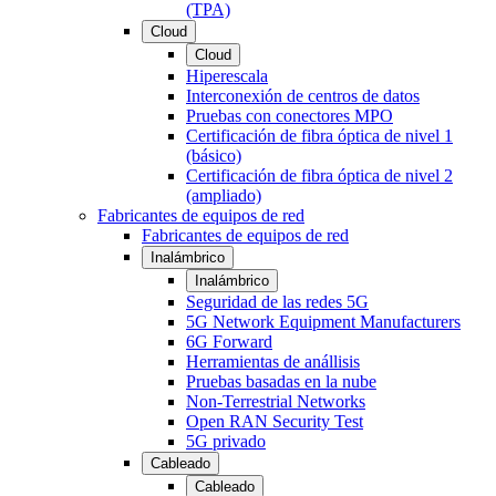
(TPA)
Cloud
Cloud
Hiperescala
Interconexión de centros de datos
Pruebas con conectores MPO
Certificación de fibra óptica de nivel 1
(básico)
Certificación de fibra óptica de nivel 2
(ampliado)
Fabricantes de equipos de red
Fabricantes de equipos de red
Inalámbrico
Inalámbrico
Seguridad de las redes 5G
5G Network Equipment Manufacturers
6G Forward
Herramientas de anállisis
Pruebas basadas en la nube
Non-Terrestrial Networks
Open RAN Security Test
5G privado
Cableado
Cableado