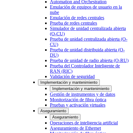
Automation and Orchestration
Emulación de equipos de usuario en la
nube
Emulación de redes centrales
Prueba de redes centrales
Simulador de unidad centralizada abierta
(O-CU)
Prueba de unidad centralizada abierta (O-
CU)
Prueba de unidad distribuida abierta (O-
DU)
Prueba de unidad de radio abierta (O-RU)
Prueba del Controlador Inteligente de
RAN (RIC)
Validación de seguridad
Implementación y mantenimiento
Implementación y mantenimiento
Gestión de instrumentos y de datos
Monitorización de fibra óptica
Pruebas y activación virtuales
Aseguramiento
Aseguramiento
Operaciones de inteligencia artificial
Aseguramiento de Ethernet