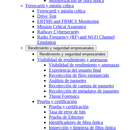
Monitorización de fibra óptica
Ferrocarril y misión crítica
Ferrocarril y misión crítica
Drive Test
ERTMS and FRMCS Monitoring
Mission Critical Assurance
Railway Cybersecurity
Radio Frequency (RF) and Wi-Fi Channel
Emulation
Rendimiento y seguridad empresariales
Rendimiento y seguridad empresariales
Visibilidad de rendimiento y amenazas
Visibilidad de rendimiento y amenazas
Experiencia del usuario final
Recolección de flujo enriquecido
Análisis de paquetes
Recolección de captura de paquetes
Recolección de metadatos de paquetes
Threat Forensics
Prueba y certificación
Prueba y certificación
Tasa de error de bits
Prueba de Ethernet
Identificadores de fibra óptica
Inspección y limpieza de fibra óptica