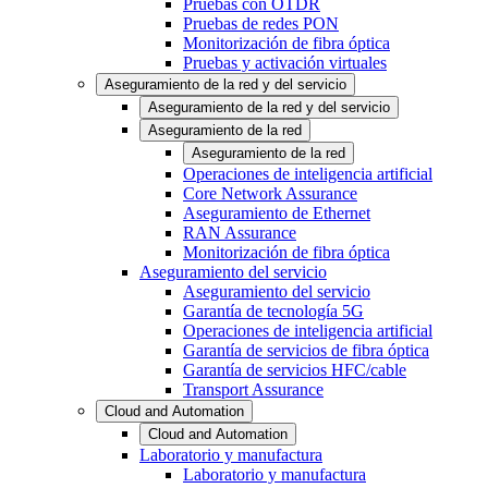
Pruebas con OTDR
Pruebas de redes PON
Monitorización de fibra óptica
Pruebas y activación virtuales
Aseguramiento de la red y del servicio
Aseguramiento de la red y del servicio
Aseguramiento de la red
Aseguramiento de la red
Operaciones de inteligencia artificial
Core Network Assurance
Aseguramiento de Ethernet
RAN Assurance
Monitorización de fibra óptica
Aseguramiento del servicio
Aseguramiento del servicio
Garantía de tecnología 5G
Operaciones de inteligencia artificial
Garantía de servicios de fibra óptica
Garantía de servicios HFC/cable
Transport Assurance
Cloud and Automation
Cloud and Automation
Laboratorio y manufactura
Laboratorio y manufactura