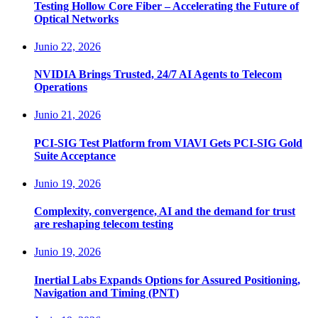
Testing Hollow Core Fiber – Accelerating the Future of
Optical Networks
Junio 22, 2026
NVIDIA Brings Trusted, 24/7 AI Agents to Telecom
Operations
Junio 21, 2026
PCI-SIG Test Platform from VIAVI Gets PCI-SIG Gold
Suite Acceptance
Junio 19, 2026
Complexity, convergence, AI and the demand for trust
are reshaping telecom testing
Junio 19, 2026
Inertial Labs Expands Options for Assured Positioning,
Navigation and Timing (PNT)