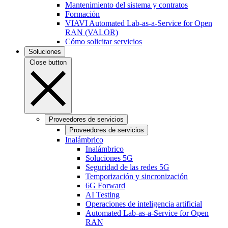
Mantenimiento del sistema y contratos
Formación
VIAVI Automated Lab-as-a-Service for Open
RAN (VALOR)
Cómo solicitar servicios
Soluciones
Close button
Proveedores de servicios
Proveedores de servicios
Inalámbrico
Inalámbrico
Soluciones 5G
Seguridad de las redes 5G
Temporización y sincronización
6G Forward
AI Testing
Operaciones de inteligencia artificial
Automated Lab-as-a-Service for Open
RAN