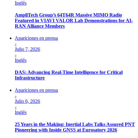
Inglés
AmpliTech Group’s 64T64R Massive MIMO Radio
Featured in VIAVI VALOR Lab Demonstrations for AI-
RAN Alliance Members
Apariciones en prensa
-
Julio 7, 2026
-
Inglés
DAS: Advancing Real-Time Intelligence for Critical
Infrastructure
Apariciones en prensa
-
Julio 6, 2026
-
Inglés
25 Years in the Making: Inertial Labs Talks Assured PNT
Pioneering with Inside GNSS at Eurosatory 2026