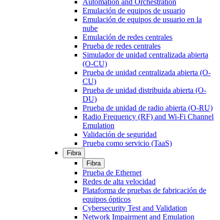
Automation and Orchestration
Emulación de equipos de usuario
Emulación de equipos de usuario en la
nube
Emulación de redes centrales
Prueba de redes centrales
Simulador de unidad centralizada abierta
(O-CU)
Prueba de unidad centralizada abierta (O-
CU)
Prueba de unidad distribuida abierta (O-
DU)
Prueba de unidad de radio abierta (O-RU)
Radio Frequency (RF) and Wi-Fi Channel
Emulation
Validación de seguridad
Prueba como servicio (TaaS)
Fibra
Fibra
Prueba de Ethernet
Redes de alta velocidad
Plataforma de pruebas de fabricación de
equipos ópticos
Cybersecurity Test and Validation
Network Impairment and Emulation