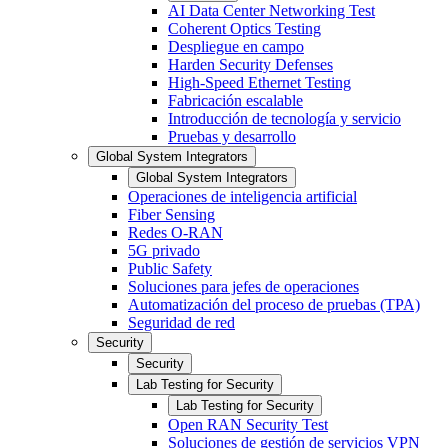
AI Data Center Networking Test
Coherent Optics Testing
Despliegue en campo
Harden Security Defenses
High-Speed Ethernet Testing
Fabricación escalable
Introducción de tecnología y servicio
Pruebas y desarrollo
Global System Integrators
Global System Integrators
Operaciones de inteligencia artificial
Fiber Sensing
Redes O-RAN
5G privado
Public Safety
Soluciones para jefes de operaciones
Automatización del proceso de pruebas (TPA)
Seguridad de red
Security
Security
Lab Testing for Security
Lab Testing for Security
Open RAN Security Test
Soluciones de gestión de servicios VPN