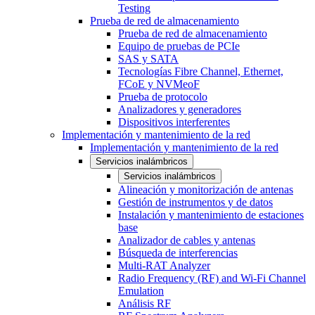
Testing
Prueba de red de almacenamiento
Prueba de red de almacenamiento
Equipo de pruebas de PCIe
SAS y SATA
Tecnologías Fibre Channel, Ethernet,
FCoE y NVMeoF
Prueba de protocolo
Analizadores y generadores
Dispositivos interferentes
Implementación y mantenimiento de la red
Implementación y mantenimiento de la red
Servicios inalámbricos
Servicios inalámbricos
Alineación y monitorización de antenas
Gestión de instrumentos y de datos
Instalación y mantenimiento de estaciones
base
Analizador de cables y antenas
Búsqueda de interferencias
Multi-RAT Analyzer
Radio Frequency (RF) and Wi-Fi Channel
Emulation
Análisis RF