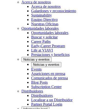
Acerca de nosotros
Acerca de nosotros
Galardones y reconocimiento
Sustainability
Equipo Directivo
Nuestras Oficinas
Oportunidades laborales
Oportunidades laborales
Buscar y solicitar
Career Paths
Early-Career Program
Life at VIAVI
Prestaciones y beneficios
Noticias y eventos
Noticias y eventos
Events
Apariciones en prensa
Comunicados de prensa
Blog Posts
Subscription Center
Distribuidores
Distribuidores
Localizar a un Distribuidor
Partner Portal Login