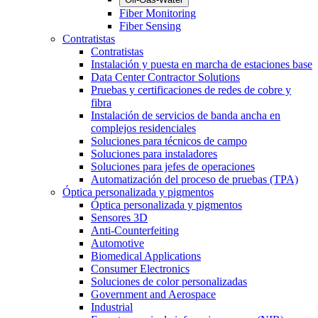
Fiber Monitoring
Fiber Sensing
Contratistas
Contratistas
Instalación y puesta en marcha de estaciones base
Data Center Contractor Solutions
Pruebas y certificaciones de redes de cobre y
fibra
Instalación de servicios de banda ancha en
complejos residenciales
Soluciones para técnicos de campo
Soluciones para instaladores
Soluciones para jefes de operaciones
Automatización del proceso de pruebas (TPA)
Óptica personalizada y pigmentos
Óptica personalizada y pigmentos
Sensores 3D
Anti-Counterfeiting
Automotive
Biomedical Applications
Consumer Electronics
Soluciones de color personalizadas
Government and Aerospace
Industrial