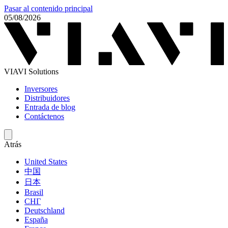
Pasar al contenido principal
05/08/2026
VIAVI Solutions
Inversores
Distribuidores
Entrada de blog
Contáctenos
Atrás
United States
中国
日本
Brasil
СНГ
Deutschland
España