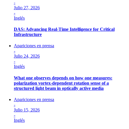
-
Julio 27, 2026
-
Inglés
DAS: Advancing Real-Time Intelligence for Critical
Infrastructure
Apariciones en prensa
-
Julio 24, 2026
-
Inglés
What one observes depends on how one measures:
polarization vortex-dependent rotation sense of a
structured light beam in optically active media
Apariciones en prensa
-
Julio 15, 2026
-
Inglés