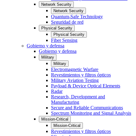
Network Security
Network Security
Quantum-Safe Technology
Seguridad de red
Physical Security
Physical Security
Fiber Sensing
Gobierno y defensa
Gobierno y defensa
Military
Military
Electromagnetic Warfare
Revestimientos y filtros ópticos
Military Aviation Testing
Payload & Device Optical Elements
Radar
Research, Development and
Manufacturing
Secure and Reliable Communications
Spectrum Monitoring and Signal Analysis
Mission-Critical
Mission-Critical
Revestimientos y filtros ópticos