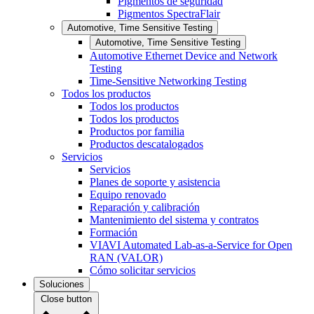
Pigmentos de seguridad
Pigmentos SpectraFlair
Automotive, Time Sensitive Testing
Automotive, Time Sensitive Testing
Automotive Ethernet Device and Network
Testing
Time-Sensitive Networking Testing
Todos los productos
Todos los productos
Todos los productos
Productos por familia
Productos descatalogados
Servicios
Servicios
Planes de soporte y asistencia
Equipo renovado
Reparación y calibración
Mantenimiento del sistema y contratos
Formación
VIAVI Automated Lab-as-a-Service for Open
RAN (VALOR)
Cómo solicitar servicios
Soluciones
Close button