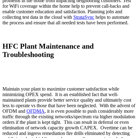
problems in the home from impacting neighboring customers. Test
for WiFi coverage within the home help to prevent call-backs and
enable customer education and satisfaction. Planning jobs and
collecting test data in the cloud with
StrataSync
helps to automate
the process and ensure that all needed tests have been performed.
HFC Plant Maintenance and
Troubleshooting
Maintain your plant to maximize customer satisfaction while
minimizing OPEX spend. It is an established fact that well-
maintained plants provide better service quality and ultimately cost
less to operate vs those that have been neglected. With the advent of
OFDM and
OFDMA
, it is even possible to push considerably more
traffic through the existing networks/spectrum via higher modulation
orders if the plant is kept tight. This can result in deferral or even
elimination of network capacity growth CAPEX. Overtime can be
reduced and ingress remediation fire drills eliminated by detecting