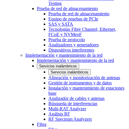
Testing
Prueba de red de almacenamiento
Prueba de red de almacenamiento
Equipo de pruebas de PCIe
SAS y SATA
Tecnologías Fibre Channel, Ethernet,
FCoE y NVMeoF
Prueba de protocolo
Analizadores y generadores
Dispositivos interferentes
Implementación y mantenimiento de la red
Implementación y mantenimiento de la red
Servicios inalámbricos
Servicios inalámbricos
Alineación y monitorización de antenas
Gestión de instrumentos y de datos
Instalación y mantenimiento de estaciones
base
Analizador de cables y antenas
Búsqueda de interferencias
Multi-RAT Analyzer
Análisis RF
RF Spectrum Analyzers
Fibra