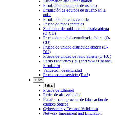
Automation and Orchestration
Emulación de equipos de usuario
Emulación de equipos de usuario en la
nube
Emulación de redes centrales
Prueba de redes centrales
Simulador de unidad centralizada abierta
(O-CU)
Prueba de unidad centralizada abierta (O-
CU)
Prueba de unidad distribuida abierta (O-
DU)
Prueba de unidad de radio abierta (O-RU)
Radio Frequency (RF) and Wi-Fi Channel
Emulation
Validación de seguridad
Prueba como servicio (TaaS)
Fibra
Fibra
Prueba de Ethernet
Redes de alta velocidad
Plataforma de pruebas de fabricación de
equipos ópticos
Cybersecurity Test and Validation
Network Impairment and Emulation