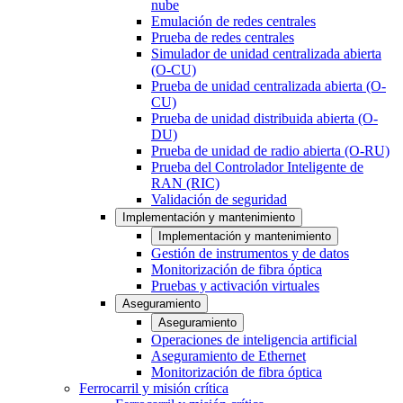
nube
Emulación de redes centrales
Prueba de redes centrales
Simulador de unidad centralizada abierta
(O-CU)
Prueba de unidad centralizada abierta (O-
CU)
Prueba de unidad distribuida abierta (O-
DU)
Prueba de unidad de radio abierta (O-RU)
Prueba del Controlador Inteligente de
RAN (RIC)
Validación de seguridad
Implementación y mantenimiento
Implementación y mantenimiento
Gestión de instrumentos y de datos
Monitorización de fibra óptica
Pruebas y activación virtuales
Aseguramiento
Aseguramiento
Operaciones de inteligencia artificial
Aseguramiento de Ethernet
Monitorización de fibra óptica
Ferrocarril y misión crítica