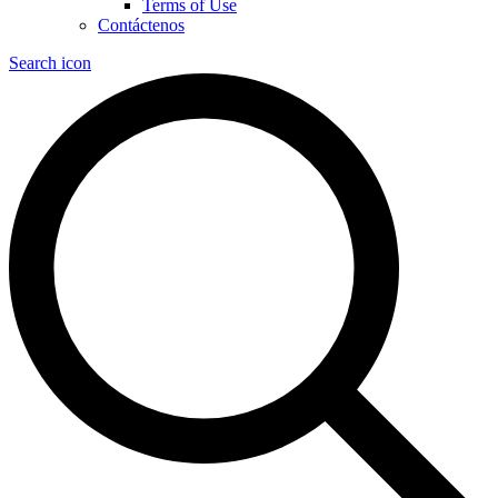
Terms of Use
Contáctenos
Search icon