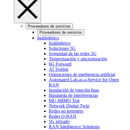
Proveedores de servicios
Proveedores de servicios
Inalámbrico
Inalámbrico
Soluciones 5G
Seguridad de las redes 5G
Temporización y sincronización
6G Forward
AI Testing
Operaciones de inteligencia artificial
Automated Lab-as-a-Service for Open
RAN
Instalación de estación base
Búsqueda de interferencias
MU-MIMO Test
Network Digital Twin
Redes no terrestres
Redes O-RAN
5G privado
RAN Intelligence Solutions