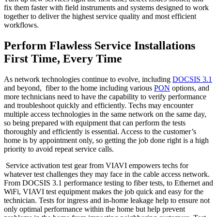
fix them faster with field instruments and systems designed to work
together to deliver the highest service quality and most efficient
workflows.
Perform Flawless Service Installations
First Time, Every Time
As network technologies continue to evolve, including
DOCSIS 3.1
and beyond, fiber to the home including various
PON
options, and
more technicians need to have the capability to verify performance
and troubleshoot quickly and efficiently. Techs may encounter
multiple access technologies in the same network on the same day,
so being prepared with equipment that can perform the tests
thoroughly and efficiently is essential. Access to the customer’s
home is by appointment only, so getting the job done right is a high
priority to avoid repeat service calls.
Service activation test gear from VIAVI empowers techs for
whatever test challenges they may face in the cable access network.
From DOCSIS 3.1 performance testing to fiber tests, to Ethernet and
WiFi, VIAVI test equipment makes the job quick and easy for the
technician. Tests for ingress and in-home leakage help to ensure not
only optimal performance within the home but help prevent