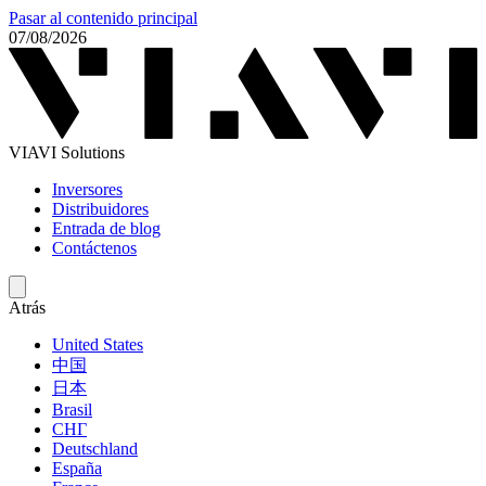
Pasar al contenido principal
07/08/2026
VIAVI Solutions
Inversores
Distribuidores
Entrada de blog
Contáctenos
Atrás
United States
中国
日本
Brasil
СНГ
Deutschland
España