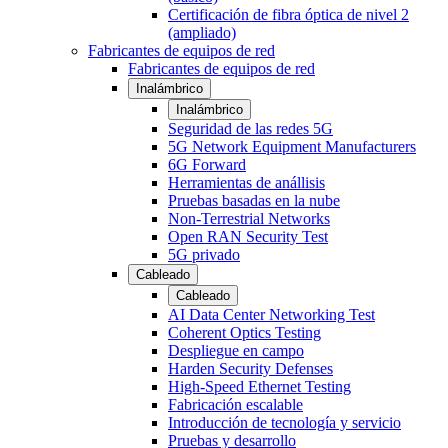
Certificación de fibra óptica de nivel 2
(ampliado)
Fabricantes de equipos de red
Fabricantes de equipos de red
Inalámbrico
Inalámbrico
Seguridad de las redes 5G
5G Network Equipment Manufacturers
6G Forward
Herramientas de anállisis
Pruebas basadas en la nube
Non-Terrestrial Networks
Open RAN Security Test
5G privado
Cableado
Cableado
AI Data Center Networking Test
Coherent Optics Testing
Despliegue en campo
Harden Security Defenses
High-Speed Ethernet Testing
Fabricación escalable
Introducción de tecnología y servicio
Pruebas y desarrollo