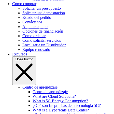
Cómo comprar
Solicitar un presupuesto
Solicitar una demostración
Estado del pedido
Contáctenos
Alquilar equipo
Opciones de financiación
Como ordenar
Cómo solicitar servicios
Localizar a un Distribuidor
Equipo renovado
Recursos
Close button
Centro de aprendizaje
Centro de aprendizaje
What are Cloud Solutions?
What is 5G Energy Consumption?
¿Qué son las pruebas de la tecnología 5G?
What is a Hyperscale Data Center?