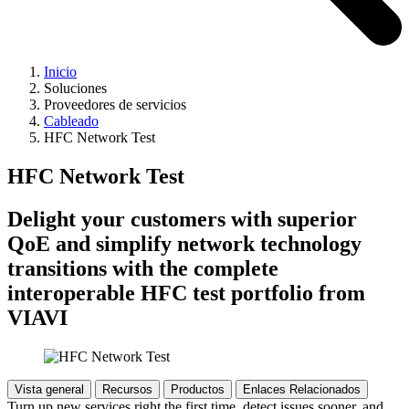
Inicio
Soluciones
Proveedores de servicios
Cableado
HFC Network Test
HFC Network Test
Delight your customers with superior
QoE and simplify network technology
transitions with the complete
interoperable HFC test portfolio from
VIAVI
Vista general
Recursos
Productos
Enlaces Relacionados
Turn up new services right the first time, detect issues sooner, and