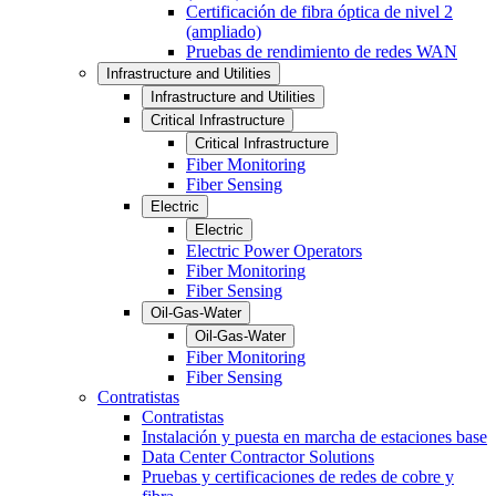
Certificación de fibra óptica de nivel 2
(ampliado)
Pruebas de rendimiento de redes WAN
Infrastructure and Utilities
Infrastructure and Utilities
Critical Infrastructure
Critical Infrastructure
Fiber Monitoring
Fiber Sensing
Electric
Electric
Electric Power Operators
Fiber Monitoring
Fiber Sensing
Oil-Gas-Water
Oil-Gas-Water
Fiber Monitoring
Fiber Sensing
Contratistas
Contratistas
Instalación y puesta en marcha de estaciones base
Data Center Contractor Solutions
Pruebas y certificaciones de redes de cobre y