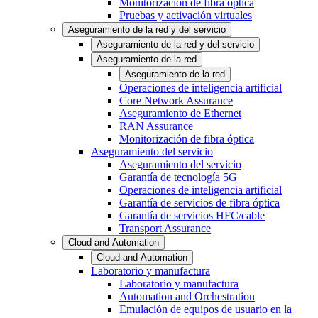
Monitorización de fibra óptica
Pruebas y activación virtuales
Aseguramiento de la red y del servicio
Aseguramiento de la red y del servicio
Aseguramiento de la red
Aseguramiento de la red
Operaciones de inteligencia artificial
Core Network Assurance
Aseguramiento de Ethernet
RAN Assurance
Monitorización de fibra óptica
Aseguramiento del servicio
Aseguramiento del servicio
Garantía de tecnología 5G
Operaciones de inteligencia artificial
Garantía de servicios de fibra óptica
Garantía de servicios HFC/cable
Transport Assurance
Cloud and Automation
Cloud and Automation
Laboratorio y manufactura
Laboratorio y manufactura
Automation and Orchestration
Emulación de equipos de usuario en la