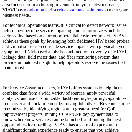
area focused on maximizing revenue from your network assets,
VIAVI has
monitoring and service assurance solutions
to meet your
business needs.
For technical operations teams, it is critical to detect network issues
before they become service impacting and to prioritize which to
address first based on current or potential customer impact. VIAVI
achieves these goals by leveraging both dedicated HW-based probes
and virtual sources to correlate service impacts with physical layer
symptoms. PNM-based analysis combined with overlay of VIAVI
leakage data, field meter data, and fiber monitoring system data
provide unmatched insight to help operators resolve the issues that
matter most.
For Service Assurance users, VIAVI offers systems to help them
combine data from a wide variety of sources, apply powerful
analytics, and use customizable dashboarding/reporting capabilities
to uncover and track true needle-moving initiatives. Revenue can be
maximized by identifying regions with greatest need for QoE
improvement projects, mining CCAP/CPE deployment data to
know where new services can be launched, and finding the best
opportunities for upselling. VIAVI has a team of experts with
significant domain experience ready to ensure that you achieve