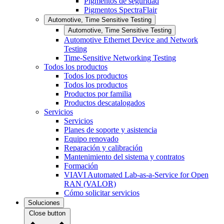
Pigmentos de seguridad
Pigmentos SpectraFlair
Automotive, Time Sensitive Testing
Automotive, Time Sensitive Testing
Automotive Ethernet Device and Network
Testing
Time-Sensitive Networking Testing
Todos los productos
Todos los productos
Todos los productos
Productos por familia
Productos descatalogados
Servicios
Servicios
Planes de soporte y asistencia
Equipo renovado
Reparación y calibración
Mantenimiento del sistema y contratos
Formación
VIAVI Automated Lab-as-a-Service for Open
RAN (VALOR)
Cómo solicitar servicios
Soluciones
Close button