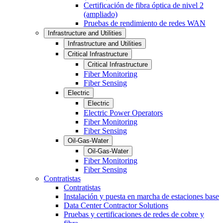
Certificación de fibra óptica de nivel 2
(ampliado)
Pruebas de rendimiento de redes WAN
Infrastructure and Utilities
Infrastructure and Utilities
Critical Infrastructure
Critical Infrastructure
Fiber Monitoring
Fiber Sensing
Electric
Electric
Electric Power Operators
Fiber Monitoring
Fiber Sensing
Oil-Gas-Water
Oil-Gas-Water
Fiber Monitoring
Fiber Sensing
Contratistas
Contratistas
Instalación y puesta en marcha de estaciones base
Data Center Contractor Solutions
Pruebas y certificaciones de redes de cobre y