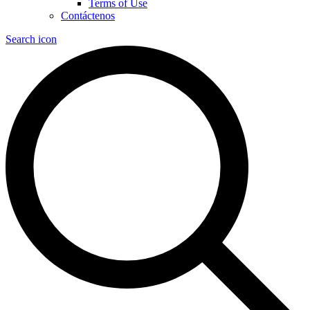
Terms of Use
Contáctenos
Search icon