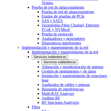
Testing
Prueba de red de almacenamiento
Prueba de red de almacenamiento
Equipo de pruebas de PCIe
SAS y SATA
Tecnologías Fibre Channel, Ethernet,
FCoE y NVMeoF
Prueba de protocolo
Analizadores y generadores
Dispositivos interferentes
Implementación y mantenimiento de la red
Implementación y mantenimiento de la red
Servicios inalámbricos
Servicios inalámbricos
Alineación y monitorización de antenas
Gestión de instrumentos y de datos
Instalación y mantenimiento de estaciones
base
Analizador de cables y antenas
Búsqueda de interferencias
Multi-RAT Analyzer
Análisis RF
RF Spectrum Analyzers
Fibra