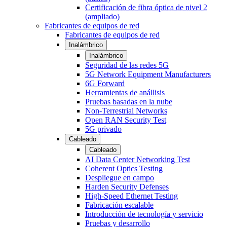
Certificación de fibra óptica de nivel 2
(ampliado)
Fabricantes de equipos de red
Fabricantes de equipos de red
Inalámbrico
Inalámbrico
Seguridad de las redes 5G
5G Network Equipment Manufacturers
6G Forward
Herramientas de anállisis
Pruebas basadas en la nube
Non-Terrestrial Networks
Open RAN Security Test
5G privado
Cableado
Cableado
AI Data Center Networking Test
Coherent Optics Testing
Despliegue en campo
Harden Security Defenses
High-Speed Ethernet Testing
Fabricación escalable
Introducción de tecnología y servicio
Pruebas y desarrollo