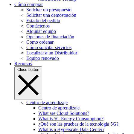
Cómo comprar
Solicitar un presupuesto
Solicitar una demostración
Estado del pedido
Contáctenos
Alquilar equipo
Opciones de financiación
Como ordenar
Cómo solicitar servicios
Localizar a un Distribuidor
Equipo renovado
Recursos
Close button
Centro de aprendizaje
Centro de aprendizaje
What are Cloud Solutions?
What is 5G Energy Consumption?
¿Qué son las pruebas de la tecnología 5G?
What is a Hyperscale Data Center?