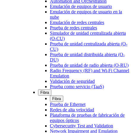
Automation and Orchestration
Emulación de equipos de usuario
Emulación de equipos de usuario en la
nube
Emulación de redes centrales
Prueba de redes centrales
Simulador de unidad centralizada abierta
(O-CU)
Prueba de unidad centralizada abierta (O-
CU)
Prueba de unidad distribuida abierta (O-
DU)
Prueba de unidad de radio abierta (O-RU)
Radio Frequency (RF) and Wi-Fi Channel
Emulation
Validación de seguridad
Prueba como servicio (TaaS)
Fibra
Fibra
Prueba de Ethernet
Redes de alta velocidad
Plataforma de pruebas de fabricación de
equipos ópticos
Cybersecurity Test and Validation
Network Impairment and Emulation