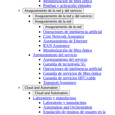
Monitorización de fibra óptica
Pruebas y activación virtuales
Aseguramiento de la red y del servicio
Aseguramiento de la red y del servicio
Aseguramiento de la red
Aseguramiento de la red
Operaciones de inteligencia artificial
Core Network Assurance
Aseguramiento de Ethernet
RAN Assurance
Monitorización de fibra óptica
Aseguramiento del servicio
Aseguramiento del servicio
Garantía de tecnología 5G
Operaciones de inteligencia artificial
Garantía de servicios de fibra óptica
Garantía de servicios HFC/cable
Transport Assurance
Cloud and Automation
Cloud and Automation
Laboratorio y manufactura
Laboratorio y manufactura
Automation and Orchestration
Emulación de equipos de usuario en la