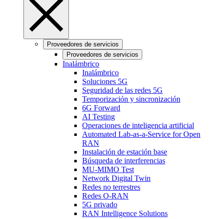
Proveedores de servicios
Proveedores de servicios
Inalámbrico
Inalámbrico
Soluciones 5G
Seguridad de las redes 5G
Temporización y sincronización
6G Forward
AI Testing
Operaciones de inteligencia artificial
Automated Lab-as-a-Service for Open
RAN
Instalación de estación base
Búsqueda de interferencias
MU-MIMO Test
Network Digital Twin
Redes no terrestres
Redes O-RAN
5G privado
RAN Intelligence Solutions