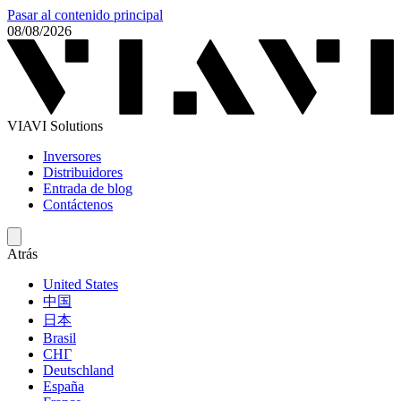
Pasar al contenido principal
08/08/2026
VIAVI Solutions
Inversores
Distribuidores
Entrada de blog
Contáctenos
Atrás
United States
中国
日本
Brasil
СНГ
Deutschland
España