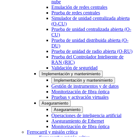
nube
Emulación de redes centrales
Prueba de redes centrales
Simulador de unidad centralizada abierta
(O-CU)
Prueba de unidad centralizada abierta (O-
CU)
Prueba de unidad distribuida abierta (O-
DU)
Prueba de unidad de radio abierta (O-RU)
Prueba del Controlador Inteligente de
RAN (RIC)
Validación de seguridad
Implementación y mantenimiento
Implementación y mantenimiento
Gestión de instrumentos y de datos
Monitorización de fibra óptica
Pruebas y activación virtuales
Aseguramiento
Aseguramiento
Operaciones de inteligencia artificial
Aseguramiento de Ethernet
Monitorización de fibra óptica
Ferrocarril y misión crítica