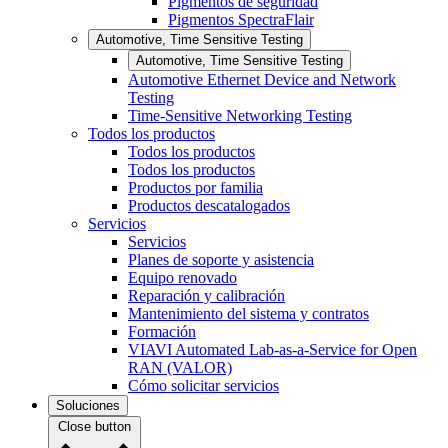
Pigmentos de seguridad
Pigmentos SpectraFlair
Automotive, Time Sensitive Testing
Automotive, Time Sensitive Testing
Automotive Ethernet Device and Network
Testing
Time-Sensitive Networking Testing
Todos los productos
Todos los productos
Todos los productos
Productos por familia
Productos descatalogados
Servicios
Servicios
Planes de soporte y asistencia
Equipo renovado
Reparación y calibración
Mantenimiento del sistema y contratos
Formación
VIAVI Automated Lab-as-a-Service for Open
RAN (VALOR)
Cómo solicitar servicios
Soluciones
Close button