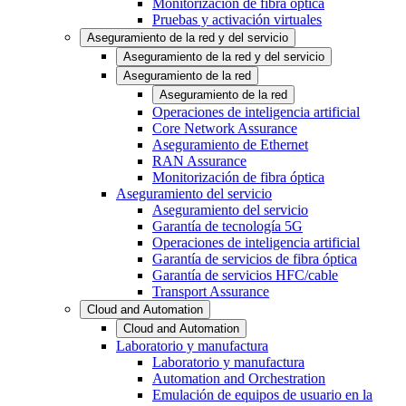
Monitorización de fibra óptica
Pruebas y activación virtuales
Aseguramiento de la red y del servicio
Aseguramiento de la red y del servicio
Aseguramiento de la red
Aseguramiento de la red
Operaciones de inteligencia artificial
Core Network Assurance
Aseguramiento de Ethernet
RAN Assurance
Monitorización de fibra óptica
Aseguramiento del servicio
Aseguramiento del servicio
Garantía de tecnología 5G
Operaciones de inteligencia artificial
Garantía de servicios de fibra óptica
Garantía de servicios HFC/cable
Transport Assurance
Cloud and Automation
Cloud and Automation
Laboratorio y manufactura
Laboratorio y manufactura
Automation and Orchestration
Emulación de equipos de usuario en la