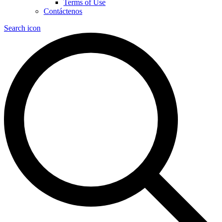
Terms of Use
Contáctenos
Search icon