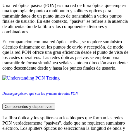
Una red óptica pasiva (PON) es una red de fibra óptica que emplea
una topología de punto a multipunto y splitters ópticos para
transmitir datos de un punto único de transmisión a varios puntos
finales de usuario. En este contexto, “pasiva” se refiere a la ausencia
de alimentación de la fibra y los componentes divisores y
combinadores.
En comparación con una red óptica activa, se requiere suministro
eléctrico únicamente en los puntos de envío y recepción, de modo
que la red PON ofrece una gran eficiencia desde el punto de vista de
los costes operativos. Las redes ópticas pasivas se emplean para
transmitir de forma simultánea señales tanto en dirección ascendente
como descendente desde y hasta los puntos finales de usuario.
Descargar póster: qué son las pruebas de redes PON
Componentes y dispositivos
La fibra óptica y los splitters son los bloques que forman las redes
PON verdaderamente “pasivas”, dado que no requieren suministro
eléctrico. Los splitters ópticos no seleccionan la longitud de onda y