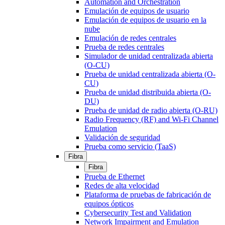
Automation and Orchestration
Emulación de equipos de usuario
Emulación de equipos de usuario en la
nube
Emulación de redes centrales
Prueba de redes centrales
Simulador de unidad centralizada abierta
(O-CU)
Prueba de unidad centralizada abierta (O-
CU)
Prueba de unidad distribuida abierta (O-
DU)
Prueba de unidad de radio abierta (O-RU)
Radio Frequency (RF) and Wi-Fi Channel
Emulation
Validación de seguridad
Prueba como servicio (TaaS)
Fibra
Fibra
Prueba de Ethernet
Redes de alta velocidad
Plataforma de pruebas de fabricación de
equipos ópticos
Cybersecurity Test and Validation
Network Impairment and Emulation