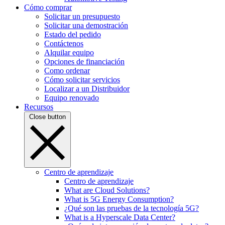
Cómo comprar
Solicitar un presupuesto
Solicitar una demostración
Estado del pedido
Contáctenos
Alquilar equipo
Opciones de financiación
Como ordenar
Cómo solicitar servicios
Localizar a un Distribuidor
Equipo renovado
Recursos
Close button
Centro de aprendizaje
Centro de aprendizaje
What are Cloud Solutions?
What is 5G Energy Consumption?
¿Qué son las pruebas de la tecnología 5G?
What is a Hyperscale Data Center?