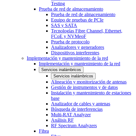
Testing
Prueba de red de almacenamiento
Prueba de red de almacenamiento
Equipo de pruebas de PCIe
SAS y SATA
Tecnologías Fibre Channel, Ethernet,
FCoE y NVMeoF
Prueba de protocolo
Analizadores y generadores
Dispositivos interferentes
Implementación y mantenimiento de la red
Implementación y mantenimiento de la red
Servicios inalámbricos
Servicios inalámbricos
Alineación y monitorización de antenas
Gestión de instrumentos y de datos
Instalación y mantenimiento de estaciones
base
Analizador de cables y antenas
Búsqueda de interferencias
Multi-RAT Analyzer
Análisis RF
RF Spectrum Analyzers
Fibra