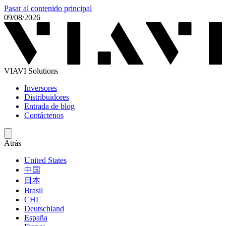
Pasar al contenido principal
09/08/2026
VIAVI Solutions
Inversores
Distribuidores
Entrada de blog
Contáctenos
Atrás
United States
中国
日本
Brasil
СНГ
Deutschland
España