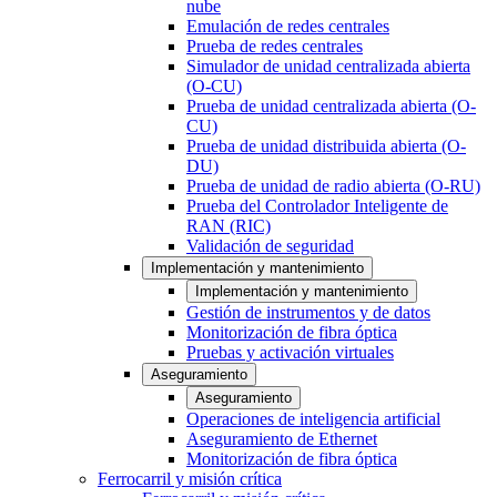
nube
Emulación de redes centrales
Prueba de redes centrales
Simulador de unidad centralizada abierta
(O-CU)
Prueba de unidad centralizada abierta (O-
CU)
Prueba de unidad distribuida abierta (O-
DU)
Prueba de unidad de radio abierta (O-RU)
Prueba del Controlador Inteligente de
RAN (RIC)
Validación de seguridad
Implementación y mantenimiento
Implementación y mantenimiento
Gestión de instrumentos y de datos
Monitorización de fibra óptica
Pruebas y activación virtuales
Aseguramiento
Aseguramiento
Operaciones de inteligencia artificial
Aseguramiento de Ethernet
Monitorización de fibra óptica
Ferrocarril y misión crítica