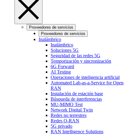
Proveedores de servicios
Proveedores de servicios
Inalámbrico
Inalámbrico
Soluciones 5G
Seguridad de las redes 5G
Temporización y sincronización
6G Forward
AI Testing
Operaciones de inteligencia artificial
Automated Lab-as-a-Service for Open
RAN
Instalación de estación base
Búsqueda de interferencias
MU-MIMO Test
Network Digital Twin
Redes no terrestres
Redes O-RAN
5G privado
RAN Intelligence Solutions