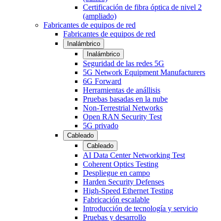
Certificación de fibra óptica de nivel 2
(ampliado)
Fabricantes de equipos de red
Fabricantes de equipos de red
Inalámbrico
Inalámbrico
Seguridad de las redes 5G
5G Network Equipment Manufacturers
6G Forward
Herramientas de anállisis
Pruebas basadas en la nube
Non-Terrestrial Networks
Open RAN Security Test
5G privado
Cableado
Cableado
AI Data Center Networking Test
Coherent Optics Testing
Despliegue en campo
Harden Security Defenses
High-Speed Ethernet Testing
Fabricación escalable
Introducción de tecnología y servicio
Pruebas y desarrollo