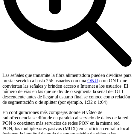
Las señales que transmite la fibra alimentadora pueden dividirse para
prestar servicio a hasta 256 usuarios con una
ONU
o un ONT que
conviertan las señales y brinden acceso a Internet a los usuarios. El
número de vías en las que se divide o segmenta la señal del OLT
descendente antes de llegar al usuario final se conoce como relación
de segmentación o de splitter (por ejemplo, 1:32 o 1:64).
En configuraciones más complejas donde el vídeo de
radiofrecuencia se difunde en paralelo al servicio de datos de la red
PON o coexisten más servicios de redes PON en la misma red
PON, los multiplexores pasivos (MUX) en la oficina central o local
fusionan la longitud de onda de superposición de vídeo y las