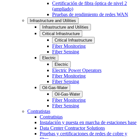
Certificación de fibra óptica de nivel 2
(ampliado)
Pruebas de rendimiento de redes WAN
Infrastructure and Utilities
Infrastructure and Utilities
Critical Infrastructure
Critical Infrastructure
Fiber Monitoring
Fiber Sensing
Electric
Electric
Electric Power Operators
Fiber Monitoring
Fiber Sensing
Oil-Gas-Water
Oil-Gas-Water
Fiber Monitoring
Fiber Sensing
Contratistas
Contratistas
Instalación y puesta en marcha de estaciones base
Data Center Contractor Solutions
Pruebas y certificaciones de redes de cobre y