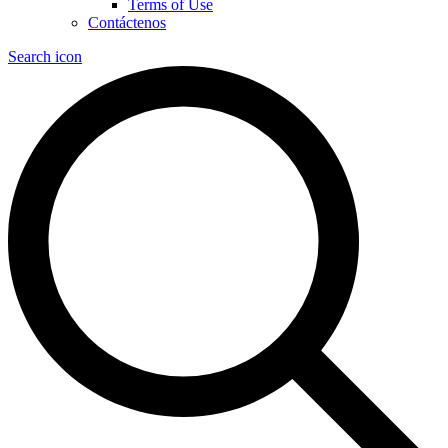
Terms of Use
Contáctenos
Search icon