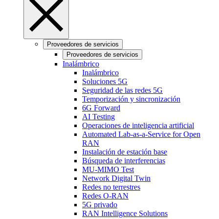
Proveedores de servicios
Proveedores de servicios
Inalámbrico
Inalámbrico
Soluciones 5G
Seguridad de las redes 5G
Temporización y sincronización
6G Forward
AI Testing
Operaciones de inteligencia artificial
Automated Lab-as-a-Service for Open
RAN
Instalación de estación base
Búsqueda de interferencias
MU-MIMO Test
Network Digital Twin
Redes no terrestres
Redes O-RAN
5G privado
RAN Intelligence Solutions