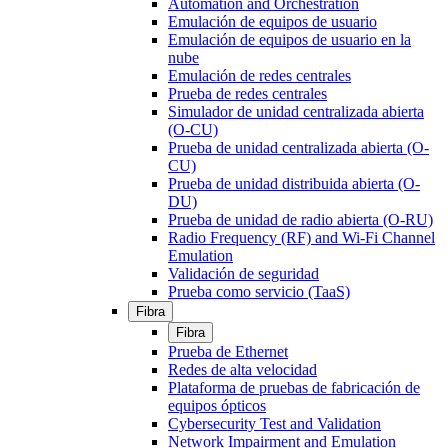
Automation and Orchestration
Emulación de equipos de usuario
Emulación de equipos de usuario en la
nube
Emulación de redes centrales
Prueba de redes centrales
Simulador de unidad centralizada abierta
(O-CU)
Prueba de unidad centralizada abierta (O-
CU)
Prueba de unidad distribuida abierta (O-
DU)
Prueba de unidad de radio abierta (O-RU)
Radio Frequency (RF) and Wi-Fi Channel
Emulation
Validación de seguridad
Prueba como servicio (TaaS)
Fibra
Fibra
Prueba de Ethernet
Redes de alta velocidad
Plataforma de pruebas de fabricación de
equipos ópticos
Cybersecurity Test and Validation
Network Impairment and Emulation