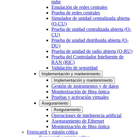
nube
Emulación de redes centrales
Prueba de redes centrales
Simulador de unidad centralizada abierta
(O-CU)
Prueba de unidad centralizada abierta (O-
CU)
Prueba de unidad distribuida abierta (O-
DU)
Prueba de unidad de radio abierta (O-RU)
Prueba del Controlador Inteligente de
RAN (RIC)
Validación de seguridad
Implementación y mantenimiento
Implementación y mantenimiento
Gestión de instrumentos y de datos
Monitorización de fibra óptica
Pruebas y activación virtuales
Aseguramiento
Aseguramiento
Operaciones de inteligencia artificial
Aseguramiento de Ethernet
Monitorización de fibra óptica
Ferrocarril y misión crítica