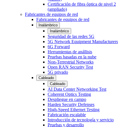
Certificación de fibra óptica de nivel 2
(ampliado)
Fabricantes de equipos de red
Fabricantes de equipos de red
Inalámbrico
Inalámbrico
Seguridad de las redes 5G
5G Network Equipment Manufacturers
6G Forward
Herramientas de anállisis
Pruebas basadas en la nube
Non-Terrestrial Networks
Open RAN Security Test
5G privado
Cableado
Cableado
AI Data Center Networking Test
Coherent Optics Testing
Despliegue en campo
Harden Security Defenses
High-Speed Ethernet Testing
Fabricación escalable
Introducción de tecnología y servicio
Pruebas y desarrollo