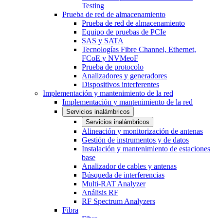
Testing
Prueba de red de almacenamiento
Prueba de red de almacenamiento
Equipo de pruebas de PCIe
SAS y SATA
Tecnologías Fibre Channel, Ethernet,
FCoE y NVMeoF
Prueba de protocolo
Analizadores y generadores
Dispositivos interferentes
Implementación y mantenimiento de la red
Implementación y mantenimiento de la red
Servicios inalámbricos
Servicios inalámbricos
Alineación y monitorización de antenas
Gestión de instrumentos y de datos
Instalación y mantenimiento de estaciones
base
Analizador de cables y antenas
Búsqueda de interferencias
Multi-RAT Analyzer
Análisis RF
RF Spectrum Analyzers
Fibra