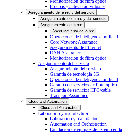
Monitorización de fibra óptica
Pruebas y activación virtuales
Aseguramiento de la red y del servicio
Aseguramiento de la red y del servicio
Aseguramiento de la red
Aseguramiento de la red
Operaciones de inteligencia artificial
Core Network Assurance
Aseguramiento de Ethernet
RAN Assurance
Monitorización de fibra óptica
Aseguramiento del servicio
Aseguramiento del servicio
Garantía de tecnología 5G
Operaciones de inteligencia artificial
Garantía de servicios de fibra óptica
Garantía de servicios HFC/cable
Transport Assurance
Cloud and Automation
Cloud and Automation
Laboratorio y manufactura
Laboratorio y manufactura
Automation and Orchestration
Emulación de equipos de usuario en la