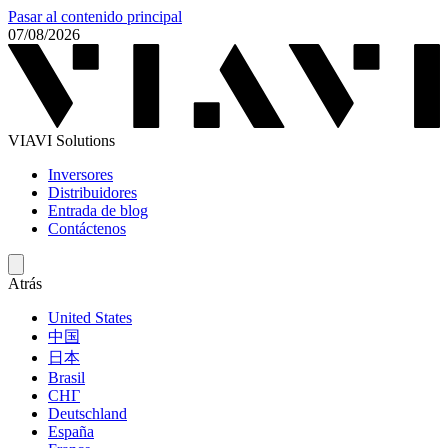
Pasar al contenido principal
07/08/2026
VIAVI Solutions
Inversores
Distribuidores
Entrada de blog
Contáctenos
Atrás
United States
中国
日本
Brasil
СНГ
Deutschland
España