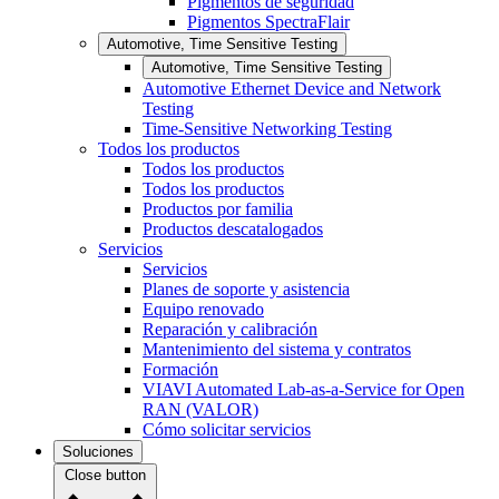
Pigmentos de seguridad
Pigmentos SpectraFlair
Automotive, Time Sensitive Testing
Automotive, Time Sensitive Testing
Automotive Ethernet Device and Network
Testing
Time-Sensitive Networking Testing
Todos los productos
Todos los productos
Todos los productos
Productos por familia
Productos descatalogados
Servicios
Servicios
Planes de soporte y asistencia
Equipo renovado
Reparación y calibración
Mantenimiento del sistema y contratos
Formación
VIAVI Automated Lab-as-a-Service for Open
RAN (VALOR)
Cómo solicitar servicios
Soluciones
Close button