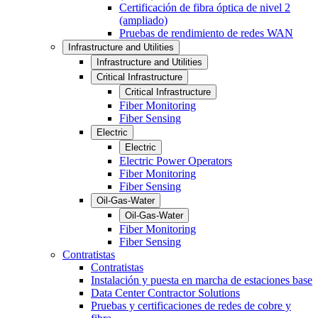
Certificación de fibra óptica de nivel 2
(ampliado)
Pruebas de rendimiento de redes WAN
Infrastructure and Utilities
Infrastructure and Utilities
Critical Infrastructure
Critical Infrastructure
Fiber Monitoring
Fiber Sensing
Electric
Electric
Electric Power Operators
Fiber Monitoring
Fiber Sensing
Oil-Gas-Water
Oil-Gas-Water
Fiber Monitoring
Fiber Sensing
Contratistas
Contratistas
Instalación y puesta en marcha de estaciones base
Data Center Contractor Solutions
Pruebas y certificaciones de redes de cobre y