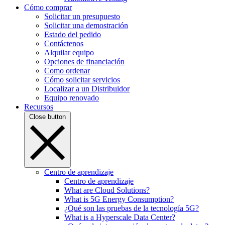
Cómo comprar
Solicitar un presupuesto
Solicitar una demostración
Estado del pedido
Contáctenos
Alquilar equipo
Opciones de financiación
Como ordenar
Cómo solicitar servicios
Localizar a un Distribuidor
Equipo renovado
Recursos
Close button
Centro de aprendizaje
Centro de aprendizaje
What are Cloud Solutions?
What is 5G Energy Consumption?
¿Qué son las pruebas de la tecnología 5G?
What is a Hyperscale Data Center?