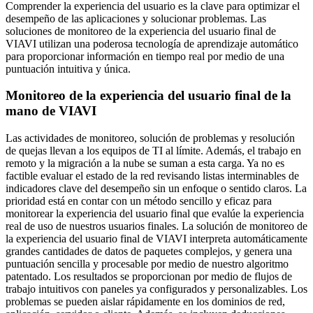
Comprender la experiencia del usuario es la clave para optimizar el
desempeño de las aplicaciones y solucionar problemas. Las
soluciones de monitoreo de la experiencia del usuario final de
VIAVI utilizan una poderosa tecnología de aprendizaje automático
para proporcionar información en tiempo real por medio de una
puntuación intuitiva y única.
Monitoreo de la experiencia del usuario final de la
mano de VIAVI
Las actividades de monitoreo, solución de problemas y resolución
de quejas llevan a los equipos de TI al límite. Además, el trabajo en
remoto y la migración a la nube se suman a esta carga. Ya no es
factible evaluar el estado de la red revisando listas interminables de
indicadores clave del desempeño sin un enfoque o sentido claros. La
prioridad está en contar con un método sencillo y eficaz para
monitorear la experiencia del usuario final que evalúe la experiencia
real de uso de nuestros usuarios finales. La solución de monitoreo de
la experiencia del usuario final de VIAVI interpreta automáticamente
grandes cantidades de datos de paquetes complejos, y genera una
puntuación sencilla y procesable por medio de nuestro algoritmo
patentado. Los resultados se proporcionan por medio de flujos de
trabajo intuitivos con paneles ya configurados y personalizables. Los
problemas se pueden aislar rápidamente en los dominios de red,