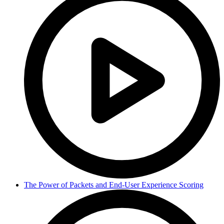
The Power of Packets and End-User Experience Scoring