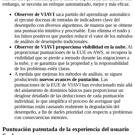
embargo, se necesita un enfoque automatizado, mejor y más eficaz.
Observer de VIAVI
saca partido del aprendizaje automático
al ejecutar docenas de entradas de indicadores clave del
desempeño con diversos algoritmos, de manera que se obtiene
una puntuación intuitiva y procesable. Esto elimina el ruido y
los falsos positivos que pueden reducir el valor de los métodos
de análisis de desempeño tradicionales.
Observer de VIAVI proporciona visibilidad en la nube.
Al
proporcionar puntuaciones de la EUE en AWS, se recupera la
visibilidad que se pierde a menudo durante las migraciones a
la nube, y se garantiza que la propiedad y la responsabilidad
de los problemas estén claras.
A medida que mejoran los métodos de análisis, se siguen
produciendo
nuevos avances de puntación
. Las
puntuaciones de la EUE de VIAVI han evolucionado más allá
del aislamiento de dominios básicos para proporcionar un
desglose detallado de las deducciones de cada puntuación
individual, lo que simplifica el proceso de averiguar qué
problemas están causando realmente la degradación del
desempeño, a fin de darles prioridad con respecto a problemas
con consecuencias menores.
Puntuación patentada de la experiencia del usuario