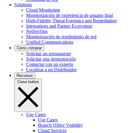
Solutions
Cloud Monitoring
Monitorización de experiencia de usuario final
High-Fidelity Threat Forensics and Remediation
Integrations and Partner Ecosystem
NetSecOps
Monitorización de rendimiento de red
Unified Communications
Cómo comprar
Solicitar un presupuesto
Solicitar una demostración
Contactar con un experto
Localizar a un Distribuidor
Recursos
Close button
Use Cases
Use Cases
Branch Office Visibility
Cloud Services