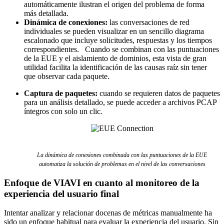
automáticamente ilustran el origen del problema de forma
más detallada.
Dinámica de conexiones:
las conversaciones de red
individuales se pueden visualizar en un sencillo diagrama
escalonado que incluye solicitudes, respuestas y los tiempos
correspondientes. Cuando se combinan con las puntuaciones
de la EUE y el aislamiento de dominios, esta vista de gran
utilidad facilita la identificación de las causas raíz sin tener
que observar cada paquete.
Captura de paquetes:
cuando se requieren datos de paquetes
para un análisis detallado, se puede acceder a archivos PCAP
íntegros con solo un clic.
La dinámica de conexiones combinada con las puntuaciones de la EUE
automatiza la solución de problemas en el nivel de las conversaciones
Enfoque de VIAVI en cuanto al monitoreo de la
experiencia del usuario final
Intentar analizar y relacionar docenas de métricas manualmente ha
sido un enfoque habitual para evaluar la experiencia del usuario. Sin