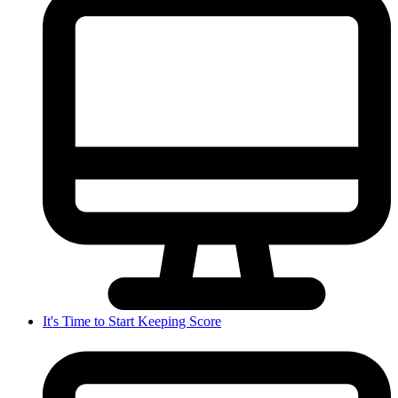
It's Time to Start Keeping Score