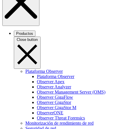
Productos
Close button
Plataforma Observer
Plataforma Observer
Observer Apex
Observer Analyzer
Observer Management Server (OMS)
Observer GigaFlow
Observer GigaStor
Observer GigaStor M
ObserverONE
Observer Threat Forensics
Monitorización de rendimiento de red
Seguridad de red