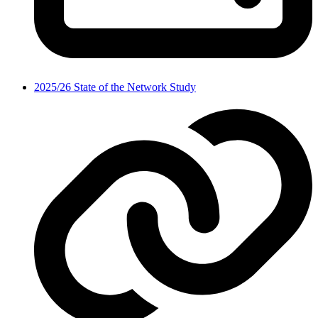
2025/26 State of the Network Study