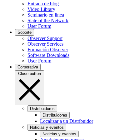
Entrada de blog
Video Library
Seminario en línea
State of the Network
User Forum
Soporte
Observer Support
Observer Services
Formación Observer
Software Downloads
User Forum
Corporativa
Close button
Distribuidores
Distribuidores
Localizar a un Distribuidor
Noticias y eventos
Noticias y eventos
Apariciones en prensa