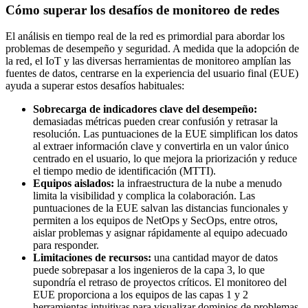
Cómo superar los desafíos de monitoreo de redes
El análisis en tiempo real de la red es primordial para abordar los
problemas de desempeño y seguridad. A medida que la adopción de
la red, el IoT y las diversas herramientas de monitoreo amplían las
fuentes de datos, centrarse en la experiencia del usuario final (EUE)
ayuda a superar estos desafíos habituales:
Sobrecarga de indicadores clave del desempeño:
demasiadas métricas pueden crear confusión y retrasar la
resolución. Las puntuaciones de la EUE simplifican los datos
al extraer información clave y convertirla en un valor único
centrado en el usuario, lo que mejora la priorización y reduce
el tiempo medio de identificación (MTTI).
Equipos aislados:
la infraestructura de la nube a menudo
limita la visibilidad y complica la colaboración. Las
puntuaciones de la EUE salvan las distancias funcionales y
permiten a los equipos de NetOps y SecOps, entre otros,
aislar problemas y asignar rápidamente al equipo adecuado
para responder.
Limitaciones de recursos:
una cantidad mayor de datos
puede sobrepasar a los ingenieros de la capa 3, lo que
supondría el retraso de proyectos críticos. El monitoreo del
EUE proporciona a los equipos de las capas 1 y 2
herramientas intuitivas para visualizar dominios de problemas,