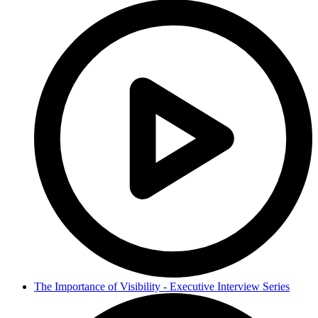
The Importance of Visibility - Executive Interview Series