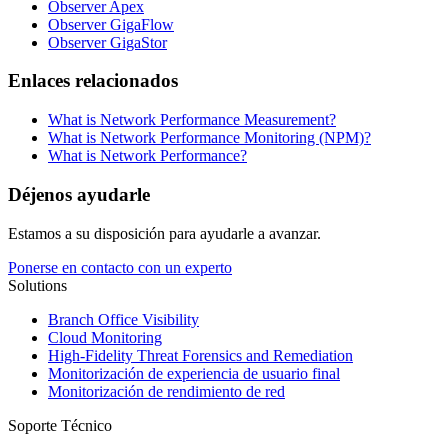
Observer Apex
Observer GigaFlow
Observer GigaStor
Enlaces relacionados
What is Network Performance Measurement?
What is Network Performance Monitoring (NPM)?
What is Network Performance?
Déjenos ayudarle
Estamos a su disposición para ayudarle a avanzar.
Ponerse en contacto con un experto
Solutions
Branch Office Visibility
Cloud Monitoring
High-Fidelity Threat Forensics and Remediation
Monitorización de experiencia de usuario final
Monitorización de rendimiento de red
Soporte Técnico