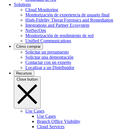
Solutions
Cloud Monitoring
Monitorización de experiencia de usuario final
High-Fidelity Threat Forensics and Remediation
Integrations and Partner Ecosystem
NetSecOps
Monitorización de rendimiento de red
Unified Communications
Cómo comprar
Solicitar un presupuesto
Solicitar una demostración
Contactar con un experto
Localizar a un Distribuidor
Recursos
Close button
Use Cases
Use Cases
Branch Office Visibility
Cloud Services