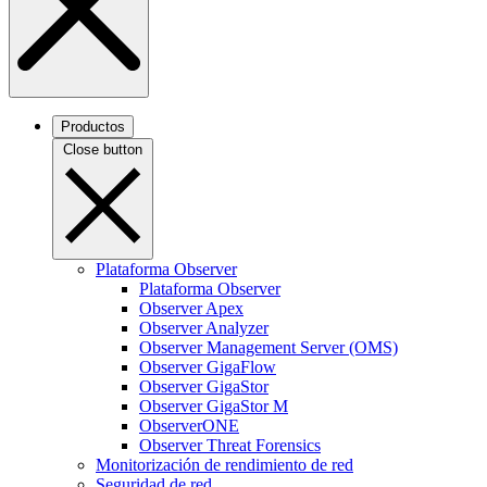
Productos
Close button
Plataforma Observer
Plataforma Observer
Observer Apex
Observer Analyzer
Observer Management Server (OMS)
Observer GigaFlow
Observer GigaStor
Observer GigaStor M
ObserverONE
Observer Threat Forensics
Monitorización de rendimiento de red
Seguridad de red