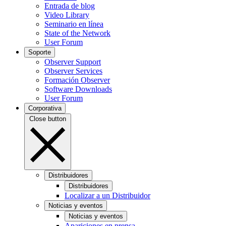
Entrada de blog
Video Library
Seminario en línea
State of the Network
User Forum
Soporte
Observer Support
Observer Services
Formación Observer
Software Downloads
User Forum
Corporativa
Close button
Distribuidores
Distribuidores
Localizar a un Distribuidor
Noticias y eventos
Noticias y eventos
Apariciones en prensa