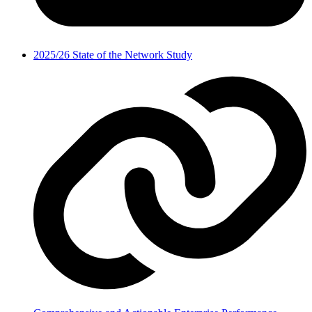
2025/26 State of the Network Study