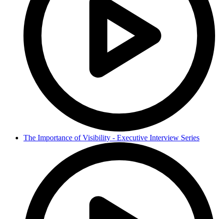
The Importance of Visibility - Executive Interview Series