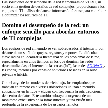
Las soluciones de desempeño de la red y amenazas de VIAVI, su
socio en la gestión de desafíos de red complejos, proporcionan a los
equipos de TI análisis de datos e información forense para contribuir
a optimizar los recursos de TI.
Domina el desempeño de la red: un
enfoque sencillo para abordar entornos
de TI complejos
Los equipos de red a menudo se ven sobrepasados al intentar ir por
delante de un sinfín de quejas, registros y reportes. La dificultad
clave radica en localizar la fuente real de los problemas de la red,
especialmente en unos tiempos en los que dominan las redes
descentralizadas, el Internet de las cosas (IoT), las redes
SD-WAN
y
las configuraciones por capas de soluciones basadas en la nube
privada e híbrida.
Con el auge de los modelos de teletrabajo, los empleados que
trabajan en remoto en diversas ubicaciones utilizan a menudo
aplicaciones en la nube y eluden con frecuencia la ruta tradicional
del centro de datos. Este cambio subraya la urgencia de un
monitoreo exhaustivo de la infraestructura y una visión más
profunda de la experiencia de los usuarios remotos.