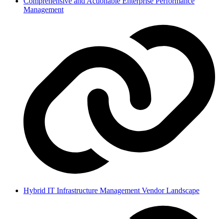
Comprehensive and Actionable Enterprise Performance
Management
Hybrid IT Infrastructure Management Vendor Landscape