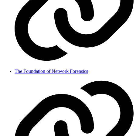
The Foundation of Network Forensics