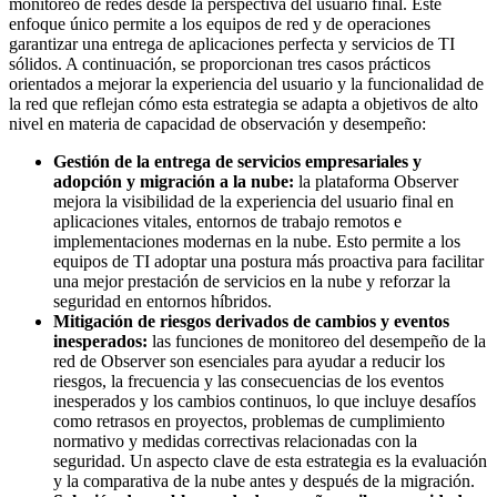
monitoreo de redes desde la perspectiva del usuario final. Este
enfoque único permite a los equipos de red y de operaciones
garantizar una entrega de aplicaciones perfecta y servicios de TI
sólidos. A continuación, se proporcionan tres casos prácticos
orientados a mejorar la experiencia del usuario y la funcionalidad de
la red que reflejan cómo esta estrategia se adapta a objetivos de alto
nivel en materia de capacidad de observación y desempeño:
Gestión de la entrega de servicios empresariales y
adopción y migración a la nube:
la plataforma Observer
mejora la visibilidad de la experiencia del usuario final en
aplicaciones vitales, entornos de trabajo remotos e
implementaciones modernas en la nube. Esto permite a los
equipos de TI adoptar una postura más proactiva para facilitar
una mejor prestación de servicios en la nube y reforzar la
seguridad en entornos híbridos.
Mitigación de riesgos derivados de cambios y eventos
inesperados:
las funciones de monitoreo del desempeño de la
red de Observer son esenciales para ayudar a reducir los
riesgos, la frecuencia y las consecuencias de los eventos
inesperados y los cambios continuos, lo que incluye desafíos
como retrasos en proyectos, problemas de cumplimiento
normativo y medidas correctivas relacionadas con la
seguridad. Un aspecto clave de esta estrategia es la evaluación
y la comparativa de la nube antes y después de la migración.