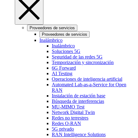
Proveedores de servicios
Proveedores de servicios
Inalámbrico
Inalámbrico
Soluciones 5G
Seguridad de las redes 5G
Temporización y sincronización
6G Forward
AI Testing
Operaciones de inteligencia artificial
Automated Lab-as-a-Service for Open
RAN
Instalación de estación base
Búsqueda de interferencias
MU-MIMO Test
Network Digital Twin
Redes no terrestres
Redes O-RAN
5G privado
RAN Intelligence Solutions