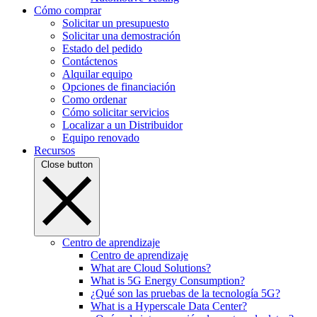
Cómo comprar
Solicitar un presupuesto
Solicitar una demostración
Estado del pedido
Contáctenos
Alquilar equipo
Opciones de financiación
Como ordenar
Cómo solicitar servicios
Localizar a un Distribuidor
Equipo renovado
Recursos
Close button
Centro de aprendizaje
Centro de aprendizaje
What are Cloud Solutions?
What is 5G Energy Consumption?
¿Qué son las pruebas de la tecnología 5G?
What is a Hyperscale Data Center?