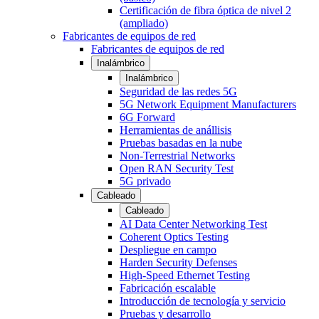
Certificación de fibra óptica de nivel 2
(ampliado)
Fabricantes de equipos de red
Fabricantes de equipos de red
Inalámbrico
Inalámbrico
Seguridad de las redes 5G
5G Network Equipment Manufacturers
6G Forward
Herramientas de anállisis
Pruebas basadas en la nube
Non-Terrestrial Networks
Open RAN Security Test
5G privado
Cableado
Cableado
AI Data Center Networking Test
Coherent Optics Testing
Despliegue en campo
Harden Security Defenses
High-Speed Ethernet Testing
Fabricación escalable
Introducción de tecnología y servicio
Pruebas y desarrollo