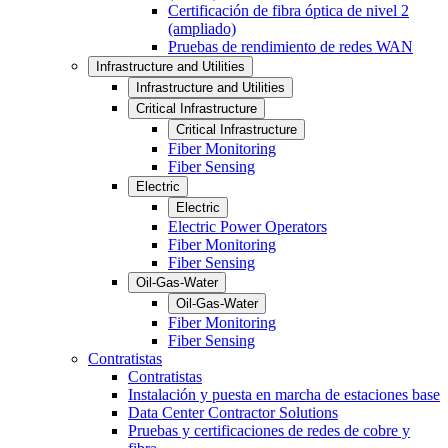
Certificación de fibra óptica de nivel 2
(ampliado)
Pruebas de rendimiento de redes WAN
Infrastructure and Utilities
Infrastructure and Utilities
Critical Infrastructure
Critical Infrastructure
Fiber Monitoring
Fiber Sensing
Electric
Electric
Electric Power Operators
Fiber Monitoring
Fiber Sensing
Oil-Gas-Water
Oil-Gas-Water
Fiber Monitoring
Fiber Sensing
Contratistas
Contratistas
Instalación y puesta en marcha de estaciones base
Data Center Contractor Solutions
Pruebas y certificaciones de redes de cobre y