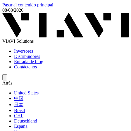
Pasar al contenido principal
08/08/2026
VIAVI Solutions
Inversores
Distribuidores
Entrada de blog
Contáctenos
Atrás
United States
中国
日本
Brasil
СНГ
Deutschland
España