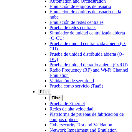
Automation and Orchestration
Emulación de equipos de usuario
Emulación de equipos de usuario en la
nube
Emulación de redes centrales
Prueba de redes centrales
Simulador de unidad centralizada abierta
(O-CU)
Prueba de unidad centralizada abierta (O-
CU)
Prueba de unidad distribuida abierta (O-
DU)
Prueba de unidad de radio abierta (O-RU)
Radio Frequency (RF) and Wi-Fi Channel
Emulation
Validación de seguridad
Prueba como servicio (TaaS)
Fibra
Fibra
Prueba de Ethernet
Redes de alta velocidad
Plataforma de pruebas de fabricación de
equipos ópticos
Cybersecurity Test and Validation
Network Impairment and Emulation