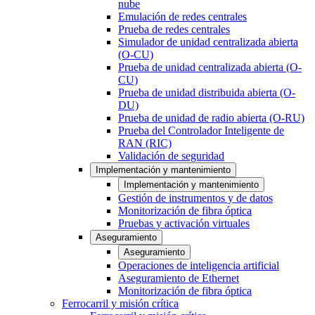
nube
Emulación de redes centrales
Prueba de redes centrales
Simulador de unidad centralizada abierta
(O-CU)
Prueba de unidad centralizada abierta (O-
CU)
Prueba de unidad distribuida abierta (O-
DU)
Prueba de unidad de radio abierta (O-RU)
Prueba del Controlador Inteligente de
RAN (RIC)
Validación de seguridad
Implementación y mantenimiento
Implementación y mantenimiento
Gestión de instrumentos y de datos
Monitorización de fibra óptica
Pruebas y activación virtuales
Aseguramiento
Aseguramiento
Operaciones de inteligencia artificial
Aseguramiento de Ethernet
Monitorización de fibra óptica
Ferrocarril y misión crítica