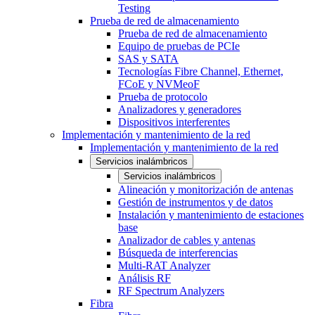
Testing
Prueba de red de almacenamiento
Prueba de red de almacenamiento
Equipo de pruebas de PCIe
SAS y SATA
Tecnologías Fibre Channel, Ethernet,
FCoE y NVMeoF
Prueba de protocolo
Analizadores y generadores
Dispositivos interferentes
Implementación y mantenimiento de la red
Implementación y mantenimiento de la red
Servicios inalámbricos
Servicios inalámbricos
Alineación y monitorización de antenas
Gestión de instrumentos y de datos
Instalación y mantenimiento de estaciones
base
Analizador de cables y antenas
Búsqueda de interferencias
Multi-RAT Analyzer
Análisis RF
RF Spectrum Analyzers
Fibra