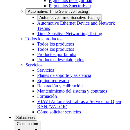
Pigmentos de seguridad
Pigmentos SpectraFlair
Automotive, Time Sensitive Testing
Automotive, Time Sensitive Testing
Automotive Ethernet Device and Network
Testing
Time-Sensitive Networking Testing
Todos los productos
Todos los productos
Todos los productos
Productos por familia
Productos descatalogados
Servicios
Servicios
Planes de soporte y asistencia
Equipo renovado
Reparación y calibración
Mantenimiento del sistema y contratos
Formación
VIAVI Automated Lab-as-a-Service for Open
RAN (VALOR)
Cómo solicitar servicios
Soluciones
Close button