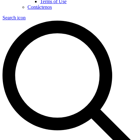
Terms of Use
Contáctenos
Search icon