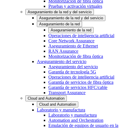
Monitorización de fibra óptica
Pruebas y activación virtuales
Aseguramiento de la red y del servicio
Aseguramiento de la red y del servicio
Aseguramiento de la red
Aseguramiento de la red
Operaciones de inteligencia artificial
Core Network Assurance
Aseguramiento de Ethernet
RAN Assurance
Monitorización de fibra óptica
Aseguramiento del servicio
Aseguramiento del servicio
Garantía de tecnología 5G
Operaciones de inteligencia artificial
Garantía de servicios de fibra óptica
Garantía de servicios HFC/cable
Transport Assurance
Cloud and Automation
Cloud and Automation
Laboratorio y manufactura
Laboratorio y manufactura
Automation and Orchestration
Emulación de equipos de usuario en la