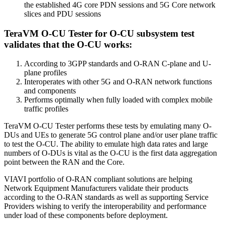
the established 4G core PDN sessions and 5G Core network
slices and PDU sessions
TeraVM O-CU Tester for O-CU subsystem test
validates that the O-CU works:
According to 3GPP standards and O-RAN C-plane and U-
plane profiles
Interoperates with other 5G and O-RAN network functions
and components
Performs optimally when fully loaded with complex mobile
traffic profiles
TeraVM O-CU Tester performs these tests by emulating many O-
DUs and UEs to generate 5G control plane and/or user plane traffic
to test the O-CU. The ability to emulate high data rates and large
numbers of O-DUs is vital as the O-CU is the first data aggregation
point between the RAN and the Core.
VIAVI portfolio of O-RAN compliant solutions are helping
Network Equipment Manufacturers validate their products
according to the O-RAN standards as well as supporting Service
Providers wishing to verify the interoperability and performance
under load of these components before deployment.