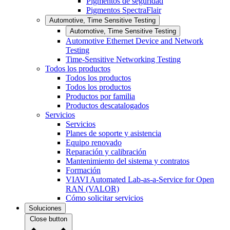
Pigmentos de seguridad
Pigmentos SpectraFlair
Automotive, Time Sensitive Testing
Automotive, Time Sensitive Testing
Automotive Ethernet Device and Network
Testing
Time-Sensitive Networking Testing
Todos los productos
Todos los productos
Todos los productos
Productos por familia
Productos descatalogados
Servicios
Servicios
Planes de soporte y asistencia
Equipo renovado
Reparación y calibración
Mantenimiento del sistema y contratos
Formación
VIAVI Automated Lab-as-a-Service for Open
RAN (VALOR)
Cómo solicitar servicios
Soluciones
Close button