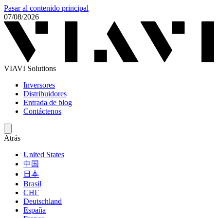
Pasar al contenido principal
07/08/2026
VIAVI Solutions
Inversores
Distribuidores
Entrada de blog
Contáctenos
Atrás
United States
中国
日本
Brasil
СНГ
Deutschland
España