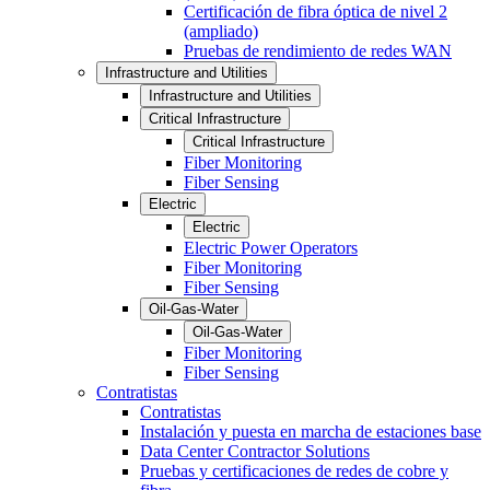
Certificación de fibra óptica de nivel 2
(ampliado)
Pruebas de rendimiento de redes WAN
Infrastructure and Utilities
Infrastructure and Utilities
Critical Infrastructure
Critical Infrastructure
Fiber Monitoring
Fiber Sensing
Electric
Electric
Electric Power Operators
Fiber Monitoring
Fiber Sensing
Oil-Gas-Water
Oil-Gas-Water
Fiber Monitoring
Fiber Sensing
Contratistas
Contratistas
Instalación y puesta en marcha de estaciones base
Data Center Contractor Solutions
Pruebas y certificaciones de redes de cobre y