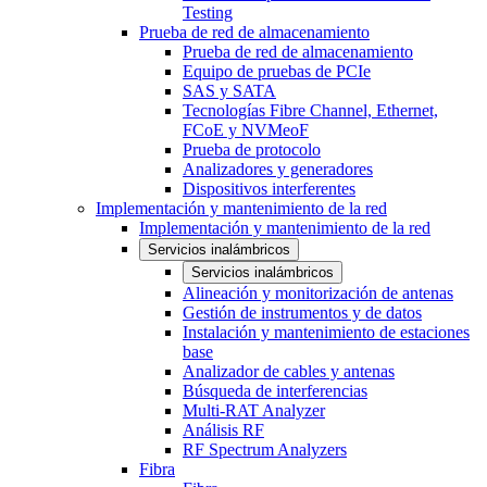
Testing
Prueba de red de almacenamiento
Prueba de red de almacenamiento
Equipo de pruebas de PCIe
SAS y SATA
Tecnologías Fibre Channel, Ethernet,
FCoE y NVMeoF
Prueba de protocolo
Analizadores y generadores
Dispositivos interferentes
Implementación y mantenimiento de la red
Implementación y mantenimiento de la red
Servicios inalámbricos
Servicios inalámbricos
Alineación y monitorización de antenas
Gestión de instrumentos y de datos
Instalación y mantenimiento de estaciones
base
Analizador de cables y antenas
Búsqueda de interferencias
Multi-RAT Analyzer
Análisis RF
RF Spectrum Analyzers
Fibra