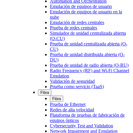
Automation and Orchestration
Emulación de equipos de usuario
Emulación de equipos de usuario en la
nube
Emulación de redes centrales
Prueba de redes centrales
Simulador de unidad centralizada abierta
(O-CU)
Prueba de unidad centralizada abierta (O-
CU)
Prueba de unidad distribuida abierta (O-
DU)
Prueba de unidad de radio abierta (O-RU)
Radio Frequency (RF) and Wi-Fi Channel
Emulation
Validación de seguridad
Prueba como servicio (TaaS)
Fibra
Fibra
Prueba de Ethernet
Redes de alta velocidad
Plataforma de pruebas de fabricación de
equipos ópticos
Cybersecurity Test and Validation
Network Impairment and Emulation