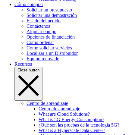
Cómo comprar
Solicitar un presupuesto
Solicitar una demostración
Estado del pedido
Contáctenos
Alquilar equipo
Opciones de financiación
Como ordenar
Cómo solicitar servicios
Localizar a un Distribuidor
Equipo renovado
Recursos
Close button
Centro de aprendizaje
Centro de aprendizaje
What are Cloud Solutions?
What is 5G Energy Consumption?
¿Qué son las pruebas de la tecnología 5G?
What is a Hyperscale Data Center?