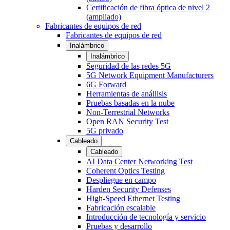
Certificación de fibra óptica de nivel 2
(ampliado)
Fabricantes de equipos de red
Fabricantes de equipos de red
Inalámbrico
Inalámbrico
Seguridad de las redes 5G
5G Network Equipment Manufacturers
6G Forward
Herramientas de anállisis
Pruebas basadas en la nube
Non-Terrestrial Networks
Open RAN Security Test
5G privado
Cableado
Cableado
AI Data Center Networking Test
Coherent Optics Testing
Despliegue en campo
Harden Security Defenses
High-Speed Ethernet Testing
Fabricación escalable
Introducción de tecnología y servicio
Pruebas y desarrollo