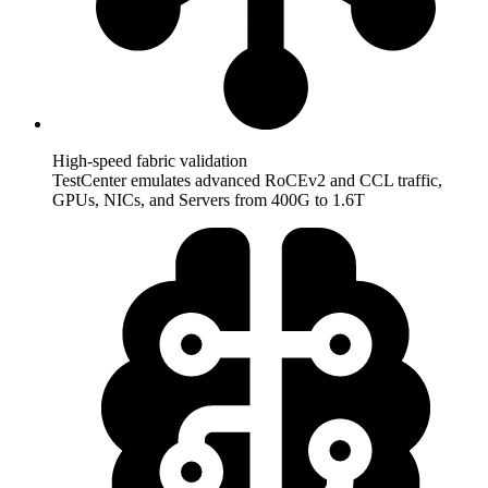
High-speed fabric validation
TestCenter emulates advanced RoCEv2 and CCL traffic,
GPUs, NICs, and Servers from 400G to 1.6T