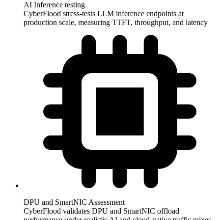
AI Inference testing
CyberFlood stress-tests LLM inference endpoints at
production scale, measuring TTFT, throughput, and latency
DPU and SmartNIC Assessment
CyberFlood validates DPU and SmartNIC offload
performance under realistic AI and cloud-native traffic mixes