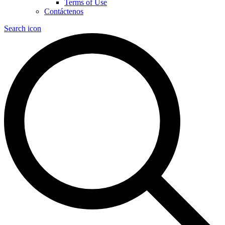
Terms of Use
Contáctenos
Search icon