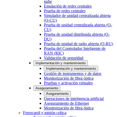
nube
Emulación de redes centrales
Prueba de redes centrales
Simulador de unidad centralizada abierta
(O-CU)
Prueba de unidad centralizada abierta (O-
CU)
Prueba de unidad distribuida abierta (O-
DU)
Prueba de unidad de radio abierta (O-RU)
Prueba del Controlador Inteligente de
RAN (RIC)
Validación de seguridad
Implementación y mantenimiento
Implementación y mantenimiento
Gestión de instrumentos y de datos
Monitorización de fibra óptica
Pruebas y activación virtuales
Aseguramiento
Aseguramiento
Operaciones de inteligencia artificial
Aseguramiento de Ethernet
Monitorización de fibra óptica
Ferrocarril y misión crítica