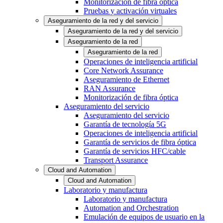
Monitorización de fibra óptica
Pruebas y activación virtuales
Aseguramiento de la red y del servicio
Aseguramiento de la red y del servicio
Aseguramiento de la red
Aseguramiento de la red
Operaciones de inteligencia artificial
Core Network Assurance
Aseguramiento de Ethernet
RAN Assurance
Monitorización de fibra óptica
Aseguramiento del servicio
Aseguramiento del servicio
Garantía de tecnología 5G
Operaciones de inteligencia artificial
Garantía de servicios de fibra óptica
Garantía de servicios HFC/cable
Transport Assurance
Cloud and Automation
Cloud and Automation
Laboratorio y manufactura
Laboratorio y manufactura
Automation and Orchestration
Emulación de equipos de usuario en la