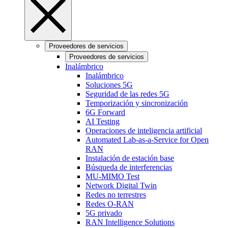
Proveedores de servicios
Proveedores de servicios
Inalámbrico
Inalámbrico
Soluciones 5G
Seguridad de las redes 5G
Temporización y sincronización
6G Forward
AI Testing
Operaciones de inteligencia artificial
Automated Lab-as-a-Service for Open
RAN
Instalación de estación base
Búsqueda de interferencias
MU-MIMO Test
Network Digital Twin
Redes no terrestres
Redes O-RAN
5G privado
RAN Intelligence Solutions