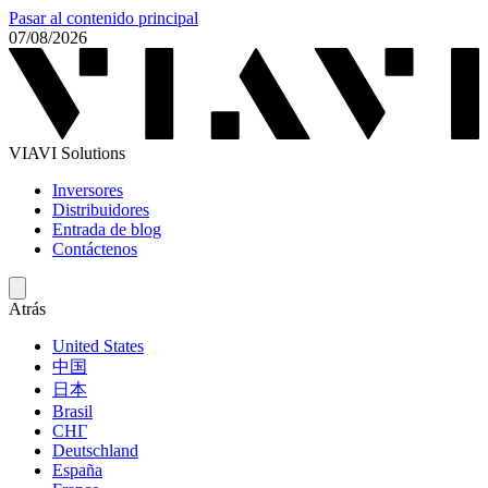
Pasar al contenido principal
07/08/2026
VIAVI Solutions
Inversores
Distribuidores
Entrada de blog
Contáctenos
Atrás
United States
中国
日本
Brasil
СНГ
Deutschland
España