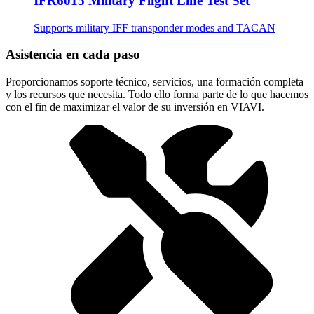
IFR6015 Military Flight Line Test Set
Supports military IFF transponder modes and TACAN
Asistencia en cada paso
Proporcionamos soporte técnico, servicios, una formación completa
y los recursos que necesita. Todo ello forma parte de lo que hacemos
con el fin de maximizar el valor de su inversión en VIAVI.