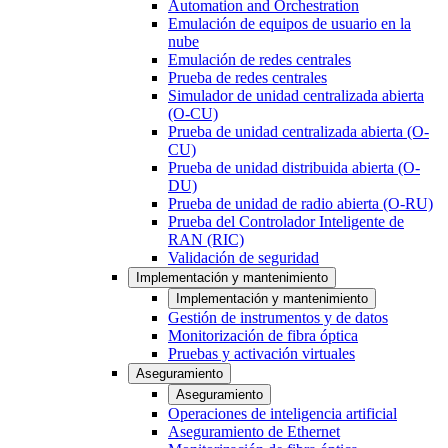
Automation and Orchestration
Emulación de equipos de usuario en la
nube
Emulación de redes centrales
Prueba de redes centrales
Simulador de unidad centralizada abierta
(O-CU)
Prueba de unidad centralizada abierta (O-
CU)
Prueba de unidad distribuida abierta (O-
DU)
Prueba de unidad de radio abierta (O-RU)
Prueba del Controlador Inteligente de
RAN (RIC)
Validación de seguridad
Implementación y mantenimiento
Implementación y mantenimiento
Gestión de instrumentos y de datos
Monitorización de fibra óptica
Pruebas y activación virtuales
Aseguramiento
Aseguramiento
Operaciones de inteligencia artificial
Aseguramiento de Ethernet