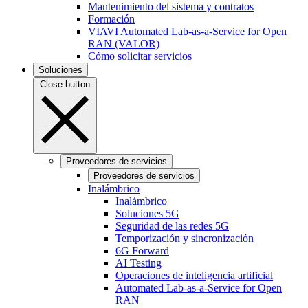
Mantenimiento del sistema y contratos
Formación
VIAVI Automated Lab-as-a-Service for Open
RAN (VALOR)
Cómo solicitar servicios
Soluciones
Close button
Proveedores de servicios
Proveedores de servicios
Inalámbrico
Inalámbrico
Soluciones 5G
Seguridad de las redes 5G
Temporización y sincronización
6G Forward
AI Testing
Operaciones de inteligencia artificial
Automated Lab-as-a-Service for Open
RAN