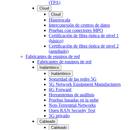
(TPA)
Cloud
Cloud
Hiperescala
Interconexión de centros de datos
Pruebas con conectores MPO
Certificación de fibra óptica de nivel 1
(básico)
Certificación de fibra óptica de nivel 2
(ampliado)
Fabricantes de equipos de red
Fabricantes de equipos de red
Inalámbrico
Inalámbrico
Seguridad de las redes 5G
5G Network Equipment Manufacturers
6G Forward
Herramientas de anállisis
Pruebas basadas en la nube
Non-Terrestrial Networks
Open RAN Security Test
5G privado
Cableado
Cableado