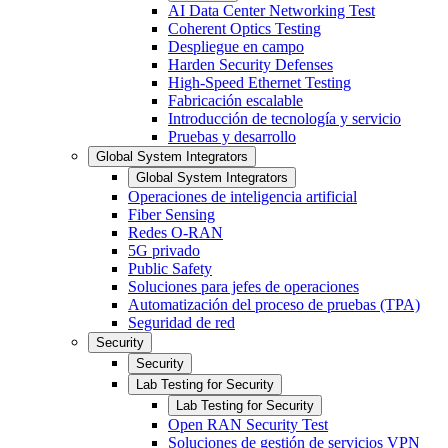
AI Data Center Networking Test
Coherent Optics Testing
Despliegue en campo
Harden Security Defenses
High-Speed Ethernet Testing
Fabricación escalable
Introducción de tecnología y servicio
Pruebas y desarrollo
Global System Integrators
Global System Integrators
Operaciones de inteligencia artificial
Fiber Sensing
Redes O-RAN
5G privado
Public Safety
Soluciones para jefes de operaciones
Automatización del proceso de pruebas (TPA)
Seguridad de red
Security
Security
Lab Testing for Security
Lab Testing for Security
Open RAN Security Test
Soluciones de gestión de servicios VPN