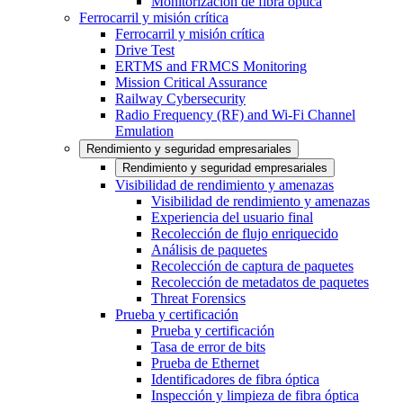
Monitorización de fibra óptica
Ferrocarril y misión crítica
Ferrocarril y misión crítica
Drive Test
ERTMS and FRMCS Monitoring
Mission Critical Assurance
Railway Cybersecurity
Radio Frequency (RF) and Wi-Fi Channel
Emulation
Rendimiento y seguridad empresariales
Rendimiento y seguridad empresariales
Visibilidad de rendimiento y amenazas
Visibilidad de rendimiento y amenazas
Experiencia del usuario final
Recolección de flujo enriquecido
Análisis de paquetes
Recolección de captura de paquetes
Recolección de metadatos de paquetes
Threat Forensics
Prueba y certificación
Prueba y certificación
Tasa de error de bits
Prueba de Ethernet
Identificadores de fibra óptica
Inspección y limpieza de fibra óptica