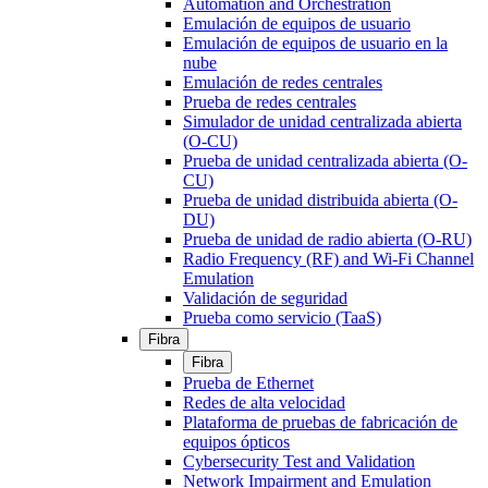
Automation and Orchestration
Emulación de equipos de usuario
Emulación de equipos de usuario en la
nube
Emulación de redes centrales
Prueba de redes centrales
Simulador de unidad centralizada abierta
(O-CU)
Prueba de unidad centralizada abierta (O-
CU)
Prueba de unidad distribuida abierta (O-
DU)
Prueba de unidad de radio abierta (O-RU)
Radio Frequency (RF) and Wi-Fi Channel
Emulation
Validación de seguridad
Prueba como servicio (TaaS)
Fibra
Fibra
Prueba de Ethernet
Redes de alta velocidad
Plataforma de pruebas de fabricación de
equipos ópticos
Cybersecurity Test and Validation
Network Impairment and Emulation