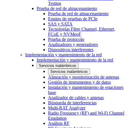
Testing
Prueba de red de almacenamiento
Prueba de red de almacenamiento
Equipo de pruebas de PCIe
SAS y SATA
Tecnologías Fibre Channel, Ethernet,
FCoE y NVMeoF
Prueba de protocolo
Analizadores y generadores
Dispositivos interferentes
Implementación y mantenimiento de la red
Implementación y mantenimiento de la red
Servicios inalámbricos
Servicios inalámbricos
Alineación y monitorización de antenas
Gestión de instrumentos y de datos
Instalación y mantenimiento de estaciones
base
Analizador de cables y antenas
Búsqueda de interferencias
Multi-RAT Analyzer
Radio Frequency (RF) and Wi-Fi Channel
Emulation
Análisis RF