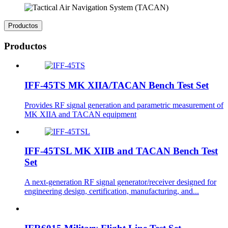
Productos
Productos
IFF-45TS MK XIIA/TACAN Bench Test Set
Provides RF signal generation and parametric measurement of
MK XIIA and TACAN equipment
IFF-45TSL MK XIIB and TACAN Bench Test
Set
A next-generation RF signal generator/receiver designed for
engineering design, certification, manufacturing, and...