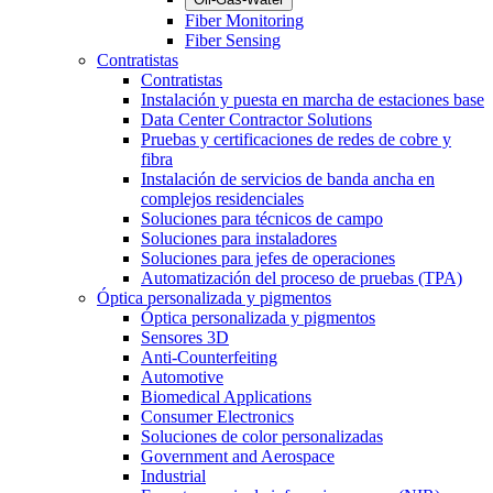
Fiber Monitoring
Fiber Sensing
Contratistas
Contratistas
Instalación y puesta en marcha de estaciones base
Data Center Contractor Solutions
Pruebas y certificaciones de redes de cobre y
fibra
Instalación de servicios de banda ancha en
complejos residenciales
Soluciones para técnicos de campo
Soluciones para instaladores
Soluciones para jefes de operaciones
Automatización del proceso de pruebas (TPA)
Óptica personalizada y pigmentos
Óptica personalizada y pigmentos
Sensores 3D
Anti-Counterfeiting
Automotive
Biomedical Applications
Consumer Electronics
Soluciones de color personalizadas
Government and Aerospace
Industrial