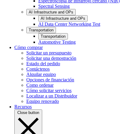
Espectroscopia de infrarrojo cercano (NIR)
Spectral Sensing
AI Infrastructure and OPs
AI Infrastructure and OPs
AI Data Center Networking Test
Transportation
Transportation
Automotive Testing
Cómo comprar
Solicitar un presupuesto
Solicitar una demostración
Estado del pedido
Contáctenos
Alquilar equipo
Opciones de financiación
Como ordenar
Cómo solicitar servicios
Localizar a un Distribuidor
Equipo renovado
Recursos
Close button