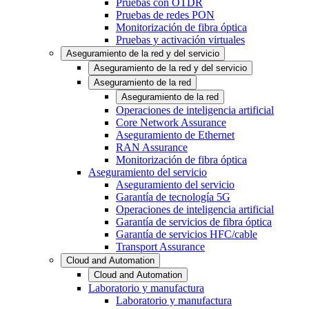
Pruebas con OTDR
Pruebas de redes PON
Monitorización de fibra óptica
Pruebas y activación virtuales
Aseguramiento de la red y del servicio
Aseguramiento de la red y del servicio
Aseguramiento de la red
Aseguramiento de la red
Operaciones de inteligencia artificial
Core Network Assurance
Aseguramiento de Ethernet
RAN Assurance
Monitorización de fibra óptica
Aseguramiento del servicio
Aseguramiento del servicio
Garantía de tecnología 5G
Operaciones de inteligencia artificial
Garantía de servicios de fibra óptica
Garantía de servicios HFC/cable
Transport Assurance
Cloud and Automation
Cloud and Automation
Laboratorio y manufactura
Laboratorio y manufactura