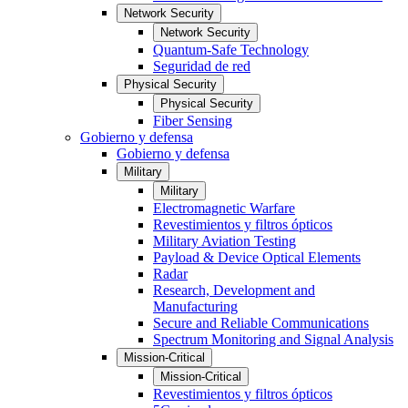
Network Security
Network Security
Quantum-Safe Technology
Seguridad de red
Physical Security
Physical Security
Fiber Sensing
Gobierno y defensa
Gobierno y defensa
Military
Military
Electromagnetic Warfare
Revestimientos y filtros ópticos
Military Aviation Testing
Payload & Device Optical Elements
Radar
Research, Development and
Manufacturing
Secure and Reliable Communications
Spectrum Monitoring and Signal Analysis
Mission-Critical
Mission-Critical
Revestimientos y filtros ópticos