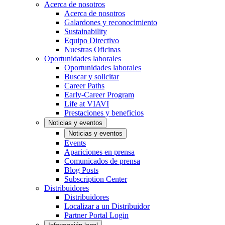
Acerca de nosotros
Acerca de nosotros
Galardones y reconocimiento
Sustainability
Equipo Directivo
Nuestras Oficinas
Oportunidades laborales
Oportunidades laborales
Buscar y solicitar
Career Paths
Early-Career Program
Life at VIAVI
Prestaciones y beneficios
Noticias y eventos
Noticias y eventos
Events
Apariciones en prensa
Comunicados de prensa
Blog Posts
Subscription Center
Distribuidores
Distribuidores
Localizar a un Distribuidor
Partner Portal Login