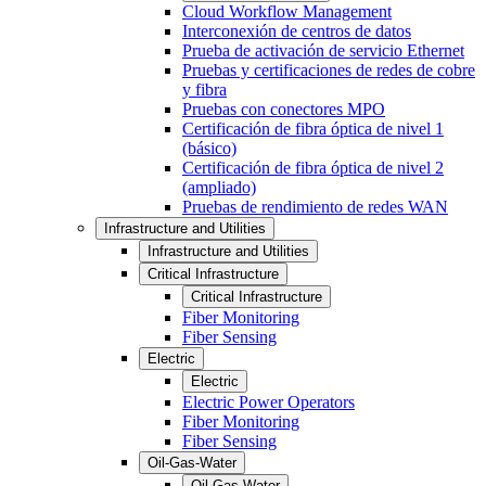
Cloud Workflow Management
Interconexión de centros de datos
Prueba de activación de servicio Ethernet
Pruebas y certificaciones de redes de cobre
y fibra
Pruebas con conectores MPO
Certificación de fibra óptica de nivel 1
(básico)
Certificación de fibra óptica de nivel 2
(ampliado)
Pruebas de rendimiento de redes WAN
Infrastructure and Utilities
Infrastructure and Utilities
Critical Infrastructure
Critical Infrastructure
Fiber Monitoring
Fiber Sensing
Electric
Electric
Electric Power Operators
Fiber Monitoring
Fiber Sensing
Oil-Gas-Water
Oil-Gas-Water