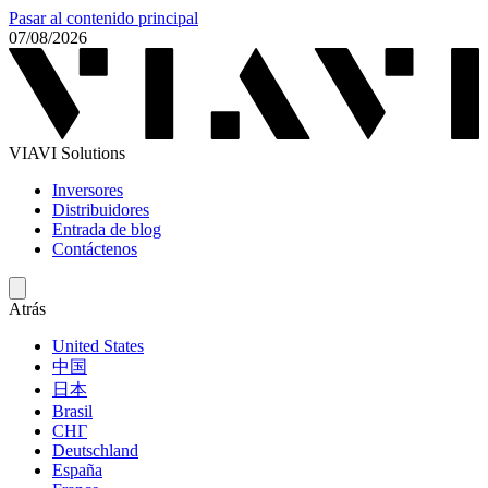
Pasar al contenido principal
07/08/2026
VIAVI Solutions
Inversores
Distribuidores
Entrada de blog
Contáctenos
Atrás
United States
中国
日本
Brasil
СНГ
Deutschland
España