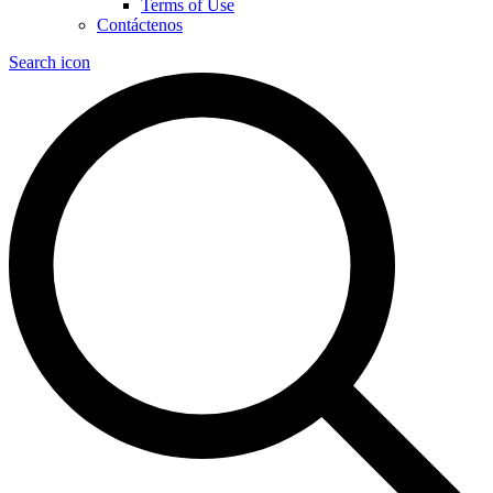
Terms of Use
Contáctenos
Search icon