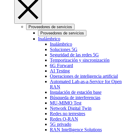
Proveedores de servicios
Proveedores de servicios
Inalámbrico
Inalámbrico
Soluciones 5G
Seguridad de las redes 5G
Temporización y sincronización
6G Forward
AI Testing
Operaciones de inteligencia artificial
Automated Lab-as-a-Service for Open
RAN
Instalación de estación base
Búsqueda de interferencias
MU-MIMO Test
Network Digital Twin
Redes no terrestres
Redes O-RAN
5G privado
RAN Intelligence Solutions