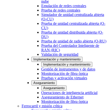
nube
Emulación de redes centrales
Prueba de redes centrales
Simulador de unidad centralizada abierta
(O-CU)
Prueba de unidad centralizada abierta (O-
CU)
Prueba de unidad distribuida abierta (O-
DU)
Prueba de unidad de radio abierta (O-RU)
Prueba del Controlador Inteligente de
RAN (RIC)
Validación de seguridad
Implementación y mantenimiento
Implementación y mantenimiento
Gestión de instrumentos y de datos
Monitorización de fibra óptica
Pruebas y activación virtuales
Aseguramiento
Aseguramiento
Operaciones de inteligencia artificial
Aseguramiento de Ethernet
Monitorización de fibra óptica
Ferrocarril y misión crítica