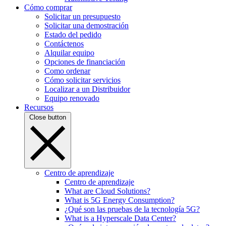
Cómo comprar
Solicitar un presupuesto
Solicitar una demostración
Estado del pedido
Contáctenos
Alquilar equipo
Opciones de financiación
Como ordenar
Cómo solicitar servicios
Localizar a un Distribuidor
Equipo renovado
Recursos
Close button
Centro de aprendizaje
Centro de aprendizaje
What are Cloud Solutions?
What is 5G Energy Consumption?
¿Qué son las pruebas de la tecnología 5G?
What is a Hyperscale Data Center?