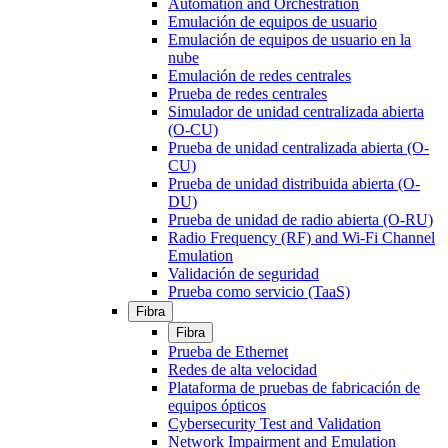
Automation and Orchestration
Emulación de equipos de usuario
Emulación de equipos de usuario en la
nube
Emulación de redes centrales
Prueba de redes centrales
Simulador de unidad centralizada abierta
(O-CU)
Prueba de unidad centralizada abierta (O-
CU)
Prueba de unidad distribuida abierta (O-
DU)
Prueba de unidad de radio abierta (O-RU)
Radio Frequency (RF) and Wi-Fi Channel
Emulation
Validación de seguridad
Prueba como servicio (TaaS)
Fibra
Fibra
Prueba de Ethernet
Redes de alta velocidad
Plataforma de pruebas de fabricación de
equipos ópticos
Cybersecurity Test and Validation
Network Impairment and Emulation