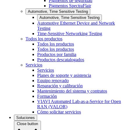
Pigmentos de seguridad
Pigmentos SpectraFlair
Automotive, Time Sensitive Testing
Automotive, Time Sensitive Testing
Automotive Ethernet Device and Network
Testing
Time-Sensitive Networking Testing
Todos los productos
Todos los productos
Todos los productos
Productos por familia
Productos descatalogados
Servicios
Servicios
Planes de soporte y asistencia
Equipo renovado
Reparación y calibración
Mantenimiento del sistema y contratos
Formación
VIAVI Automated Lab-as-a-Service for Open
RAN (VALOR)
Cómo solicitar servicios
Soluciones
Close button