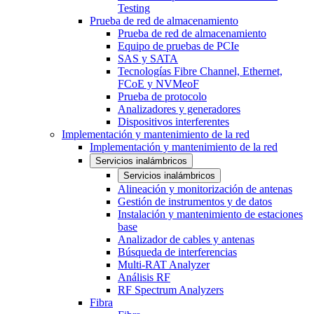
Testing
Prueba de red de almacenamiento
Prueba de red de almacenamiento
Equipo de pruebas de PCIe
SAS y SATA
Tecnologías Fibre Channel, Ethernet,
FCoE y NVMeoF
Prueba de protocolo
Analizadores y generadores
Dispositivos interferentes
Implementación y mantenimiento de la red
Implementación y mantenimiento de la red
Servicios inalámbricos
Servicios inalámbricos
Alineación y monitorización de antenas
Gestión de instrumentos y de datos
Instalación y mantenimiento de estaciones
base
Analizador de cables y antenas
Búsqueda de interferencias
Multi-RAT Analyzer
Análisis RF
RF Spectrum Analyzers
Fibra