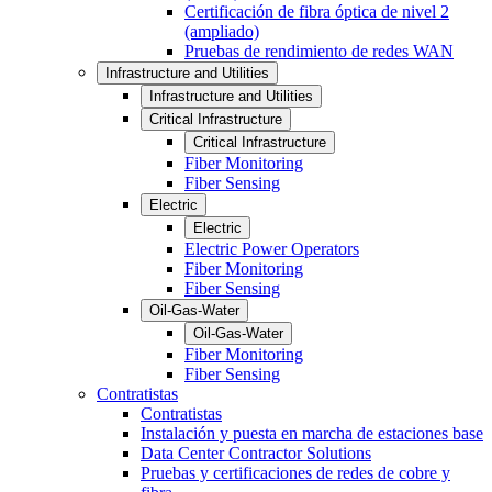
Certificación de fibra óptica de nivel 2
(ampliado)
Pruebas de rendimiento de redes WAN
Infrastructure and Utilities
Infrastructure and Utilities
Critical Infrastructure
Critical Infrastructure
Fiber Monitoring
Fiber Sensing
Electric
Electric
Electric Power Operators
Fiber Monitoring
Fiber Sensing
Oil-Gas-Water
Oil-Gas-Water
Fiber Monitoring
Fiber Sensing
Contratistas
Contratistas
Instalación y puesta en marcha de estaciones base
Data Center Contractor Solutions
Pruebas y certificaciones de redes de cobre y