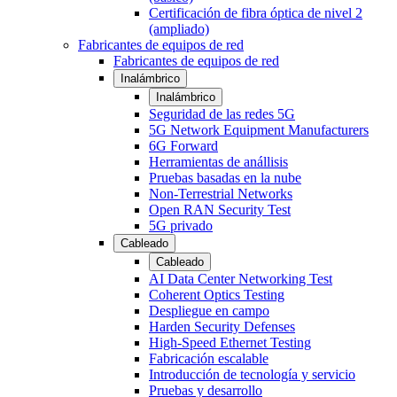
Certificación de fibra óptica de nivel 2
(ampliado)
Fabricantes de equipos de red
Fabricantes de equipos de red
Inalámbrico
Inalámbrico
Seguridad de las redes 5G
5G Network Equipment Manufacturers
6G Forward
Herramientas de anállisis
Pruebas basadas en la nube
Non-Terrestrial Networks
Open RAN Security Test
5G privado
Cableado
Cableado
AI Data Center Networking Test
Coherent Optics Testing
Despliegue en campo
Harden Security Defenses
High-Speed Ethernet Testing
Fabricación escalable
Introducción de tecnología y servicio
Pruebas y desarrollo