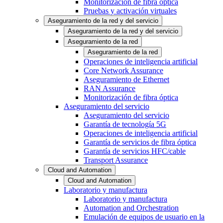
Monitorización de fibra óptica
Pruebas y activación virtuales
Aseguramiento de la red y del servicio
Aseguramiento de la red y del servicio
Aseguramiento de la red
Aseguramiento de la red
Operaciones de inteligencia artificial
Core Network Assurance
Aseguramiento de Ethernet
RAN Assurance
Monitorización de fibra óptica
Aseguramiento del servicio
Aseguramiento del servicio
Garantía de tecnología 5G
Operaciones de inteligencia artificial
Garantía de servicios de fibra óptica
Garantía de servicios HFC/cable
Transport Assurance
Cloud and Automation
Cloud and Automation
Laboratorio y manufactura
Laboratorio y manufactura
Automation and Orchestration
Emulación de equipos de usuario en la