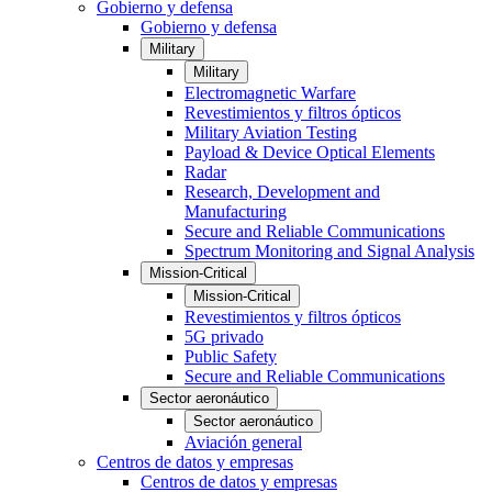
Gobierno y defensa
Gobierno y defensa
Military
Military
Electromagnetic Warfare
Revestimientos y filtros ópticos
Military Aviation Testing
Payload & Device Optical Elements
Radar
Research, Development and
Manufacturing
Secure and Reliable Communications
Spectrum Monitoring and Signal Analysis
Mission-Critical
Mission-Critical
Revestimientos y filtros ópticos
5G privado
Public Safety
Secure and Reliable Communications
Sector aeronáutico
Sector aeronáutico
Aviación general
Centros de datos y empresas
Centros de datos y empresas