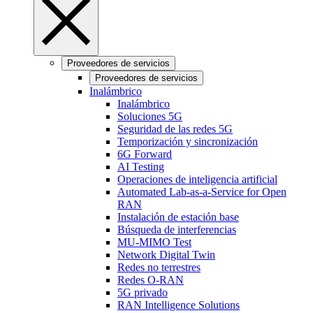
Proveedores de servicios
Proveedores de servicios
Inalámbrico
Inalámbrico
Soluciones 5G
Seguridad de las redes 5G
Temporización y sincronización
6G Forward
AI Testing
Operaciones de inteligencia artificial
Automated Lab-as-a-Service for Open
RAN
Instalación de estación base
Búsqueda de interferencias
MU-MIMO Test
Network Digital Twin
Redes no terrestres
Redes O-RAN
5G privado
RAN Intelligence Solutions