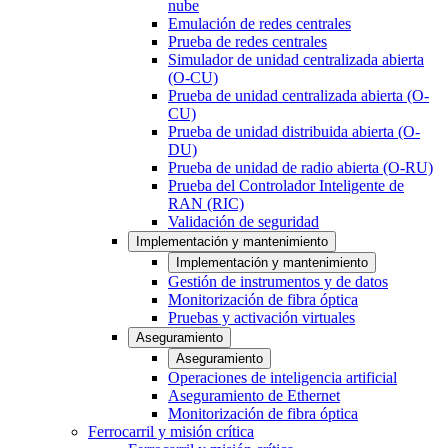
nube
Emulación de redes centrales
Prueba de redes centrales
Simulador de unidad centralizada abierta
(O-CU)
Prueba de unidad centralizada abierta (O-
CU)
Prueba de unidad distribuida abierta (O-
DU)
Prueba de unidad de radio abierta (O-RU)
Prueba del Controlador Inteligente de
RAN (RIC)
Validación de seguridad
Implementación y mantenimiento
Implementación y mantenimiento
Gestión de instrumentos y de datos
Monitorización de fibra óptica
Pruebas y activación virtuales
Aseguramiento
Aseguramiento
Operaciones de inteligencia artificial
Aseguramiento de Ethernet
Monitorización de fibra óptica
Ferrocarril y misión crítica