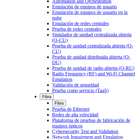
Automation and Orchestration
Emulación de equipos de usuario
Emulación de equipos de usuario en la
nube
Emulación de redes centrales
Prueba de redes centrales
Simulador de unidad centralizada abierta
(O-CU)
Prueba de unidad centralizada abierta (O-
CU)
Prueba de unidad distribuida abierta (O-
DU)
Prueba de unidad de radio abierta (O-RU)
Radio Frequency (RF) and Wi-Fi Channel
Emulation
Validación de seguridad
Prueba como servicio (TaaS)
Fibra
Fibra
Prueba de Ethernet
Redes de alta velocidad
Plataforma de pruebas de fabricación de
equipos ópticos
Cybersecurity Test and Validation
Network Impairment and Emulation