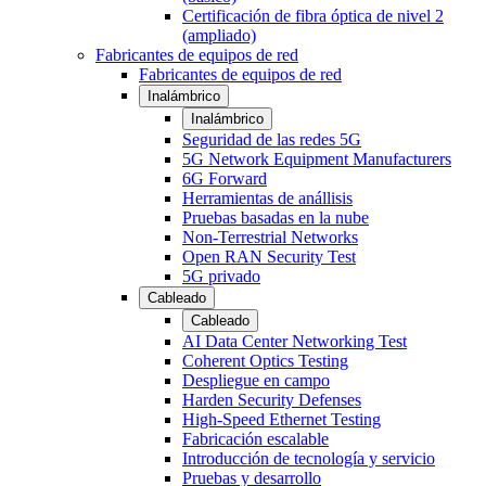
Certificación de fibra óptica de nivel 2
(ampliado)
Fabricantes de equipos de red
Fabricantes de equipos de red
Inalámbrico
Inalámbrico
Seguridad de las redes 5G
5G Network Equipment Manufacturers
6G Forward
Herramientas de anállisis
Pruebas basadas en la nube
Non-Terrestrial Networks
Open RAN Security Test
5G privado
Cableado
Cableado
AI Data Center Networking Test
Coherent Optics Testing
Despliegue en campo
Harden Security Defenses
High-Speed Ethernet Testing
Fabricación escalable
Introducción de tecnología y servicio
Pruebas y desarrollo