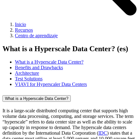
Inicio
Recursos
Centro de aprendizaje
What is a Hyperscale Data Center? (es)
What is a Hyperscale Data Center?
Benefits and Drawbacks
Architecture
Test Solutions
VIAVI for Hyperscaler Data Centers
What is a Hyperscale Data Center?
It is a large-scale distributed computing center that supports high
volume data processing, computing, and storage services. The term
“hyperscale” refers to data center size as well as the ability to scale
up capacity in response to demand. The hyperscale data centers
definition by the International Data Corporation (
IDC
)
states that a
data center must utilize at least 5,000 servers and 10,000 square feet