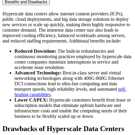
Benefits and Drawbacks
Hyperscale data centers allow internet content providers (ICPs),
public cloud deployments, and big data storage solutions to deploy
new services or scale up quickly, making them highly responsive to
customer demand. The immense data center size also leads to
improved cooling efficiency, balanced workloads among servers,
and reduced staffing requirements. Additional benefits include:
Reduced Downtime:
The built-in redundancies and
continuous monitoring practices employed by hyperscale data
center companies minimize interruptions in service and
accelerate issue resolution.
Advanced Technology:
Best-in-class server and virtual
networking technologies along with 400G-800G Ethernet
DCI connections lead to ultra-fast computing and data
transport speeds, high reliability levels, and automated
self-
healing capabilities
.
Lower CAPEX:
Hyperscale customers benefit from lease or
subscription models that eliminate upfront hardware and
infrastructure costs and enable the computing needs of their
business to be flexibly scaled up or down.
Drawbacks of Hyperscale Data Centers