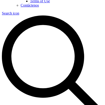
Terms of Use
Contáctenos
Search icon