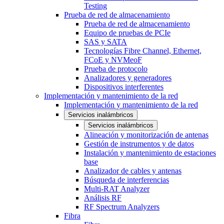
Testing
Prueba de red de almacenamiento
Prueba de red de almacenamiento
Equipo de pruebas de PCIe
SAS y SATA
Tecnologías Fibre Channel, Ethernet,
FCoE y NVMeoF
Prueba de protocolo
Analizadores y generadores
Dispositivos interferentes
Implementación y mantenimiento de la red
Implementación y mantenimiento de la red
Servicios inalámbricos
Servicios inalámbricos
Alineación y monitorización de antenas
Gestión de instrumentos y de datos
Instalación y mantenimiento de estaciones
base
Analizador de cables y antenas
Búsqueda de interferencias
Multi-RAT Analyzer
Análisis RF
RF Spectrum Analyzers
Fibra