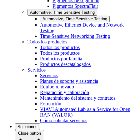
Pigmentos de seguridad
Pigmentos SpectraFlair
Automotive, Time Sensitive Testing
Automotive, Time Sensitive Testing
Automotive Ethernet Device and Network
Testing
Time-Sensitive Networking Testing
Todos los productos
Todos los productos
Todos los productos
Productos por familia
Productos descatalogados
Servicios
Servicios
Planes de soporte y asistencia
Equipo renovado
Reparación y calibración
Mantenimiento del sistema y contratos
Formación
VIAVI Automated Lab-as-a-Service for Open
RAN (VALOR)
Cómo solicitar servicios
Soluciones
Close button