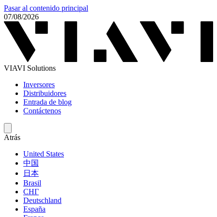
Pasar al contenido principal
07/08/2026
VIAVI Solutions
Inversores
Distribuidores
Entrada de blog
Contáctenos
Atrás
United States
中国
日本
Brasil
СНГ
Deutschland
España