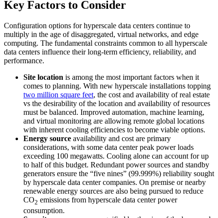
Key Factors to Consider
Configuration options for hyperscale data centers continue to
multiply in the age of disaggregated, virtual networks, and edge
computing. The fundamental constraints common to all hyperscale
data centers influence their long-term efficiency, reliability, and
performance.
Site location
is among the most important factors when it
comes to planning. With new hyperscale installations topping
two million square feet
, the cost and availability of real estate
vs the desirability of the location and availability of resources
must be balanced. Improved automation, machine learning,
and virtual monitoring are allowing remote global locations
with inherent cooling efficiencies to become viable options.
Energy source
availability and cost are primary
considerations, with some data center peak power loads
exceeding 100 megawatts. Cooling alone can account for up
to half of this budget. Redundant power sources and standby
generators ensure the “five nines” (99.999%) reliability sought
by hyperscale data center companies. On premise or nearby
renewable energy sources are also being pursued to reduce
CO
emissions from hyperscale data center power
2
consumption.