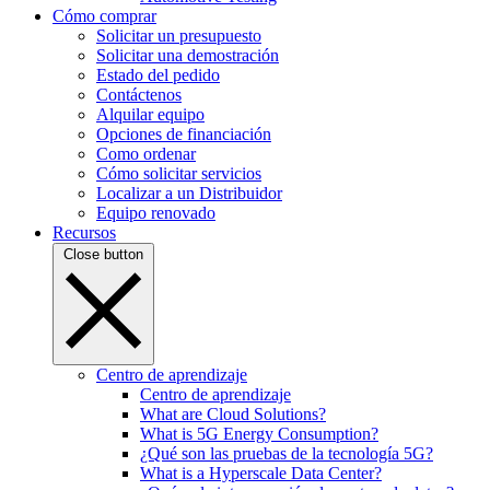
Cómo comprar
Solicitar un presupuesto
Solicitar una demostración
Estado del pedido
Contáctenos
Alquilar equipo
Opciones de financiación
Como ordenar
Cómo solicitar servicios
Localizar a un Distribuidor
Equipo renovado
Recursos
Close button
Centro de aprendizaje
Centro de aprendizaje
What are Cloud Solutions?
What is 5G Energy Consumption?
¿Qué son las pruebas de la tecnología 5G?
What is a Hyperscale Data Center?