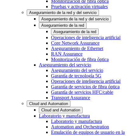
Monitorización de fibra óptica
Pruebas y activación virtuales
Aseguramiento de la red y del servicio
Aseguramiento de la red y del servicio
Aseguramiento de la red
Aseguramiento de la red
Operaciones de inteligencia artificial
Core Network Assurance
Aseguramiento de Ethernet
RAN Assurance
Monitorización de fibra óptica
Aseguramiento del servicio
Aseguramiento del servicio
Garantía de tecnología 5G
Operaciones de inteligencia artificial
Garantía de servicios de fibra óptica
Garantía de servicios HFC/cable
Transport Assurance
Cloud and Automation
Cloud and Automation
Laboratorio y manufactura
Laboratorio y manufactura
Automation and Orchestration
Emulación de equipos de usuario en la