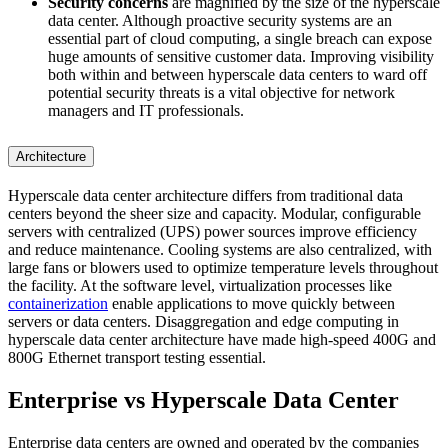
Security concerns
are magnified by the size of the hyperscale
data center. Although proactive security systems are an
essential part of cloud computing, a single breach can expose
huge amounts of sensitive customer data. Improving visibility
both within and between hyperscale data centers to ward off
potential security threats is a vital objective for network
managers and IT professionals.
Architecture
Hyperscale data center architecture differs from traditional data
centers beyond the sheer size and capacity. Modular, configurable
servers with centralized (UPS) power sources improve efficiency
and reduce maintenance. Cooling systems are also centralized, with
large fans or blowers used to optimize temperature levels throughout
the facility. At the software level, virtualization processes like
containerization
enable applications to move quickly between
servers or data centers. Disaggregation and edge computing in
hyperscale data center architecture have made high-speed 400G and
800G Ethernet transport testing essential.
Enterprise vs Hyperscale Data Center
Enterprise data centers are owned and operated by the companies