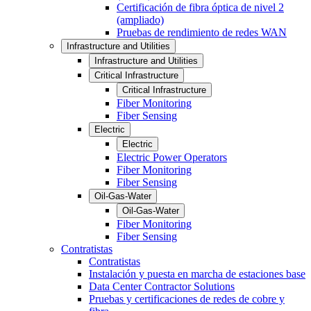
Certificación de fibra óptica de nivel 2
(ampliado)
Pruebas de rendimiento de redes WAN
Infrastructure and Utilities
Infrastructure and Utilities
Critical Infrastructure
Critical Infrastructure
Fiber Monitoring
Fiber Sensing
Electric
Electric
Electric Power Operators
Fiber Monitoring
Fiber Sensing
Oil-Gas-Water
Oil-Gas-Water
Fiber Monitoring
Fiber Sensing
Contratistas
Contratistas
Instalación y puesta en marcha de estaciones base
Data Center Contractor Solutions
Pruebas y certificaciones de redes de cobre y