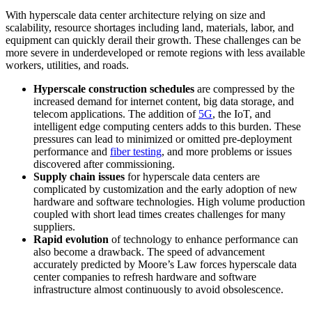
With hyperscale data center architecture relying on size and
scalability, resource shortages including land, materials, labor, and
equipment can quickly derail their growth. These challenges can be
more severe in underdeveloped or remote regions with less available
workers, utilities, and roads.
Hyperscale construction schedules
are compressed by the
increased demand for internet content, big data storage, and
telecom applications. The addition of
5G
, the IoT, and
intelligent edge computing centers adds to this burden. These
pressures can lead to minimized or omitted pre-deployment
performance and
fiber testing
, and more problems or issues
discovered after commissioning.
Supply chain issues
for hyperscale data centers are
complicated by customization and the early adoption of new
hardware and software technologies. High volume production
coupled with short lead times creates challenges for many
suppliers.
Rapid evolution
of technology to enhance performance can
also become a drawback. The speed of advancement
accurately predicted by Moore’s Law forces hyperscale data
center companies to refresh hardware and software
infrastructure almost continuously to avoid obsolescence.