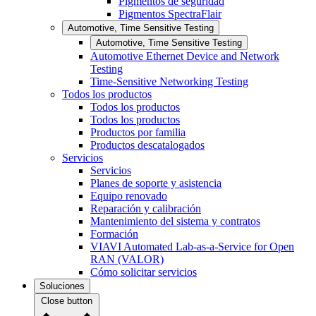
Pigmentos de seguridad
Pigmentos SpectraFlair
Automotive, Time Sensitive Testing
Automotive, Time Sensitive Testing
Automotive Ethernet Device and Network
Testing
Time-Sensitive Networking Testing
Todos los productos
Todos los productos
Todos los productos
Productos por familia
Productos descatalogados
Servicios
Servicios
Planes de soporte y asistencia
Equipo renovado
Reparación y calibración
Mantenimiento del sistema y contratos
Formación
VIAVI Automated Lab-as-a-Service for Open
RAN (VALOR)
Cómo solicitar servicios
Soluciones
Close button