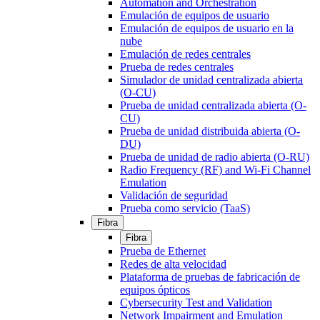
Automation and Orchestration
Emulación de equipos de usuario
Emulación de equipos de usuario en la
nube
Emulación de redes centrales
Prueba de redes centrales
Simulador de unidad centralizada abierta
(O-CU)
Prueba de unidad centralizada abierta (O-
CU)
Prueba de unidad distribuida abierta (O-
DU)
Prueba de unidad de radio abierta (O-RU)
Radio Frequency (RF) and Wi-Fi Channel
Emulation
Validación de seguridad
Prueba como servicio (TaaS)
Fibra
Fibra
Prueba de Ethernet
Redes de alta velocidad
Plataforma de pruebas de fabricación de
equipos ópticos
Cybersecurity Test and Validation
Network Impairment and Emulation