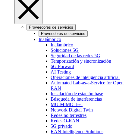
Proveedores de servicios
Proveedores de servicios
Inalámbrico
Inalámbrico
Soluciones 5G
Seguridad de las redes 5G
Temporización y sincronización
6G Forward
AI Testing
Operaciones de inteligencia artificial
Automated Lab-as-a-Service for Open
RAN
Instalación de estación base
Búsqueda de interferencias
MU-MIMO Test
Network Digital Twin
Redes no terrestres
Redes O-RAN
5G privado
RAN Intelligence Solutions