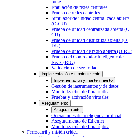
nube
Emulación de redes centrales
Prueba de redes centrales
Simulador de unidad centralizada abierta
(O-CU)
Prueba de unidad centralizada abierta (O-
CU)
Prueba de unidad distribuida abierta (O-
DU)
Prueba de unidad de radio abierta (O-RU)
Prueba del Controlador Inteligente de
RAN (RIC)
Validación de seguridad
Implementación y mantenimiento
Implementación y mantenimiento
Gestión de instrumentos y de datos
Monitorización de fibra óptica
Pruebas y activación virtuales
Aseguramiento
Aseguramiento
Operaciones de inteligencia artificial
Aseguramiento de Ethernet
Monitorización de fibra óptica
Ferrocarril y misión crítica