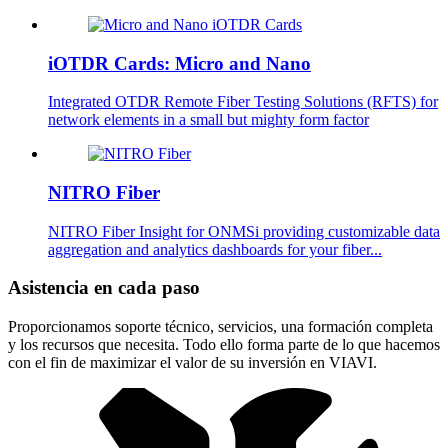
iOTDR Cards: Micro and Nano
Integrated OTDR Remote Fiber Testing Solutions (RFTS) for
network elements in a small but mighty form factor
NITRO Fiber
NITRO Fiber Insight for ONMSi providing customizable data
aggregation and analytics dashboards for your fiber...
Asistencia en cada paso
Proporcionamos soporte técnico, servicios, una formación completa
y los recursos que necesita. Todo ello forma parte de lo que hacemos
con el fin de maximizar el valor de su inversión en VIAVI.