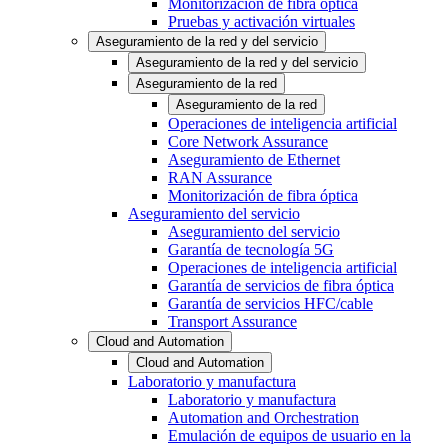
Monitorización de fibra óptica
Pruebas y activación virtuales
Aseguramiento de la red y del servicio
Aseguramiento de la red y del servicio
Aseguramiento de la red
Aseguramiento de la red
Operaciones de inteligencia artificial
Core Network Assurance
Aseguramiento de Ethernet
RAN Assurance
Monitorización de fibra óptica
Aseguramiento del servicio
Aseguramiento del servicio
Garantía de tecnología 5G
Operaciones de inteligencia artificial
Garantía de servicios de fibra óptica
Garantía de servicios HFC/cable
Transport Assurance
Cloud and Automation
Cloud and Automation
Laboratorio y manufactura
Laboratorio y manufactura
Automation and Orchestration
Emulación de equipos de usuario en la