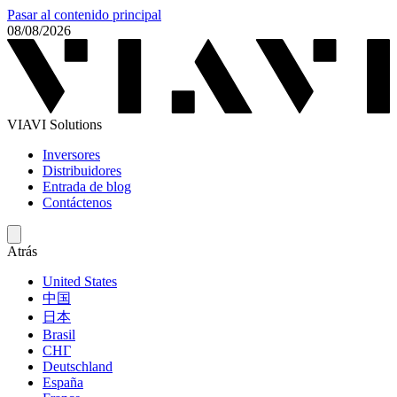
Pasar al contenido principal
08/08/2026
VIAVI Solutions
Inversores
Distribuidores
Entrada de blog
Contáctenos
Atrás
United States
中国
日本
Brasil
СНГ
Deutschland
España