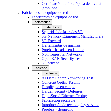
Certificación de fibra óptica de nivel 2
(ampliado)
Fabricantes de equipos de red
Fabricantes de equipos de red
Inalámbrico
Inalámbrico
Seguridad de las redes 5G
5G Network Equipment Manufacturers
6G Forward
Herramientas de anállisis
Pruebas basadas en la nube
Non-Terrestrial Networks
Open RAN Security Test
5G privado
Cableado
Cableado
AI Data Center Networking Test
Coherent Optics Testing
Despliegue en campo
Harden Security Defenses
High-Speed Ethernet Testing
Fabricación escalable
Introducción de tecnología y servicio
Pruebas y desarrollo