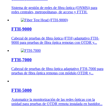
Sistema de gestión de redes de fibra óptica (ONMSi) para
redes centrales, metropolitanas, de acceso y FTTH.
FTH-9000
Cabezal de pruebas de fibra óptica (FTH) adaptativo FTH-
9000 para pruebas de fibra óptica remotas con OTDR y...
FTH-7000
Cabezal de pruebas de fibra óptica adaptativo FTH-7000 para
pruebas de fibra óptica remotas con módulo OTDR y...
FTH-5000
Automatice la monitorización de las redes ópticas con la
unidad para pruebas de OTDR remota instalada en bastidor...