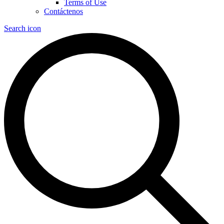
Terms of Use
Contáctenos
Search icon