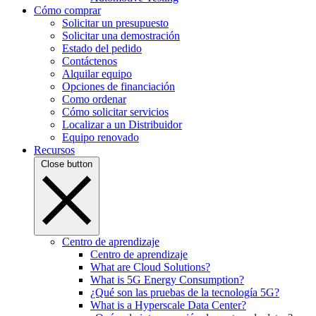
Cómo comprar
Solicitar un presupuesto
Solicitar una demostración
Estado del pedido
Contáctenos
Alquilar equipo
Opciones de financiación
Como ordenar
Cómo solicitar servicios
Localizar a un Distribuidor
Equipo renovado
Recursos
Close button
Centro de aprendizaje
Centro de aprendizaje
What are Cloud Solutions?
What is 5G Energy Consumption?
¿Qué son las pruebas de la tecnología 5G?
What is a Hyperscale Data Center?