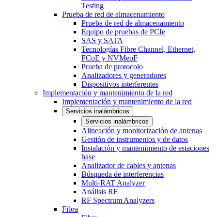
Testing
Prueba de red de almacenamiento
Prueba de red de almacenamiento
Equipo de pruebas de PCIe
SAS y SATA
Tecnologías Fibre Channel, Ethernet,
FCoE y NVMeoF
Prueba de protocolo
Analizadores y generadores
Dispositivos interferentes
Implementación y mantenimiento de la red
Implementación y mantenimiento de la red
Servicios inalámbricos
Servicios inalámbricos
Alineación y monitorización de antenas
Gestión de instrumentos y de datos
Instalación y mantenimiento de estaciones
base
Analizador de cables y antenas
Búsqueda de interferencias
Multi-RAT Analyzer
Análisis RF
RF Spectrum Analyzers
Fibra