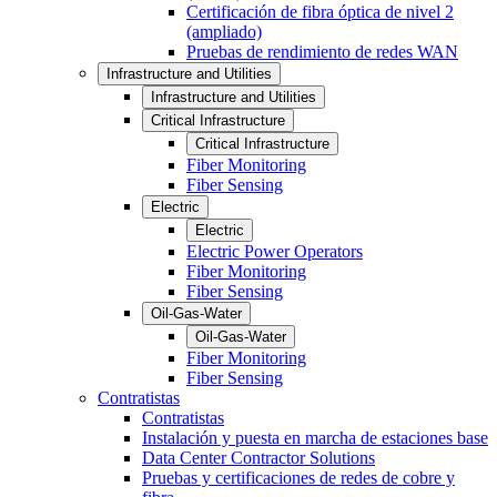
Certificación de fibra óptica de nivel 2
(ampliado)
Pruebas de rendimiento de redes WAN
Infrastructure and Utilities
Infrastructure and Utilities
Critical Infrastructure
Critical Infrastructure
Fiber Monitoring
Fiber Sensing
Electric
Electric
Electric Power Operators
Fiber Monitoring
Fiber Sensing
Oil-Gas-Water
Oil-Gas-Water
Fiber Monitoring
Fiber Sensing
Contratistas
Contratistas
Instalación y puesta en marcha de estaciones base
Data Center Contractor Solutions
Pruebas y certificaciones de redes de cobre y