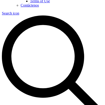
Terms of Use
Contáctenos
Search icon