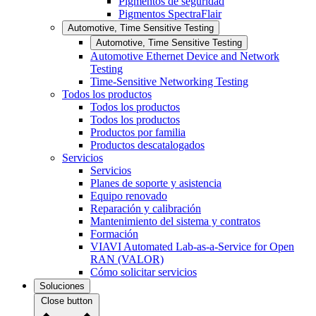
Pigmentos de seguridad
Pigmentos SpectraFlair
Automotive, Time Sensitive Testing
Automotive, Time Sensitive Testing
Automotive Ethernet Device and Network
Testing
Time-Sensitive Networking Testing
Todos los productos
Todos los productos
Todos los productos
Productos por familia
Productos descatalogados
Servicios
Servicios
Planes de soporte y asistencia
Equipo renovado
Reparación y calibración
Mantenimiento del sistema y contratos
Formación
VIAVI Automated Lab-as-a-Service for Open
RAN (VALOR)
Cómo solicitar servicios
Soluciones
Close button