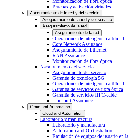
Monitorización de fibra óptica
Pruebas y activación virtuales
Aseguramiento de la red y del servicio
Aseguramiento de la red y del servicio
Aseguramiento de la red
Aseguramiento de la red
Operaciones de inteligencia artificial
Core Network Assurance
Aseguramiento de Ethernet
RAN Assurance
Monitorización de fibra óptica
Aseguramiento del servicio
Aseguramiento del servicio
Garantía de tecnología 5G
Operaciones de inteligencia artificial
Garantía de servicios de fibra óptica
Garantía de servicios HFC/cable
Transport Assurance
Cloud and Automation
Cloud and Automation
Laboratorio y manufactura
Laboratorio y manufactura
Automation and Orchestration
Emulación de equipos de usuario en la