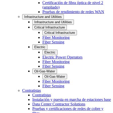
Certificación de fibra óptica de nivel 2
(ampliado)
Pruebas de rendimiento de redes WAN
Infrastructure and Utilities
Infrastructure and Utilities
Critical Infrastructure
Critical Infrastructure
Fiber Monitoring
Fiber Sensing
Electric
Electric
Electric Power Operators
Fiber Monitoring
Fiber Sensing
Oil-Gas-Water
Oil-Gas-Water
Fiber Monitoring
Fiber Sensing
Contratistas
Contratistas
Instalación y puesta en marcha de estaciones base
Data Center Contractor Solutions
Pruebas y certificaciones de redes de cobre y