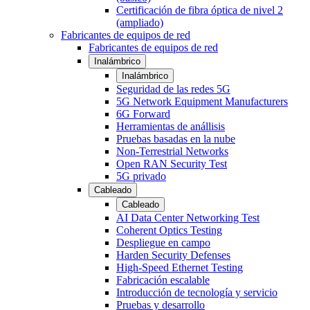
Certificación de fibra óptica de nivel 2
(ampliado)
Fabricantes de equipos de red
Fabricantes de equipos de red
Inalámbrico
Inalámbrico
Seguridad de las redes 5G
5G Network Equipment Manufacturers
6G Forward
Herramientas de anállisis
Pruebas basadas en la nube
Non-Terrestrial Networks
Open RAN Security Test
5G privado
Cableado
Cableado
AI Data Center Networking Test
Coherent Optics Testing
Despliegue en campo
Harden Security Defenses
High-Speed Ethernet Testing
Fabricación escalable
Introducción de tecnología y servicio
Pruebas y desarrollo