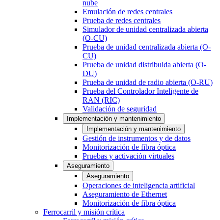
nube
Emulación de redes centrales
Prueba de redes centrales
Simulador de unidad centralizada abierta
(O-CU)
Prueba de unidad centralizada abierta (O-
CU)
Prueba de unidad distribuida abierta (O-
DU)
Prueba de unidad de radio abierta (O-RU)
Prueba del Controlador Inteligente de
RAN (RIC)
Validación de seguridad
Implementación y mantenimiento
Implementación y mantenimiento
Gestión de instrumentos y de datos
Monitorización de fibra óptica
Pruebas y activación virtuales
Aseguramiento
Aseguramiento
Operaciones de inteligencia artificial
Aseguramiento de Ethernet
Monitorización de fibra óptica
Ferrocarril y misión crítica