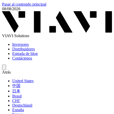
Pasar al contenido principal
08/08/2026
VIAVI Solutions
Inversores
Distribuidores
Entrada de blog
Contáctenos
Atrás
United States
中国
日本
Brasil
СНГ
Deutschland
España