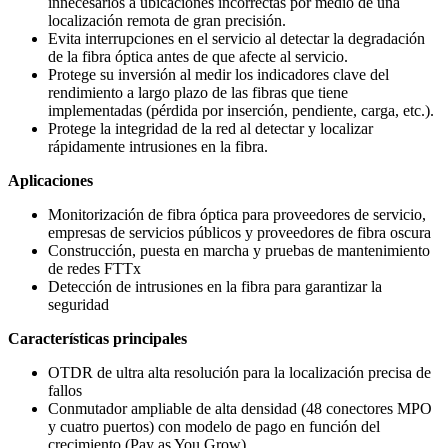
innecesarios a ubicaciones incorrectas por medio de una
localización remota de gran precisión.
Evita interrupciones en el servicio al detectar la degradación
de la fibra óptica antes de que afecte al servicio.
Protege su inversión al medir los indicadores clave del
rendimiento a largo plazo de las fibras que tiene
implementadas (pérdida por inserción, pendiente, carga, etc.).
Protege la integridad de la red al detectar y localizar
rápidamente intrusiones en la fibra.
Aplicaciones
Monitorización de fibra óptica para proveedores de servicio,
empresas de servicios públicos y proveedores de fibra oscura
Construcción, puesta en marcha y pruebas de mantenimiento
de redes FTTx
Detección de intrusiones en la fibra para garantizar la
seguridad
Características principales
OTDR de ultra alta resolución para la localización precisa de
fallos
Conmutador ampliable de alta densidad (48 conectores MPO
y cuatro puertos) con modelo de pago en función del
crecimiento (Pay as You Grow)