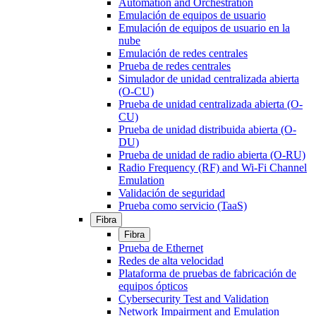
Automation and Orchestration
Emulación de equipos de usuario
Emulación de equipos de usuario en la
nube
Emulación de redes centrales
Prueba de redes centrales
Simulador de unidad centralizada abierta
(O-CU)
Prueba de unidad centralizada abierta (O-
CU)
Prueba de unidad distribuida abierta (O-
DU)
Prueba de unidad de radio abierta (O-RU)
Radio Frequency (RF) and Wi-Fi Channel
Emulation
Validación de seguridad
Prueba como servicio (TaaS)
Fibra
Fibra
Prueba de Ethernet
Redes de alta velocidad
Plataforma de pruebas de fabricación de
equipos ópticos
Cybersecurity Test and Validation
Network Impairment and Emulation