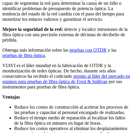
capaz de segmentar la red para determinar la causa de un fallo o
identificar problemas de presupuesto de potencia óptica. La
tendencia del estado de la red cambia con el paso del tiempo para
monetizar los enlaces valiosos y garantizar el servicio.
Mejore la seguridad de la red:
detecte y localice intrusiones de la
fibra óptica con una precisión extrema de décimas de decibelio de
pérdida.
Obtenga más información sobre las
pruebas con OTDR
y las
pruebas de fibra óptica
.
VIAVI es el líder mundial en la fabricación de OTDR y la
monitorización de redes ópticas. De hecho, durante seis años
consecutivos ha recibido el codiciado
premio al líder del mercado en
equipos para pruebas de fibra óptica de Frost & Sullivan
por sus
instrumentos para pruebas de fibra óptica.
Ventajas
Reduce los costos de construcción al acelerar los procesos de
las pruebas y capacitar al personal encargado de realizarlas.
Reduce el tiempo medio de reparación al localizar los fallos
de la fibra óptica en minutos en lugar de horas.
Reduce los costos operativos al eliminar los desplazamientos