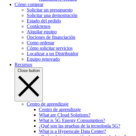
Cómo comprar
Solicitar un presupuesto
Solicitar una demostración
Estado del pedido
Contáctenos
Alquilar equipo
Opciones de financiación
Como ordenar
Cómo solicitar servicios
Localizar a un Distribuidor
Equipo renovado
Recursos
Close button
Centro de aprendizaje
Centro de aprendizaje
What are Cloud Solutions?
What is 5G Energy Consumption?
¿Qué son las pruebas de la tecnología 5G?
What is a Hyperscale Data Center?