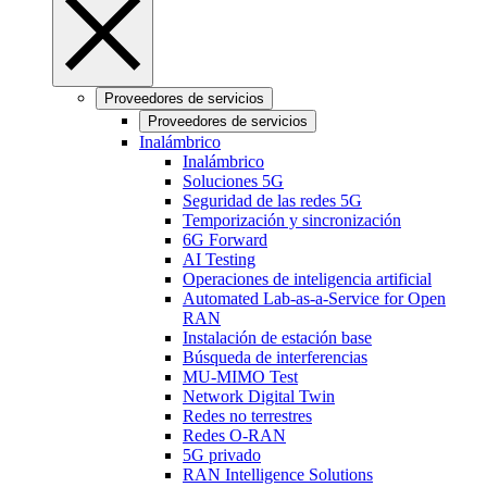
Proveedores de servicios
Proveedores de servicios
Inalámbrico
Inalámbrico
Soluciones 5G
Seguridad de las redes 5G
Temporización y sincronización
6G Forward
AI Testing
Operaciones de inteligencia artificial
Automated Lab-as-a-Service for Open
RAN
Instalación de estación base
Búsqueda de interferencias
MU-MIMO Test
Network Digital Twin
Redes no terrestres
Redes O-RAN
5G privado
RAN Intelligence Solutions