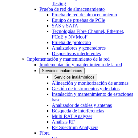
Testing
Prueba de red de almacenamiento
Prueba de red de almacenamiento
Equipo de pruebas de PCIe
SAS y SATA
Tecnologías Fibre Channel, Ethernet,
FCoE y NVMeoF
Prueba de protocolo
Analizadores y generadores
Dispositivos interferentes
Implementación y mantenimiento de la red
Implementación y mantenimiento de la red
Servicios inalámbricos
Servicios inalámbricos
Alineación y monitorización de antenas
Gestión de instrumentos y de datos
Instalación y mantenimiento de estaciones
base
Analizador de cables y antenas
Búsqueda de interferencias
Multi-RAT Analyzer
Análisis RF
RF Spectrum Analyzers
Fibra