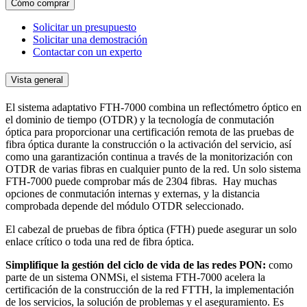
Cómo comprar
Solicitar un presupuesto
Solicitar una demostración
Contactar con un experto
Vista general
El sistema adaptativo FTH-7000 combina un reflectómetro óptico en
el dominio de tiempo (OTDR) y la tecnología de conmutación
óptica para proporcionar una certificación remota de las pruebas de
fibra óptica durante la construcción o la activación del servicio, así
como una garantización continua a través de la monitorización con
OTDR de varias fibras en cualquier punto de la red. Un solo sistema
FTH-7000 puede comprobar más de 2304 fibras. Hay muchas
opciones de conmutación internas y externas, y la distancia
comprobada depende del módulo OTDR seleccionado.
El cabezal de pruebas de fibra óptica (FTH) puede asegurar un solo
enlace crítico o toda una red de fibra óptica.
Simplifique la gestión del ciclo de vida de las redes PON:
como
parte de un sistema ONMSi, el sistema FTH-7000 acelera la
certificación de la construcción de la red FTTH, la implementación
de los servicios, la solución de problemas y el aseguramiento. Es