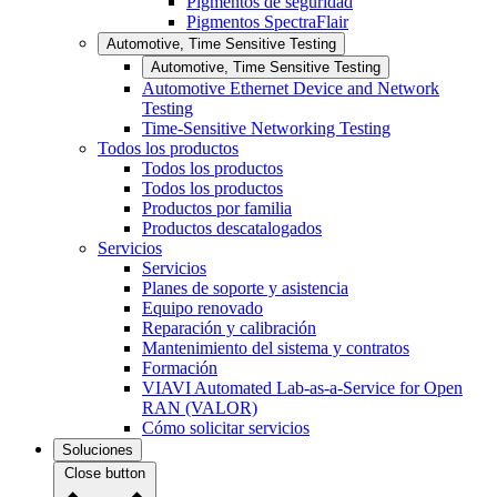
Pigmentos de seguridad
Pigmentos SpectraFlair
Automotive, Time Sensitive Testing
Automotive, Time Sensitive Testing
Automotive Ethernet Device and Network
Testing
Time-Sensitive Networking Testing
Todos los productos
Todos los productos
Todos los productos
Productos por familia
Productos descatalogados
Servicios
Servicios
Planes de soporte y asistencia
Equipo renovado
Reparación y calibración
Mantenimiento del sistema y contratos
Formación
VIAVI Automated Lab-as-a-Service for Open
RAN (VALOR)
Cómo solicitar servicios
Soluciones
Close button