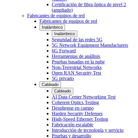
Certificación de fibra óptica de nivel 2
(ampliado)
Fabricantes de equipos de red
Fabricantes de equipos de red
Inalámbrico
Inalámbrico
Seguridad de las redes 5G
5G Network Equipment Manufacturers
6G Forward
Herramientas de anállisis
Pruebas basadas en la nube
Non-Terrestrial Networks
Open RAN Security Test
5G privado
Cableado
Cableado
AI Data Center Networking Test
Coherent Optics Testing
Despliegue en campo
Harden Security Defenses
High-Speed Ethernet Testing
Fabricación escalable
Introducción de tecnología y servicio
Pruebas y desarrollo