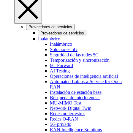
Proveedores de servicios
Proveedores de servicios
Inalámbrico
Inalámbrico
Soluciones 5G
Seguridad de las redes 5G
Temporización y sincronización
6G Forward
AI Testing
Operaciones de inteligencia artificial
Automated Lab-as-a-Service for Open
RAN
Instalación de estación base
Búsqueda de interferencias
MU-MIMO Test
Network Digital Twin
Redes no terrestres
Redes O-RAN
5G privado
RAN Intelligence Solutions