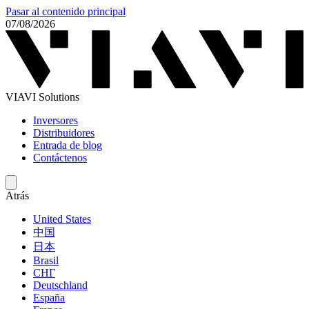
Pasar al contenido principal
07/08/2026
VIAVI Solutions
Inversores
Distribuidores
Entrada de blog
Contáctenos
Atrás
United States
中国
日本
Brasil
СНГ
Deutschland
España