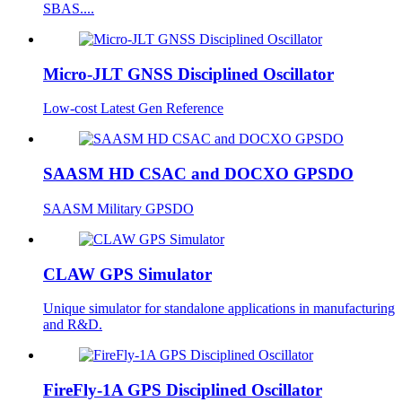
SBAS....
Micro-JLT GNSS Disciplined Oscillator
Low-cost Latest Gen Reference
SAASM HD CSAC and DOCXO GPSDO
SAASM Military GPSDO
CLAW GPS Simulator
Unique simulator for standalone applications in manufacturing
and R&D.
FireFly-1A GPS Disciplined Oscillator