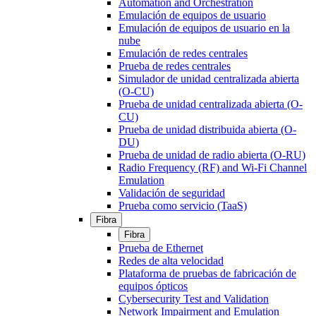
Automation and Orchestration
Emulación de equipos de usuario
Emulación de equipos de usuario en la
nube
Emulación de redes centrales
Prueba de redes centrales
Simulador de unidad centralizada abierta
(O-CU)
Prueba de unidad centralizada abierta (O-
CU)
Prueba de unidad distribuida abierta (O-
DU)
Prueba de unidad de radio abierta (O-RU)
Radio Frequency (RF) and Wi-Fi Channel
Emulation
Validación de seguridad
Prueba como servicio (TaaS)
Fibra
Fibra
Prueba de Ethernet
Redes de alta velocidad
Plataforma de pruebas de fabricación de
equipos ópticos
Cybersecurity Test and Validation
Network Impairment and Emulation