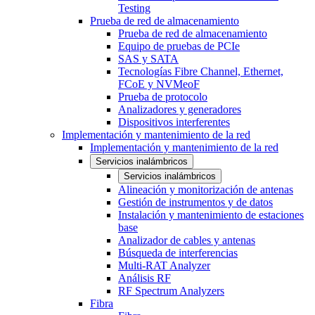
Testing
Prueba de red de almacenamiento
Prueba de red de almacenamiento
Equipo de pruebas de PCIe
SAS y SATA
Tecnologías Fibre Channel, Ethernet,
FCoE y NVMeoF
Prueba de protocolo
Analizadores y generadores
Dispositivos interferentes
Implementación y mantenimiento de la red
Implementación y mantenimiento de la red
Servicios inalámbricos
Servicios inalámbricos
Alineación y monitorización de antenas
Gestión de instrumentos y de datos
Instalación y mantenimiento de estaciones
base
Analizador de cables y antenas
Búsqueda de interferencias
Multi-RAT Analyzer
Análisis RF
RF Spectrum Analyzers
Fibra