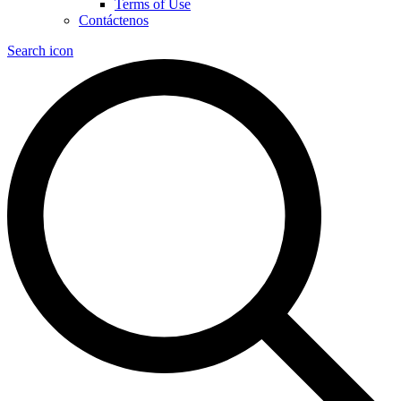
Terms of Use
Contáctenos
Search icon