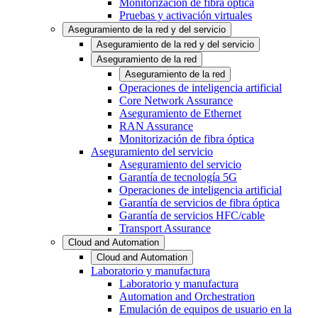
Monitorización de fibra óptica
Pruebas y activación virtuales
Aseguramiento de la red y del servicio
Aseguramiento de la red y del servicio
Aseguramiento de la red
Aseguramiento de la red
Operaciones de inteligencia artificial
Core Network Assurance
Aseguramiento de Ethernet
RAN Assurance
Monitorización de fibra óptica
Aseguramiento del servicio
Aseguramiento del servicio
Garantía de tecnología 5G
Operaciones de inteligencia artificial
Garantía de servicios de fibra óptica
Garantía de servicios HFC/cable
Transport Assurance
Cloud and Automation
Cloud and Automation
Laboratorio y manufactura
Laboratorio y manufactura
Automation and Orchestration
Emulación de equipos de usuario en la