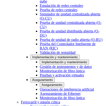
nube
Emulación de redes centrales
Prueba de redes centrales
Simulador de unidad centralizada abierta
(O-CU)
Prueba de unidad centralizada abierta (O-
CU)
Prueba de unidad distribuida abierta (O-
DU)
Prueba de unidad de radio abierta (O-RU)
Prueba del Controlador Inteligente de
RAN (RIC)
Validación de seguridad
Implementación y mantenimiento
Implementación y mantenimiento
Gestión de instrumentos y de datos
Monitorización de fibra óptica
Pruebas y activación virtuales
Aseguramiento
Aseguramiento
Operaciones de inteligencia artificial
Aseguramiento de Ethernet
Monitorización de fibra óptica
Ferrocarril y misión crítica