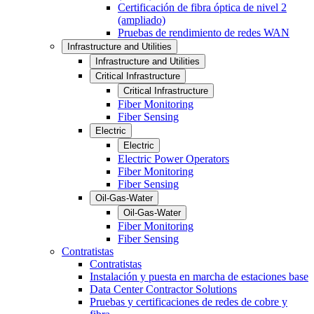
Certificación de fibra óptica de nivel 2
(ampliado)
Pruebas de rendimiento de redes WAN
Infrastructure and Utilities
Infrastructure and Utilities
Critical Infrastructure
Critical Infrastructure
Fiber Monitoring
Fiber Sensing
Electric
Electric
Electric Power Operators
Fiber Monitoring
Fiber Sensing
Oil-Gas-Water
Oil-Gas-Water
Fiber Monitoring
Fiber Sensing
Contratistas
Contratistas
Instalación y puesta en marcha de estaciones base
Data Center Contractor Solutions
Pruebas y certificaciones de redes de cobre y