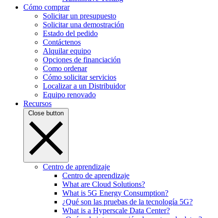
Cómo comprar
Solicitar un presupuesto
Solicitar una demostración
Estado del pedido
Contáctenos
Alquilar equipo
Opciones de financiación
Como ordenar
Cómo solicitar servicios
Localizar a un Distribuidor
Equipo renovado
Recursos
Close button
Centro de aprendizaje
Centro de aprendizaje
What are Cloud Solutions?
What is 5G Energy Consumption?
¿Qué son las pruebas de la tecnología 5G?
What is a Hyperscale Data Center?