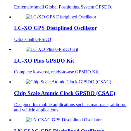
Extremely small Global Positioning System GPSDO.
LC-XO GPS Disciplined Oscillator
Ultra small GPSDO
LC-XO Plus GPSDO Kit
Complete low-cost, ready-to-use GPSDO Kit.
Chip Scale Atomic Clock GPSDO (CSAC)
Designed for mobile applications such as man-pack, airborne,
and vehicle applications.