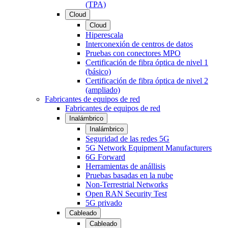
(TPA)
Cloud
Cloud
Hiperescala
Interconexión de centros de datos
Pruebas con conectores MPO
Certificación de fibra óptica de nivel 1
(básico)
Certificación de fibra óptica de nivel 2
(ampliado)
Fabricantes de equipos de red
Fabricantes de equipos de red
Inalámbrico
Inalámbrico
Seguridad de las redes 5G
5G Network Equipment Manufacturers
6G Forward
Herramientas de anállisis
Pruebas basadas en la nube
Non-Terrestrial Networks
Open RAN Security Test
5G privado
Cableado
Cableado