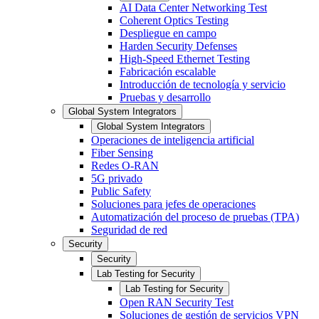
AI Data Center Networking Test
Coherent Optics Testing
Despliegue en campo
Harden Security Defenses
High-Speed Ethernet Testing
Fabricación escalable
Introducción de tecnología y servicio
Pruebas y desarrollo
Global System Integrators
Global System Integrators
Operaciones de inteligencia artificial
Fiber Sensing
Redes O-RAN
5G privado
Public Safety
Soluciones para jefes de operaciones
Automatización del proceso de pruebas (TPA)
Seguridad de red
Security
Security
Lab Testing for Security
Lab Testing for Security
Open RAN Security Test
Soluciones de gestión de servicios VPN