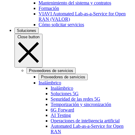
Mantenimiento del sistema y contratos
Formación
VIAVI Automated Lab-as-a-Service for Open
RAN (VALOR)
Cómo solicitar servicios
Soluciones
Close button
Proveedores de servicios
Proveedores de servicios
Inalámbrico
Inalámbrico
Soluciones 5G
Seguridad de las redes 5G
Temporización y sincronización
6G Forward
AI Testing
Operaciones de inteligencia artificial
Automated Lab-as-a-Service for Open
RAN