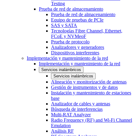
Testing
Prueba de red de almacenamiento
Prueba de red de almacenamiento
Equipo de pruebas de PCIe
SAS y SATA
Tecnologías Fibre Channel, Ethernet,
FCoE y NVMeoF
Prueba de protocolo
Analizadores y generadores
Dispositivos interferentes
Implementación y mantenimiento de la red
Implementación y mantenimiento de la red
Servicios inalámbricos
Servicios inalámbricos
Alineación y monitorización de antenas
Gestión de instrumentos y de datos
Instalación y mantenimiento de estaciones
base
Analizador de cables y antenas
Búsqueda de interferencias
Multi-RAT Analyzer
Radio Frequency (RF) and Wi-Fi Channel
Emulation
Análisis RF