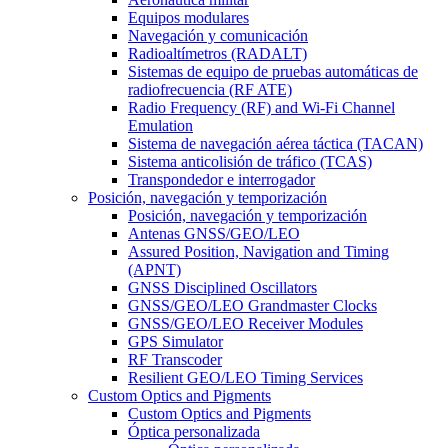
Equipos modulares
Navegación y comunicación
Radioaltímetros (RADALT)
Sistemas de equipo de pruebas automáticas de
radiofrecuencia (RF ATE)
Radio Frequency (RF) and Wi-Fi Channel
Emulation
Sistema de navegación aérea táctica (TACAN)
Sistema anticolisión de tráfico (TCAS)
Transpondedor e interrogador
Posición, navegación y temporización
Posición, navegación y temporización
Antenas GNSS/GEO/LEO
Assured Position, Navigation and Timing
(APNT)
GNSS Disciplined Oscillators
GNSS/GEO/LEO Grandmaster Clocks
GNSS/GEO/LEO Receiver Modules
GPS Simulator
RF Transcoder
Resilient GEO/LEO Timing Services
Custom Optics and Pigments
Custom Optics and Pigments
Óptica personalizada