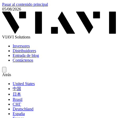
Pasar al contenido principal
05/08/2026
VIAVI Solutions
Inversores
Distribuidores
Entrada de blog
Contáctenos
Atrás
United States
中国
日本
Brasil
СНГ
Deutschland
España