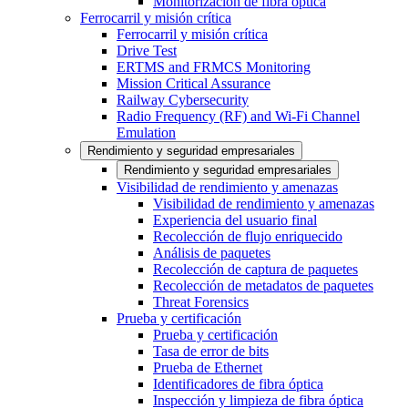
Monitorización de fibra óptica
Ferrocarril y misión crítica
Ferrocarril y misión crítica
Drive Test
ERTMS and FRMCS Monitoring
Mission Critical Assurance
Railway Cybersecurity
Radio Frequency (RF) and Wi-Fi Channel
Emulation
Rendimiento y seguridad empresariales
Rendimiento y seguridad empresariales
Visibilidad de rendimiento y amenazas
Visibilidad de rendimiento y amenazas
Experiencia del usuario final
Recolección de flujo enriquecido
Análisis de paquetes
Recolección de captura de paquetes
Recolección de metadatos de paquetes
Threat Forensics
Prueba y certificación
Prueba y certificación
Tasa de error de bits
Prueba de Ethernet
Identificadores de fibra óptica
Inspección y limpieza de fibra óptica