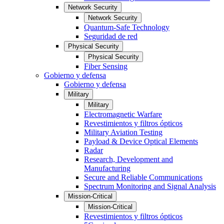
Network Security
Network Security
Quantum-Safe Technology
Seguridad de red
Physical Security
Physical Security
Fiber Sensing
Gobierno y defensa
Gobierno y defensa
Military
Military
Electromagnetic Warfare
Revestimientos y filtros ópticos
Military Aviation Testing
Payload & Device Optical Elements
Radar
Research, Development and
Manufacturing
Secure and Reliable Communications
Spectrum Monitoring and Signal Analysis
Mission-Critical
Mission-Critical
Revestimientos y filtros ópticos