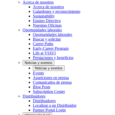
Acerca de nosotros
Acerca de nosotros
Galardones y reconocimiento
Sustainability
Equipo Directivo
Nuestras Oficinas
Oportunidades laborales
Oportunidades laborales
Buscar y solicitar
Career Paths
Early-Career Program
Life at VIAVI
Prestaciones y beneficios
Noticias y eventos
Noticias y eventos
Events
Apariciones en prensa
Comunicados de prensa
Blog Posts
Subscription Center
Distribuidores
Distribuidores
Localizar a un Distribuidor
Partner Portal Login