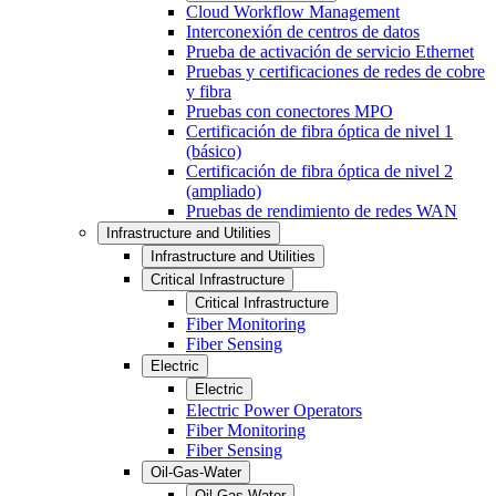
Cloud Workflow Management
Interconexión de centros de datos
Prueba de activación de servicio Ethernet
Pruebas y certificaciones de redes de cobre
y fibra
Pruebas con conectores MPO
Certificación de fibra óptica de nivel 1
(básico)
Certificación de fibra óptica de nivel 2
(ampliado)
Pruebas de rendimiento de redes WAN
Infrastructure and Utilities
Infrastructure and Utilities
Critical Infrastructure
Critical Infrastructure
Fiber Monitoring
Fiber Sensing
Electric
Electric
Electric Power Operators
Fiber Monitoring
Fiber Sensing
Oil-Gas-Water
Oil-Gas-Water