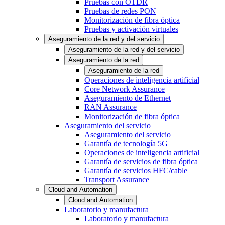
Pruebas con OTDR
Pruebas de redes PON
Monitorización de fibra óptica
Pruebas y activación virtuales
Aseguramiento de la red y del servicio
Aseguramiento de la red y del servicio
Aseguramiento de la red
Aseguramiento de la red
Operaciones de inteligencia artificial
Core Network Assurance
Aseguramiento de Ethernet
RAN Assurance
Monitorización de fibra óptica
Aseguramiento del servicio
Aseguramiento del servicio
Garantía de tecnología 5G
Operaciones de inteligencia artificial
Garantía de servicios de fibra óptica
Garantía de servicios HFC/cable
Transport Assurance
Cloud and Automation
Cloud and Automation
Laboratorio y manufactura
Laboratorio y manufactura