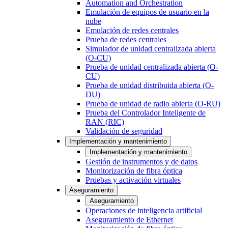
Automation and Orchestration
Emulación de equipos de usuario en la
nube
Emulación de redes centrales
Prueba de redes centrales
Simulador de unidad centralizada abierta
(O-CU)
Prueba de unidad centralizada abierta (O-
CU)
Prueba de unidad distribuida abierta (O-
DU)
Prueba de unidad de radio abierta (O-RU)
Prueba del Controlador Inteligente de
RAN (RIC)
Validación de seguridad
Implementación y mantenimiento
Implementación y mantenimiento
Gestión de instrumentos y de datos
Monitorización de fibra óptica
Pruebas y activación virtuales
Aseguramiento
Aseguramiento
Operaciones de inteligencia artificial
Aseguramiento de Ethernet