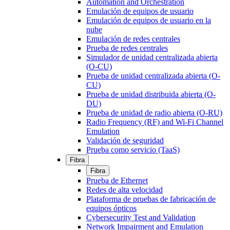
Automation and Orchestration
Emulación de equipos de usuario
Emulación de equipos de usuario en la
nube
Emulación de redes centrales
Prueba de redes centrales
Simulador de unidad centralizada abierta
(O-CU)
Prueba de unidad centralizada abierta (O-
CU)
Prueba de unidad distribuida abierta (O-
DU)
Prueba de unidad de radio abierta (O-RU)
Radio Frequency (RF) and Wi-Fi Channel
Emulation
Validación de seguridad
Prueba como servicio (TaaS)
Fibra
Fibra
Prueba de Ethernet
Redes de alta velocidad
Plataforma de pruebas de fabricación de
equipos ópticos
Cybersecurity Test and Validation
Network Impairment and Emulation