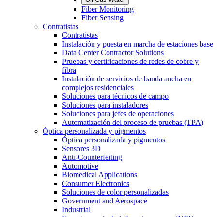
Fiber Monitoring
Fiber Sensing
Contratistas
Contratistas
Instalación y puesta en marcha de estaciones base
Data Center Contractor Solutions
Pruebas y certificaciones de redes de cobre y
fibra
Instalación de servicios de banda ancha en
complejos residenciales
Soluciones para técnicos de campo
Soluciones para instaladores
Soluciones para jefes de operaciones
Automatización del proceso de pruebas (TPA)
Óptica personalizada y pigmentos
Óptica personalizada y pigmentos
Sensores 3D
Anti-Counterfeiting
Automotive
Biomedical Applications
Consumer Electronics
Soluciones de color personalizadas
Government and Aerospace
Industrial