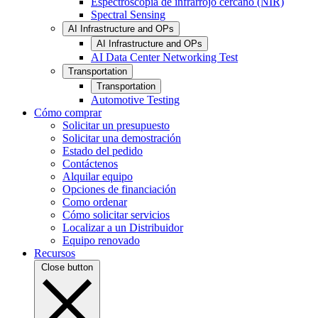
Espectroscopia de infrarrojo cercano (NIR)
Spectral Sensing
AI Infrastructure and OPs
AI Infrastructure and OPs
AI Data Center Networking Test
Transportation
Transportation
Automotive Testing
Cómo comprar
Solicitar un presupuesto
Solicitar una demostración
Estado del pedido
Contáctenos
Alquilar equipo
Opciones de financiación
Como ordenar
Cómo solicitar servicios
Localizar a un Distribuidor
Equipo renovado
Recursos
Close button