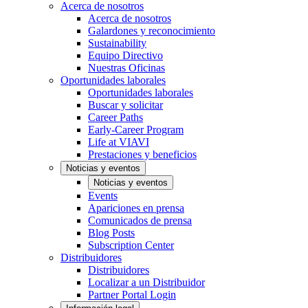
Acerca de nosotros
Acerca de nosotros
Galardones y reconocimiento
Sustainability
Equipo Directivo
Nuestras Oficinas
Oportunidades laborales
Oportunidades laborales
Buscar y solicitar
Career Paths
Early-Career Program
Life at VIAVI
Prestaciones y beneficios
Noticias y eventos
Noticias y eventos
Events
Apariciones en prensa
Comunicados de prensa
Blog Posts
Subscription Center
Distribuidores
Distribuidores
Localizar a un Distribuidor
Partner Portal Login