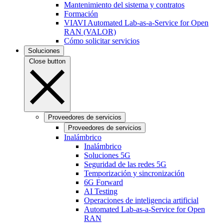
Mantenimiento del sistema y contratos
Formación
VIAVI Automated Lab-as-a-Service for Open
RAN (VALOR)
Cómo solicitar servicios
Soluciones
Close button
Proveedores de servicios
Proveedores de servicios
Inalámbrico
Inalámbrico
Soluciones 5G
Seguridad de las redes 5G
Temporización y sincronización
6G Forward
AI Testing
Operaciones de inteligencia artificial
Automated Lab-as-a-Service for Open
RAN