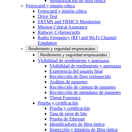
Monitorización de fibra óptica
Ferrocarril y misión crítica
Ferrocarril y misión crítica
Drive Test
ERTMS and FRMCS Monitoring
Mission Critical Assurance
Railway Cybersecurity
Radio Frequency (RF) and Wi-Fi Channel
Emulation
Rendimiento y seguridad empresariales
Rendimiento y seguridad empresariales
Visibilidad de rendimiento y amenazas
Visibilidad de rendimiento y amenazas
Experiencia del usuario final
Recolección de flujo enriquecido
Análisis de paquetes
Recolección de captura de paquetes
Recolección de metadatos de paquetes
Threat Forensics
Prueba y certificación
Prueba y certificación
Tasa de error de bits
Prueba de Ethernet
Identificadores de fibra óptica
Inspección y limpieza de fibra óptica