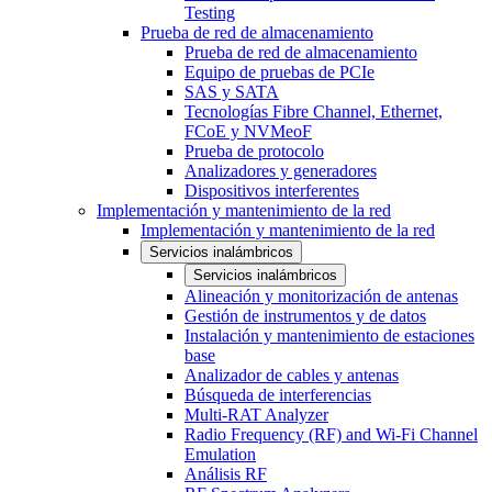
Testing
Prueba de red de almacenamiento
Prueba de red de almacenamiento
Equipo de pruebas de PCIe
SAS y SATA
Tecnologías Fibre Channel, Ethernet,
FCoE y NVMeoF
Prueba de protocolo
Analizadores y generadores
Dispositivos interferentes
Implementación y mantenimiento de la red
Implementación y mantenimiento de la red
Servicios inalámbricos
Servicios inalámbricos
Alineación y monitorización de antenas
Gestión de instrumentos y de datos
Instalación y mantenimiento de estaciones
base
Analizador de cables y antenas
Búsqueda de interferencias
Multi-RAT Analyzer
Radio Frequency (RF) and Wi-Fi Channel
Emulation
Análisis RF