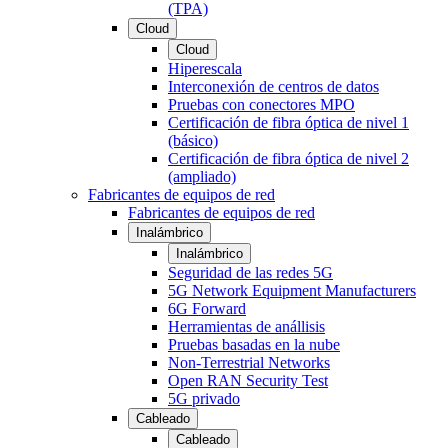
(TPA)
Cloud
Cloud
Hiperescala
Interconexión de centros de datos
Pruebas con conectores MPO
Certificación de fibra óptica de nivel 1
(básico)
Certificación de fibra óptica de nivel 2
(ampliado)
Fabricantes de equipos de red
Fabricantes de equipos de red
Inalámbrico
Inalámbrico
Seguridad de las redes 5G
5G Network Equipment Manufacturers
6G Forward
Herramientas de anállisis
Pruebas basadas en la nube
Non-Terrestrial Networks
Open RAN Security Test
5G privado
Cableado
Cableado