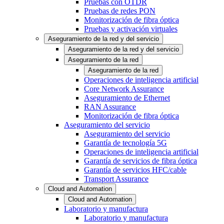
Pruebas con OTDR
Pruebas de redes PON
Monitorización de fibra óptica
Pruebas y activación virtuales
Aseguramiento de la red y del servicio
Aseguramiento de la red y del servicio
Aseguramiento de la red
Aseguramiento de la red
Operaciones de inteligencia artificial
Core Network Assurance
Aseguramiento de Ethernet
RAN Assurance
Monitorización de fibra óptica
Aseguramiento del servicio
Aseguramiento del servicio
Garantía de tecnología 5G
Operaciones de inteligencia artificial
Garantía de servicios de fibra óptica
Garantía de servicios HFC/cable
Transport Assurance
Cloud and Automation
Cloud and Automation
Laboratorio y manufactura
Laboratorio y manufactura