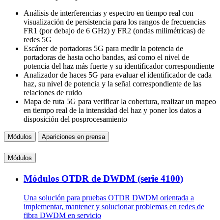
Análisis de interferencias y espectro en tiempo real con
visualización de persistencia para los rangos de frecuencias
FR1 (por debajo de 6 GHz) y FR2 (ondas milimétricas) de
redes 5G
Escáner de portadoras 5G para medir la potencia de
portadoras de hasta ocho bandas, así como el nivel de
potencia del haz más fuerte y su identificador correspondiente
Analizador de haces 5G para evaluar el identificador de cada
haz, su nivel de potencia y la señal correspondiente de las
relaciones de ruido
Mapa de ruta 5G para verificar la cobertura, realizar un mapeo
en tiempo real de la intensidad del haz y poner los datos a
disposición del posprocesamiento
Módulos
Apariciones en prensa
Módulos
Módulos OTDR de DWDM (serie 4100)
Una solución para pruebas OTDR DWDM orientada a
implementar, mantener y solucionar problemas en redes de
fibra DWDM en servicio