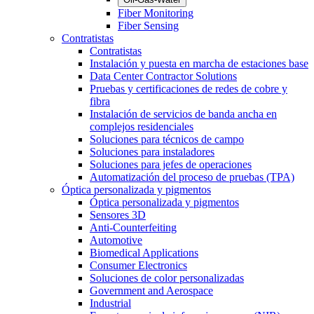
Fiber Monitoring
Fiber Sensing
Contratistas
Contratistas
Instalación y puesta en marcha de estaciones base
Data Center Contractor Solutions
Pruebas y certificaciones de redes de cobre y
fibra
Instalación de servicios de banda ancha en
complejos residenciales
Soluciones para técnicos de campo
Soluciones para instaladores
Soluciones para jefes de operaciones
Automatización del proceso de pruebas (TPA)
Óptica personalizada y pigmentos
Óptica personalizada y pigmentos
Sensores 3D
Anti-Counterfeiting
Automotive
Biomedical Applications
Consumer Electronics
Soluciones de color personalizadas
Government and Aerospace
Industrial