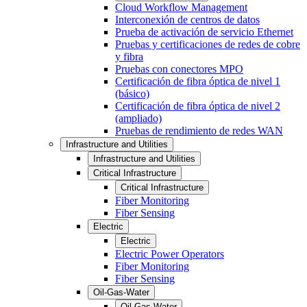
Cloud Workflow Management
Interconexión de centros de datos
Prueba de activación de servicio Ethernet
Pruebas y certificaciones de redes de cobre
y fibra
Pruebas con conectores MPO
Certificación de fibra óptica de nivel 1
(básico)
Certificación de fibra óptica de nivel 2
(ampliado)
Pruebas de rendimiento de redes WAN
Infrastructure and Utilities
Infrastructure and Utilities
Critical Infrastructure
Critical Infrastructure
Fiber Monitoring
Fiber Sensing
Electric
Electric
Electric Power Operators
Fiber Monitoring
Fiber Sensing
Oil-Gas-Water
Oil-Gas-Water