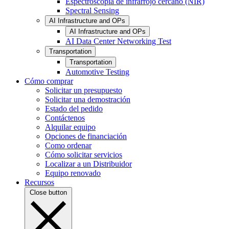
Espectroscopia de infrarrojo cercano (NIR)
Spectral Sensing
AI Infrastructure and OPs
AI Infrastructure and OPs
AI Data Center Networking Test
Transportation
Transportation
Automotive Testing
Cómo comprar
Solicitar un presupuesto
Solicitar una demostración
Estado del pedido
Contáctenos
Alquilar equipo
Opciones de financiación
Como ordenar
Cómo solicitar servicios
Localizar a un Distribuidor
Equipo renovado
Recursos
Close button