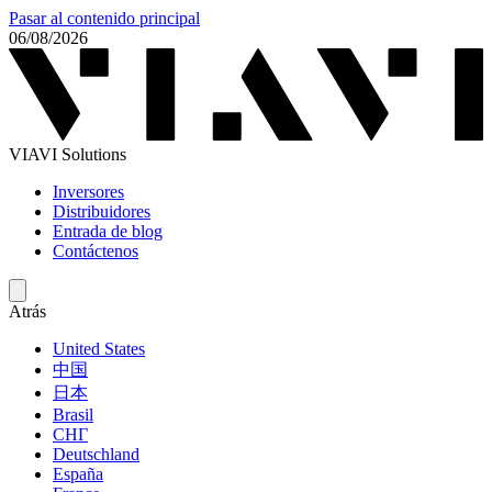
Pasar al contenido principal
06/08/2026
VIAVI Solutions
Inversores
Distribuidores
Entrada de blog
Contáctenos
Atrás
United States
中国
日本
Brasil
СНГ
Deutschland
España