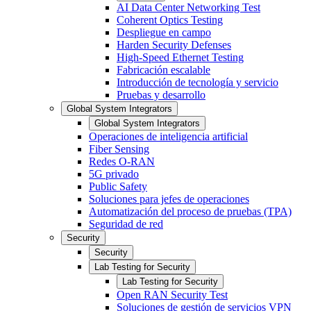
AI Data Center Networking Test
Coherent Optics Testing
Despliegue en campo
Harden Security Defenses
High-Speed Ethernet Testing
Fabricación escalable
Introducción de tecnología y servicio
Pruebas y desarrollo
Global System Integrators
Global System Integrators
Operaciones de inteligencia artificial
Fiber Sensing
Redes O-RAN
5G privado
Public Safety
Soluciones para jefes de operaciones
Automatización del proceso de pruebas (TPA)
Seguridad de red
Security
Security
Lab Testing for Security
Lab Testing for Security
Open RAN Security Test
Soluciones de gestión de servicios VPN