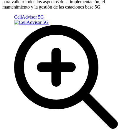
para validar todos los aspectos de la implementación, el
mantenimiento y la gestión de las estaciones base 5G.
CellAdvisor 5G