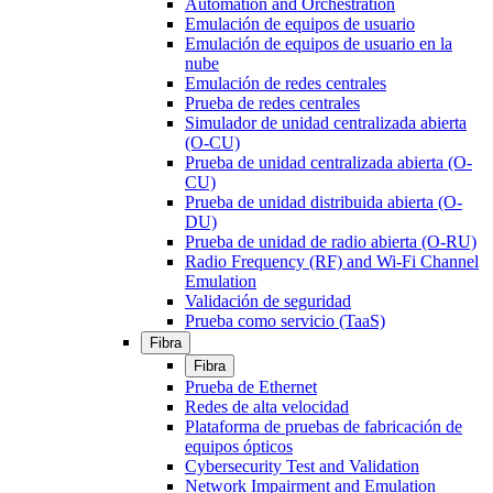
Automation and Orchestration
Emulación de equipos de usuario
Emulación de equipos de usuario en la
nube
Emulación de redes centrales
Prueba de redes centrales
Simulador de unidad centralizada abierta
(O-CU)
Prueba de unidad centralizada abierta (O-
CU)
Prueba de unidad distribuida abierta (O-
DU)
Prueba de unidad de radio abierta (O-RU)
Radio Frequency (RF) and Wi-Fi Channel
Emulation
Validación de seguridad
Prueba como servicio (TaaS)
Fibra
Fibra
Prueba de Ethernet
Redes de alta velocidad
Plataforma de pruebas de fabricación de
equipos ópticos
Cybersecurity Test and Validation
Network Impairment and Emulation