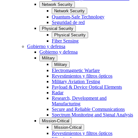
Network Security
Network Security
Quantum-Safe Technology
Seguridad de red
Physical Security
Physical Security
Fiber Sensing
Gobierno y defensa
Gobierno y defensa
Military
Military
Electromagnetic Warfare
Revestimientos y filtros ópticos
Military Aviation Testing
Payload & Device Optical Elements
Radar
Research, Development and
Manufacturing
Secure and Reliable Communications
Spectrum Monitoring and Signal Analysis
Mission-Critical
Mission-Critical
Revestimientos y filtros ópticos