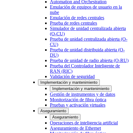
Automation and Orchestration
Emulación de equipos de usuario en la
nube
Emulación de redes centrales
Prueba de redes centrales
Simulador de unidad centralizada abierta
(O-CU)
Prueba de unidad centralizada abierta (O-
CU)
Prueba de unidad distribuida abierta (O-
DU)
Prueba de unidad de radio abierta (O-RU)
Prueba del Controlador Inteligente de
RAN (RIC)
Validación de seguridad
Implementación y mantenimiento
Implementación y mantenimiento
Gestión de instrumentos y de datos
Monitorización de fibra óptica
Pruebas y activación virtuales
Aseguramiento
Aseguramiento
Operaciones de inteligencia artificial
Aseguramiento de Ethernet