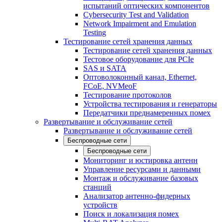
испытаний оптических компонентов
Cybersecurity Test and Validation
Network Impairment and Emulation
Testing
Тестирование сетей хранения данных
Тестирование сетей хранения данных
Тестовое оборудование для PCIe
SAS и SATA
Оптоволоконный канал, Ethernet,
FCoE, NVMeoF
Тестирование протоколов
Устройства тестирования и генераторы
Передатчики преднамеренных помех
Развертывание и обслуживание сетей
Развертывание и обслуживание сетей
Беспроводные сети
Беспроводные сети
Мониторинг и юстировка антенн
Управление ресурсами и данными
Монтаж и обслуживание базовых
станций
Анализатор антенно-фидерных
устройств
Поиск и локализация помех