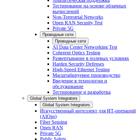
Аналитическая поддержка
Тестирование на основе облачных
вычислений
Non-Terrestrial Networks
Open RAN Security Test
Private 5G
Проводные сети
Проводные сети
AI Data Center Networking Test
Coherent Optics Testing
Развертывание в полевых условиях
Harden Security Defenses
High-Speed Ethernet Testing
Масштабируемое производство
Введение в технологии и
обслуживание
Тестирование и разработка
Global System Integrators
Global System Integrators
Искусственный интеллект для ИТ-операций
(AIOps)
Fiber Sensing
Open RAN
Private 5G
Public Safety