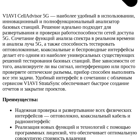
VIAVI CellAdvisor 5G — наиболее удобный в использовании,
инновационный и полнофункциональный анализатор
базовых станций. Решение идеально подходит для
развертывания и проверки работоспособности сетей доступа
5G. Сочетание функций анализа спектра в реальном времени
и анализа луча 5G, а также способность тестировать
оптоволоконные, коаксиальные и беспроводные интерфейсы
делает его одним из наиболее универсальных существующих
решений тестирования базовых станций. Вне зависимости от
того, анализируете ли вы сигнал, интерференцию или просто
проверяете оптические разъемы, прибор способен выполнять
все эти задачи. Удобный интерфейс в сочетании с облачным
сервисом VIAVI StrataSync обеспечивает быстрое создание
отчетов и закрытие проектов.
Преимущества:
Надежная проверка и развертывание всех физических
интерфейсов — оптоволокно, коаксиальный кабель и
радиоинтерфейс
Реализация новых функций и технологий с помощью
программных лицензий, что обеспечивает оптимальную
совокупную стоимость владения