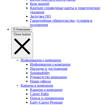
База знаний
Краткие справочные карты и практические
указания
Загрузки ПО
Гарантийные обязательства, условия и
положения
О Компании
Close button
Информация о компании
Информация о компании
Награды и достижения
Sustainability
Руководство компании
Наши офисы
Карьера в компании
Карьера в компании
Career Paths
Поиск и применение
Early-Career Program