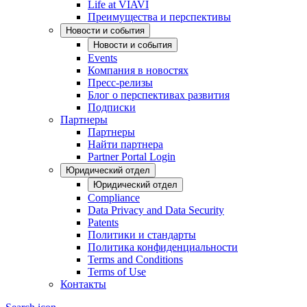
Life at VIAVI
Преимущества и перспективы
Новости и события
Новости и события
Events
Компания в новостях
Пресс-релизы
Блог о перспективах развития
Подписки
Партнеры
Партнеры
Найти партнера
Partner Portal Login
Юридический отдел
Юридический отдел
Compliance
Data Privacy and Data Security
Patents
Политики и стандарты
Политика конфиденциальности
Terms and Conditions
Terms of Use
Контакты