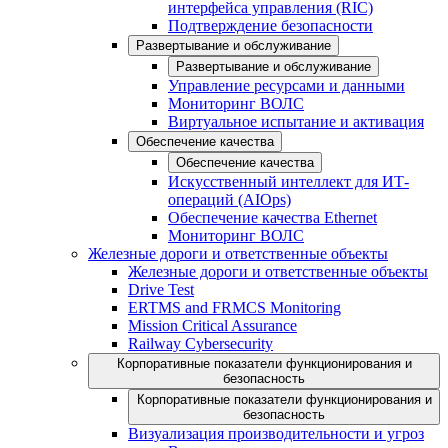
интерфейса управления (RIC)
Подтверждение безопасности
Развертывание и обслуживание
Развертывание и обслуживание
Управление ресурсами и данными
Мониторинг ВОЛС
Виртуальное испытание и активация
Обеспечение качества
Обеспечение качества
Искусственный интеллект для ИТ-
операций (AIOps)
Обеспечение качества Ethernet
Мониторинг ВОЛС
Железные дороги и ответственные объекты
Железные дороги и ответственные объекты
Drive Test
ERTMS and FRMCS Monitoring
Mission Critical Assurance
Railway Cybersecurity
Корпоративные показатели функционирования и
безопасность
Корпоративные показатели функционирования и
безопасность
Визуализация производительности и угроз