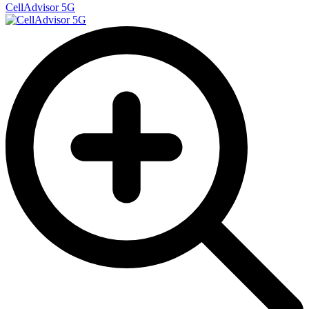
CellAdvisor 5G