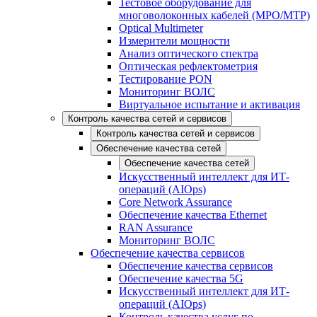
Тестовое оборудование для
многоволоконных кабелей (MPO/MTP)
Optical Multimeter
Измерители мощности
Анализ оптического спектра
Оптическая рефлектометрия
Тестирование PON
Мониторинг ВОЛС
Виртуальное испытание и активация
Контроль качества сетей и сервисов
Контроль качества сетей и сервисов
Обеспечение качества сетей
Обеспечение качества сетей
Искусственный интеллект для ИТ-
операций (AIOps)
Core Network Assurance
Обеспечение качества Ethernet
RAN Assurance
Мониторинг ВОЛС
Обеспечение качества сервисов
Обеспечение качества сервисов
Обеспечение качества 5G
Искусственный интеллект для ИТ-
операций (AIOps)
Контроль качества услуг по