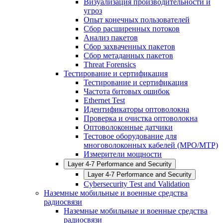
Визуализация производительности и
угроз
Опыт конечных пользователей
Сбор расширенных потоков
Анализ пакетов
Сбор захваченных пакетов
Сбор метаданных пакетов
Threat Forensics
Тестирование и сертификация
Тестирование и сертификация
Частота битовых ошибок
Ethernet Test
Идентификаторы оптоволокна
Проверка и очистка оптоволокна
Оптоволоконные датчики
Тестовое оборудование для
многоволоконных кабелей (MPO/MTP)
Измерители мощности
Layer 4-7 Performance and Security
Layer 4-7 Performance and Security
Cybersecurity Test and Validation
Наземные мобильные и военные средства
радиосвязи
Наземные мобильные и военные средства
радиосвязи