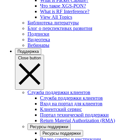
What is Packet Capture?
Что такое XGS-PON?
What is RF Interference?
View All Topics
Библиотека литературы
Блог о перспективах развития
Подписки
Видеотека
Вебинары
Поддержка
Close button
Служба поддержки клиентов
Служба поддержки клиентов
Вход на портал для клиентов
Клиентский сервис
Портал технической поддержки
Return Material Authorization (RMA)
Ресурсы поддержки
Ресурсы поддержки
Видео советы и инструкции