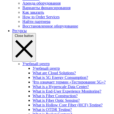
Аренда оборудования
Варианты финансирования
Как заказать
How to Order Services
Найти партнера
Восстановленное оборудование
Ресурсы
Close button
Учебный центр
Учебный центр
What are Cloud Solutions?
What is 5G Energy Consumption?
Что означает термин «Тестирование 5G»?
What is a Hyperscale Data Center?
What is End-User Experience Monitoring?
What is Fiber Construction?
What is Fiber Optic Sensing?
What is Hollow Core Fiber (HCF) Testing?
What is OTDR Testing?