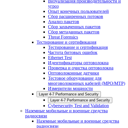
Визуализация производительности и
угроз
Опыт конечных пользователей
Сбор расширенных потоков
Анализ пакетов
Сбор захваченных пакетов
Сбор метаданных пакетов
Threat Forensics
Тестирование и сертификация
Тестирование и сертификация
Частота битовых ошибок
Ethernet Test
Идентификаторы оптоволокна
Проверка и очистка оптоволокна
Оптоволоконные датчики
Тестовое оборудование для
многоволоконных кабелей (MPO/MTP)
Измерители мощности
Layer 4-7 Performance and Security
Layer 4-7 Performance and Security
Cybersecurity Test and Validation
Наземные мобильные и военные средства
радиосвязи
Наземные мобильные и военные средства
радиосвязи