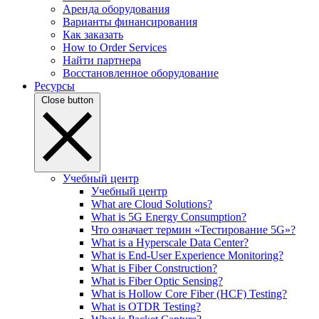
Аренда оборудования
Варианты финансирования
Как заказать
How to Order Services
Найти партнера
Восстановленное оборудование
Ресурсы
Close button
Учебный центр
Учебный центр
What are Cloud Solutions?
What is 5G Energy Consumption?
Что означает термин «Тестирование 5G»?
What is a Hyperscale Data Center?
What is End-User Experience Monitoring?
What is Fiber Construction?
What is Fiber Optic Sensing?
What is Hollow Core Fiber (HCF) Testing?
What is OTDR Testing?