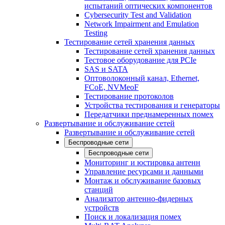
испытаний оптических компонентов
Cybersecurity Test and Validation
Network Impairment and Emulation
Testing
Тестирование сетей хранения данных
Тестирование сетей хранения данных
Тестовое оборудование для PCIe
SAS и SATA
Оптоволоконный канал, Ethernet,
FCoE, NVMeoF
Тестирование протоколов
Устройства тестирования и генераторы
Передатчики преднамеренных помех
Развертывание и обслуживание сетей
Развертывание и обслуживание сетей
Беспроводные сети
Беспроводные сети
Мониторинг и юстировка антенн
Управление ресурсами и данными
Монтаж и обслуживание базовых
станций
Анализатор антенно-фидерных
устройств
Поиск и локализация помех