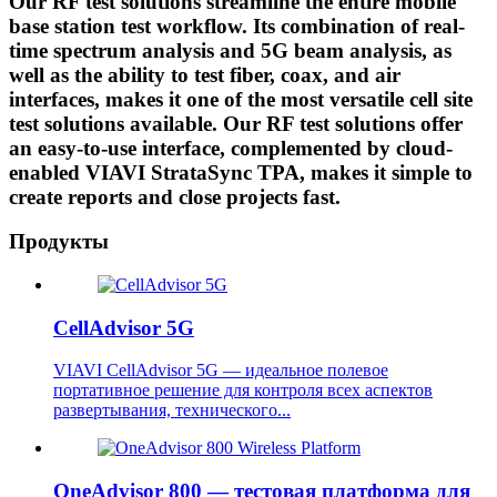
Our RF test solutions streamline the entire mobile
base station test workflow. Its combination of real-
time spectrum analysis and 5G beam analysis, as
well as the ability to test fiber, coax, and air
interfaces, makes it one of the most versatile cell site
test solutions available. Our RF test solutions offer
an easy-to-use interface, complemented by cloud-
enabled VIAVI StrataSync TPA, makes it simple to
create reports and close projects fast.
Продукты
CellAdvisor 5G
VIAVI CellAdvisor 5G — идеальное полевое
портативное решение для контроля всех аспектов
развертывания, технического...
OneAdvisor 800 — тестовая платформа для