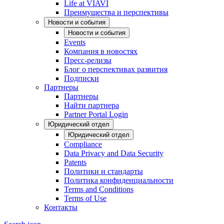
Life at VIAVI
Преимущества и перспективы
Новости и события
Новости и события
Events
Компания в новостях
Пресс-релизы
Блог о перспективах развития
Подписки
Партнеры
Партнеры
Найти партнера
Partner Portal Login
Юридический отдел
Юридический отдел
Compliance
Data Privacy and Data Security
Patents
Политики и стандарты
Политика конфиденциальности
Terms and Conditions
Terms of Use
Контакты