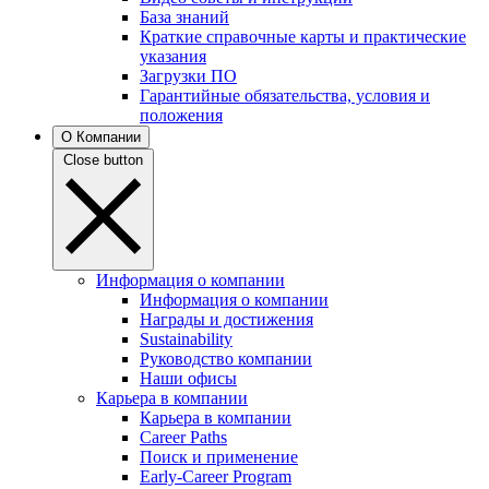
База знаний
Краткие справочные карты и практические
указания
Загрузки ПО
Гарантийные обязательства, условия и
положения
О Компании
Close button
Информация о компании
Информация о компании
Награды и достижения
Sustainability
Руководство компании
Наши офисы
Карьера в компании
Карьера в компании
Career Paths
Поиск и применение
Early-Career Program