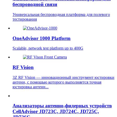
беспроводной связи
Универсальная беспроводная платформа для полевого
тестирования
OneAdvisor 1000 Platform
Scalable, network test platform up to 400G
RF Vision
3Z RF Vision — инновационный инструмент юстировки
антенн, с помощью которого выполняется точная
юстировка антенн...
Анализаторы антенно-фидерных устройств
CellAdvisor JD723C, JD724C, JD725C,