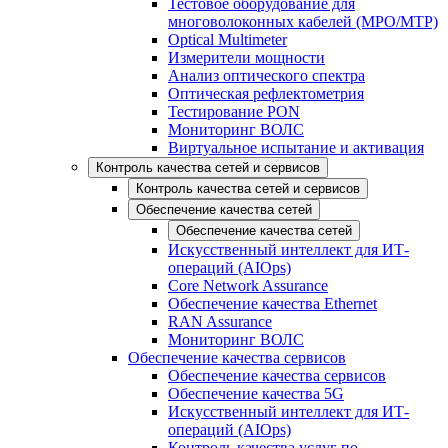
Тестовое оборудование для
многоволоконных кабелей (MPO/MTP)
Optical Multimeter
Измерители мощности
Анализ оптического спектра
Оптическая рефлектометрия
Тестирование PON
Мониторинг ВОЛС
Виртуальное испытание и активация
Контроль качества сетей и сервисов
Контроль качества сетей и сервисов
Обеспечение качества сетей
Обеспечение качества сетей
Искусственный интеллект для ИТ-
операций (AIOps)
Core Network Assurance
Обеспечение качества Ethernet
RAN Assurance
Мониторинг ВОЛС
Обеспечение качества сервисов
Обеспечение качества сервисов
Обеспечение качества 5G
Искусственный интеллект для ИТ-
операций (AIOps)
Контроль качества услуг по