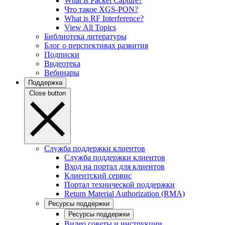
What is Packet Capture?
Что такое XGS-PON?
What is RF Interference?
View All Topics
Библиотека литературы
Блог о перспективах развития
Подписки
Видеотека
Вебинары
Поддержка
Close button
Служба поддержки клиентов
Служба поддержки клиентов
Вход на портал для клиентов
Клиентский сервис
Портал технической поддержки
Return Material Authorization (RMA)
Ресурсы поддержки
Ресурсы поддержки
Видео советы и инструкции