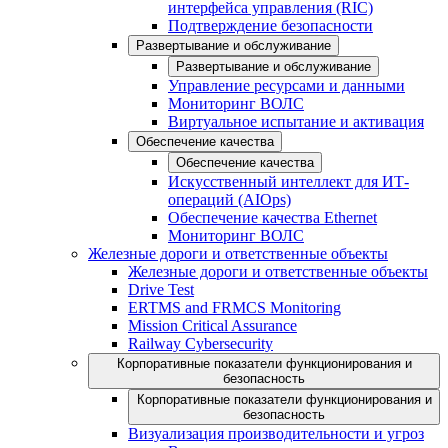
интерфейса управления (RIC)
Подтверждение безопасности
Развертывание и обслуживание
Развертывание и обслуживание
Управление ресурсами и данными
Мониторинг ВОЛС
Виртуальное испытание и активация
Обеспечение качества
Обеспечение качества
Искусственный интеллект для ИТ-
операций (AIOps)
Обеспечение качества Ethernet
Мониторинг ВОЛС
Железные дороги и ответственные объекты
Железные дороги и ответственные объекты
Drive Test
ERTMS and FRMCS Monitoring
Mission Critical Assurance
Railway Cybersecurity
Корпоративные показатели функционирования и
безопасность
Корпоративные показатели функционирования и
безопасность
Визуализация производительности и угроз