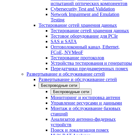
испытаний оптических компонентов
Cybersecurity Test and Validation
Network Impairment and Emulation
Testing
Тестирование сетей хранения данных
Тестирование сетей хранения данных
Тестовое оборудование для PCIe
SAS и SATA
Оптоволоконный канал, Ethernet,
FCoE, NVMeoF
Тестирование протоколов
Устройства тестирования и генераторы
Передатчики преднамеренных помех
Развертывание и обслуживание сетей
Развертывание и обслуживание сетей
Беспроводные сети
Беспроводные сети
Мониторинг и юстировка антенн
Управление ресурсами и данными
Монтаж и обслуживание базовых
станций
Анализатор антенно-фидерных
устройств
Поиск и локализация помех