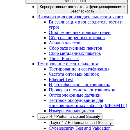
безопасность
Корпоративные показатели функционирования и
безопасность
Визуализация производительности и угроз
Визуализация производительности и
угроз
Опыт конечных пользователей
Сбор расширенных потоков
Анализ пакетов
Сбор захваченных пакетов
Сбор метаданных пакетов
Threat Forensics
Тестирование и сертификация
Тестирование и сертификация
Частота битовых ошибок
Ethernet Test
Идентификаторы оптоволокна
Проверка и очистка оптоволокна
Оптоволоконные датчики
Тестовое оборудование для
многоволоконных кабелей (MPO/MTP)
Измерители мощности
Layer 4-7 Performance and Security
Layer 4-7 Performance and Security
Cybersecurity Test and Validation