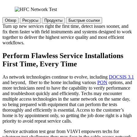
Обзор
Ресурсы
Продукты
Быстрые ссылки
Turn up new services right the first time, detect issues sooner, and
fix them faster with field instruments and systems designed to work
together to deliver the highest service quality and most efficient
workflows.
Perform Flawless Service Installations
First Time, Every Time
As network technologies continue to evolve, including
DOCSIS 3.1
and beyond, fiber to the home including various
PON
options, and
more technicians need to have the capability to verify performance
and troubleshoot quickly and efficiently. Techs may encounter
multiple access technologies in the same network on the same day,
so being prepared with equipment that can perform the tests
thoroughly and efficiently is essential. Access to the customer’s
home is by appointment only, so getting the job done right is a high
priority to avoid repeat service calls.
Service activation test gear from VIAVI empowers techs for
whatever test challenges they may face in the cable access network.