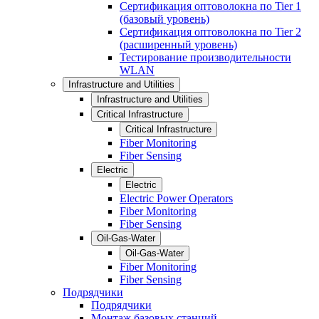
Сертификация оптоволокна по Tier 1
(базовый уровень)
Сертификация оптоволокна по Tier 2
(расширенный уровень)
Тестирование производительности
WLAN
Infrastructure and Utilities
Infrastructure and Utilities
Critical Infrastructure
Critical Infrastructure
Fiber Monitoring
Fiber Sensing
Electric
Electric
Electric Power Operators
Fiber Monitoring
Fiber Sensing
Oil-Gas-Water
Oil-Gas-Water
Fiber Monitoring
Fiber Sensing
Подрядчики
Подрядчики
Монтаж базовых станций