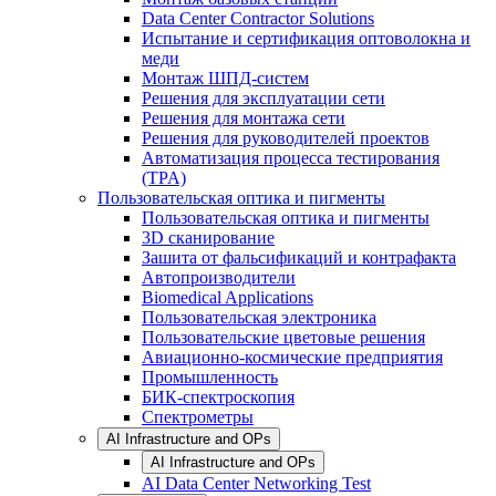
Data Center Contractor Solutions
Испытание и сертификация оптоволокна и
меди
Монтаж ШПД-систем
Решения для эксплуатации сети
Решения для монтажа сети
Решения для руководителей проектов
Автоматизация процесса тестирования
(TPA)
Пользовательская оптика и пигменты
Пользовательская оптика и пигменты
3D сканирование
Зашита от фальсификаций и контрафакта
Автопроизводители
Biomedical Applications
Пользовательская электроника
Пользовательские цветовые решения
Авиационно-космические предприятия
Промышленность
БИК-спектроскопия
Спектрометры
AI Infrastructure and OPs
AI Infrastructure and OPs
AI Data Center Networking Test