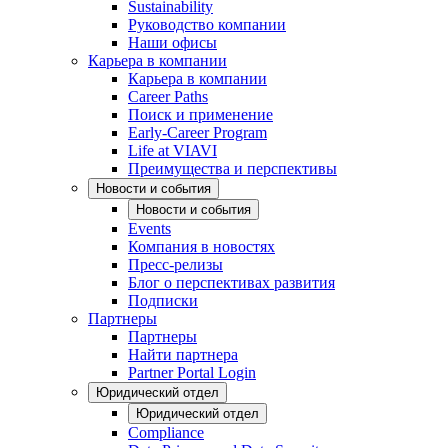
Sustainability
Руководство компании
Наши офисы
Карьера в компании
Карьера в компании
Career Paths
Поиск и применение
Early-Career Program
Life at VIAVI
Преимущества и перспективы
Новости и события
Новости и события
Events
Компания в новостях
Пресс-релизы
Блог о перспективах развития
Подписки
Партнеры
Партнеры
Найти партнера
Partner Portal Login
Юридический отдел
Юридический отдел
Compliance