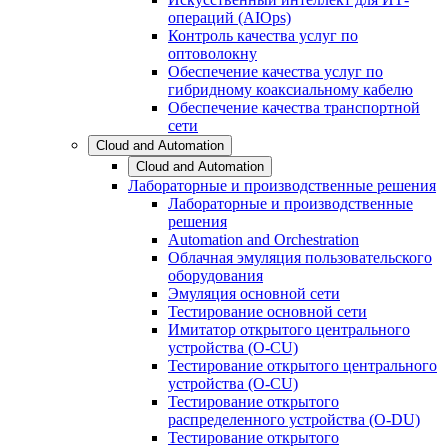
операций (AIOps)
Контроль качества услуг по
оптоволокну
Обеспечение качества услуг по
гибридному коаксиальному кабелю
Обеспечение качества транспортной
сети
Cloud and Automation
Cloud and Automation
Лабораторные и производственные решения
Лабораторные и производственные
решения
Automation and Orchestration
Облачная эмуляция пользовательского
оборудования
Эмуляция основной сети
Тестирование основной сети
Имитатор открытого центрального
устройства (O-CU)
Тестирование открытого центрального
устройства (O-CU)
Тестирование открытого
распределенного устройства (O-DU)
Тестирование открытого