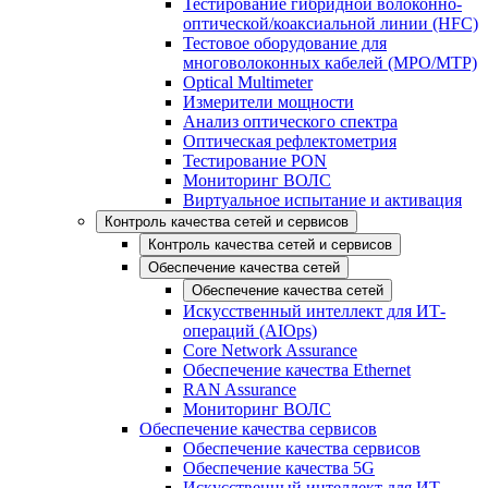
Тестирование гибридной волоконно-
оптической/коаксиальной линии (HFC)
Тестовое оборудование для
многоволоконных кабелей (MPO/MTP)
Optical Multimeter
Измерители мощности
Анализ оптического спектра
Оптическая рефлектометрия
Тестирование PON
Мониторинг ВОЛС
Виртуальное испытание и активация
Контроль качества сетей и сервисов
Контроль качества сетей и сервисов
Обеспечение качества сетей
Обеспечение качества сетей
Искусственный интеллект для ИТ-
операций (AIOps)
Core Network Assurance
Обеспечение качества Ethernet
RAN Assurance
Мониторинг ВОЛС
Обеспечение качества сервисов
Обеспечение качества сервисов
Обеспечение качества 5G
Искусственный интеллект для ИТ-