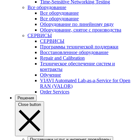
Time-Sensitive Networking Testing
Все оборудование
Все оборудование
Все оборудование
Оборудование по линейному ряду
Оборудование, снятое с производства
СЕРВИСЫ
СЕРВИСЫ
Программы технической поддержки
Восстановленное оборудование
Repair and Calibration
Техническое обеспечение систем и
контракты
Обучение
VIAVI Automated Lab-as-a-Service for Open
RAN (VALOR)
Order Services
Решения
Close button
Поставщики услуг и интернет провайдеры