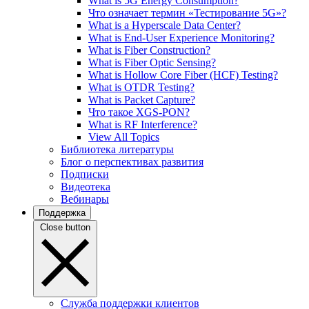
What is 5G Energy Consumption?
Что означает термин «Тестирование 5G»?
What is a Hyperscale Data Center?
What is End-User Experience Monitoring?
What is Fiber Construction?
What is Fiber Optic Sensing?
What is Hollow Core Fiber (HCF) Testing?
What is OTDR Testing?
What is Packet Capture?
Что такое XGS-PON?
What is RF Interference?
View All Topics
Библиотека литературы
Блог о перспективах развития
Подписки
Видеотека
Вебинары
Поддержка
Close button
Служба поддержки клиентов