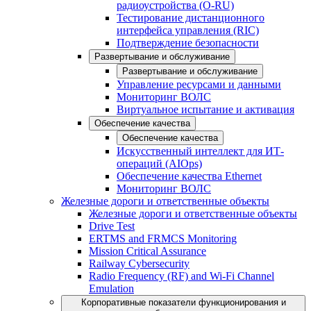
радиоустройства (O-RU)
Тестирование дистанционного
интерфейса управления (RIC)
Подтверждение безопасности
Развертывание и обслуживание
Развертывание и обслуживание
Управление ресурсами и данными
Мониторинг ВОЛС
Виртуальное испытание и активация
Обеспечение качества
Обеспечение качества
Искусственный интеллект для ИТ-
операций (AIOps)
Обеспечение качества Ethernet
Мониторинг ВОЛС
Железные дороги и ответственные объекты
Железные дороги и ответственные объекты
Drive Test
ERTMS and FRMCS Monitoring
Mission Critical Assurance
Railway Cybersecurity
Radio Frequency (RF) and Wi-Fi Channel
Emulation
Корпоративные показатели функционирования и