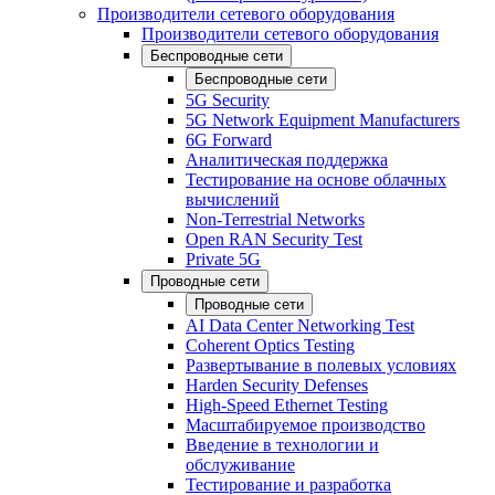
Производители сетевого оборудования
Производители сетевого оборудования
Беспроводные сети
Беспроводные сети
5G Security
5G Network Equipment Manufacturers
6G Forward
Аналитическая поддержка
Тестирование на основе облачных
вычислений
Non-Terrestrial Networks
Open RAN Security Test
Private 5G
Проводные сети
Проводные сети
AI Data Center Networking Test
Coherent Optics Testing
Развертывание в полевых условиях
Harden Security Defenses
High-Speed Ethernet Testing
Масштабируемое производство
Введение в технологии и
обслуживание
Тестирование и разработка