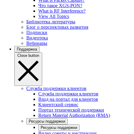
What is Packet Capture?
Что такое XGS-PON?
What is RF Interference?
View All Topics
Библиотека литературы
Блог о перспективах развития
Подписки
Видеотека
Вебинары
Поддержка
Close button
Служба поддержки клиентов
Служба поддержки клиентов
Вход на портал для клиентов
Клиентский сервис
Портал технической поддержки
Return Material Authorization (RMA)
Ресурсы поддержки
Ресурсы поддержки
Видео советы и инструкции