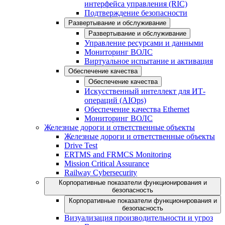
интерфейса управления (RIC)
Подтверждение безопасности
Развертывание и обслуживание
Развертывание и обслуживание
Управление ресурсами и данными
Мониторинг ВОЛС
Виртуальное испытание и активация
Обеспечение качества
Обеспечение качества
Искусственный интеллект для ИТ-
операций (AIOps)
Обеспечение качества Ethernet
Мониторинг ВОЛС
Железные дороги и ответственные объекты
Железные дороги и ответственные объекты
Drive Test
ERTMS and FRMCS Monitoring
Mission Critical Assurance
Railway Cybersecurity
Корпоративные показатели функционирования и
безопасность
Корпоративные показатели функционирования и
безопасность
Визуализация производительности и угроз