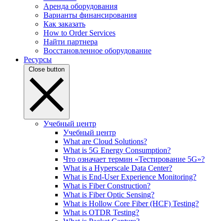
Аренда оборудования
Варианты финансирования
Как заказать
How to Order Services
Найти партнера
Восстановленное оборудование
Ресурсы
Close button
Учебный центр
Учебный центр
What are Cloud Solutions?
What is 5G Energy Consumption?
Что означает термин «Тестирование 5G»?
What is a Hyperscale Data Center?
What is End-User Experience Monitoring?
What is Fiber Construction?
What is Fiber Optic Sensing?
What is Hollow Core Fiber (HCF) Testing?
What is OTDR Testing?