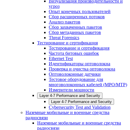
Визуализация производительности и
угроз
Опыт конечных пользователей
Сбор расширенных потоков
Анализ пакетов
Сбор захваченных пакетов
Сбор метаданных пакетов
Threat Forensics
Тестирование и сертификация
Тестирование и сертификация
Частота битовых ошибок
Ethernet Test
Идентификаторы оптоволокна
Проверка и очистка оптоволокна
Оптоволоконные датчики
Тестовое оборудование для
многоволоконных кабелей (MPO/MTP)
Измерители мощности
Layer 4-7 Performance and Security
Layer 4-7 Performance and Security
Cybersecurity Test and Validation
Наземные мобильные и военные средства
радиосвязи
Наземные мобильные и военные средства
радиосвязи