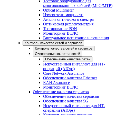
Тестовое оборудование для
многоволоконных кабелей (MPO/MTP)
Optical Multimeter
Измерители мощности
Анализ оптического спектра
Оптическая рефлектометрия
Тестирование PON
Мониторинг ВОЛС
Виртуальное испытание и активация
Контроль качества сетей и сервисов
Контроль качества сетей и сервисов
Обеспечение качества сетей
Обеспечение качества сетей
Искусственный интеллект для ИТ-
операций (AIOps)
Core Network Assurance
Обеспечение качества Ethernet
RAN Assurance
Мониторинг ВОЛС
Обеспечение качества сервисов
Обеспечение качества сервисов
Обеспечение качества 5G
Искусственный интеллект для ИТ-
операций (AIOps)
Контроль качества услуг по