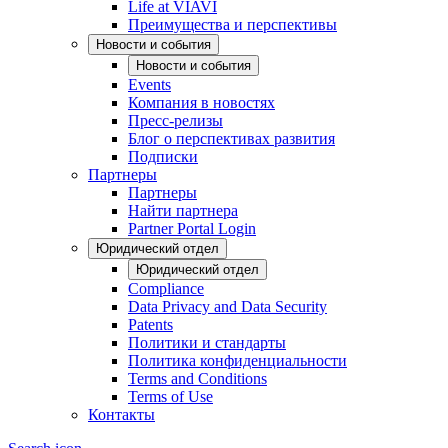
Life at VIAVI
Преимущества и перспективы
Новости и события
Новости и события
Events
Компания в новостях
Пресс-релизы
Блог о перспективах развития
Подписки
Партнеры
Партнеры
Найти партнера
Partner Portal Login
Юридический отдел
Юридический отдел
Compliance
Data Privacy and Data Security
Patents
Политики и стандарты
Политика конфиденциальности
Terms and Conditions
Terms of Use
Контакты