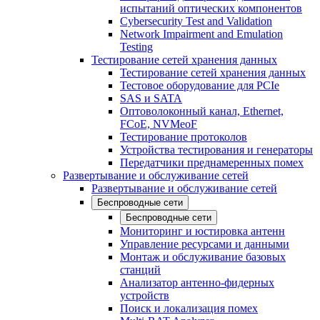
испытаний оптических компонентов
Cybersecurity Test and Validation
Network Impairment and Emulation
Testing
Тестирование сетей хранения данных
Тестирование сетей хранения данных
Тестовое оборудование для PCIe
SAS и SATA
Оптоволоконный канал, Ethernet,
FCoE, NVMeoF
Тестирование протоколов
Устройства тестирования и генераторы
Передатчики преднамеренных помех
Развертывание и обслуживание сетей
Развертывание и обслуживание сетей
Беспроводные сети
Беспроводные сети
Мониторинг и юстировка антенн
Управление ресурсами и данными
Монтаж и обслуживание базовых
станций
Анализатор антенно-фидерных
устройств
Поиск и локализация помех