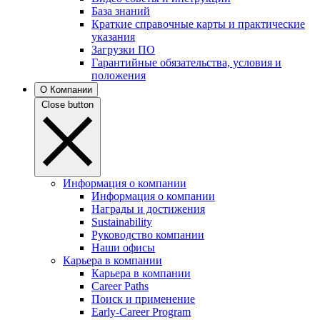
База знаний
Краткие справочные карты и практические
указания
Загрузки ПО
Гарантийные обязательства, условия и
положения
О Компании
Close button
Информация о компании
Информация о компании
Награды и достижения
Sustainability
Руководство компании
Наши офисы
Карьера в компании
Карьера в компании
Career Paths
Поиск и применение
Early-Career Program