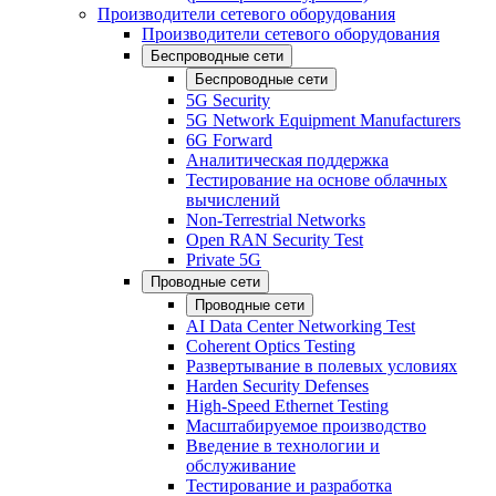
Производители сетевого оборудования
Производители сетевого оборудования
Беспроводные сети
Беспроводные сети
5G Security
5G Network Equipment Manufacturers
6G Forward
Аналитическая поддержка
Тестирование на основе облачных
вычислений
Non-Terrestrial Networks
Open RAN Security Test
Private 5G
Проводные сети
Проводные сети
AI Data Center Networking Test
Coherent Optics Testing
Развертывание в полевых условиях
Harden Security Defenses
High-Speed Ethernet Testing
Масштабируемое производство
Введение в технологии и
обслуживание
Тестирование и разработка