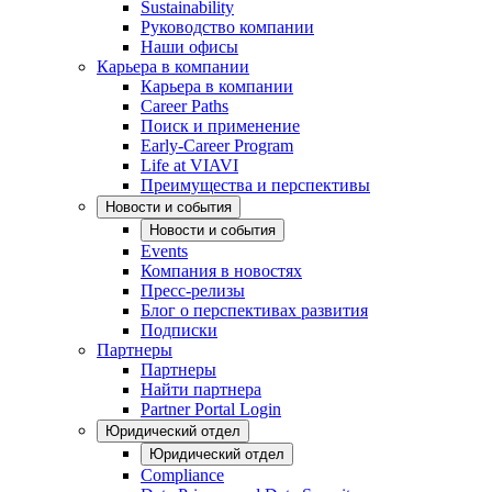
Sustainability
Руководство компании
Наши офисы
Карьера в компании
Карьера в компании
Career Paths
Поиск и применение
Early-Career Program
Life at VIAVI
Преимущества и перспективы
Новости и события
Новости и события
Events
Компания в новостях
Пресс-релизы
Блог о перспективах развития
Подписки
Партнеры
Партнеры
Найти партнера
Partner Portal Login
Юридический отдел
Юридический отдел
Compliance