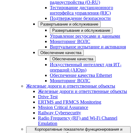
радиоустройства (O-RU)
Тестирование дистанционного
интерфейса управления (RIC)
Подтверждение безопасности
Развертывание и обслуживание
Развертывание и обслуживание
Управление ресурсами и данными
Мониторинг ВОЛС
Виртуальное испытание и активация
Обеспечение качества
Обеспечение качества
Искусственный интеллект для ИТ-
операций (AIOps)
Обеспечение качества Ethernet
Мониторинг ВОЛС
Железные дороги и ответственные объекты
Железные дороги и ответственные объекты
Drive Test
ERTMS and FRMCS Monitoring
Mission Critical Assurance
Railway Cybersecurity
Radio Frequency (RF) and Wi-Fi Channel
Emulation
Корпоративные показатели функционирования и