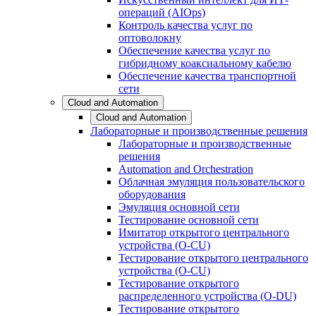
операций (AIOps)
Контроль качества услуг по
оптоволокну
Обеспечение качества услуг по
гибридному коаксиальному кабелю
Обеспечение качества транспортной
сети
Cloud and Automation
Cloud and Automation
Лабораторные и производственные решения
Лабораторные и производственные
решения
Automation and Orchestration
Облачная эмуляция пользовательского
оборудования
Эмуляция основной сети
Тестирование основной сети
Имитатор открытого центрального
устройства (O-CU)
Тестирование открытого центрального
устройства (O-CU)
Тестирование открытого
распределенного устройства (O-DU)
Тестирование открытого