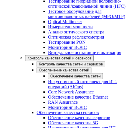
Тестирование гибридной волоконно-
оптической/коаксиальной линии (HFC)
Тестовое оборудование для
многоволоконных кабелей (MPO/MTP)
Optical Multimeter
Измерители мощности
Анализ оптического спектра
Оптическая рефлектометрия
Тестирование PON
Мониторинг ВОЛС
Виртуальное испытание и активация
Контроль качества сетей и сервисов
Контроль качества сетей и сервисов
Обеспечение качества сетей
Обеспечение качества сетей
Искусственный интеллект для ИТ-
операций (AIOps)
Core Network Assurance
Обеспечение качества Ethernet
RAN Assurance
Мониторинг ВОЛС
Обеспечение качества сервисов
Обеспечение качества сервисов
Обеспечение качества 5G
Искусственный интеллект для ИТ-