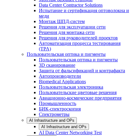
Data Center Contractor Solutions
Испытание и сертификация оптоволокна и
меди
Монтаж ШПД-систем
Решения для эксплуатации сети
Решения для монтажа сети
Решения для руководителей проектов
Автоматизация процесса тестирования
(TPA)
Пользовательская оптика и пигменты
Пользовательская оптика и пигменты
3D сканирование
Зашита от фальсификаций и контрафакта
Автопроизводители
Biomedical Applications
Пользовательская электроника
Пользовательские цветовые решения
Авиационно-космические предприятия
Промышленность
БИК-спектроскопия
Спектрометры
AI Infrastructure and OPs
AI Infrastructure and OPs
AI Data Center Networking Test