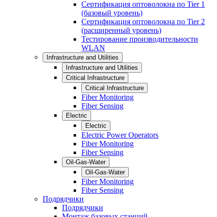
Сертификация оптоволокна по Tier 1
(базовый уровень)
Сертификация оптоволокна по Tier 2
(расширенный уровень)
Тестирование производительности
WLAN
Infrastructure and Utilities
Infrastructure and Utilities
Critical Infrastructure
Critical Infrastructure
Fiber Monitoring
Fiber Sensing
Electric
Electric
Electric Power Operators
Fiber Monitoring
Fiber Sensing
Oil-Gas-Water
Oil-Gas-Water
Fiber Monitoring
Fiber Sensing
Подрядчики
Подрядчики
Монтаж базовых станций