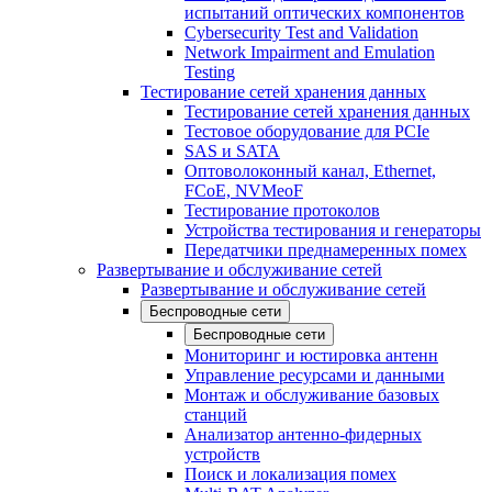
испытаний оптических компонентов
Cybersecurity Test and Validation
Network Impairment and Emulation
Testing
Тестирование сетей хранения данных
Тестирование сетей хранения данных
Тестовое оборудование для PCIe
SAS и SATA
Оптоволоконный канал, Ethernet,
FCoE, NVMeoF
Тестирование протоколов
Устройства тестирования и генераторы
Передатчики преднамеренных помех
Развертывание и обслуживание сетей
Развертывание и обслуживание сетей
Беспроводные сети
Беспроводные сети
Мониторинг и юстировка антенн
Управление ресурсами и данными
Монтаж и обслуживание базовых
станций
Анализатор антенно-фидерных
устройств
Поиск и локализация помех