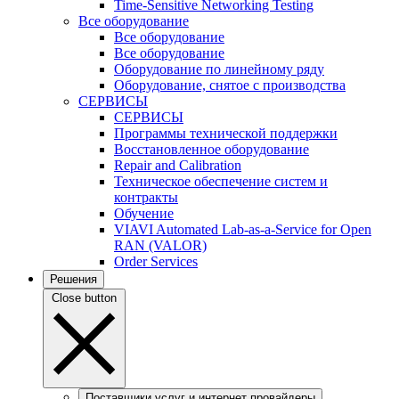
Time-Sensitive Networking Testing
Все оборудование
Все оборудование
Все оборудование
Оборудование по линейному ряду
Оборудование, снятое с производства
СЕРВИСЫ
СЕРВИСЫ
Программы технической поддержки
Восстановленное оборудование
Repair and Calibration
Техническое обеспечение систем и
контракты
Обучение
VIAVI Automated Lab-as-a-Service for Open
RAN (VALOR)
Order Services
Решения
Close button
Поставщики услуг и интернет провайдеры