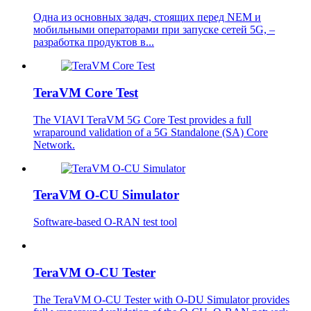
Одна из основных задач, стоящих перед NEM и
мобильными операторами при запуске сетей 5G, –
разработка продуктов в...
TeraVM Core Test
The VIAVI TeraVM 5G Core Test provides a full
wraparound validation of a 5G Standalone (SA) Core
Network.
TeraVM O-CU Simulator
Software-based O-RAN test tool
TeraVM O-CU Tester
The TeraVM O-CU Tester with O-DU Simulator provides