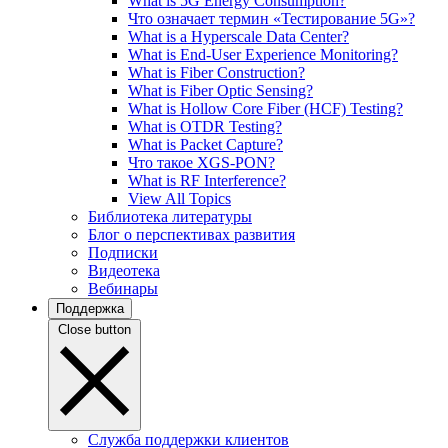
What is 5G Energy Consumption?
Что означает термин «Тестирование 5G»?
What is a Hyperscale Data Center?
What is End-User Experience Monitoring?
What is Fiber Construction?
What is Fiber Optic Sensing?
What is Hollow Core Fiber (HCF) Testing?
What is OTDR Testing?
What is Packet Capture?
Что такое XGS-PON?
What is RF Interference?
View All Topics
Библиотека литературы
Блог о перспективах развития
Подписки
Видеотека
Вебинары
Поддержка
Close button
Служба поддержки клиентов