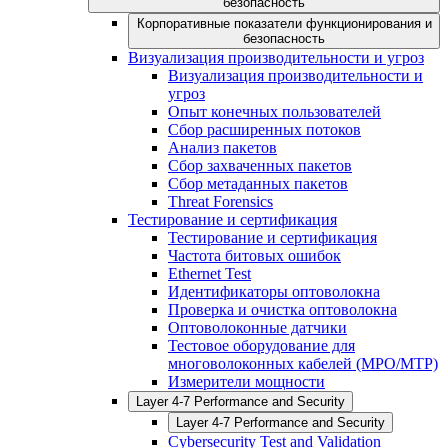
безопасность
Корпоративные показатели функционирования и
безопасность
Визуализация производительности и угроз
Визуализация производительности и
угроз
Опыт конечных пользователей
Сбор расширенных потоков
Анализ пакетов
Сбор захваченных пакетов
Сбор метаданных пакетов
Threat Forensics
Тестирование и сертификация
Тестирование и сертификация
Частота битовых ошибок
Ethernet Test
Идентификаторы оптоволокна
Проверка и очистка оптоволокна
Оптоволоконные датчики
Тестовое оборудование для
многоволоконных кабелей (MPO/MTP)
Измерители мощности
Layer 4-7 Performance and Security
Layer 4-7 Performance and Security
Cybersecurity Test and Validation