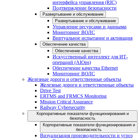
интерфейса управления (RIC)
Подтверждение безопасности
Развертывание и обслуживание
Развертывание и обслуживание
Управление ресурсами и данными
Мониторинг ВОЛС
Виртуальное испытание и активация
Обеспечение качества
Обеспечение качества
Искусственный интеллект для ИТ-
операций (AIOps)
Обеспечение качества Ethernet
Мониторинг ВОЛС
Железные дороги и ответственные объекты
Железные дороги и ответственные объекты
Drive Test
ERTMS and FRMCS Monitoring
Mission Critical Assurance
Railway Cybersecurity
Корпоративные показатели функционирования и
безопасность
Корпоративные показатели функционирования и
безопасность
Визуализация производительности и угроз