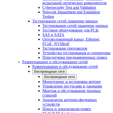
испытаний оптических компонентов
Cybersecurity Test and Validation
Network Impairment and Emulation
Testing
Тестирование сетей хранения данных
Тестирование сетей хранения данных
Тестовое оборудование для PCIe
SAS и SATA
Оптоволоконный канал, Ethernet,
FCoE, NVMeoF
Тестирование протоколов
Устройства тестирования и генераторы
Передатчики преднамеренных помех
Развертывание и обслуживание сетей
Развертывание и обслуживание сетей
Беспроводные сети
Беспроводные сети
Мониторинг и юстировка антенн
Управление ресурсами и данными
Монтаж и обслуживание базовых
станций
Анализатор антенно-фидерных
устройств
Поиск и локализация помех