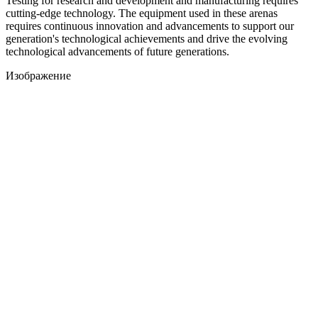
Testing for research and development and manufacturing requires
cutting-edge technology. The equipment used in these arenas
requires continuous innovation and advancements to support our
generation's technological achievements and drive the evolving
technological advancements of future generations.
Изображение