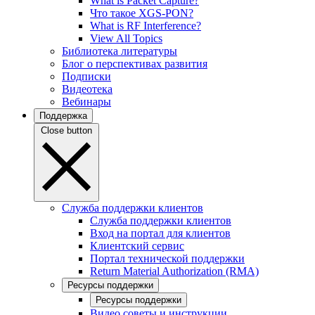
What is Packet Capture?
Что такое XGS-PON?
What is RF Interference?
View All Topics
Библиотека литературы
Блог о перспективах развития
Подписки
Видеотека
Вебинары
Поддержка
Close button
Служба поддержки клиентов
Служба поддержки клиентов
Вход на портал для клиентов
Клиентский сервис
Портал технической поддержки
Return Material Authorization (RMA)
Ресурсы поддержки
Ресурсы поддержки
Видео советы и инструкции