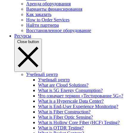
Аренда оборудования
Варианты финансирования
Как заказать
How to Order Services
Найти партнера
Восстановленное оборудование
Ресурсы
Close button
Учебный центр
Учебный центр
What are Cloud Solutions?
What is 5G Energy Consumption?
Что означает термин «Тестирование 5G»?
What is a Hyperscale Data Center?
What is End-User Experience Monitoring?
What is Fiber Construction?
What is Fiber Optic Sensing?
What is Hollow Core Fiber (HCF) Testing?
What is OTDR Testing?