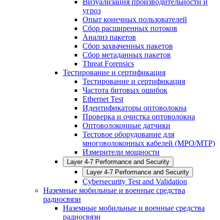
Визуализация производительности и
угроз
Опыт конечных пользователей
Сбор расширенных потоков
Анализ пакетов
Сбор захваченных пакетов
Сбор метаданных пакетов
Threat Forensics
Тестирование и сертификация
Тестирование и сертификация
Частота битовых ошибок
Ethernet Test
Идентификаторы оптоволокна
Проверка и очистка оптоволокна
Оптоволоконные датчики
Тестовое оборудование для
многоволоконных кабелей (MPO/MTP)
Измерители мощности
Layer 4-7 Performance and Security
Layer 4-7 Performance and Security
Cybersecurity Test and Validation
Наземные мобильные и военные средства
радиосвязи
Наземные мобильные и военные средства
радиосвязи