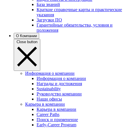
База знаний
Краткие справочные карты и практические
указания
Загрузки ПО
Гарантийные обязательства, условия и
положения
О Компании
Close button
Информация о компании
Информация о компании
Награды и достижения
Sustainability
Руководство компании
Наши офисы
Карьера в компании
Карьера в компании
Career Paths
Поиск и применение
Early-Career Program