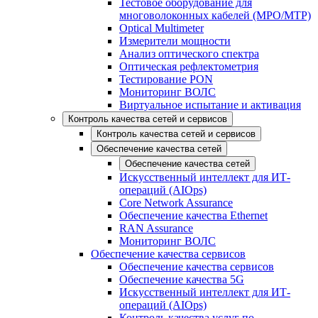
Тестовое оборудование для
многоволоконных кабелей (MPO/MTP)
Optical Multimeter
Измерители мощности
Анализ оптического спектра
Оптическая рефлектометрия
Тестирование PON
Мониторинг ВОЛС
Виртуальное испытание и активация
Контроль качества сетей и сервисов
Контроль качества сетей и сервисов
Обеспечение качества сетей
Обеспечение качества сетей
Искусственный интеллект для ИТ-
операций (AIOps)
Core Network Assurance
Обеспечение качества Ethernet
RAN Assurance
Мониторинг ВОЛС
Обеспечение качества сервисов
Обеспечение качества сервисов
Обеспечение качества 5G
Искусственный интеллект для ИТ-
операций (AIOps)
Контроль качества услуг по