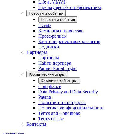
Life at VIAVI
Преимущества и перспективы
Новости и события
Новости и события
Events
Компания в новостях
Пресс-релизы
Блог о перспективах развития
Подписки
Партнеры
Партнеры
Найти партнера
Partner Portal Login
Юридический отдел
Юридический отдел
Compliance
Data Privacy and Data Security
Patents
Политики и стандарты
Политика конфиденциальности
Terms and Conditions
Terms of Use
Контакты