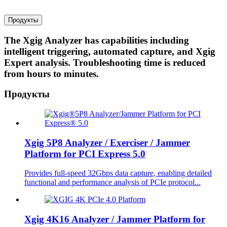
Продукты
The Xgig Analyzer has capabilities including
intelligent triggering, automated capture, and Xgig
Expert analysis. Troubleshooting time is reduced
from hours to minutes.
Продукты
Xgig 5P8 Analyzer / Exerciser / Jammer
Platform for PCI Express 5.0
Provides full-speed 32Gbps data capture, enabling detailed
functional and performance analysis of PCIe protocol...
Xgig 4K16 Analyzer / Jammer Platform for