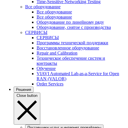
Time-Sensitive Networking Testing
Все оборудование
Все оборудование
Все оборудование
Оборудование по линейному ряду
Оборудование, снятое с производства
СЕРВИСЫ
СЕРВИСЫ
Программы технической поддержки
Восстановленное оборудование
Repair and Calibration
Техническое обеспечение систем и
контракты
Обучение
VIAVI Automated Lab-as-a-Service for Open
RAN (VALOR)
Order Services
Решения
Close button
Поставщики услуг и интернет провайдеры