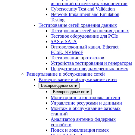
испытаний оптических компонентов
Cybersecurity Test and Validation
Network Impairment and Emulation
Testing
Тестирование сетей хранения данных
Тестирование сетей хранения данных
Тестовое оборудование для PCIe
SAS и SATA
Оптоволоконный канал, Ethernet,
FCoE, NVMeoF
Тестирование протоколов
Устройства тестирования и генераторы
Передатчики преднамеренных помех
Развертывание и обслуживание сетей
Развертывание и обслуживание сетей
Беспроводные сети
Беспроводные сети
Мониторинг и юстировка антенн
Управление ресурсами и данными
Монтаж и обслуживание базовых
станций
Анализатор антенно-фидерных
устройств
Поиск и локализация помех