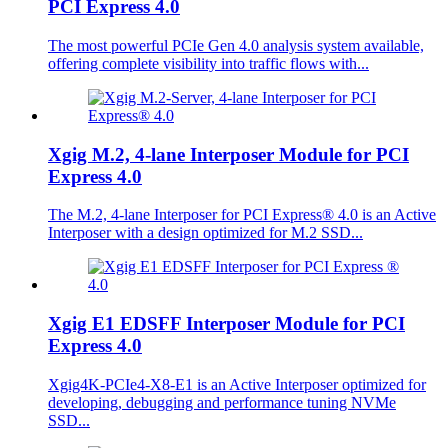
PCI Express 4.0
The most powerful PCIe Gen 4.0 analysis system available,
offering complete visibility into traffic flows with...
Xgig M.2, 4-lane Interposer Module for PCI
Express 4.0
The M.2, 4-lane Interposer for PCI Express® 4.0 is an Active
Interposer with a design optimized for M.2 SSD...
Xgig E1 EDSFF Interposer Module for PCI
Express 4.0
Xgig4K-PCIe4-X8-E1 is an Active Interposer optimized for
developing, debugging and performance tuning NVMe
SSD...