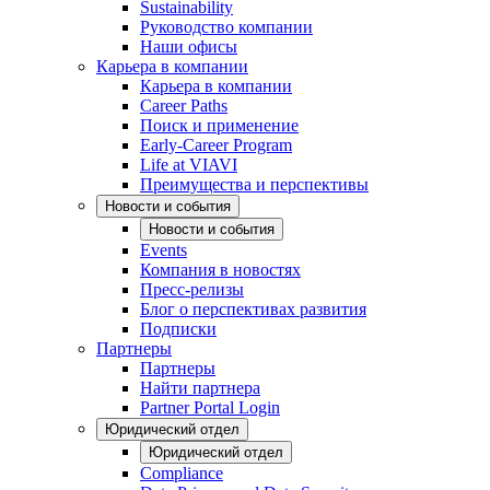
Sustainability
Руководство компании
Наши офисы
Карьера в компании
Карьера в компании
Career Paths
Поиск и применение
Early-Career Program
Life at VIAVI
Преимущества и перспективы
Новости и события
Новости и события
Events
Компания в новостях
Пресс-релизы
Блог о перспективах развития
Подписки
Партнеры
Партнеры
Найти партнера
Partner Portal Login
Юридический отдел
Юридический отдел
Compliance