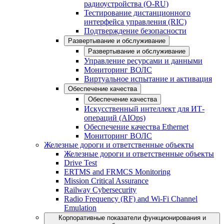
радиоустройства (O-RU)
Тестирование дистанционного
интерфейса управления (RIC)
Подтверждение безопасности
Развертывание и обслуживание
Развертывание и обслуживание
Управление ресурсами и данными
Мониторинг ВОЛС
Виртуальное испытание и активация
Обеспечение качества
Обеспечение качества
Искусственный интеллект для ИТ-
операций (AIOps)
Обеспечение качества Ethernet
Мониторинг ВОЛС
Железные дороги и ответственные объекты
Железные дороги и ответственные объекты
Drive Test
ERTMS and FRMCS Monitoring
Mission Critical Assurance
Railway Cybersecurity
Radio Frequency (RF) and Wi-Fi Channel
Emulation
Корпоративные показатели функционирования и