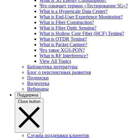
What is 5G Energy Consumption?
Что означает термин «Тестирование 5G»?
What is a Hyperscale Data Center?
What is End-User Experience Monitoring?
What is Fiber Construction?
What is Fiber Optic Sensing?
What is Hollow Core Fiber (HCF) Testing?
What is OTDR Testing?
What is Packet Capture?
Что такое XGS-PON?
What is RF Interference?
View All Topics
Библиотека литературы
Блог о перспективах развития
Подписки
Видеотека
Вебинары
Поддержка
Close button
Служба поддержки клиентов