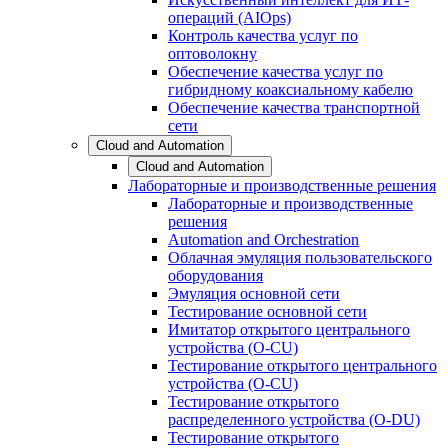
операций (AIOps)
Контроль качества услуг по
оптоволокну
Обеспечение качества услуг по
гибридному коаксиальному кабелю
Обеспечение качества транспортной
сети
Cloud and Automation
Cloud and Automation
Лабораторные и производственные решения
Лабораторные и производственные
решения
Automation and Orchestration
Облачная эмуляция пользовательского
оборудования
Эмуляция основной сети
Тестирование основной сети
Имитатор открытого центрального
устройства (O-CU)
Тестирование открытого центрального
устройства (O-CU)
Тестирование открытого
распределенного устройства (O-DU)
Тестирование открытого