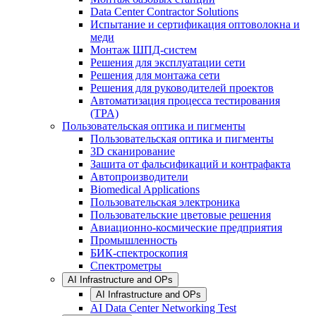
Data Center Contractor Solutions
Испытание и сертификация оптоволокна и
меди
Монтаж ШПД-систем
Решения для эксплуатации сети
Решения для монтажа сети
Решения для руководителей проектов
Автоматизация процесса тестирования
(TPA)
Пользовательская оптика и пигменты
Пользовательская оптика и пигменты
3D сканирование
Зашита от фальсификаций и контрафакта
Автопроизводители
Biomedical Applications
Пользовательская электроника
Пользовательские цветовые решения
Авиационно-космические предприятия
Промышленность
БИК-спектроскопия
Спектрометры
AI Infrastructure and OPs
AI Infrastructure and OPs
AI Data Center Networking Test