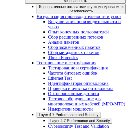
безопасность
Корпоративные показатели функционирования и
безопасность
Визуализация производительности и угроз
Визуализация производительности и
угроз
Опыт конечных пользователей
Сбор расширенных потоков
Анализ пакетов
Сбор захваченных пакетов
Сбор метаданных пакетов
Threat Forensics
Тестирование и сертификация
Тестирование и сертификация
Частота битовых ошибок
Ethernet Test
Идентификаторы оптоволокна
Проверка и очистка оптоволокна
Оптоволоконные датчики
Тестовое оборудование для
многоволоконных кабелей (MPO/MTP)
Измерители мощности
Layer 4-7 Performance and Security
Layer 4-7 Performance and Security
Cybersecurity Test and Validation