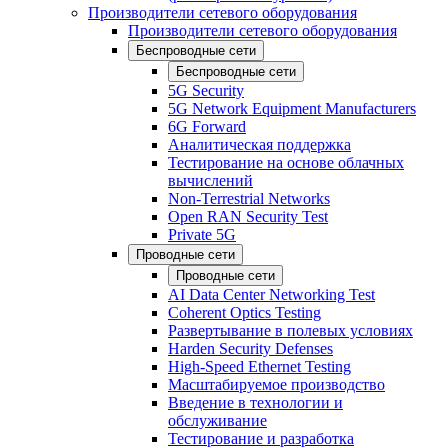
Производители сетевого оборудования
Производители сетевого оборудования
Беспроводные сети
Беспроводные сети
5G Security
5G Network Equipment Manufacturers
6G Forward
Аналитическая поддержка
Тестирование на основе облачных
вычислений
Non-Terrestrial Networks
Open RAN Security Test
Private 5G
Проводные сети
Проводные сети
AI Data Center Networking Test
Coherent Optics Testing
Развертывание в полевых условиях
Harden Security Defenses
High-Speed Ethernet Testing
Масштабируемое производство
Введение в технологии и
обслуживание
Тестирование и разработка