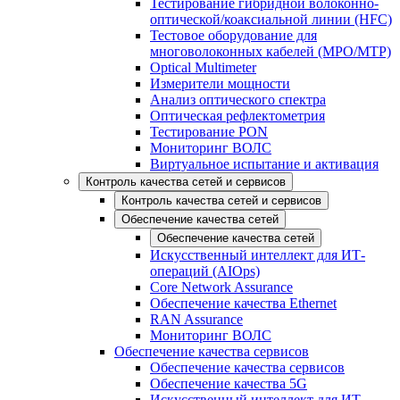
Тестирование гибридной волоконно-
оптической/коаксиальной линии (HFC)
Тестовое оборудование для
многоволоконных кабелей (MPO/MTP)
Optical Multimeter
Измерители мощности
Анализ оптического спектра
Оптическая рефлектометрия
Тестирование PON
Мониторинг ВОЛС
Виртуальное испытание и активация
Контроль качества сетей и сервисов
Контроль качества сетей и сервисов
Обеспечение качества сетей
Обеспечение качества сетей
Искусственный интеллект для ИТ-
операций (AIOps)
Core Network Assurance
Обеспечение качества Ethernet
RAN Assurance
Мониторинг ВОЛС
Обеспечение качества сервисов
Обеспечение качества сервисов
Обеспечение качества 5G
Искусственный интеллект для ИТ-