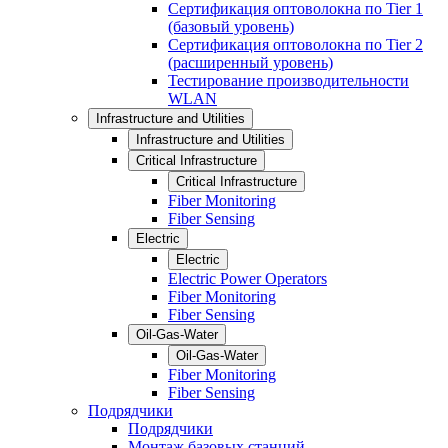
Сертификация оптоволокна по Tier 1
(базовый уровень)
Сертификация оптоволокна по Tier 2
(расширенный уровень)
Тестирование производительности
WLAN
Infrastructure and Utilities
Infrastructure and Utilities
Critical Infrastructure
Critical Infrastructure
Fiber Monitoring
Fiber Sensing
Electric
Electric
Electric Power Operators
Fiber Monitoring
Fiber Sensing
Oil-Gas-Water
Oil-Gas-Water
Fiber Monitoring
Fiber Sensing
Подрядчики
Подрядчики
Монтаж базовых станций