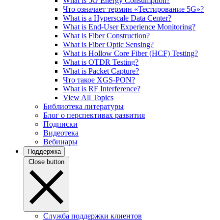
What is 5G Energy Consumption?
Что означает термин «Тестирование 5G»?
What is a Hyperscale Data Center?
What is End-User Experience Monitoring?
What is Fiber Construction?
What is Fiber Optic Sensing?
What is Hollow Core Fiber (HCF) Testing?
What is OTDR Testing?
What is Packet Capture?
Что такое XGS-PON?
What is RF Interference?
View All Topics
Библиотека литературы
Блог о перспективах развития
Подписки
Видеотека
Вебинары
Поддержка
Close button
Служба поддержки клиентов