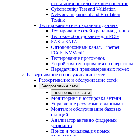
испытаний оптических компонентов
Cybersecurity Test and Validation
Network Impairment and Emulation
Testing
Тестирование сетей хранения данных
Тестирование сетей хранения данных
Тестовое оборудование для PCIe
SAS и SATA
Оптоволоконный канал, Ethernet,
FCoE, NVMeoF
Тестирование протоколов
Устройства тестирования и генераторы
Передатчики преднамеренных помех
Развертывание и обслуживание сетей
Развертывание и обслуживание сетей
Беспроводные сети
Беспроводные сети
Мониторинг и юстировка антенн
Управление ресурсами и данными
Монтаж и обслуживание базовых
станций
Анализатор антенно-фидерных
устройств
Поиск и локализация помех