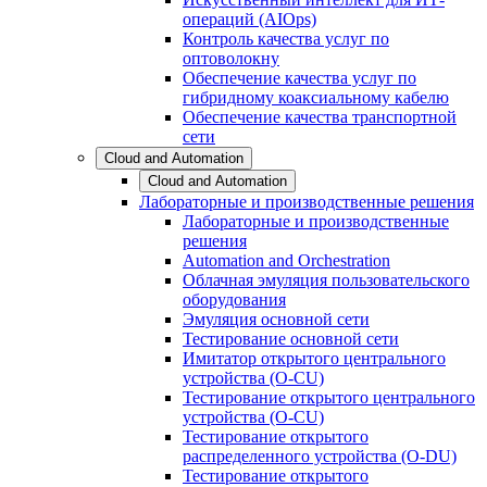
операций (AIOps)
Контроль качества услуг по
оптоволокну
Обеспечение качества услуг по
гибридному коаксиальному кабелю
Обеспечение качества транспортной
сети
Cloud and Automation
Cloud and Automation
Лабораторные и производственные решения
Лабораторные и производственные
решения
Automation and Orchestration
Облачная эмуляция пользовательского
оборудования
Эмуляция основной сети
Тестирование основной сети
Имитатор открытого центрального
устройства (O-CU)
Тестирование открытого центрального
устройства (O-CU)
Тестирование открытого
распределенного устройства (O-DU)
Тестирование открытого