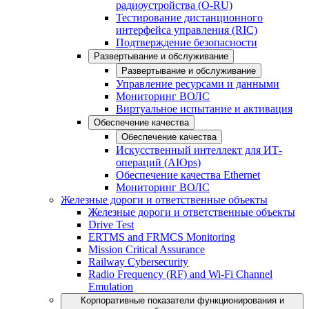
радиоустройства (O-RU)
Тестирование дистанционного
интерфейса управления (RIC)
Подтверждение безопасности
Развертывание и обслуживание
Развертывание и обслуживание
Управление ресурсами и данными
Мониторинг ВОЛС
Виртуальное испытание и активация
Обеспечение качества
Обеспечение качества
Искусственный интеллект для ИТ-
операций (AIOps)
Обеспечение качества Ethernet
Мониторинг ВОЛС
Железные дороги и ответственные объекты
Железные дороги и ответственные объекты
Drive Test
ERTMS and FRMCS Monitoring
Mission Critical Assurance
Railway Cybersecurity
Radio Frequency (RF) and Wi-Fi Channel
Emulation
Корпоративные показатели функционирования и