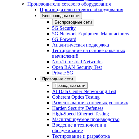
Производители сетевого оборудования
Производители сетевого оборудования
Беспроводные сети
Беспроводные сети
5G Security
5G Network Equipment Manufacturers
6G Forward
Аналитическая поддержка
Тестирование на основе облачных
вычислений
Non-Terrestrial Networks
Open RAN Security Test
Private 5G
Проводные сети
Проводные сети
AI Data Center Networking Test
Coherent Optics Testing
Развертывание в полевых условиях
Harden Security Defenses
High-Speed Ethernet Testing
Масштабируемое производство
Введение в технологии и
обслуживание
Тестирование и разработка