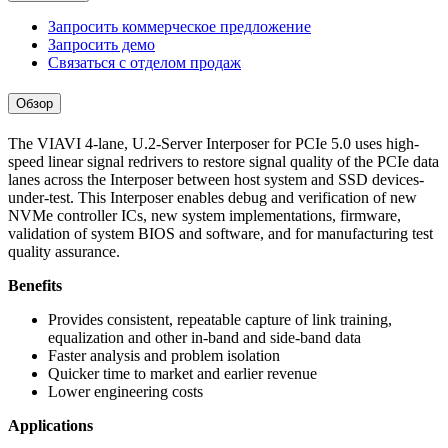
Запросить коммерческое предложение
Запросить демо
Связаться с отделом продаж
Обзор
The VIAVI 4-lane, U.2-Server Interposer for PCIe 5.0 uses high-
speed linear signal redrivers to restore signal quality of the PCIe data
lanes across the Interposer between host system and SSD devices-
under-test. This Interposer enables debug and verification of new
NVMe controller ICs, new system implementations, firmware,
validation of system BIOS and software, and for manufacturing test
quality assurance.
Benefits
Provides consistent, repeatable capture of link training,
equalization and other in-band and side-band data
Faster analysis and problem isolation
Quicker time to market and earlier revenue
Lower engineering costs
Applications