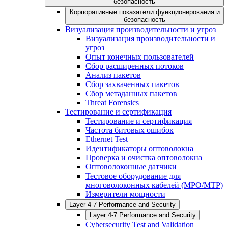
безопасность
Корпоративные показатели функционирования и
безопасность
Визуализация производительности и угроз
Визуализация производительности и
угроз
Опыт конечных пользователей
Сбор расширенных потоков
Анализ пакетов
Сбор захваченных пакетов
Сбор метаданных пакетов
Threat Forensics
Тестирование и сертификация
Тестирование и сертификация
Частота битовых ошибок
Ethernet Test
Идентификаторы оптоволокна
Проверка и очистка оптоволокна
Оптоволоконные датчики
Тестовое оборудование для
многоволоконных кабелей (MPO/MTP)
Измерители мощности
Layer 4-7 Performance and Security
Layer 4-7 Performance and Security
Cybersecurity Test and Validation