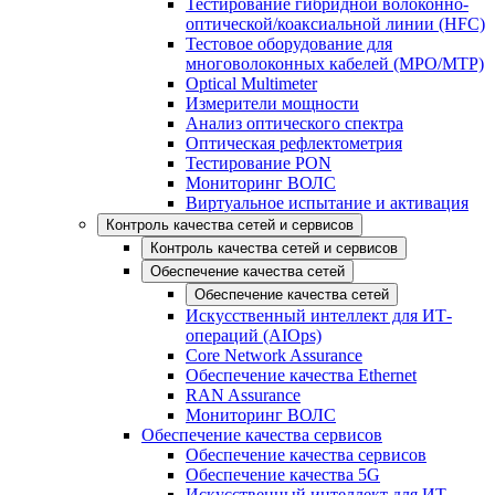
Тестирование гибридной волоконно-
оптической/коаксиальной линии (HFC)
Тестовое оборудование для
многоволоконных кабелей (MPO/MTP)
Optical Multimeter
Измерители мощности
Анализ оптического спектра
Оптическая рефлектометрия
Тестирование PON
Мониторинг ВОЛС
Виртуальное испытание и активация
Контроль качества сетей и сервисов
Контроль качества сетей и сервисов
Обеспечение качества сетей
Обеспечение качества сетей
Искусственный интеллект для ИТ-
операций (AIOps)
Core Network Assurance
Обеспечение качества Ethernet
RAN Assurance
Мониторинг ВОЛС
Обеспечение качества сервисов
Обеспечение качества сервисов
Обеспечение качества 5G
Искусственный интеллект для ИТ-