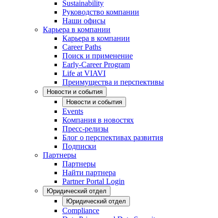
Sustainability
Руководство компании
Наши офисы
Карьера в компании
Карьера в компании
Career Paths
Поиск и применение
Early-Career Program
Life at VIAVI
Преимущества и перспективы
Новости и события
Новости и события
Events
Компания в новостях
Пресс-релизы
Блог о перспективах развития
Подписки
Партнеры
Партнеры
Найти партнера
Partner Portal Login
Юридический отдел
Юридический отдел
Compliance