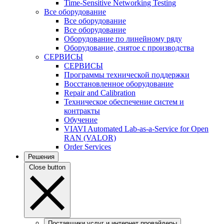
Time-Sensitive Networking Testing
Все оборудование
Все оборудование
Все оборудование
Оборудование по линейному ряду
Оборудование, снятое с производства
СЕРВИСЫ
СЕРВИСЫ
Программы технической поддержки
Восстановленное оборудование
Repair and Calibration
Техническое обеспечение систем и
контракты
Обучение
VIAVI Automated Lab-as-a-Service for Open
RAN (VALOR)
Order Services
Решения
Close button
Поставщики услуг и интернет провайдеры