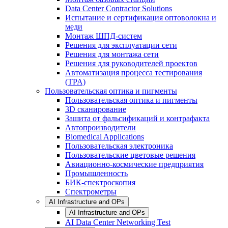
Data Center Contractor Solutions
Испытание и сертификация оптоволокна и
меди
Монтаж ШПД-систем
Решения для эксплуатации сети
Решения для монтажа сети
Решения для руководителей проектов
Автоматизация процесса тестирования
(TPA)
Пользовательская оптика и пигменты
Пользовательская оптика и пигменты
3D сканирование
Зашита от фальсификаций и контрафакта
Автопроизводители
Biomedical Applications
Пользовательская электроника
Пользовательские цветовые решения
Авиационно-космические предприятия
Промышленность
БИК-спектроскопия
Спектрометры
AI Infrastructure and OPs
AI Infrastructure and OPs
AI Data Center Networking Test