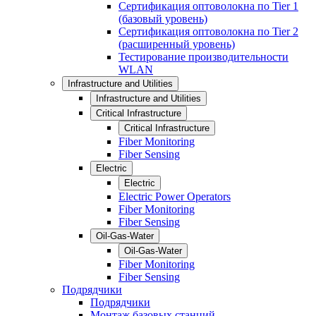
Сертификация оптоволокна по Tier 1
(базовый уровень)
Сертификация оптоволокна по Tier 2
(расширенный уровень)
Тестирование производительности
WLAN
Infrastructure and Utilities
Infrastructure and Utilities
Critical Infrastructure
Critical Infrastructure
Fiber Monitoring
Fiber Sensing
Electric
Electric
Electric Power Operators
Fiber Monitoring
Fiber Sensing
Oil-Gas-Water
Oil-Gas-Water
Fiber Monitoring
Fiber Sensing
Подрядчики
Подрядчики
Монтаж базовых станций