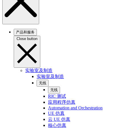
产品和服务
Close button
实验室及制造
实验室及制造
无线
无线
RIC 测试
应用程序仿真
Automation and Orchestration
UE 仿真
云 UE 仿真
核心仿真