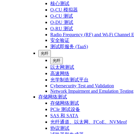
核心测试
O-CU 模拟器
O-CU 测试
O-DU 测试
O-RU 测试
Radio Frequency (RF) and Wi-Fi Channel E
安全验证
测试即服务 (TaaS)
光纤
光纤
以太网测试
高速网络
光学制造测试平台
Cybersecurity Test and Validation
Network Impairment and Emulation Testing
存储网络测试
存储网络测试
PCIe 测试设备
SAS 和 SATA
光纤通道、以太网、FCoE、NVMeof
协议测试