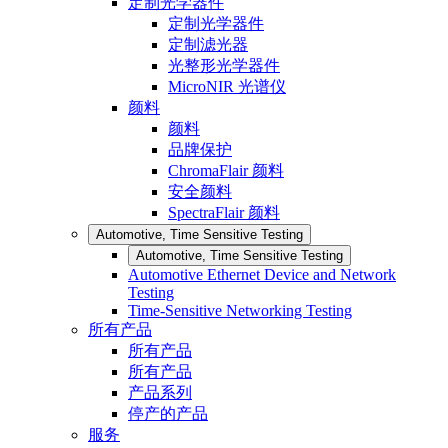
定制光学器件
定制光学器件
定制滤光器
光整形光学器件
MicroNIR 光谱仪
颜料
颜料
品牌保护
ChromaFlair 颜料
安全颜料
SpectraFlair 颜料
Automotive, Time Sensitive Testing
Automotive, Time Sensitive Testing
Automotive Ethernet Device and Network
Testing
Time-Sensitive Networking Testing
所有产品
所有产品
所有产品
产品系列
停产的产品
服务