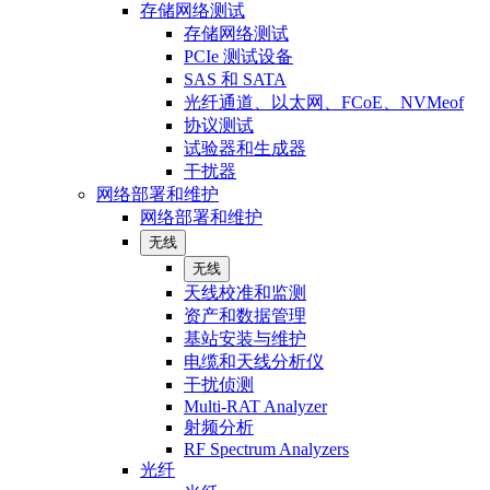
存储网络测试
存储网络测试
PCIe 测试设备
SAS 和 SATA
光纤通道、以太网、FCoE、NVMeof
协议测试
试验器和生成器
干扰器
网络部署和维护
网络部署和维护
无线
无线
天线校准和监测
资产和数据管理
基站安装与维护
电缆和天线分析仪
干扰侦测
Multi-RAT Analyzer
射频分析
RF Spectrum Analyzers
光纤