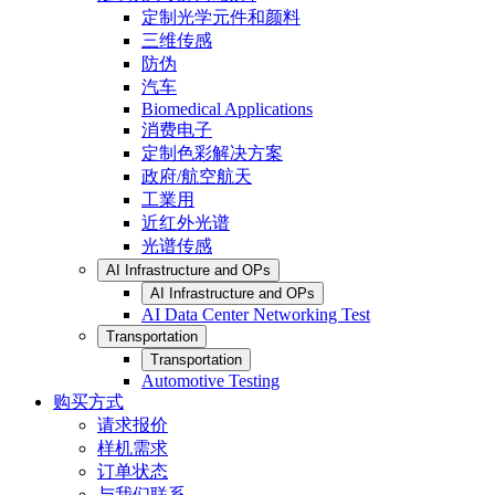
定制光学元件和颜料
三维传感
防伪
汽车
Biomedical Applications
消费电子
定制色彩解决方案
政府/航空航天
工業用
近红外光谱
光谱传感
AI Infrastructure and OPs
AI Infrastructure and OPs
AI Data Center Networking Test
Transportation
Transportation
Automotive Testing
购买方式
请求报价
样机需求
订单状态
与我们联系