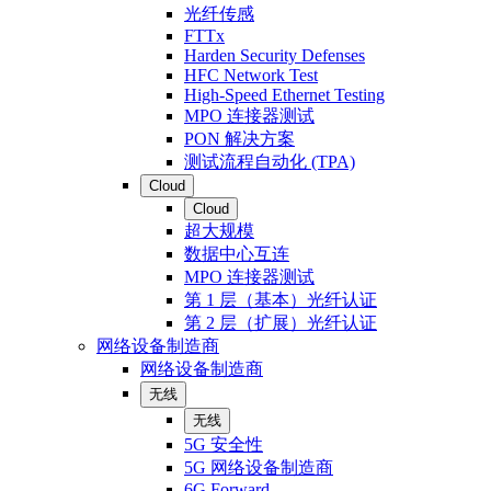
光纤传感
FTTx
Harden Security Defenses
HFC Network Test
High-Speed Ethernet Testing
MPO 连接器测试
PON 解决方案
测试流程自动化 (TPA)
Cloud
Cloud
超大规模
数据中心互连
MPO 连接器测试
第 1 层（基本）光纤认证
第 2 层（扩展）光纤认证
网络设备制造商
网络设备制造商
无线
无线
5G 安全性
5G 网络设备制造商
6G Forward