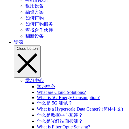
租用设备
融资方案
如何订购
如何订购服务
查找合作伙伴
翻新设备
资源
Close button
学习中心
学习中心
What are Cloud Solutions?
What is 5G Energy Consumption?
什么是 5G 测试？
What is a Hyperscale Data Center? (简体中文)
什么是数据中心互连？
什么是光纤端面检测？
What is Fiber Optic Sensing?