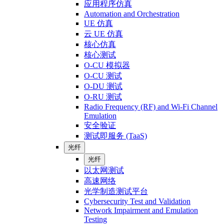
应用程序仿真
Automation and Orchestration
UE 仿真
云 UE 仿真
核心仿真
核心测试
O-CU 模拟器
O-CU 测试
O-DU 测试
O-RU 测试
Radio Frequency (RF) and Wi-Fi Channel
Emulation
安全验证
测试即服务 (TaaS)
光纤
光纤
以太网测试
高速网络
光学制造测试平台
Cybersecurity Test and Validation
Network Impairment and Emulation
Testing