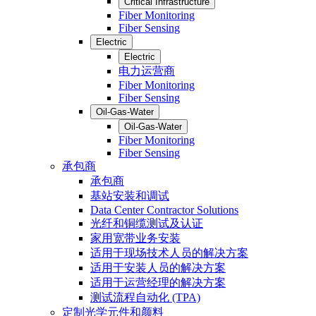
Critical Infrastructure
Fiber Monitoring
Fiber Sensing
Electric
Electric
电力运营商
Fiber Monitoring
Fiber Sensing
Oil-Gas-Water
Oil-Gas-Water
Fiber Monitoring
Fiber Sensing
承包商
承包商
基站安装和调试
Data Center Contractor Solutions
光纤和铜缆测试及认证
家用宽带业务安装
适用于现场技术人员的解决方案
适用于安装人员的解决方案
适用于运营经理的解决方案
测试流程自动化 (TPA)
定制光学元件和颜料