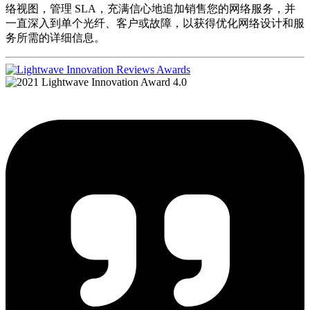
络视图，管理 SLA，充满信心地追加销售您的网络服务，并
一直深入到单个光纤、客户或故障，以获得优化网络设计和服
务所需的详细信息。