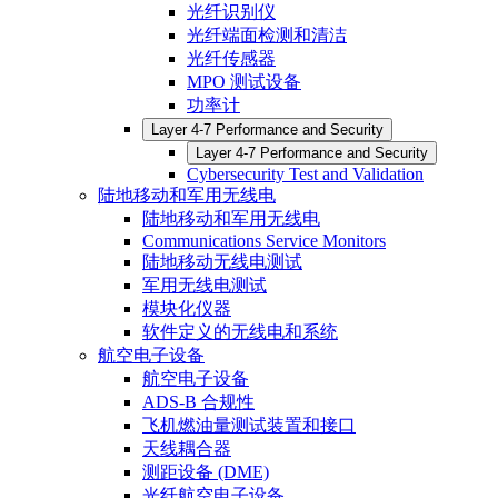
光纤识别仪
光纤端面检测和清洁
光纤传感器
MPO 测试设备
功率计
Layer 4-7 Performance and Security
Layer 4-7 Performance and Security
Cybersecurity Test and Validation
陆地移动和军用无线电
陆地移动和军用无线电
Communications Service Monitors
陆地移动无线电测试
军用无线电测试
模块化仪器
软件定义的无线电和系统
航空电子设备
航空电子设备
ADS-B 合规性
飞机燃油量测试装置和接口
天线耦合器
测距设备 (DME)
光纤航空电子设备