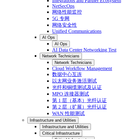
Integrations and Partner Ecosystem
NetSecOps
网络性能监控
5G 专网
网络安全性
Unified Communications
AI Ops
AI Ops
AI Data Center Networking Test
Network Technicians
Network Technicians
Cloud Workflow Management
数据中心互连
以太网业务激活测试
光纤和铜缆测试及认证
MPO 连接器测试
第 1 层（基本）光纤认证
第 2 层（扩展）光纤认证
WAN 性能测试
Infrastructure and Utilities
Infrastructure and Utilities
Critical Infrastructure