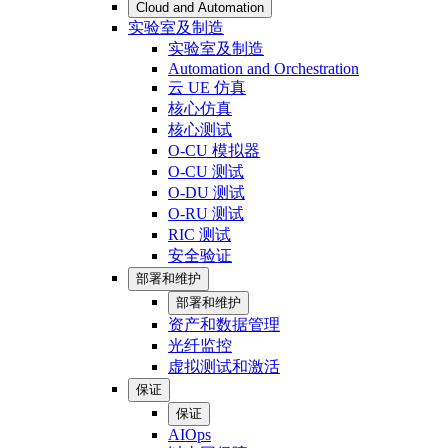
Cloud and Automation
实验室及制造
实验室及制造
Automation and Orchestration
云 UE 仿真
核心仿真
核心测试
O-CU 模拟器
O-CU 测试
O-DU 测试
O-RU 测试
RIC 测试
安全验证
部署和维护
部署和维护
资产和数据管理
光纤监控
虚拟测试和激活
保证
保证
AIOps