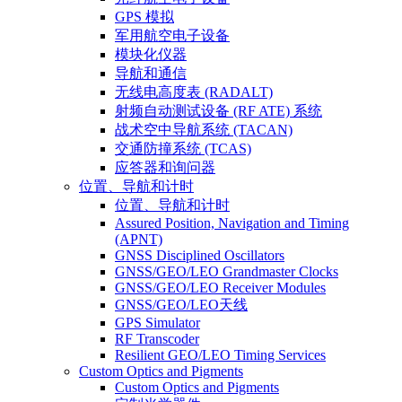
GPS 模拟
军用航空电子设备
模块化仪器
导航和通信
无线电高度表 (RADALT)
射频自动测试设备 (RF ATE) 系统
战术空中导航系统 (TACAN)
交通防撞系统 (TCAS)
应答器和询问器
位置、导航和计时
位置、导航和计时
Assured Position, Navigation and Timing
(APNT)
GNSS Disciplined Oscillators
GNSS/GEO/LEO Grandmaster Clocks
GNSS/GEO/LEO Receiver Modules
GNSS/GEO/LEO天线
GPS Simulator
RF Transcoder
Resilient GEO/LEO Timing Services
Custom Optics and Pigments
Custom Optics and Pigments