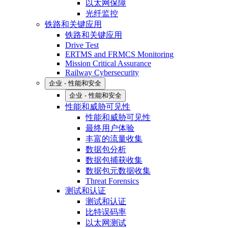
以太网保障
光纤监控
铁路和关键应用
铁路和关键应用
Drive Test
ERTMS and FRMCS Monitoring
Mission Critical Assurance
Railway Cybersecurity
企业 - 性能和安全
企业 - 性能和安全
性能和威胁可见性
性能和威胁可见性
最终用户体验
丰富的流量收集
数据包分析
数据包捕获收集
数据包元数据收集
Threat Forensics
测试和认证
测试和认证
比特误码率
以太网测试