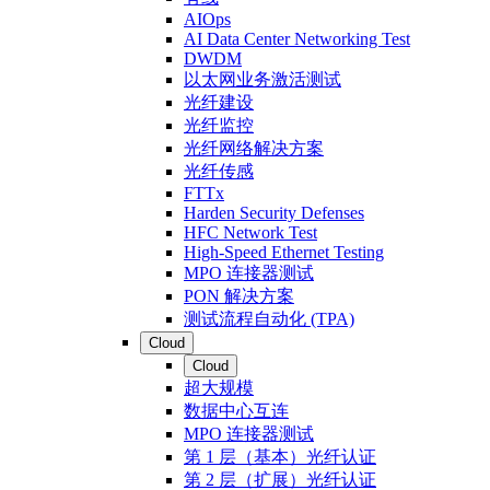
AIOps
AI Data Center Networking Test
DWDM
以太网业务激活测试
光纤建设
光纤监控
光纤网络解决方案
光纤传感
FTTx
Harden Security Defenses
HFC Network Test
High-Speed Ethernet Testing
MPO 连接器测试
PON 解决方案
测试流程自动化 (TPA)
Cloud
Cloud
超大规模
数据中心互连
MPO 连接器测试
第 1 层（基本）光纤认证
第 2 层（扩展）光纤认证