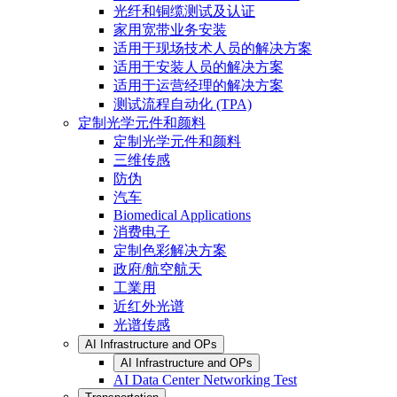
光纤和铜缆测试及认证
家用宽带业务安装
适用于现场技术人员的解决方案
适用于安装人员的解决方案
适用于运营经理的解决方案
测试流程自动化 (TPA)
定制光学元件和颜料
定制光学元件和颜料
三维传感
防伪
汽车
Biomedical Applications
消费电子
定制色彩解决方案
政府/航空航天
工業用
近红外光谱
光谱传感
AI Infrastructure and OPs
AI Infrastructure and OPs
AI Data Center Networking Test