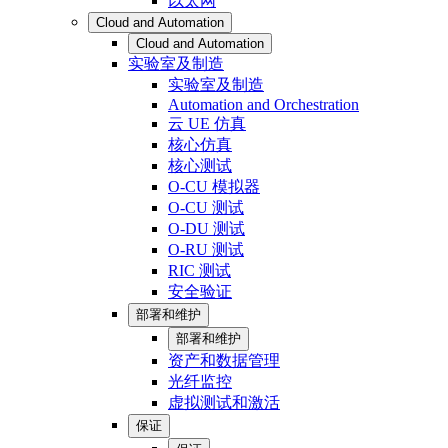
以太网
Cloud and Automation
Cloud and Automation
实验室及制造
实验室及制造
Automation and Orchestration
云 UE 仿真
核心仿真
核心测试
O-CU 模拟器
O-CU 测试
O-DU 测试
O-RU 测试
RIC 测试
安全验证
部署和维护
部署和维护
资产和数据管理
光纤监控
虚拟测试和激活
保证