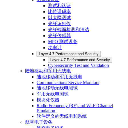
测试和认证
比特误码率
以太网测试
光纤识别仪
光纤端面检测和清洁
光纤传感器
MPO 测试设备
功率计
Layer 4-7 Performance and Security
Layer 4-7 Performance and Security
Cybersecurity Test and Validation
陆地移动和军用无线电
陆地移动和军用无线电
Communications Service Monitors
陆地移动无线电测试
军用无线电测试
模块化仪器
Radio Frequency (RF) and Wi-Fi Channel
Emulation
软件定义的无线电和系统
航空电子设备