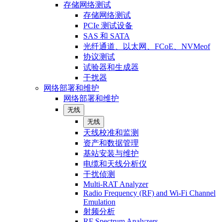
存储网络测试
存储网络测试
PCIe 测试设备
SAS 和 SATA
光纤通道、以太网、FCoE、NVMeof
协议测试
试验器和生成器
干扰器
网络部署和维护
网络部署和维护
无线
无线
天线校准和监测
资产和数据管理
基站安装与维护
电缆和天线分析仪
干扰侦测
Multi-RAT Analyzer
Radio Frequency (RF) and Wi-Fi Channel
Emulation
射频分析
RF Spectrum Analyzers