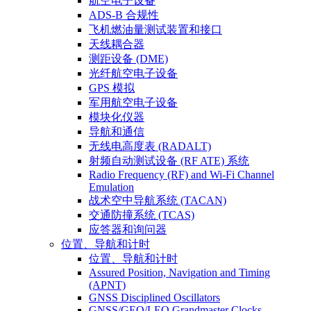
航空电子设备
ADS-B 合规性
飞机燃油量测试装置和接口
天线耦合器
测距设备 (DME)
光纤航空电子设备
GPS 模拟
军用航空电子设备
模块化仪器
导航和通信
无线电高度表 (RADALT)
射频自动测试设备 (RF ATE) 系统
Radio Frequency (RF) and Wi-Fi Channel
Emulation
战术空中导航系统 (TACAN)
交通防撞系统 (TCAS)
应答器和询问器
位置、导航和计时
位置、导航和计时
Assured Position, Navigation and Timing
(APNT)
GNSS Disciplined Oscillators
GNSS/GEO/LEO Grandmaster Clocks