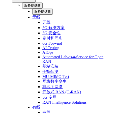
服务提供商
服务提供商
无线
无线
5G 解决方案
5G 安全性
定时和同步
6G Forward
AI Testing
AIOps
Automated Lab-as-a-Service for Open
RAN
基站安装
干扰侦测
MU-MIMO Test
网络数字孪生
非地面网络
开放式 RAN (O-RAN)
5G 专网
RAN Intelligence Solutions
有线
有线