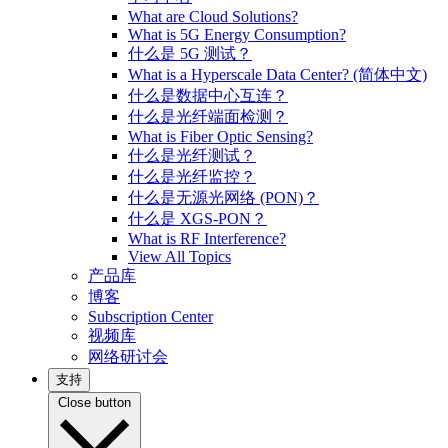
What are Cloud Solutions?
What is 5G Energy Consumption?
什么是 5G 测试？
What is a Hyperscale Data Center? (简体中文)
什么是数据中心互连？
什么是光纤端面检测？
What is Fiber Optic Sensing?
什么是光纤测试？
什么是光纤监控？
什么是无源光网络 (PON)？
什么是 XGS-PON？
What is RF Interference?
View All Topics
产品库
博客
Subscription Center
视频库
网络研讨会
支持
Close button