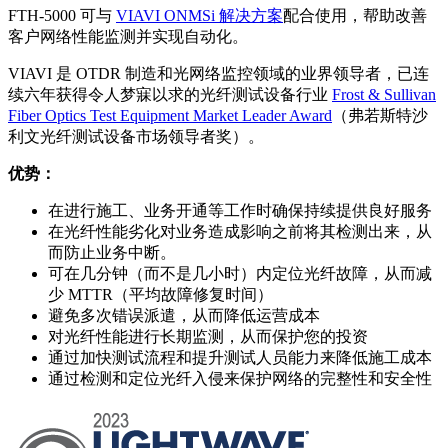
FTH-5000 可与
VIAVI ONMSi 解决方案
配合使用，帮助改善
客户网络性能监测并实现自动化。
VIAVI 是 OTDR 制造和光网络监控领域的业界领导者，已连
续六年获得令人梦寐以求的光纤测试设备行业
Frost & Sullivan
Fiber Optics Test Equipment Market Leader Award
（弗若斯特沙
利文光纤测试设备市场领导者奖）。
优势：
在进行施工、业务开通等工作时确保持续提供良好服务
在光纤性能劣化对业务造成影响之前将其检测出来，从
而防止业务中断。
可在几分钟（而不是几小时）内定位光纤故障，从而减
少 MTTR（平均故障修复时间）
避免多次错误派遣，从而降低运营成本
对光纤性能进行长期监测，从而保护您的投资
通过加快测试流程和提升测试人员能力来降低施工成本
通过检测和定位光纤入侵来保护网络的完整性和安全性