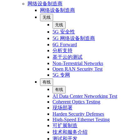
网络设备制造商
网络设备制造商
无线
无线
5G 安全性
5G 网络设备制造商
6G Forward
分析支持
基于云的测试
Non-Terrestrial Networks
Open RAN Security Test
5G 专网
有线
有线
AI Data Center Networking Test
Coherent Optics Testing
现场部署
Harden Security Defenses
High-Speed Ethernet Testing
可扩展制造
技术和服务介绍
测试和开发