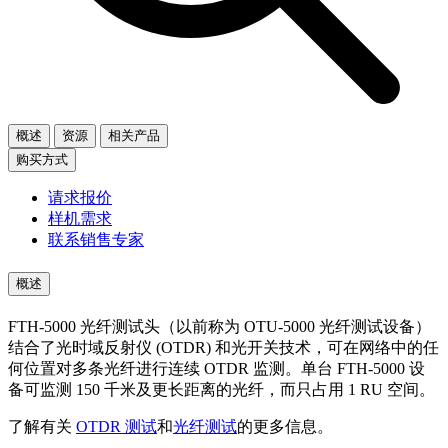
概述
资源
相关产品
购买方式
请求报价
样机需求
联系销售专家
概述
FTH-5000 光纤测试头（以前称为 OTU-5000 光纤测试设备）
结合了光时域反射仪 (OTDR) 和光开关技术，可在网络中的任
何位置对多条光纤进行连续 OTDR 监测。单台 FTH-5000 设
备可监测 150 千米及更长距离的光纤，而只占用 1 RU 空间。
了解有关
OTDR 测试
和
光纤测试
的更多信息。