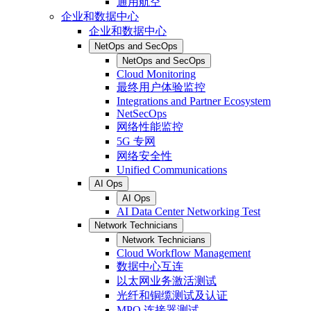
通用航空
企业和数据中心
企业和数据中心
NetOps and SecOps
NetOps and SecOps
Cloud Monitoring
最终用户体验监控
Integrations and Partner Ecosystem
NetSecOps
网络性能监控
5G 专网
网络安全性
Unified Communications
AI Ops
AI Ops
AI Data Center Networking Test
Network Technicians
Network Technicians
Cloud Workflow Management
数据中心互连
以太网业务激活测试
光纤和铜缆测试及认证
MPO 连接器测试