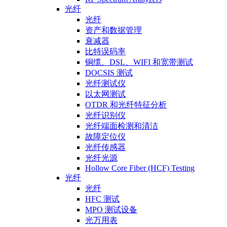
光纤
光纤
资产和数据管理
衰减器
比特误码率
铜缆、DSL、WIFI 和宽带测试
DOCSIS 测试
光纤测试仪
以太网测试
OTDR 和光纤特征分析
光纤识别仪
光纤端面检测和清洁
故障定位仪
光纤传感器
光纤光源
Hollow Core Fiber (HCF) Testing
光纤
光纤
HFC 测试
MPO 测试设备
光万用表