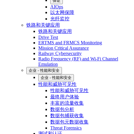
保证
AIOps
以太网保障
光纤监控
铁路和关键应用
铁路和关键应用
Drive Test
ERTMS and FRMCS Monitoring
Mission Critical Assurance
Railway Cybersecurity
Radio Frequency (RF) and Wi-Fi Channel
Emulation
企业 - 性能和安全
企业 - 性能和安全
性能和威胁可见性
性能和威胁可见性
最终用户体验
丰富的流量收集
数据包分析
数据包捕获收集
数据包元数据收集
Threat Forensics
测试和认证