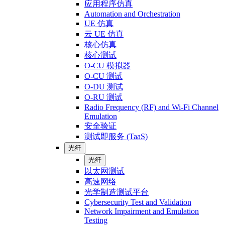
应用程序仿真
Automation and Orchestration
UE 仿真
云 UE 仿真
核心仿真
核心测试
O-CU 模拟器
O-CU 测试
O-DU 测试
O-RU 测试
Radio Frequency (RF) and Wi-Fi Channel
Emulation
安全验证
测试即服务 (TaaS)
光纤
光纤
以太网测试
高速网络
光学制造测试平台
Cybersecurity Test and Validation
Network Impairment and Emulation
Testing