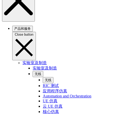
产品和服务
Close button
实验室及制造
实验室及制造
无线
无线
RIC 测试
应用程序仿真
Automation and Orchestration
UE 仿真
云 UE 仿真
核心仿真