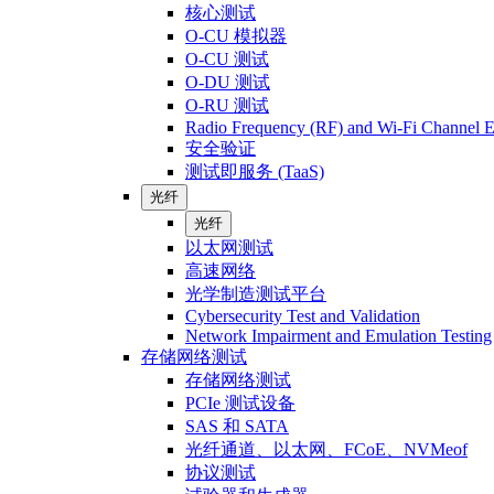
核心测试
O-CU 模拟器
O-CU 测试
O-DU 测试
O-RU 测试
Radio Frequency (RF) and Wi-Fi Channel E
安全验证
测试即服务 (TaaS)
光纤
光纤
以太网测试
高速网络
光学制造测试平台
Cybersecurity Test and Validation
Network Impairment and Emulation Testing
存储网络测试
存储网络测试
PCIe 测试设备
SAS 和 SATA
光纤通道、以太网、FCoE、NVMeof
协议测试