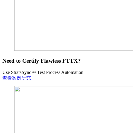
Need to Certify Flawless FTTX?
Use StrataSync™ Test Process Automation
查看案例研究