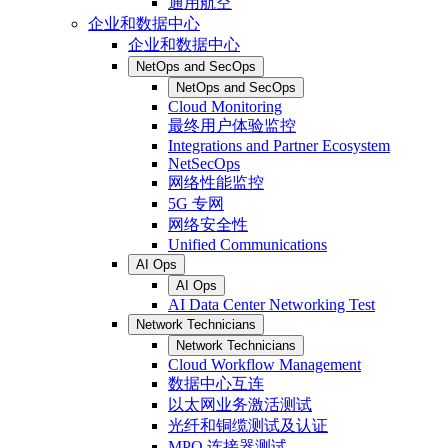
通用航空
企业和数据中心
企业和数据中心
NetOps and SecOps
NetOps and SecOps
Cloud Monitoring
最终用户体验监控
Integrations and Partner Ecosystem
NetSecOps
网络性能监控
5G 专网
网络安全性
Unified Communications
AI Ops
AI Ops
AI Data Center Networking Test
Network Technicians
Network Technicians
Cloud Workflow Management
数据中心互连
以太网业务激活测试
光纤和铜缆测试及认证
MPO 连接器测试