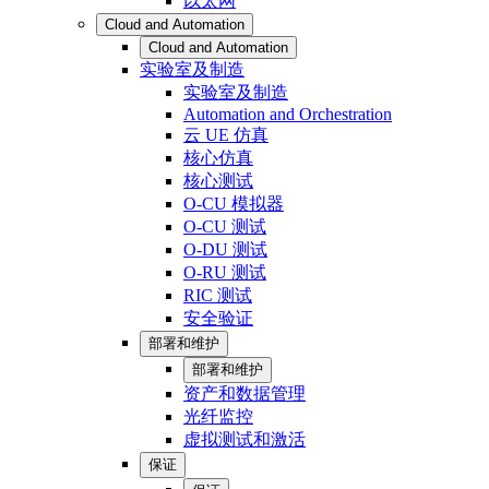
以太网
Cloud and Automation
Cloud and Automation
实验室及制造
实验室及制造
Automation and Orchestration
云 UE 仿真
核心仿真
核心测试
O-CU 模拟器
O-CU 测试
O-DU 测试
O-RU 测试
RIC 测试
安全验证
部署和维护
部署和维护
资产和数据管理
光纤监控
虚拟测试和激活
保证