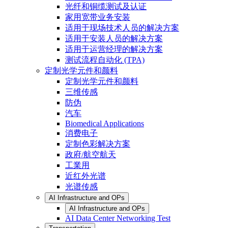
光纤和铜缆测试及认证
家用宽带业务安装
适用于现场技术人员的解决方案
适用于安装人员的解决方案
适用于运营经理的解决方案
测试流程自动化 (TPA)
定制光学元件和颜料
定制光学元件和颜料
三维传感
防伪
汽车
Biomedical Applications
消费电子
定制色彩解决方案
政府/航空航天
工業用
近红外光谱
光谱传感
AI Infrastructure and OPs
AI Infrastructure and OPs
AI Data Center Networking Test