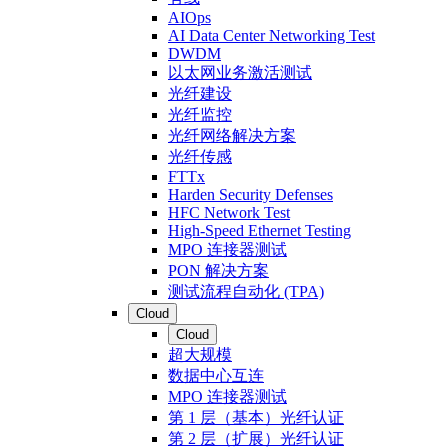
AIOps
AI Data Center Networking Test
DWDM
以太网业务激活测试
光纤建设
光纤监控
光纤网络解决方案
光纤传感
FTTx
Harden Security Defenses
HFC Network Test
High-Speed Ethernet Testing
MPO 连接器测试
PON 解决方案
测试流程自动化 (TPA)
Cloud
Cloud
超大规模
数据中心互连
MPO 连接器测试
第 1 层（基本）光纤认证
第 2 层（扩展）光纤认证