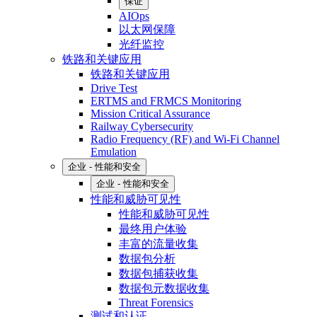
保证
AIOps
以太网保障
光纤监控
铁路和关键应用
铁路和关键应用
Drive Test
ERTMS and FRMCS Monitoring
Mission Critical Assurance
Railway Cybersecurity
Radio Frequency (RF) and Wi-Fi Channel
Emulation
企业 - 性能和安全
企业 - 性能和安全
性能和威胁可见性
性能和威胁可见性
最终用户体验
丰富的流量收集
数据包分析
数据包捕获收集
数据包元数据收集
Threat Forensics
测试和认证