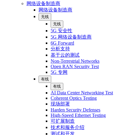
网络设备制造商
网络设备制造商
无线
无线
5G 安全性
5G 网络设备制造商
6G Forward
分析支持
基于云的测试
Non-Terrestrial Networks
Open RAN Security Test
5G 专网
有线
有线
AI Data Center Networking Test
Coherent Optics Testing
现场部署
Harden Security Defenses
High-Speed Ethernet Testing
可扩展制造
技术和服务介绍
测试和开发