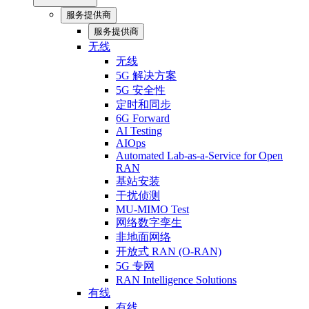
服务提供商
服务提供商
无线
无线
5G 解决方案
5G 安全性
定时和同步
6G Forward
AI Testing
AIOps
Automated Lab-as-a-Service for Open
RAN
基站安装
干扰侦测
MU-MIMO Test
网络数字孪生
非地面网络
开放式 RAN (O-RAN)
5G 专网
RAN Intelligence Solutions
有线
有线