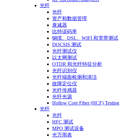
光纤
光纤
资产和数据管理
衰减器
比特误码率
铜缆、DSL、WIFI 和宽带测试
DOCSIS 测试
光纤测试仪
以太网测试
OTDR 和光纤特征分析
光纤识别仪
光纤端面检测和清洁
故障定位仪
光纤传感器
光纤光源
Hollow Core Fiber (HCF) Testing
光纤
光纤
HFC 测试
MPO 测试设备
光万用表