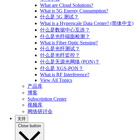
What are Cloud Solutions?
What is 5G Energy Consumption?
什么是 5G 测试？
What is a Hyperscale Data Center? (简体中文)
什么是数据中心互连？
什么是光纤端面检测？
What is Fiber Optic Sensing?
什么是光纤测试？
什么是光纤监控？
什么是无源光网络 (PON)？
什么是 XGS-PON？
What is RF Interference?
View All Topics
产品库
博客
Subscription Center
视频库
网络研讨会
支持
Close button