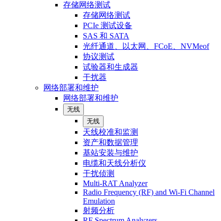
存储网络测试
存储网络测试
PCIe 测试设备
SAS 和 SATA
光纤通道、以太网、FCoE、NVMeof
协议测试
试验器和生成器
干扰器
网络部署和维护
网络部署和维护
无线
无线
天线校准和监测
资产和数据管理
基站安装与维护
电缆和天线分析仪
干扰侦测
Multi-RAT Analyzer
Radio Frequency (RF) and Wi-Fi Channel
Emulation
射频分析
RF Spectrum Analyzers