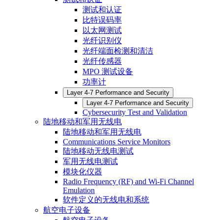
测试和认证
比特误码率
以太网测试
光纤识别仪
光纤端面检测和清洁
光纤传感器
MPO 测试设备
功率计
Layer 4-7 Performance and Security
Layer 4-7 Performance and Security
Cybersecurity Test and Validation
陆地移动和军用无线电
陆地移动和军用无线电
Communications Service Monitors
陆地移动无线电测试
军用无线电测试
模块化仪器
Radio Frequency (RF) and Wi-Fi Channel
Emulation
软件定义的无线电和系统
航空电子设备