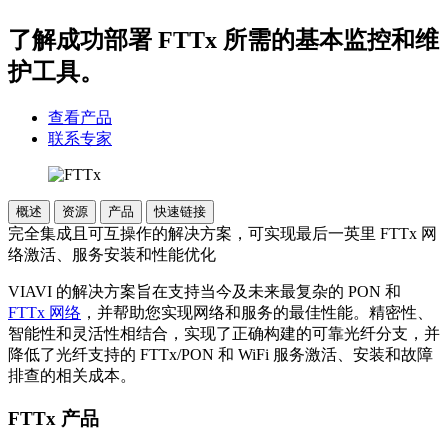
了解成功部署 FTTx 所需的基本监控和维
护工具。
查看产品
联系专家
概述
资源
产品
快速链接
完全集成且可互操作的解决方案，可实现最后一英里 FTTx 网
络激活、服务安装和性能优化
VIAVI 的解决方案旨在支持当今及未来最复杂的 PON 和
FTTx 网络
，并帮助您实现网络和服务的最佳性能。精密性、
智能性和灵活性相结合，实现了正确构建的可靠光纤分支，并
降低了光纤支持的 FTTx/PON 和 WiFi 服务激活、安装和故障
排查的相关成本。
FTTx 产品