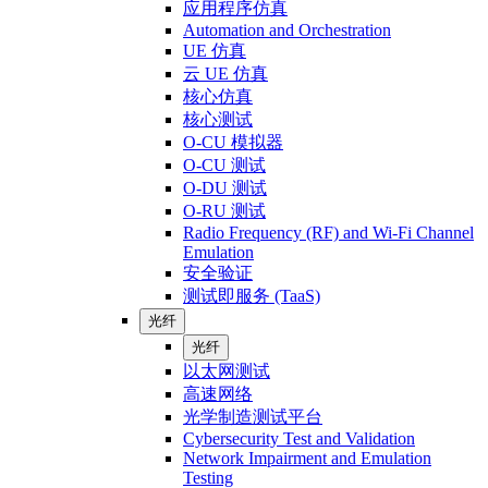
应用程序仿真
Automation and Orchestration
UE 仿真
云 UE 仿真
核心仿真
核心测试
O-CU 模拟器
O-CU 测试
O-DU 测试
O-RU 测试
Radio Frequency (RF) and Wi-Fi Channel
Emulation
安全验证
测试即服务 (TaaS)
光纤
光纤
以太网测试
高速网络
光学制造测试平台
Cybersecurity Test and Validation
Network Impairment and Emulation
Testing