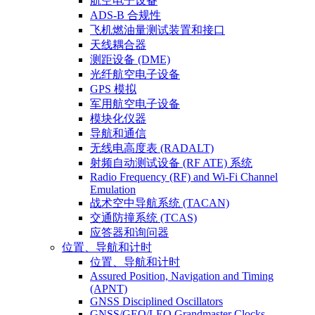
航空电子设备
ADS-B 合规性
飞机燃油量测试装置和接口
天线耦合器
测距设备 (DME)
光纤航空电子设备
GPS 模拟
军用航空电子设备
模块化仪器
导航和通信
无线电高度表 (RADALT)
射频自动测试设备 (RF ATE) 系统
Radio Frequency (RF) and Wi-Fi Channel
Emulation
战术空中导航系统 (TACAN)
交通防撞系统 (TCAS)
应答器和询问器
位置、导航和计时
位置、导航和计时
Assured Position, Navigation and Timing
(APNT)
GNSS Disciplined Oscillators
GNSS/GEO/LEO Grandmaster Clocks