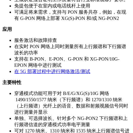
免提包便于在室内或电话线杆上使用
可满足将来需求，支持与 PON 服务共存，例如，在现
有 G-PON 网络上部署 XG(S)-PON 和/或 NG-PON2
应用
服务激活和故障排查
在实时 PON 网络上同时测量所有上行频谱和下行频谱
波长的功率
支持在 B-PON、E-PON、G-PON 和 XG-PON/10G-
EPON 网络中进行测试
在 5G 部署过程中进行网络激活/测试
主要特性
穿通模式功能可用于对 B/E/G/XG(S)/10G 网络
1490/1550/1577 纳米（下行频谱）和 1270/1310 纳米
（上行频谱）光纤上的语音、数据和射频视频信号同时
进行测量并显示
单独、可选择波长、针对多个 NG-PON2 下行频谱和上
行频谱信道的穿通模式功率电平测量
可对 1270 纳米、1310 纳米和 1535 纳米上行频谱信号进