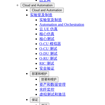
以太网
Cloud and Automation
Cloud and Automation
实验室及制造
实验室及制造
Automation and Orchestration
云 UE 仿真
核心仿真
核心测试
O-CU 模拟器
O-CU 测试
O-DU 测试
O-RU 测试
RIC 测试
安全验证
部署和维护
部署和维护
资产和数据管理
光纤监控
虚拟测试和激活
保证