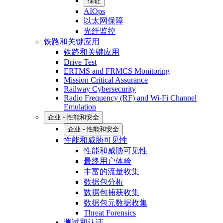
保证
AIOps
以太网保障
光纤监控
铁路和关键应用
铁路和关键应用
Drive Test
ERTMS and FRMCS Monitoring
Mission Critical Assurance
Railway Cybersecurity
Radio Frequency (RF) and Wi-Fi Channel
Emulation
企业 - 性能和安全
企业 - 性能和安全
性能和威胁可见性
性能和威胁可见性
最终用户体验
丰富的流量收集
数据包分析
数据包捕获收集
数据包元数据收集
Threat Forensics
测试和认证