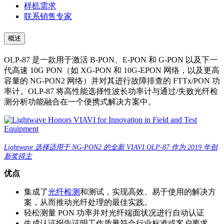
样机需求
联系销售专家
概述
OLP-87 是一款用于激活 B-PON、E-PON 和 G-PON 以及下一
代高速 10G PON（如 XG-PON 和 10G-EPON 网络，以及更高
容量的 NG-PON2 网络）并对其进行故障排查的 FTTx/PON 功
率计。OLP-87 将高性能选择性波长功率计与通过/失败光纤检
测分析功能融合在一个便携式解决方案中。
Lightwave 选择适用于 NG-PON2 的全新 VIAVI OLP-87 作为 2019 年创
新奖得主
优点
集成了
光纤检测
和测试，实现高效、易于使用的解决方
案，从而推动光纤处理的最佳实践。
轻松测量 PON 功率并对光纤端面状况进行自动认证
生成认证报告证明工作质量符合行业标准或客户要求。