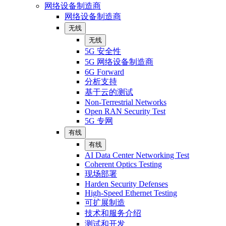
网络设备制造商
网络设备制造商
无线
无线
5G 安全性
5G 网络设备制造商
6G Forward
分析支持
基于云的测试
Non-Terrestrial Networks
Open RAN Security Test
5G 专网
有线
有线
AI Data Center Networking Test
Coherent Optics Testing
现场部署
Harden Security Defenses
High-Speed Ethernet Testing
可扩展制造
技术和服务介绍
测试和开发