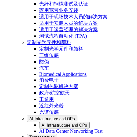
光纤和铜缆测试及认证
家用宽带业务安装
适用于现场技术人员的解决方案
适用于安装人员的解决方案
适用于运营经理的解决方案
测试流程自动化 (TPA)
定制光学元件和颜料
定制光学元件和颜料
三维传感
防伪
汽车
Biomedical Applications
消费电子
定制色彩解决方案
政府/航空航天
工業用
近红外光谱
光谱传感
AI Infrastructure and OPs
AI Infrastructure and OPs
AI Data Center Networking Test