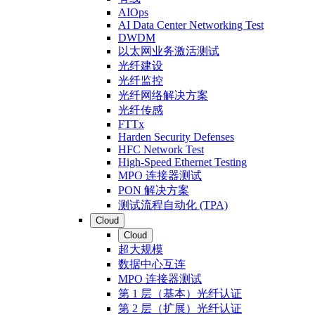
AIOps
AI Data Center Networking Test
DWDM
以太网业务激活测试
光纤建设
光纤监控
光纤网络解决方案
光纤传感
FTTx
Harden Security Defenses
HFC Network Test
High-Speed Ethernet Testing
MPO 连接器测试
PON 解决方案
测试流程自动化 (TPA)
Cloud
Cloud
超大规模
数据中心互连
MPO 连接器测试
第 1 层（基本）光纤认证
第 2 层（扩展）光纤认证