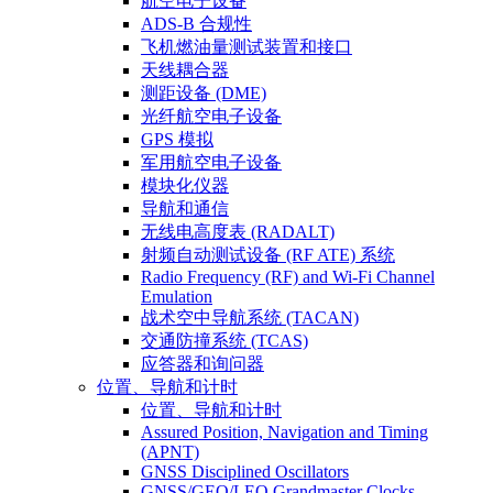
航空电子设备
ADS-B 合规性
飞机燃油量测试装置和接口
天线耦合器
测距设备 (DME)
光纤航空电子设备
GPS 模拟
军用航空电子设备
模块化仪器
导航和通信
无线电高度表 (RADALT)
射频自动测试设备 (RF ATE) 系统
Radio Frequency (RF) and Wi-Fi Channel
Emulation
战术空中导航系统 (TACAN)
交通防撞系统 (TCAS)
应答器和询问器
位置、导航和计时
位置、导航和计时
Assured Position, Navigation and Timing
(APNT)
GNSS Disciplined Oscillators
GNSS/GEO/LEO Grandmaster Clocks