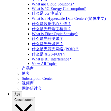
What are Cloud Solutions?
What is 5G Energy Consumption?
什么是 5G 测试？
What is a Hyperscale Data Center? (简体中文)
什么是数据中心互连？
什么是光纤端面检测？
What is Fiber Optic Sensing?
什么是光纤测试？
什么是光纤监控？
什么是无源光网络 (PON)？
什么是 XGS-PON？
What is RF Interference?
View All Topics
产品库
博客
Subscription Center
视频库
网络研讨会
支持
Close button