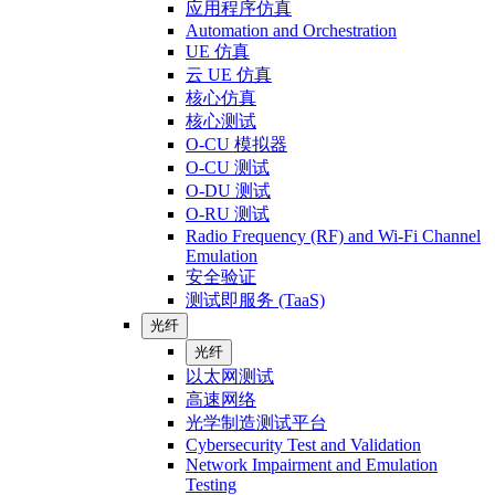
应用程序仿真
Automation and Orchestration
UE 仿真
云 UE 仿真
核心仿真
核心测试
O-CU 模拟器
O-CU 测试
O-DU 测试
O-RU 测试
Radio Frequency (RF) and Wi-Fi Channel
Emulation
安全验证
测试即服务 (TaaS)
光纤
光纤
以太网测试
高速网络
光学制造测试平台
Cybersecurity Test and Validation
Network Impairment and Emulation
Testing