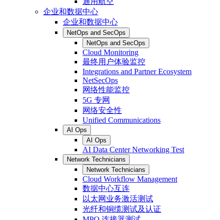
通用航空
企业和数据中心
企业和数据中心
NetOps and SecOps
NetOps and SecOps
Cloud Monitoring
最终用户体验监控
Integrations and Partner Ecosystem
NetSecOps
网络性能监控
5G 专网
网络安全性
Unified Communications
AI Ops
AI Ops
AI Data Center Networking Test
Network Technicians
Network Technicians
Cloud Workflow Management
数据中心互连
以太网业务激活测试
光纤和铜缆测试及认证
MPO 连接器测试