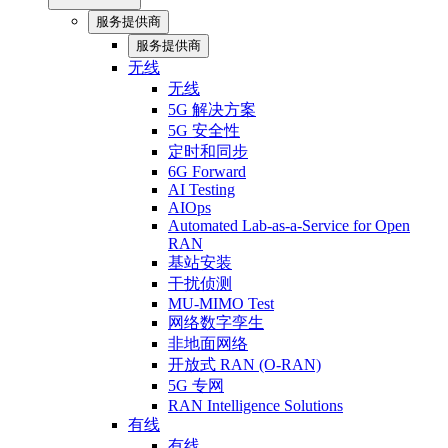
服务提供商
服务提供商
无线
无线
5G 解决方案
5G 安全性
定时和同步
6G Forward
AI Testing
AIOps
Automated Lab-as-a-Service for Open
RAN
基站安装
干扰侦测
MU-MIMO Test
网络数字孪生
非地面网络
开放式 RAN (O-RAN)
5G 专网
RAN Intelligence Solutions
有线
有线