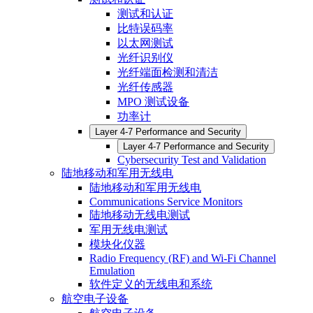
测试和认证
比特误码率
以太网测试
光纤识别仪
光纤端面检测和清洁
光纤传感器
MPO 测试设备
功率计
Layer 4-7 Performance and Security
Layer 4-7 Performance and Security
Cybersecurity Test and Validation
陆地移动和军用无线电
陆地移动和军用无线电
Communications Service Monitors
陆地移动无线电测试
军用无线电测试
模块化仪器
Radio Frequency (RF) and Wi-Fi Channel
Emulation
软件定义的无线电和系统
航空电子设备