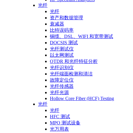
光纤
光纤
资产和数据管理
衰减器
比特误码率
铜缆、DSL、WIFI 和宽带测试
DOCSIS 测试
光纤测试仪
以太网测试
OTDR 和光纤特征分析
光纤识别仪
光纤端面检测和清洁
故障定位仪
光纤传感器
光纤光源
Hollow Core Fiber (HCF) Testing
光纤
光纤
HFC 测试
MPO 测试设备
光万用表