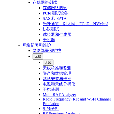
存储网络测试
存储网络测试
PCIe 测试设备
SAS 和 SATA
光纤通道、以太网、FCoE、NVMeof
协议测试
试验器和生成器
干扰器
网络部署和维护
网络部署和维护
无线
无线
天线校准和监测
资产和数据管理
基站安装与维护
电缆和天线分析仪
干扰侦测
Multi-RAT Analyzer
Radio Frequency (RF) and Wi-Fi Channel
Emulation
射频分析
RF Spectrum Analyzers