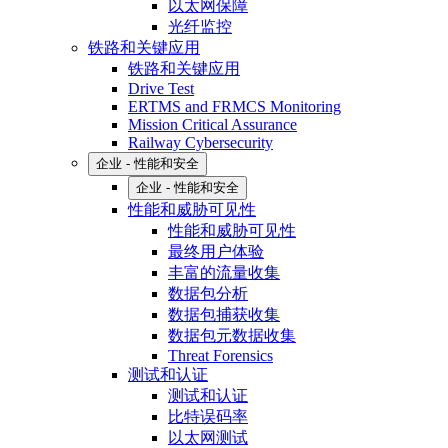
以太网保障
光纤监控
铁路和关键应用
铁路和关键应用
Drive Test
ERTMS and FRMCS Monitoring
Mission Critical Assurance
Railway Cybersecurity
企业 - 性能和安全
企业 - 性能和安全
性能和威胁可见性
性能和威胁可见性
最终用户体验
丰富的流量收集
数据包分析
数据包捕获收集
数据包元数据收集
Threat Forensics
测试和认证
测试和认证
比特误码率
以太网测试