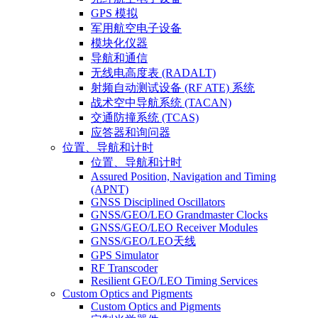
GPS 模拟
军用航空电子设备
模块化仪器
导航和通信
无线电高度表 (RADALT)
射频自动测试设备 (RF ATE) 系统
战术空中导航系统 (TACAN)
交通防撞系统 (TCAS)
应答器和询问器
位置、导航和计时
位置、导航和计时
Assured Position, Navigation and Timing
(APNT)
GNSS Disciplined Oscillators
GNSS/GEO/LEO Grandmaster Clocks
GNSS/GEO/LEO Receiver Modules
GNSS/GEO/LEO天线
GPS Simulator
RF Transcoder
Resilient GEO/LEO Timing Services
Custom Optics and Pigments
Custom Optics and Pigments