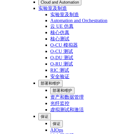
Cloud and Automation
实验室及制造
实验室及制造
Automation and Orchestration
云 UE 仿真
核心仿真
核心测试
O-CU 模拟器
O-CU 测试
O-DU 测试
O-RU 测试
RIC 测试
安全验证
部署和维护
部署和维护
资产和数据管理
光纤监控
虚拟测试和激活
保证
保证
AIOps