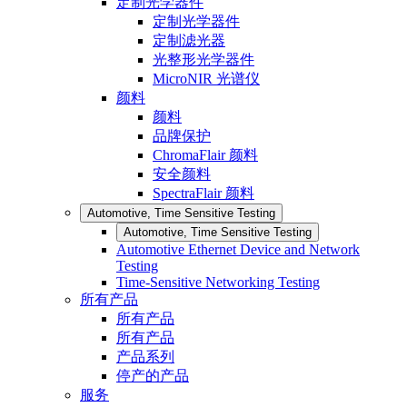
定制光学器件
定制光学器件
定制滤光器
光整形光学器件
MicroNIR 光谱仪
颜料
颜料
品牌保护
ChromaFlair 颜料
安全颜料
SpectraFlair 颜料
Automotive, Time Sensitive Testing
Automotive, Time Sensitive Testing
Automotive Ethernet Device and Network
Testing
Time-Sensitive Networking Testing
所有产品
所有产品
所有产品
产品系列
停产的产品
服务