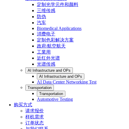
定制光学元件和颜料
三维传感
防伪
汽车
Biomedical Applications
消费电子
定制色彩解决方案
政府/航空航天
工業用
近红外光谱
光谱传感
AI Infrastructure and OPs
AI Infrastructure and OPs
AI Data Center Networking Test
Transportation
Transportation
Automotive Testing
购买方式
请求报价
样机需求
订单状态
与我们联系