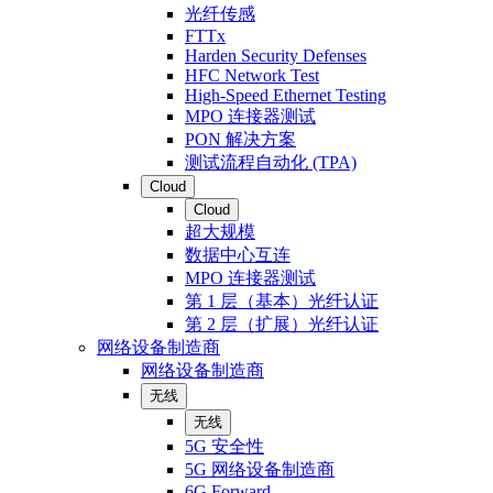
光纤传感
FTTx
Harden Security Defenses
HFC Network Test
High-Speed Ethernet Testing
MPO 连接器测试
PON 解决方案
测试流程自动化 (TPA)
Cloud
Cloud
超大规模
数据中心互连
MPO 连接器测试
第 1 层（基本）光纤认证
第 2 层（扩展）光纤认证
网络设备制造商
网络设备制造商
无线
无线
5G 安全性
5G 网络设备制造商
6G Forward