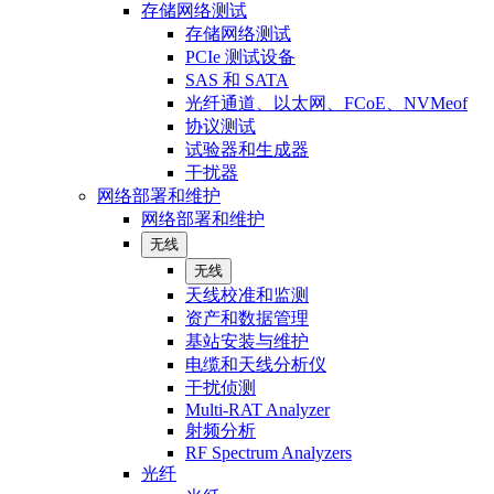
存储网络测试
存储网络测试
PCIe 测试设备
SAS 和 SATA
光纤通道、以太网、FCoE、NVMeof
协议测试
试验器和生成器
干扰器
网络部署和维护
网络部署和维护
无线
无线
天线校准和监测
资产和数据管理
基站安装与维护
电缆和天线分析仪
干扰侦测
Multi-RAT Analyzer
射频分析
RF Spectrum Analyzers
光纤