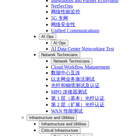
Integrations and Partner Ecosystem
NetSecOps
网络性能监控
5G 专网
网络安全性
Unified Communications
AI Ops
AI Ops
AI Data Center Networking Test
Network Technicians
Network Technicians
Cloud Workflow Management
数据中心互连
以太网业务激活测试
光纤和铜缆测试及认证
MPO 连接器测试
第 1 层（基本）光纤认证
第 2 层（扩展）光纤认证
WAN 性能测试
Infrastructure and Utilities
Infrastructure and Utilities
Critical Infrastructure