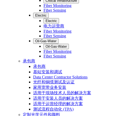
Critical Infrastructure
Fiber Monitoring
Fiber Sensing
Electric
Electric
电力运营商
Fiber Monitoring
Fiber Sensing
Oil-Gas-Water
Oil-Gas-Water
Fiber Monitoring
Fiber Sensing
承包商
承包商
基站安装和调试
Data Center Contractor Solutions
光纤和铜缆测试及认证
家用宽带业务安装
适用于现场技术人员的解决方案
适用于安装人员的解决方案
适用于运营经理的解决方案
测试流程自动化 (TPA)
定制光学元件和颜料