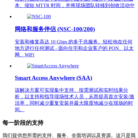
本、缩短 MTTR 时间，并将现场团队转移到创收活动中
网络和服务伴侣 (NSC-100/200)
安装和修复高达 10 Gbps 的多千兆服务。轻松地在任何
地方进行任何测试 - 面向住宅和企业客户的 PON、以太
网、WiFi
Smart Access Anywhere (SAA)
该解决方案可实现集中支持、按需测试和实时结果分
析，以支持和指导现场技术人员，从而提高首次安装/激
活率，同时减少重复安装并最大限度地减少在现场的时
间。
每一阶段的支持
我们提供您所需的支持、服务、全面培训以及资源。这只是我