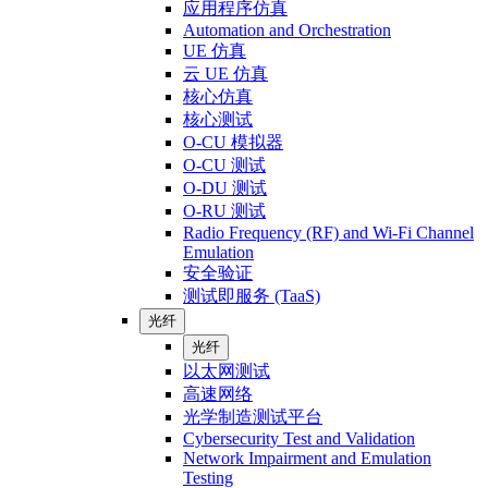
应用程序仿真
Automation and Orchestration
UE 仿真
云 UE 仿真
核心仿真
核心测试
O-CU 模拟器
O-CU 测试
O-DU 测试
O-RU 测试
Radio Frequency (RF) and Wi-Fi Channel
Emulation
安全验证
测试即服务 (TaaS)
光纤
光纤
以太网测试
高速网络
光学制造测试平台
Cybersecurity Test and Validation
Network Impairment and Emulation
Testing