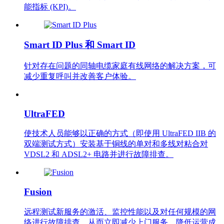
能指标 (KPI)。
Smart ID Plus 和 Smart ID
针对存在问题的同轴电缆家庭有线网络的解决方案，可
减少重复呼叫并改善客户体验。
UltraFED
使技术人员能够以正确的方式（即使用 UltraFED IIB 的
双端测试方式）安装基于铜线的单对和多线对粘合对
VDSL2 和 ADSL2+ 电路并进行故障排查。
Fusion
远程测试新服务的激活、监控性能以及对任何规模的网
络进行故障排查，从而立即减少上门服务、降低运营成