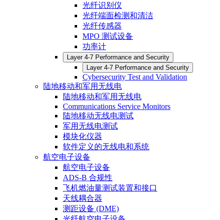
光纤识别仪
光纤端面检测和清洁
光纤传感器
MPO 测试设备
功率计
Layer 4-7 Performance and Security
Layer 4-7 Performance and Security
Cybersecurity Test and Validation
陆地移动和军用无线电
陆地移动和军用无线电
Communications Service Monitors
陆地移动无线电测试
军用无线电测试
模块化仪器
软件定义的无线电和系统
航空电子设备
航空电子设备
ADS-B 合规性
飞机燃油量测试装置和接口
天线耦合器
测距设备 (DME)
光纤航空电子设备