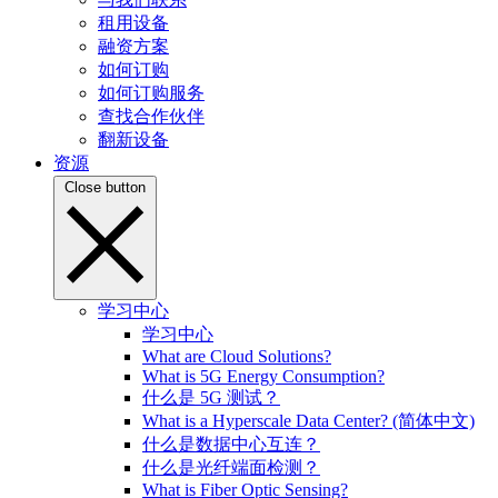
租用设备
融资方案
如何订购
如何订购服务
查找合作伙伴
翻新设备
资源
Close button
学习中心
学习中心
What are Cloud Solutions?
What is 5G Energy Consumption?
什么是 5G 测试？
What is a Hyperscale Data Center? (简体中文)
什么是数据中心互连？
什么是光纤端面检测？
What is Fiber Optic Sensing?