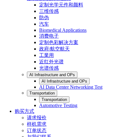
定制光学元件和颜料
三维传感
防伪
汽车
Biomedical Applications
消费电子
定制色彩解决方案
政府/航空航天
工業用
近红外光谱
光谱传感
AI Infrastructure and OPs
AI Infrastructure and OPs
AI Data Center Networking Test
Transportation
Transportation
Automotive Testing
购买方式
请求报价
样机需求
订单状态
与我们联系