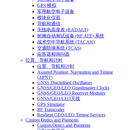
GPS 模拟
军用航空电子设备
模块化仪器
导航和通信
无线电高度表 (RADALT)
射频自动测试设备 (RF ATE) 系统
战术空中导航系统 (TACAN)
交通防撞系统 (TCAS)
应答器和询问器
位置、导航和计时
位置、导航和计时
Assured Position, Navigation and Timing
(APNT)
GNSS Disciplined Oscillators
GNSS/GEO/LEO Grandmaster Clocks
GNSS/GEO/LEO Receiver Modules
GNSS/GEO/LEO天线
GPS Simulator
RF Transcoder
Resilient GEO/LEO Timing Services
Custom Optics and Pigments
Custom Optics and Pigments