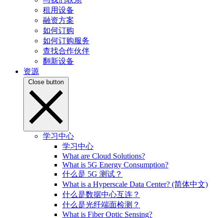
租用设备
融资方案
如何订购
如何订购服务
查找合作伙伴
翻新设备
资源
Close button
学习中心
学习中心
What are Cloud Solutions?
What is 5G Energy Consumption?
什么是 5G 测试？
What is a Hyperscale Data Center? (简体中文)
什么是数据中心互连？
什么是光纤端面检测？
What is Fiber Optic Sensing?