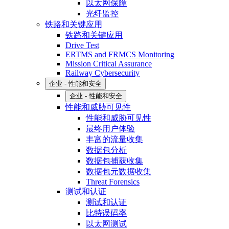
以太网保障
光纤监控
铁路和关键应用
铁路和关键应用
Drive Test
ERTMS and FRMCS Monitoring
Mission Critical Assurance
Railway Cybersecurity
企业 - 性能和安全
企业 - 性能和安全
性能和威胁可见性
性能和威胁可见性
最终用户体验
丰富的流量收集
数据包分析
数据包捕获收集
数据包元数据收集
Threat Forensics
测试和认证
测试和认证
比特误码率
以太网测试