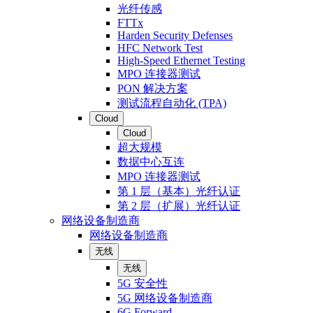
光纤传感
FTTx
Harden Security Defenses
HFC Network Test
High-Speed Ethernet Testing
MPO 连接器测试
PON 解决方案
测试流程自动化 (TPA)
Cloud
Cloud
超大规模
数据中心互连
MPO 连接器测试
第 1 层（基本）光纤认证
第 2 层（扩展）光纤认证
网络设备制造商
网络设备制造商
无线
无线
5G 安全性
5G 网络设备制造商
6G Forward