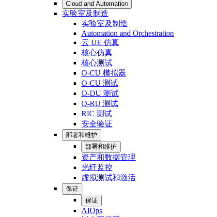
Cloud and Automation
实验室及制造
实验室及制造
Automation and Orchestration
云 UE 仿真
核心仿真
核心测试
O-CU 模拟器
O-CU 测试
O-DU 测试
O-RU 测试
RIC 测试
安全验证
部署和维护
部署和维护
资产和数据管理
光纤监控
虚拟测试和激活
保证
保证
AIOps