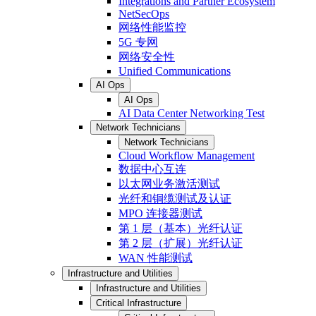
Integrations and Partner Ecosystem
NetSecOps
网络性能监控
5G 专网
网络安全性
Unified Communications
AI Ops
AI Ops
AI Data Center Networking Test
Network Technicians
Network Technicians
Cloud Workflow Management
数据中心互连
以太网业务激活测试
光纤和铜缆测试及认证
MPO 连接器测试
第 1 层（基本）光纤认证
第 2 层（扩展）光纤认证
WAN 性能测试
Infrastructure and Utilities
Infrastructure and Utilities
Critical Infrastructure