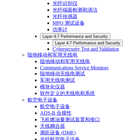
光纤识别仪
光纤端面检测和清洁
光纤传感器
MPO 测试设备
功率计
Layer 4-7 Performance and Security
Layer 4-7 Performance and Security
Cybersecurity Test and Validation
陆地移动和军用无线电
陆地移动和军用无线电
Communications Service Monitors
陆地移动无线电测试
军用无线电测试
模块化仪器
软件定义的无线电和系统
航空电子设备
航空电子设备
ADS-B 合规性
飞机燃油量测试装置和接口
天线耦合器
测距设备 (DME)
光纤航空电子设备