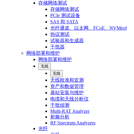
存储网络测试
存储网络测试
PCIe 测试设备
SAS 和 SATA
光纤通道、以太网、FCoE、NVMeof
协议测试
试验器和生成器
干扰器
网络部署和维护
网络部署和维护
无线
无线
天线校准和监测
资产和数据管理
基站安装与维护
电缆和天线分析仪
干扰侦测
Multi-RAT Analyzer
射频分析
RF Spectrum Analyzers
光纤