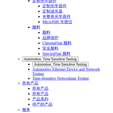
定制光学器件
定制光学器件
定制滤光器
光整形光学器件
MicroNIR 光谱仪
颜料
颜料
品牌保护
ChromaFlair 颜料
安全颜料
SpectraFlair 颜料
Automotive, Time Sensitive Testing
Automotive, Time Sensitive Testing
Automotive Ethernet Device and Network
Testing
Time-Sensitive Networking Testing
所有产品
所有产品
所有产品
产品系列
停产的产品
服务