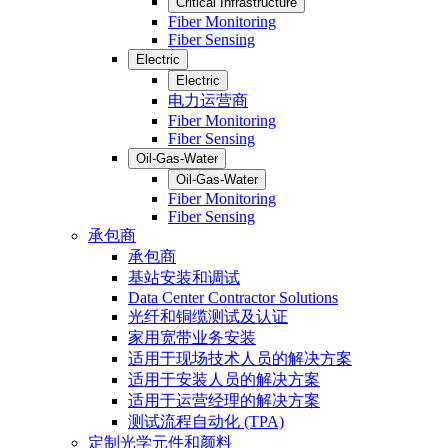
Critical Infrastructure
Fiber Monitoring
Fiber Sensing
Electric
Electric
电力运营商
Fiber Monitoring
Fiber Sensing
Oil-Gas-Water
Oil-Gas-Water
Fiber Monitoring
Fiber Sensing
承包商
承包商
基站安装和调试
Data Center Contractor Solutions
光纤和铜缆测试及认证
家用宽带业务安装
适用于现场技术人员的解决方案
适用于安装人员的解决方案
适用于运营经理的解决方案
测试流程自动化 (TPA)
定制光学元件和颜料