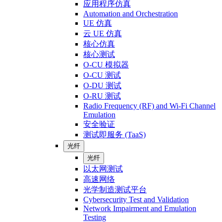
应用程序仿真
Automation and Orchestration
UE 仿真
云 UE 仿真
核心仿真
核心测试
O-CU 模拟器
O-CU 测试
O-DU 测试
O-RU 测试
Radio Frequency (RF) and Wi-Fi Channel
Emulation
安全验证
测试即服务 (TaaS)
光纤
光纤
以太网测试
高速网络
光学制造测试平台
Cybersecurity Test and Validation
Network Impairment and Emulation
Testing