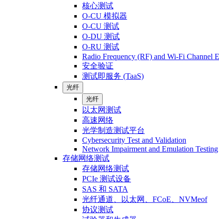
核心测试
O-CU 模拟器
O-CU 测试
O-DU 测试
O-RU 测试
Radio Frequency (RF) and Wi-Fi Channel E
安全验证
测试即服务 (TaaS)
光纤
光纤
以太网测试
高速网络
光学制造测试平台
Cybersecurity Test and Validation
Network Impairment and Emulation Testing
存储网络测试
存储网络测试
PCIe 测试设备
SAS 和 SATA
光纤通道、以太网、FCoE、NVMeof
协议测试