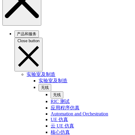
产品和服务
Close button
实验室及制造
实验室及制造
无线
无线
RIC 测试
应用程序仿真
Automation and Orchestration
UE 仿真
云 UE 仿真
核心仿真