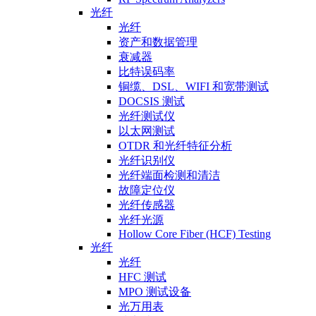
光纤
光纤
资产和数据管理
衰减器
比特误码率
铜缆、DSL、WIFI 和宽带测试
DOCSIS 测试
光纤测试仪
以太网测试
OTDR 和光纤特征分析
光纤识别仪
光纤端面检测和清洁
故障定位仪
光纤传感器
光纤光源
Hollow Core Fiber (HCF) Testing
光纤
光纤
HFC 测试
MPO 测试设备
光万用表