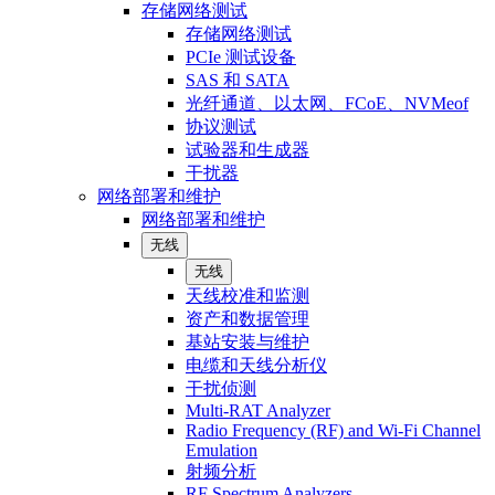
存储网络测试
存储网络测试
PCIe 测试设备
SAS 和 SATA
光纤通道、以太网、FCoE、NVMeof
协议测试
试验器和生成器
干扰器
网络部署和维护
网络部署和维护
无线
无线
天线校准和监测
资产和数据管理
基站安装与维护
电缆和天线分析仪
干扰侦测
Multi-RAT Analyzer
Radio Frequency (RF) and Wi-Fi Channel
Emulation
射频分析
RF Spectrum Analyzers