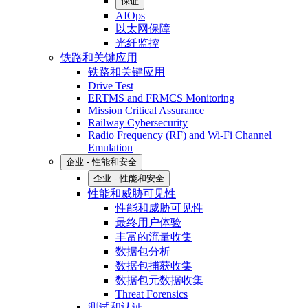
保证
AIOps
以太网保障
光纤监控
铁路和关键应用
铁路和关键应用
Drive Test
ERTMS and FRMCS Monitoring
Mission Critical Assurance
Railway Cybersecurity
Radio Frequency (RF) and Wi-Fi Channel
Emulation
企业 - 性能和安全
企业 - 性能和安全
性能和威胁可见性
性能和威胁可见性
最终用户体验
丰富的流量收集
数据包分析
数据包捕获收集
数据包元数据收集
Threat Forensics
测试和认证