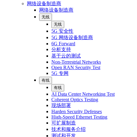
网络设备制造商
网络设备制造商
无线
无线
5G 安全性
5G 网络设备制造商
6G Forward
分析支持
基于云的测试
Non-Terrestrial Networks
Open RAN Security Test
5G 专网
有线
有线
AI Data Center Networking Test
Coherent Optics Testing
现场部署
Harden Security Defenses
High-Speed Ethernet Testing
可扩展制造
技术和服务介绍
测试和开发