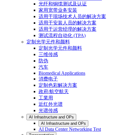
光纤和铜缆测试及认证
家用宽带业务安装
适用于现场技术人员的解决方案
适用于安装人员的解决方案
适用于运营经理的解决方案
测试流程自动化 (TPA)
定制光学元件和颜料
定制光学元件和颜料
三维传感
防伪
汽车
Biomedical Applications
消费电子
定制色彩解决方案
政府/航空航天
工業用
近红外光谱
光谱传感
AI Infrastructure and OPs
AI Infrastructure and OPs
AI Data Center Networking Test