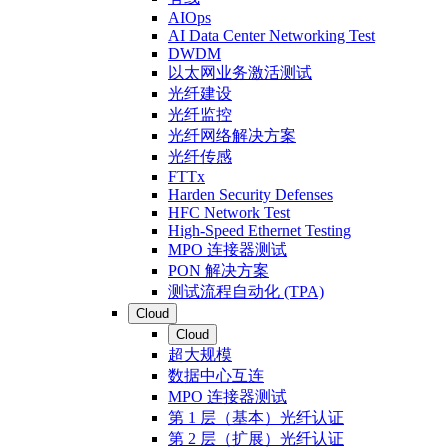
AIOps
AI Data Center Networking Test
DWDM
以太网业务激活测试
光纤建设
光纤监控
光纤网络解决方案
光纤传感
FTTx
Harden Security Defenses
HFC Network Test
High-Speed Ethernet Testing
MPO 连接器测试
PON 解决方案
测试流程自动化 (TPA)
Cloud
Cloud
超大规模
数据中心互连
MPO 连接器测试
第 1 层（基本）光纤认证
第 2 层（扩展）光纤认证