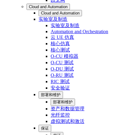
以太网
Cloud and Automation
Cloud and Automation
实验室及制造
实验室及制造
Automation and Orchestration
云 UE 仿真
核心仿真
核心测试
O-CU 模拟器
O-CU 测试
O-DU 测试
O-RU 测试
RIC 测试
安全验证
部署和维护
部署和维护
资产和数据管理
光纤监控
虚拟测试和激活
保证