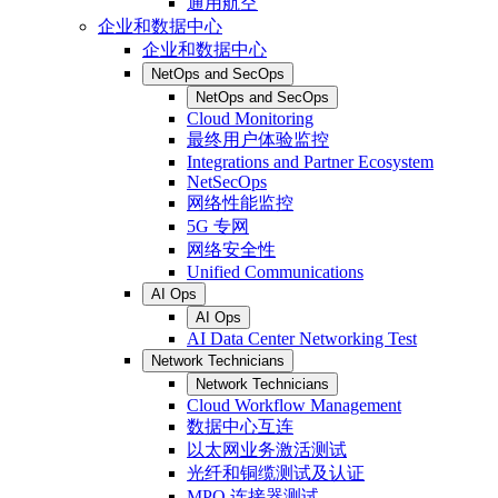
通用航空
企业和数据中心
企业和数据中心
NetOps and SecOps
NetOps and SecOps
Cloud Monitoring
最终用户体验监控
Integrations and Partner Ecosystem
NetSecOps
网络性能监控
5G 专网
网络安全性
Unified Communications
AI Ops
AI Ops
AI Data Center Networking Test
Network Technicians
Network Technicians
Cloud Workflow Management
数据中心互连
以太网业务激活测试
光纤和铜缆测试及认证
MPO 连接器测试