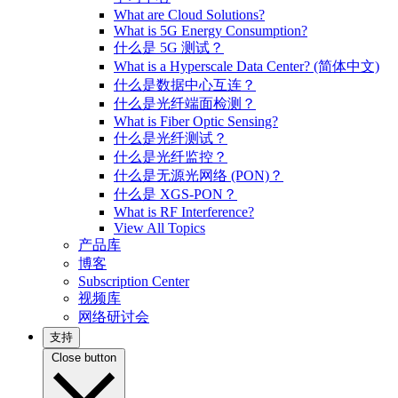
What are Cloud Solutions?
What is 5G Energy Consumption?
什么是 5G 测试？
What is a Hyperscale Data Center? (简体中文)
什么是数据中心互连？
什么是光纤端面检测？
What is Fiber Optic Sensing?
什么是光纤测试？
什么是光纤监控？
什么是无源光网络 (PON)？
什么是 XGS-PON？
What is RF Interference?
View All Topics
产品库
博客
Subscription Center
视频库
网络研讨会
支持
Close button