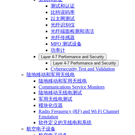
测试和认证
比特误码率
以太网测试
光纤识别仪
光纤端面检测和清洁
光纤传感器
MPO 测试设备
功率计
Layer 4-7 Performance and Security
Layer 4-7 Performance and Security
Cybersecurity Test and Validation
陆地移动和军用无线电
陆地移动和军用无线电
Communications Service Monitors
陆地移动无线电测试
军用无线电测试
模块化仪器
Radio Frequency (RF) and Wi-Fi Channel
Emulation
软件定义的无线电和系统
航空电子设备