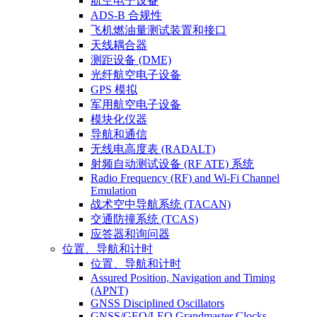
航空电子设备
ADS-B 合规性
飞机燃油量测试装置和接口
天线耦合器
测距设备 (DME)
光纤航空电子设备
GPS 模拟
军用航空电子设备
模块化仪器
导航和通信
无线电高度表 (RADALT)
射频自动测试设备 (RF ATE) 系统
Radio Frequency (RF) and Wi-Fi Channel
Emulation
战术空中导航系统 (TACAN)
交通防撞系统 (TCAS)
应答器和询问器
位置、导航和计时
位置、导航和计时
Assured Position, Navigation and Timing
(APNT)
GNSS Disciplined Oscillators
GNSS/GEO/LEO Grandmaster Clocks