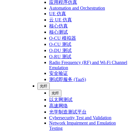
应用程序仿真
Automation and Orchestration
UE 仿真
云 UE 仿真
核心仿真
核心测试
O-CU 模拟器
O-CU 测试
O-DU 测试
O-RU 测试
Radio Frequency (RF) and Wi-Fi Channel
Emulation
安全验证
测试即服务 (TaaS)
光纤
光纤
以太网测试
高速网络
光学制造测试平台
Cybersecurity Test and Validation
Network Impairment and Emulation
Testing