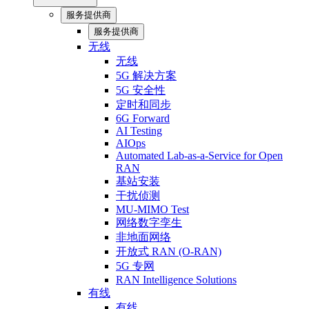
服务提供商
服务提供商
无线
无线
5G 解决方案
5G 安全性
定时和同步
6G Forward
AI Testing
AIOps
Automated Lab-as-a-Service for Open
RAN
基站安装
干扰侦测
MU-MIMO Test
网络数字孪生
非地面网络
开放式 RAN (O-RAN)
5G 专网
RAN Intelligence Solutions
有线
有线