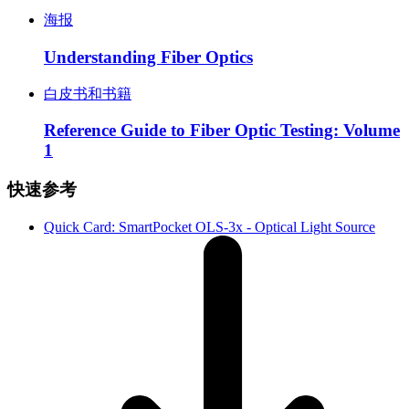
海报
Understanding Fiber Optics
白皮书和书籍
Reference Guide to Fiber Optic Testing: Volume
1
快速参考
Quick Card: SmartPocket OLS-3x - Optical Light Source