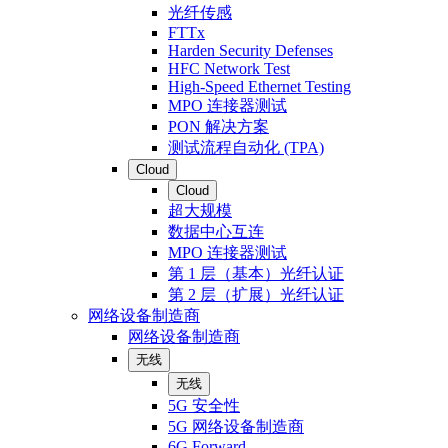
光纤传感
FTTx
Harden Security Defenses
HFC Network Test
High-Speed Ethernet Testing
MPO 连接器测试
PON 解决方案
测试流程自动化 (TPA)
Cloud
Cloud
超大规模
数据中心互连
MPO 连接器测试
第 1 层（基本）光纤认证
第 2 层（扩展）光纤认证
网络设备制造商
网络设备制造商
无线
无线
5G 安全性
5G 网络设备制造商
6G Forward