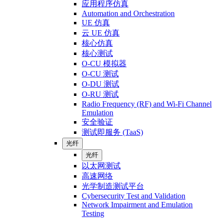
应用程序仿真
Automation and Orchestration
UE 仿真
云 UE 仿真
核心仿真
核心测试
O-CU 模拟器
O-CU 测试
O-DU 测试
O-RU 测试
Radio Frequency (RF) and Wi-Fi Channel
Emulation
安全验证
测试即服务 (TaaS)
光纤
光纤
以太网测试
高速网络
光学制造测试平台
Cybersecurity Test and Validation
Network Impairment and Emulation
Testing