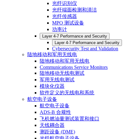
光纤识别仪
光纤端面检测和清洁
光纤传感器
MPO 测试设备
功率计
Layer 4-7 Performance and Security
Layer 4-7 Performance and Security
Cybersecurity Test and Validation
陆地移动和军用无线电
陆地移动和军用无线电
Communications Service Monitors
陆地移动无线电测试
军用无线电测试
模块化仪器
软件定义的无线电和系统
航空电子设备
航空电子设备
ADS-B 合规性
飞机燃油量测试装置和接口
天线耦合器
测距设备 (DME)
光纤航空电子设备