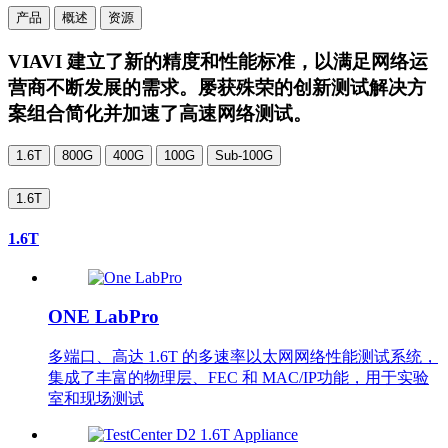
产品
概述
资源
VIAVI 建立了新的精度和性能标准，以满足网络运
营商不断发展的需求。屡获殊荣的创新测试解决方
案组合简化并加速了高速网络测试。
1.6T
800G
400G
100G
Sub-100G
1.6T
1.6T
ONE LabPro
多端口、高达 1.6T 的多速率以太网网络性能测试系统，
集成了丰富的物理层、FEC 和 MAC/IP功能，用于实验
室和现场测试