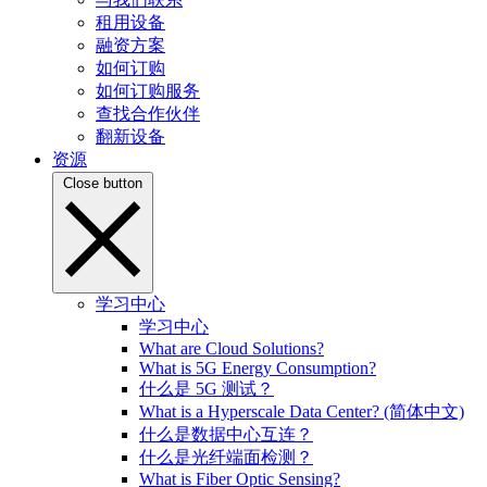
租用设备
融资方案
如何订购
如何订购服务
查找合作伙伴
翻新设备
资源
Close button
学习中心
学习中心
What are Cloud Solutions?
What is 5G Energy Consumption?
什么是 5G 测试？
What is a Hyperscale Data Center? (简体中文)
什么是数据中心互连？
什么是光纤端面检测？
What is Fiber Optic Sensing?