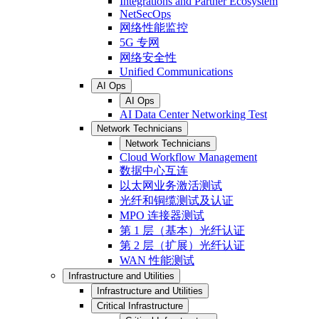
Integrations and Partner Ecosystem
NetSecOps
网络性能监控
5G 专网
网络安全性
Unified Communications
AI Ops
AI Ops
AI Data Center Networking Test
Network Technicians
Network Technicians
Cloud Workflow Management
数据中心互连
以太网业务激活测试
光纤和铜缆测试及认证
MPO 连接器测试
第 1 层（基本）光纤认证
第 2 层（扩展）光纤认证
WAN 性能测试
Infrastructure and Utilities
Infrastructure and Utilities
Critical Infrastructure