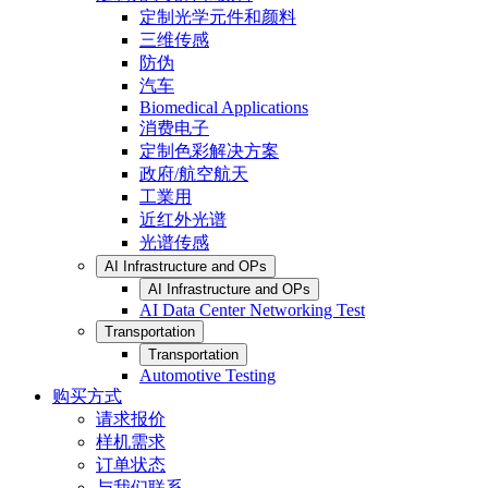
定制光学元件和颜料
三维传感
防伪
汽车
Biomedical Applications
消费电子
定制色彩解决方案
政府/航空航天
工業用
近红外光谱
光谱传感
AI Infrastructure and OPs
AI Infrastructure and OPs
AI Data Center Networking Test
Transportation
Transportation
Automotive Testing
购买方式
请求报价
样机需求
订单状态
与我们联系