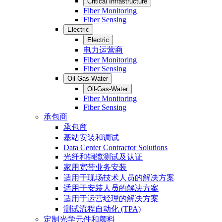
Critical Infrastructure
Fiber Monitoring
Fiber Sensing
Electric
Electric
电力运营商
Fiber Monitoring
Fiber Sensing
Oil-Gas-Water
Oil-Gas-Water
Fiber Monitoring
Fiber Sensing
承包商
承包商
基站安装和调试
Data Center Contractor Solutions
光纤和铜缆测试及认证
家用宽带业务安装
适用于现场技术人员的解决方案
适用于安装人员的解决方案
适用于运营经理的解决方案
测试流程自动化 (TPA)
定制光学元件和颜料