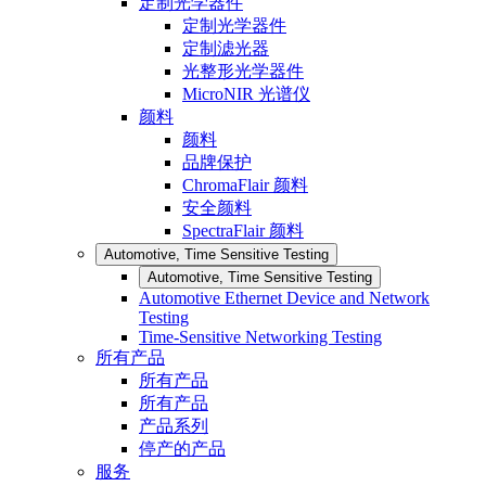
定制光学器件
定制光学器件
定制滤光器
光整形光学器件
MicroNIR 光谱仪
颜料
颜料
品牌保护
ChromaFlair 颜料
安全颜料
SpectraFlair 颜料
Automotive, Time Sensitive Testing
Automotive, Time Sensitive Testing
Automotive Ethernet Device and Network
Testing
Time-Sensitive Networking Testing
所有产品
所有产品
所有产品
产品系列
停产的产品
服务