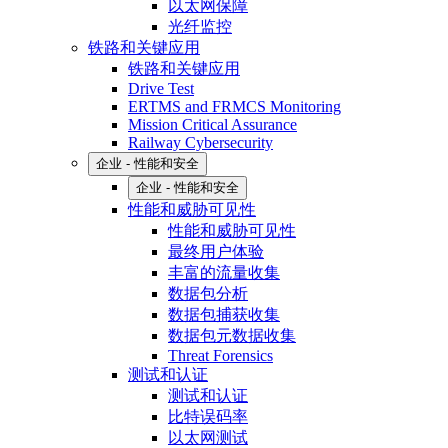
以太网保障
光纤监控
铁路和关键应用
铁路和关键应用
Drive Test
ERTMS and FRMCS Monitoring
Mission Critical Assurance
Railway Cybersecurity
企业 - 性能和安全
企业 - 性能和安全
性能和威胁可见性
性能和威胁可见性
最终用户体验
丰富的流量收集
数据包分析
数据包捕获收集
数据包元数据收集
Threat Forensics
测试和认证
测试和认证
比特误码率
以太网测试