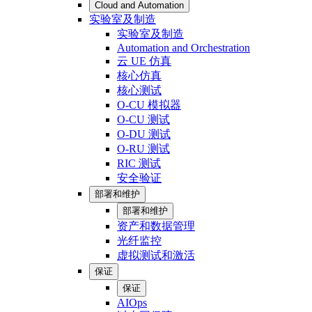
Cloud and Automation
实验室及制造
实验室及制造
Automation and Orchestration
云 UE 仿真
核心仿真
核心测试
O-CU 模拟器
O-CU 测试
O-DU 测试
O-RU 测试
RIC 测试
安全验证
部署和维护
部署和维护
资产和数据管理
光纤监控
虚拟测试和激活
保证
保证
AIOps