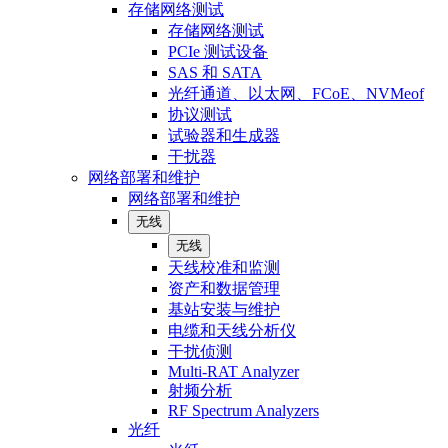
存储网络测试
存储网络测试
PCIe 测试设备
SAS 和 SATA
光纤通道、以太网、FCoE、NVMeof
协议测试
试验器和生成器
干扰器
网络部署和维护
网络部署和维护
无线
无线
天线校准和监测
资产和数据管理
基站安装与维护
电缆和天线分析仪
干扰侦测
Multi-RAT Analyzer
射频分析
RF Spectrum Analyzers
光纤