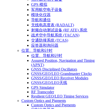
GPS 模拟
军用航空电子设备
模块化仪器
导航和通信
无线电高度表 (RADALT)
射频自动测试设备 (RF ATE) 系统
战术空中导航系统 (TACAN)
交通防撞系统 (TCAS)
应答器和询问器
位置、导航和计时
位置、导航和计时
Assured Position, Navigation and Timing
(APNT)
GNSS Disciplined Oscillators
GNSS/GEO/LEO Grandmaster Clocks
GNSS/GEO/LEO Receiver Modules
GNSS/GEO/LEO天线
GPS Simulator
RF Transcoder
Resilient GEO/LEO Timing Services
Custom Optics and Pigments
Custom Optics and Pigments