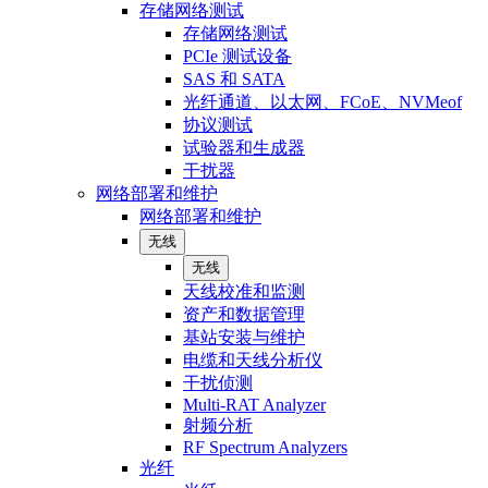
存储网络测试
存储网络测试
PCIe 测试设备
SAS 和 SATA
光纤通道、以太网、FCoE、NVMeof
协议测试
试验器和生成器
干扰器
网络部署和维护
网络部署和维护
无线
无线
天线校准和监测
资产和数据管理
基站安装与维护
电缆和天线分析仪
干扰侦测
Multi-RAT Analyzer
射频分析
RF Spectrum Analyzers
光纤