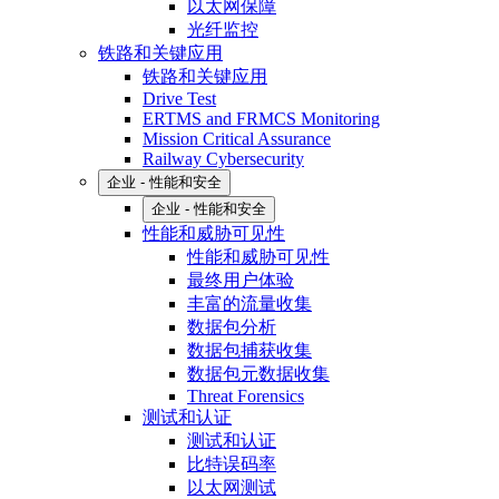
以太网保障
光纤监控
铁路和关键应用
铁路和关键应用
Drive Test
ERTMS and FRMCS Monitoring
Mission Critical Assurance
Railway Cybersecurity
企业 - 性能和安全
企业 - 性能和安全
性能和威胁可见性
性能和威胁可见性
最终用户体验
丰富的流量收集
数据包分析
数据包捕获收集
数据包元数据收集
Threat Forensics
测试和认证
测试和认证
比特误码率
以太网测试