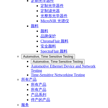
定制光学器件
定制光学器件
定制滤光器
光整形光学器件
MicroNIR 光谱仪
颜料
颜料
品牌保护
ChromaFlair 颜料
安全颜料
SpectraFlair 颜料
Automotive, Time Sensitive Testing
Automotive, Time Sensitive Testing
Automotive Ethernet Device and Network
Testing
Time-Sensitive Networking Testing
所有产品
所有产品
所有产品
产品系列
停产的产品
服务