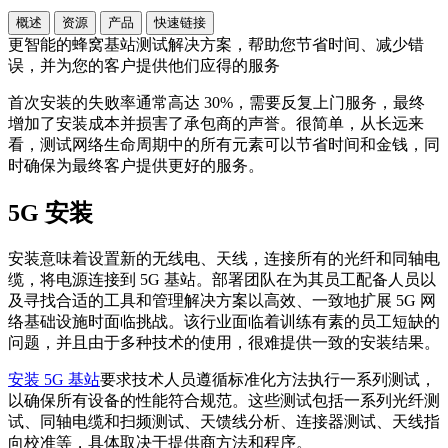
概述
资源
产品
快速链接
更智能的蜂窝基站测试解决方案，帮助您节省时间、减少错
误，并为您的客户提供他们应得的服务
首次安装的失败率通常高达 30%，需要反复上门服务，最终
增加了安装成本并损害了承包商的声誉。很简单，从长远来
看，测试网络生命周期中的所有元素可以节省时间和金钱，同
时确保为最终客户提供更好的服务。
5G 安装
安装意味着设置新的无线电、天线，连接所有的光纤和同轴电
缆，将电源连接到 5G 基站。部署团队在为其员工配备人员以
及寻找合适的工具和管理解决方案以高效、一致地扩展 5G 网
络基础设施时面临挑战。该行业面临着训练有素的员工短缺的
问题，并且由于多种技术的使用，很难提供一致的安装结果。
安装 5G 基站
要求技术人员遵循标准化方法执行一系列测试，
以确保所有设备的性能符合规范。这些测试包括一系列光纤测
试、同轴电缆和扫频测试、天馈线分析、连接器测试、天线指
向校准等，具体取决于提供商方法和程序。