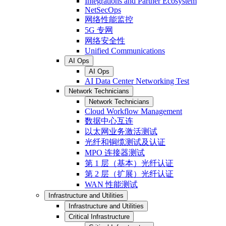
Integrations and Partner Ecosystem
NetSecOps
网络性能监控
5G 专网
网络安全性
Unified Communications
AI Ops
AI Ops
AI Data Center Networking Test
Network Technicians
Network Technicians
Cloud Workflow Management
数据中心互连
以太网业务激活测试
光纤和铜缆测试及认证
MPO 连接器测试
第 1 层（基本）光纤认证
第 2 层（扩展）光纤认证
WAN 性能测试
Infrastructure and Utilities
Infrastructure and Utilities
Critical Infrastructure