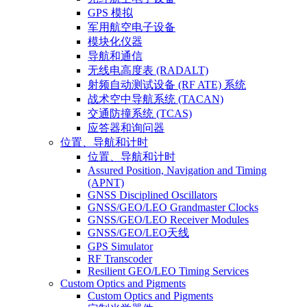
GPS 模拟
军用航空电子设备
模块化仪器
导航和通信
无线电高度表 (RADALT)
射频自动测试设备 (RF ATE) 系统
战术空中导航系统 (TACAN)
交通防撞系统 (TCAS)
应答器和询问器
位置、导航和计时
位置、导航和计时
Assured Position, Navigation and Timing
(APNT)
GNSS Disciplined Oscillators
GNSS/GEO/LEO Grandmaster Clocks
GNSS/GEO/LEO Receiver Modules
GNSS/GEO/LEO天线
GPS Simulator
RF Transcoder
Resilient GEO/LEO Timing Services
Custom Optics and Pigments
Custom Optics and Pigments