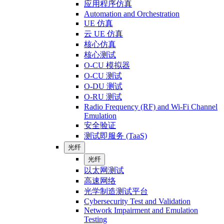
应用程序仿真
Automation and Orchestration
UE 仿真
云 UE 仿真
核心仿真
核心测试
O-CU 模拟器
O-CU 测试
O-DU 测试
O-RU 测试
Radio Frequency (RF) and Wi-Fi Channel
Emulation
安全验证
测试即服务 (TaaS)
光纤
光纤
以太网测试
高速网络
光学制造测试平台
Cybersecurity Test and Validation
Network Impairment and Emulation
Testing