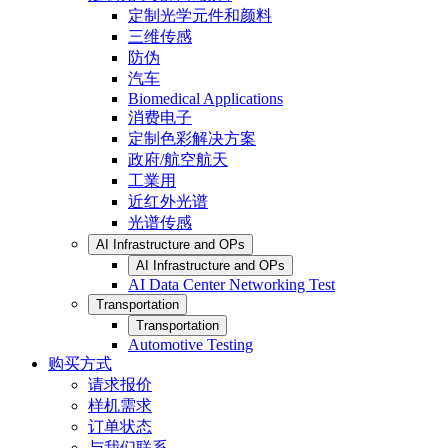
定制光学元件和颜料
三维传感
防伪
汽车
Biomedical Applications
消费电子
定制色彩解决方案
政府/航空航天
工業用
近红外光谱
光谱传感
AI Infrastructure and OPs
AI Infrastructure and OPs
AI Data Center Networking Test
Transportation
Transportation
Automotive Testing
购买方式
请求报价
样机需求
订单状态
与我们联系