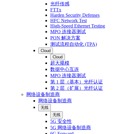
光纤传感
FTTx
Harden Security Defenses
HFC Network Test
High-Speed Ethernet Testing
MPO 连接器测试
PON 解决方案
测试流程自动化 (TPA)
Cloud
Cloud
超大规模
数据中心互连
MPO 连接器测试
第 1 层（基本）光纤认证
第 2 层（扩展）光纤认证
网络设备制造商
网络设备制造商
无线
无线
5G 安全性
5G 网络设备制造商
6G Forward