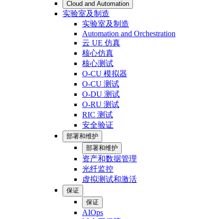
Cloud and Automation
实验室及制造
实验室及制造
Automation and Orchestration
云 UE 仿真
核心仿真
核心测试
O-CU 模拟器
O-CU 测试
O-DU 测试
O-RU 测试
RIC 测试
安全验证
部署和维护
部署和维护
资产和数据管理
光纤监控
虚拟测试和激活
保证
保证
AIOps