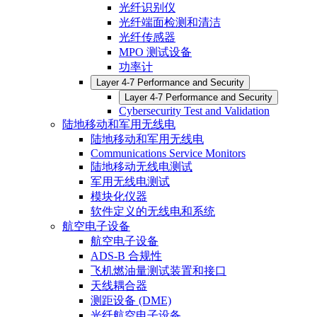
光纤识别仪
光纤端面检测和清洁
光纤传感器
MPO 测试设备
功率计
Layer 4-7 Performance and Security
Layer 4-7 Performance and Security
Cybersecurity Test and Validation
陆地移动和军用无线电
陆地移动和军用无线电
Communications Service Monitors
陆地移动无线电测试
军用无线电测试
模块化仪器
软件定义的无线电和系统
航空电子设备
航空电子设备
ADS-B 合规性
飞机燃油量测试装置和接口
天线耦合器
测距设备 (DME)
光纤航空电子设备