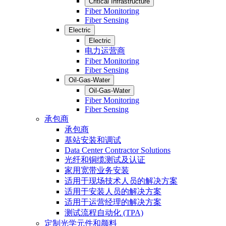
Critical Infrastructure
Fiber Monitoring
Fiber Sensing
Electric
Electric
电力运营商
Fiber Monitoring
Fiber Sensing
Oil-Gas-Water
Oil-Gas-Water
Fiber Monitoring
Fiber Sensing
承包商
承包商
基站安装和调试
Data Center Contractor Solutions
光纤和铜缆测试及认证
家用宽带业务安装
适用于现场技术人员的解决方案
适用于安装人员的解决方案
适用于运营经理的解决方案
测试流程自动化 (TPA)
定制光学元件和颜料