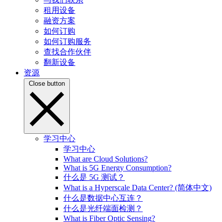
租用设备
融资方案
如何订购
如何订购服务
查找合作伙伴
翻新设备
资源
Close button
学习中心
学习中心
What are Cloud Solutions?
What is 5G Energy Consumption?
什么是 5G 测试？
What is a Hyperscale Data Center? (简体中文)
什么是数据中心互连？
什么是光纤端面检测？
What is Fiber Optic Sensing?