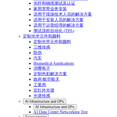
光纤和铜缆测试及认证
家用宽带业务安装
适用于现场技术人员的解决方案
适用于安装人员的解决方案
适用于运营经理的解决方案
测试流程自动化 (TPA)
定制光学元件和颜料
定制光学元件和颜料
三维传感
防伪
汽车
Biomedical Applications
消费电子
定制色彩解决方案
政府/航空航天
工業用
近红外光谱
光谱传感
AI Infrastructure and OPs
AI Infrastructure and OPs
AI Data Center Networking Test