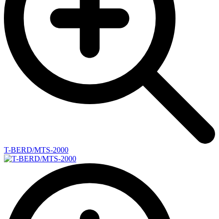
T-BERD/MTS-2000