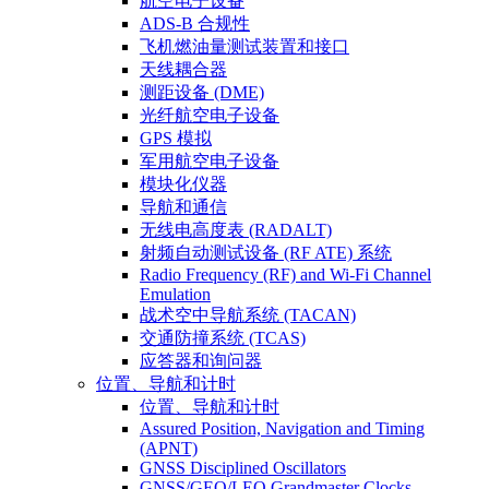
航空电子设备
ADS-B 合规性
飞机燃油量测试装置和接口
天线耦合器
测距设备 (DME)
光纤航空电子设备
GPS 模拟
军用航空电子设备
模块化仪器
导航和通信
无线电高度表 (RADALT)
射频自动测试设备 (RF ATE) 系统
Radio Frequency (RF) and Wi-Fi Channel
Emulation
战术空中导航系统 (TACAN)
交通防撞系统 (TCAS)
应答器和询问器
位置、导航和计时
位置、导航和计时
Assured Position, Navigation and Timing
(APNT)
GNSS Disciplined Oscillators
GNSS/GEO/LEO Grandmaster Clocks