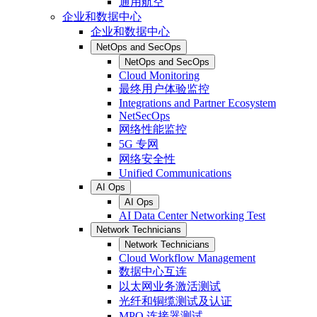
通用航空
企业和数据中心
企业和数据中心
NetOps and SecOps
NetOps and SecOps
Cloud Monitoring
最终用户体验监控
Integrations and Partner Ecosystem
NetSecOps
网络性能监控
5G 专网
网络安全性
Unified Communications
AI Ops
AI Ops
AI Data Center Networking Test
Network Technicians
Network Technicians
Cloud Workflow Management
数据中心互连
以太网业务激活测试
光纤和铜缆测试及认证
MPO 连接器测试