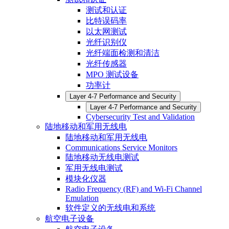
测试和认证
比特误码率
以太网测试
光纤识别仪
光纤端面检测和清洁
光纤传感器
MPO 测试设备
功率计
Layer 4-7 Performance and Security
Layer 4-7 Performance and Security
Cybersecurity Test and Validation
陆地移动和军用无线电
陆地移动和军用无线电
Communications Service Monitors
陆地移动无线电测试
军用无线电测试
模块化仪器
Radio Frequency (RF) and Wi-Fi Channel
Emulation
软件定义的无线电和系统
航空电子设备