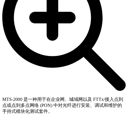
MTS-2000 是一种用于在企业网、城域网以及 FTTx/接入点到
点或点到多点网络 (PON) 中对光纤进行安装、调试和维护的
手持式模块化测试套件。