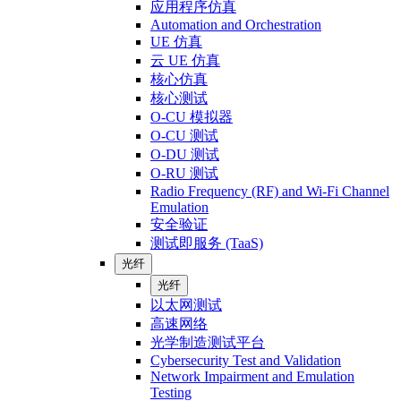
应用程序仿真
Automation and Orchestration
UE 仿真
云 UE 仿真
核心仿真
核心测试
O-CU 模拟器
O-CU 测试
O-DU 测试
O-RU 测试
Radio Frequency (RF) and Wi-Fi Channel
Emulation
安全验证
测试即服务 (TaaS)
光纤
光纤
以太网测试
高速网络
光学制造测试平台
Cybersecurity Test and Validation
Network Impairment and Emulation
Testing