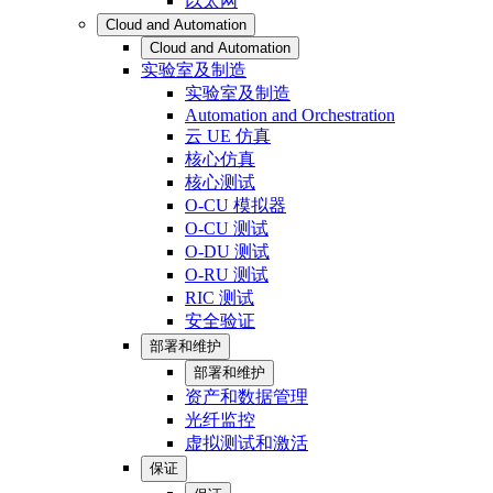
以太网
Cloud and Automation
Cloud and Automation
实验室及制造
实验室及制造
Automation and Orchestration
云 UE 仿真
核心仿真
核心测试
O-CU 模拟器
O-CU 测试
O-DU 测试
O-RU 测试
RIC 测试
安全验证
部署和维护
部署和维护
资产和数据管理
光纤监控
虚拟测试和激活
保证