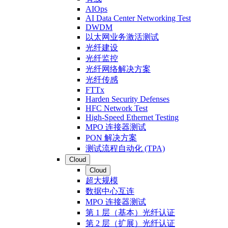
AIOps
AI Data Center Networking Test
DWDM
以太网业务激活测试
光纤建设
光纤监控
光纤网络解决方案
光纤传感
FTTx
Harden Security Defenses
HFC Network Test
High-Speed Ethernet Testing
MPO 连接器测试
PON 解决方案
测试流程自动化 (TPA)
Cloud
Cloud
超大规模
数据中心互连
MPO 连接器测试
第 1 层（基本）光纤认证
第 2 层（扩展）光纤认证