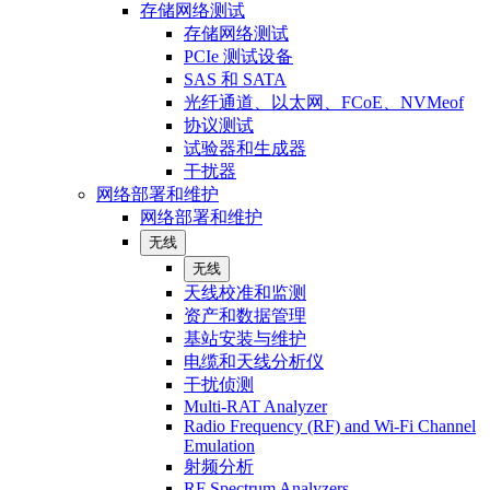
存储网络测试
存储网络测试
PCIe 测试设备
SAS 和 SATA
光纤通道、以太网、FCoE、NVMeof
协议测试
试验器和生成器
干扰器
网络部署和维护
网络部署和维护
无线
无线
天线校准和监测
资产和数据管理
基站安装与维护
电缆和天线分析仪
干扰侦测
Multi-RAT Analyzer
Radio Frequency (RF) and Wi-Fi Channel
Emulation
射频分析
RF Spectrum Analyzers