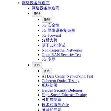
网络设备制造商
网络设备制造商
无线
无线
5G 安全性
5G 网络设备制造商
6G Forward
分析支持
基于云的测试
Non-Terrestrial Networks
Open RAN Security Test
5G 专网
有线
有线
AI Data Center Networking Test
Coherent Optics Testing
现场部署
Harden Security Defenses
High-Speed Ethernet Testing
可扩展制造
技术和服务介绍
测试和开发