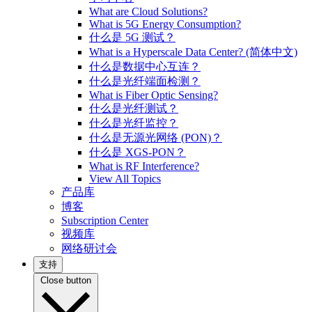
What are Cloud Solutions?
What is 5G Energy Consumption?
什么是 5G 测试？
What is a Hyperscale Data Center? (简体中文)
什么是数据中心互连？
什么是光纤端面检测？
What is Fiber Optic Sensing?
什么是光纤测试？
什么是光纤监控？
什么是无源光网络 (PON)？
什么是 XGS-PON？
What is RF Interference?
View All Topics
产品库
博客
Subscription Center
视频库
网络研讨会
支持
Close button