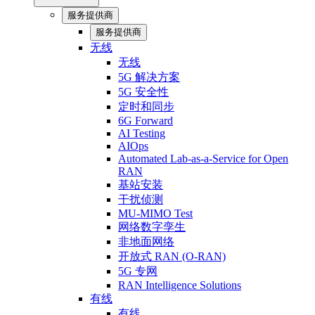
服务提供商
服务提供商
无线
无线
5G 解决方案
5G 安全性
定时和同步
6G Forward
AI Testing
AIOps
Automated Lab-as-a-Service for Open
RAN
基站安装
干扰侦测
MU-MIMO Test
网络数字孪生
非地面网络
开放式 RAN (O-RAN)
5G 专网
RAN Intelligence Solutions
有线
有线