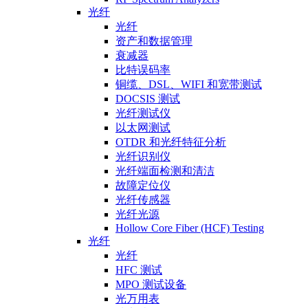
光纤
光纤
资产和数据管理
衰减器
比特误码率
铜缆、DSL、WIFI 和宽带测试
DOCSIS 测试
光纤测试仪
以太网测试
OTDR 和光纤特征分析
光纤识别仪
光纤端面检测和清洁
故障定位仪
光纤传感器
光纤光源
Hollow Core Fiber (HCF) Testing
光纤
光纤
HFC 测试
MPO 测试设备
光万用表