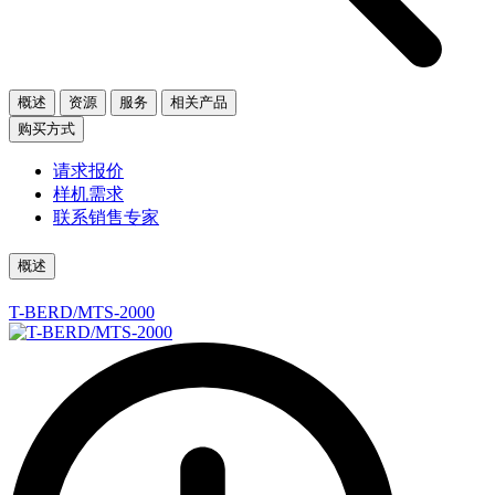
概述
资源
服务
相关产品
购买方式
请求报价
样机需求
联系销售专家
概述
T-BERD/MTS-2000