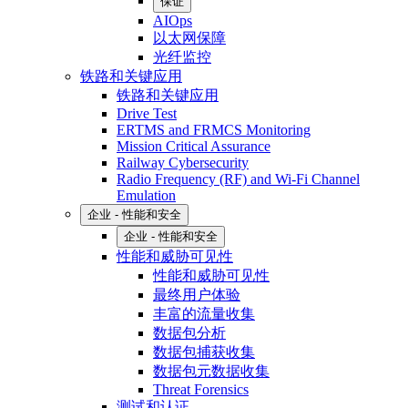
保证
AIOps
以太网保障
光纤监控
铁路和关键应用
铁路和关键应用
Drive Test
ERTMS and FRMCS Monitoring
Mission Critical Assurance
Railway Cybersecurity
Radio Frequency (RF) and Wi-Fi Channel
Emulation
企业 - 性能和安全
企业 - 性能和安全
性能和威胁可见性
性能和威胁可见性
最终用户体验
丰富的流量收集
数据包分析
数据包捕获收集
数据包元数据收集
Threat Forensics
测试和认证