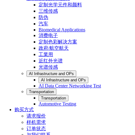
定制光学元件和颜料
三维传感
防伪
汽车
Biomedical Applications
消费电子
定制色彩解决方案
政府/航空航天
工業用
近红外光谱
光谱传感
AI Infrastructure and OPs
AI Infrastructure and OPs
AI Data Center Networking Test
Transportation
Transportation
Automotive Testing
购买方式
请求报价
样机需求
订单状态
与我们联系