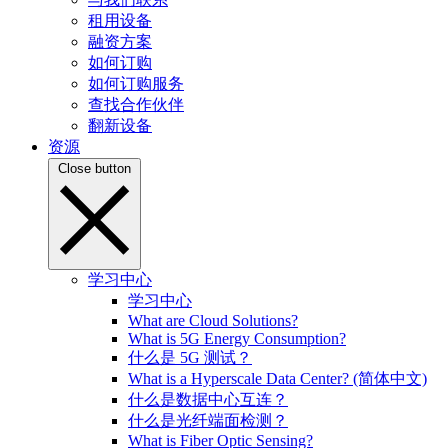
租用设备
融资方案
如何订购
如何订购服务
查找合作伙伴
翻新设备
资源
Close button
学习中心
学习中心
What are Cloud Solutions?
What is 5G Energy Consumption?
什么是 5G 测试？
What is a Hyperscale Data Center? (简体中文)
什么是数据中心互连？
什么是光纤端面检测？
What is Fiber Optic Sensing?