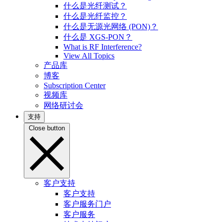
什么是光纤测试？
什么是光纤监控？
什么是无源光网络 (PON)？
什么是 XGS-PON？
What is RF Interference?
View All Topics
产品库
博客
Subscription Center
视频库
网络研讨会
支持
Close button
客户支持
客户支持
客户服务门户
客户服务