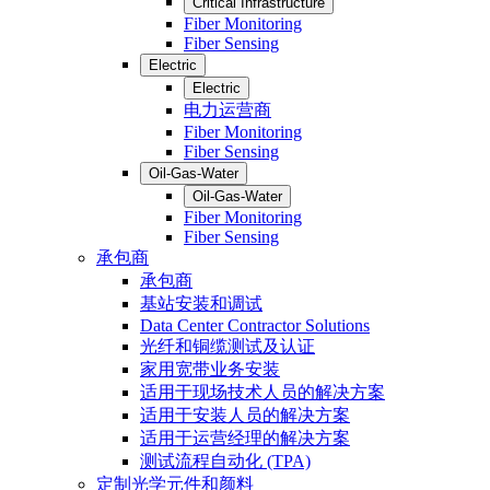
Critical Infrastructure
Fiber Monitoring
Fiber Sensing
Electric
Electric
电力运营商
Fiber Monitoring
Fiber Sensing
Oil-Gas-Water
Oil-Gas-Water
Fiber Monitoring
Fiber Sensing
承包商
承包商
基站安装和调试
Data Center Contractor Solutions
光纤和铜缆测试及认证
家用宽带业务安装
适用于现场技术人员的解决方案
适用于安装人员的解决方案
适用于运营经理的解决方案
测试流程自动化 (TPA)
定制光学元件和颜料