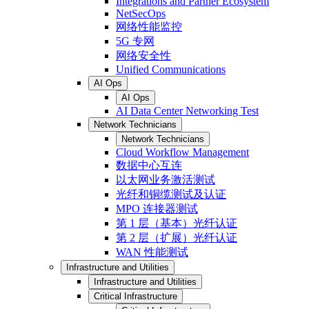
Integrations and Partner Ecosystem
NetSecOps
网络性能监控
5G 专网
网络安全性
Unified Communications
AI Ops
AI Ops
AI Data Center Networking Test
Network Technicians
Network Technicians
Cloud Workflow Management
数据中心互连
以太网业务激活测试
光纤和铜缆测试及认证
MPO 连接器测试
第 1 层（基本）光纤认证
第 2 层（扩展）光纤认证
WAN 性能测试
Infrastructure and Utilities
Infrastructure and Utilities
Critical Infrastructure