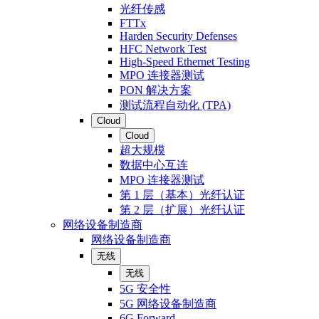
光纤传感
FTTx
Harden Security Defenses
HFC Network Test
High-Speed Ethernet Testing
MPO 连接器测试
PON 解决方案
测试流程自动化 (TPA)
Cloud
Cloud
超大规模
数据中心互连
MPO 连接器测试
第 1 层（基本）光纤认证
第 2 层（扩展）光纤认证
网络设备制造商
网络设备制造商
无线
无线
5G 安全性
5G 网络设备制造商
6G Forward