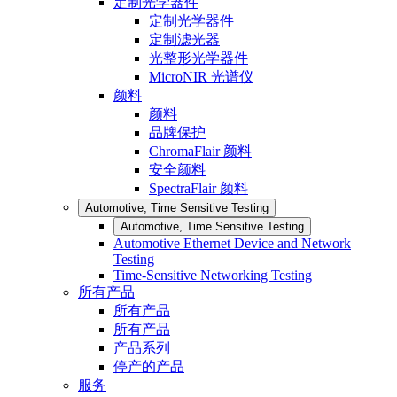
定制光学器件
定制光学器件
定制滤光器
光整形光学器件
MicroNIR 光谱仪
颜料
颜料
品牌保护
ChromaFlair 颜料
安全颜料
SpectraFlair 颜料
Automotive, Time Sensitive Testing
Automotive, Time Sensitive Testing
Automotive Ethernet Device and Network
Testing
Time-Sensitive Networking Testing
所有产品
所有产品
所有产品
产品系列
停产的产品
服务