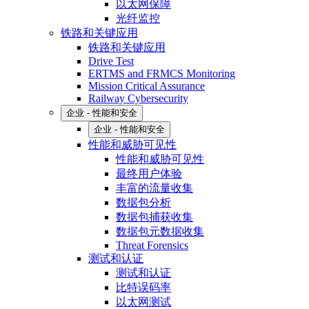
以太网保障
光纤监控
铁路和关键应用
铁路和关键应用
Drive Test
ERTMS and FRMCS Monitoring
Mission Critical Assurance
Railway Cybersecurity
企业 - 性能和安全
企业 - 性能和安全
性能和威胁可见性
性能和威胁可见性
最终用户体验
丰富的流量收集
数据包分析
数据包捕获收集
数据包元数据收集
Threat Forensics
测试和认证
测试和认证
比特误码率
以太网测试