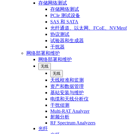
存储网络测试
存储网络测试
PCIe 测试设备
SAS 和 SATA
光纤通道、以太网、FCoE、NVMeof
协议测试
试验器和生成器
干扰器
网络部署和维护
网络部署和维护
无线
无线
天线校准和监测
资产和数据管理
基站安装与维护
电缆和天线分析仪
干扰侦测
Multi-RAT Analyzer
射频分析
RF Spectrum Analyzers
光纤