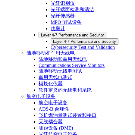
光纤识别仪
光纤端面检测和清洁
光纤传感器
MPO 测试设备
功率计
Layer 4-7 Performance and Security
Layer 4-7 Performance and Security
Cybersecurity Test and Validation
陆地移动和军用无线电
陆地移动和军用无线电
Communications Service Monitors
陆地移动无线电测试
军用无线电测试
模块化仪器
软件定义的无线电和系统
航空电子设备
航空电子设备
ADS-B 合规性
飞机燃油量测试装置和接口
天线耦合器
测距设备 (DME)
光纤航空电子设备