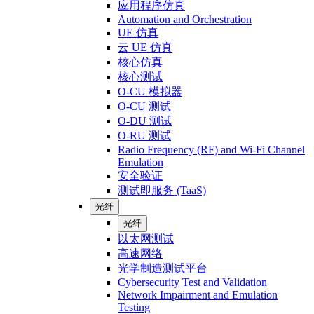
应用程序仿真
Automation and Orchestration
UE 仿真
云 UE 仿真
核心仿真
核心测试
O-CU 模拟器
O-CU 测试
O-DU 测试
O-RU 测试
Radio Frequency (RF) and Wi-Fi Channel
Emulation
安全验证
测试即服务 (TaaS)
光纤
光纤
以太网测试
高速网络
光学制造测试平台
Cybersecurity Test and Validation
Network Impairment and Emulation
Testing