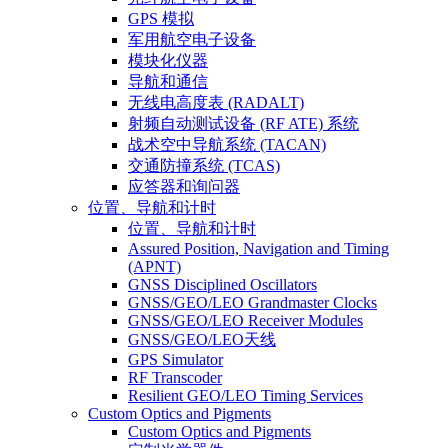
GPS 模拟
军用航空电子设备
模块化仪器
导航和通信
无线电高度表 (RADALT)
射频自动测试设备 (RF ATE) 系统
战术空中导航系统 (TACAN)
交通防撞系统 (TCAS)
应答器和询问器
位置、导航和计时
位置、导航和计时
Assured Position, Navigation and Timing
(APNT)
GNSS Disciplined Oscillators
GNSS/GEO/LEO Grandmaster Clocks
GNSS/GEO/LEO Receiver Modules
GNSS/GEO/LEO天线
GPS Simulator
RF Transcoder
Resilient GEO/LEO Timing Services
Custom Optics and Pigments
Custom Optics and Pigments