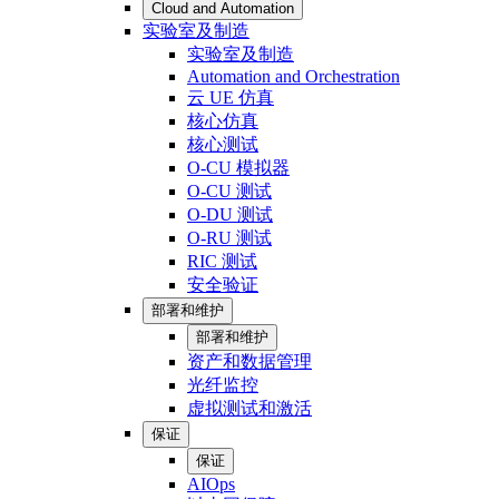
Cloud and Automation
实验室及制造
实验室及制造
Automation and Orchestration
云 UE 仿真
核心仿真
核心测试
O-CU 模拟器
O-CU 测试
O-DU 测试
O-RU 测试
RIC 测试
安全验证
部署和维护
部署和维护
资产和数据管理
光纤监控
虚拟测试和激活
保证
保证
AIOps