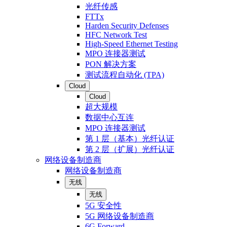
光纤传感
FTTx
Harden Security Defenses
HFC Network Test
High-Speed Ethernet Testing
MPO 连接器测试
PON 解决方案
测试流程自动化 (TPA)
Cloud
Cloud
超大规模
数据中心互连
MPO 连接器测试
第 1 层（基本）光纤认证
第 2 层（扩展）光纤认证
网络设备制造商
网络设备制造商
无线
无线
5G 安全性
5G 网络设备制造商
6G Forward