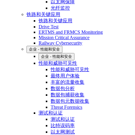
以太网保障
光纤监控
铁路和关键应用
铁路和关键应用
Drive Test
ERTMS and FRMCS Monitoring
Mission Critical Assurance
Railway Cybersecurity
企业 - 性能和安全
企业 - 性能和安全
性能和威胁可见性
性能和威胁可见性
最终用户体验
丰富的流量收集
数据包分析
数据包捕获收集
数据包元数据收集
Threat Forensics
测试和认证
测试和认证
比特误码率
以太网测试