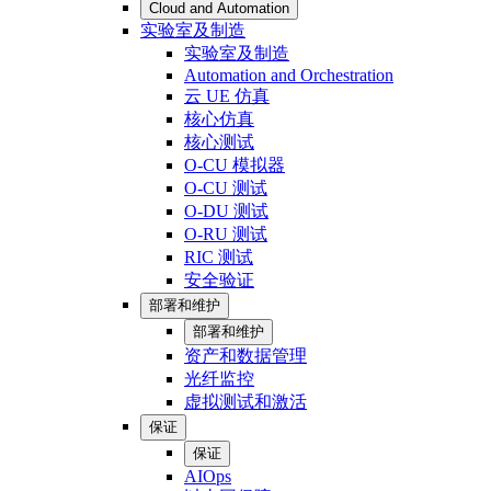
Cloud and Automation
实验室及制造
实验室及制造
Automation and Orchestration
云 UE 仿真
核心仿真
核心测试
O-CU 模拟器
O-CU 测试
O-DU 测试
O-RU 测试
RIC 测试
安全验证
部署和维护
部署和维护
资产和数据管理
光纤监控
虚拟测试和激活
保证
保证
AIOps