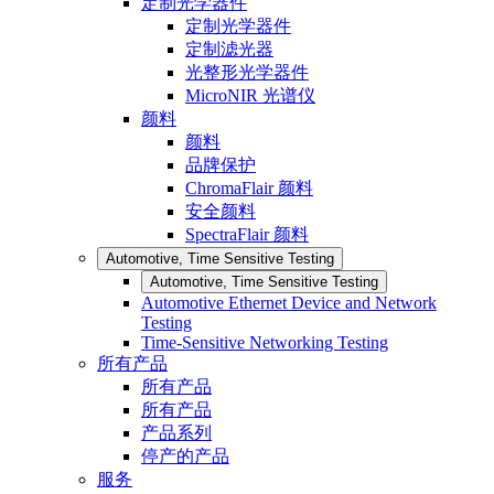
定制光学器件
定制光学器件
定制滤光器
光整形光学器件
MicroNIR 光谱仪
颜料
颜料
品牌保护
ChromaFlair 颜料
安全颜料
SpectraFlair 颜料
Automotive, Time Sensitive Testing
Automotive, Time Sensitive Testing
Automotive Ethernet Device and Network
Testing
Time-Sensitive Networking Testing
所有产品
所有产品
所有产品
产品系列
停产的产品
服务