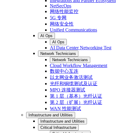
Integrations and Partner Ecosystem
NetSecOps
网络性能监控
5G 专网
网络安全性
Unified Communications
AI Ops
AI Ops
AI Data Center Networking Test
Network Technicians
Network Technicians
Cloud Workflow Management
数据中心互连
以太网业务激活测试
光纤和铜缆测试及认证
MPO 连接器测试
第 1 层（基本）光纤认证
第 2 层（扩展）光纤认证
WAN 性能测试
Infrastructure and Utilities
Infrastructure and Utilities
Critical Infrastructure