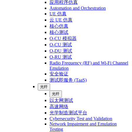
应用程序仿真
Automation and Orchestration
UE 仿真
云 UE 仿真
核心仿真
核心测试
O-CU 模拟器
O-CU 测试
O-DU 测试
O-RU 测试
Radio Frequency (RF) and Wi-Fi Channel
Emulation
安全验证
测试即服务 (TaaS)
光纤
光纤
以太网测试
高速网络
光学制造测试平台
Cybersecurity Test and Validation
Network Impairment and Emulation
Testing