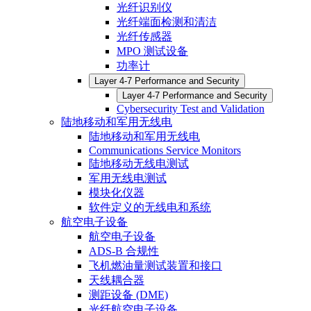
光纤识别仪
光纤端面检测和清洁
光纤传感器
MPO 测试设备
功率计
Layer 4-7 Performance and Security
Layer 4-7 Performance and Security
Cybersecurity Test and Validation
陆地移动和军用无线电
陆地移动和军用无线电
Communications Service Monitors
陆地移动无线电测试
军用无线电测试
模块化仪器
软件定义的无线电和系统
航空电子设备
航空电子设备
ADS-B 合规性
飞机燃油量测试装置和接口
天线耦合器
测距设备 (DME)
光纤航空电子设备