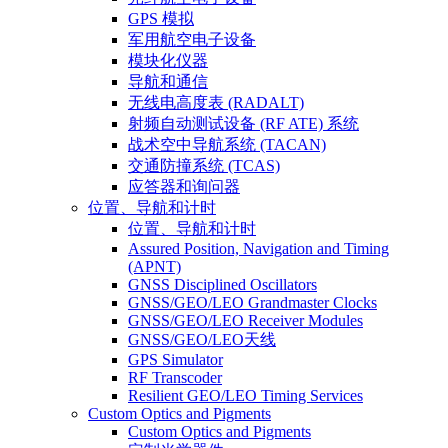
GPS 模拟
军用航空电子设备
模块化仪器
导航和通信
无线电高度表 (RADALT)
射频自动测试设备 (RF ATE) 系统
战术空中导航系统 (TACAN)
交通防撞系统 (TCAS)
应答器和询问器
位置、导航和计时
位置、导航和计时
Assured Position, Navigation and Timing
(APNT)
GNSS Disciplined Oscillators
GNSS/GEO/LEO Grandmaster Clocks
GNSS/GEO/LEO Receiver Modules
GNSS/GEO/LEO天线
GPS Simulator
RF Transcoder
Resilient GEO/LEO Timing Services
Custom Optics and Pigments
Custom Optics and Pigments