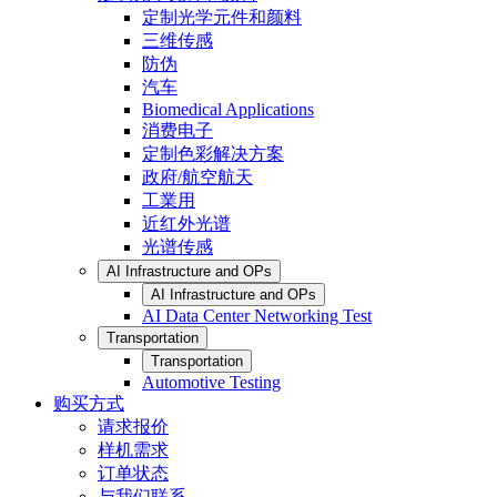
定制光学元件和颜料
三维传感
防伪
汽车
Biomedical Applications
消费电子
定制色彩解决方案
政府/航空航天
工業用
近红外光谱
光谱传感
AI Infrastructure and OPs
AI Infrastructure and OPs
AI Data Center Networking Test
Transportation
Transportation
Automotive Testing
购买方式
请求报价
样机需求
订单状态
与我们联系