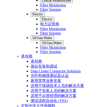
Critical Infrastructure
Fiber Monitoring
Fiber Sensing
Electric
Electric
电力运营商
Fiber Monitoring
Fiber Sensing
Oil-Gas-Water
Oil-Gas-Water
Fiber Monitoring
Fiber Sensing
承包商
承包商
基站安装和调试
Data Center Contractor Solutions
光纤和铜缆测试及认证
家用宽带业务安装
适用于现场技术人员的解决方案
适用于安装人员的解决方案
适用于运营经理的解决方案
测试流程自动化 (TPA)
定制光学元件和颜料