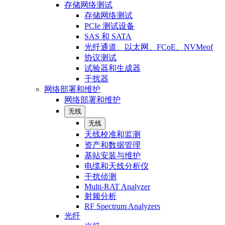
存储网络测试
存储网络测试
PCIe 测试设备
SAS 和 SATA
光纤通道、以太网、FCoE、NVMeof
协议测试
试验器和生成器
干扰器
网络部署和维护
网络部署和维护
无线
无线
天线校准和监测
资产和数据管理
基站安装与维护
电缆和天线分析仪
干扰侦测
Multi-RAT Analyzer
射频分析
RF Spectrum Analyzers
光纤