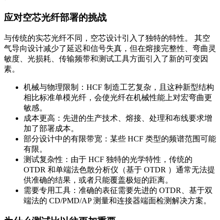
应对空芯光纤部署的挑战
与传统的实芯光纤不同，空芯设计引入了独特的特性。 其空
气导向设计减少了延迟和信号失真，但在熔接完整性、弯曲灵
敏度、光损耗、传输频带和测试工具方面引入了新的可变因
素。
机械与物理限制：HCF 制造工艺复杂，且这种新型结构
相比标准单模光纤，会使光纤在机械性能上对宏弯曲更
敏感。
成本更高：先进的生产技术、熔接、处理和布线要求增
加了部署成本。
部分设计中的有限带宽：某些 HCF 类型的频谱范围可能
有限。
测试复杂性：由于 HCF 独特的光学特性，传统的
OTDR 和单端法色散分析仪（基于 OTDR ）通常无法提
供准确的结果，或者只能覆盖极短的距离。
需要专用工具：准确的表征需要先进的 OTDR、基于双
端法的 CD/PMD/AP 测量和连接器端面检测解决方案。