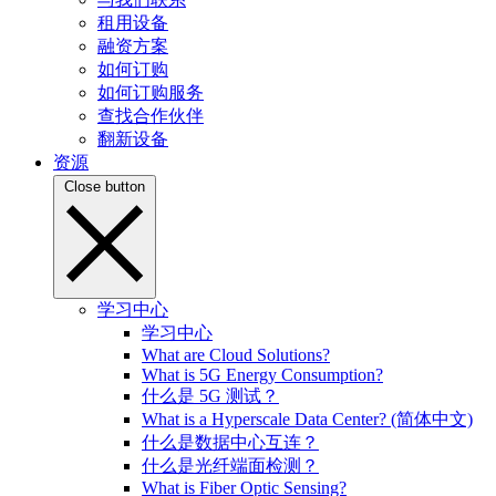
租用设备
融资方案
如何订购
如何订购服务
查找合作伙伴
翻新设备
资源
Close button
学习中心
学习中心
What are Cloud Solutions?
What is 5G Energy Consumption?
什么是 5G 测试？
What is a Hyperscale Data Center? (简体中文)
什么是数据中心互连？
什么是光纤端面检测？
What is Fiber Optic Sensing?