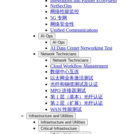
Integrations and Partner Ecosystem
NetSecOps
网络性能监控
5G 专网
网络安全性
Unified Communications
AI Ops
AI Ops
AI Data Center Networking Test
Network Technicians
Network Technicians
Cloud Workflow Management
数据中心互连
以太网业务激活测试
光纤和铜缆测试及认证
MPO 连接器测试
第 1 层（基本）光纤认证
第 2 层（扩展）光纤认证
WAN 性能测试
Infrastructure and Utilities
Infrastructure and Utilities
Critical Infrastructure