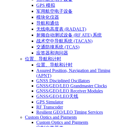
GPS 模拟
军用航空电子设备
模块化仪器
导航和通信
无线电高度表 (RADALT)
射频自动测试设备 (RF ATE) 系统
战术空中导航系统 (TACAN)
交通防撞系统 (TCAS)
应答器和询问器
位置、导航和计时
位置、导航和计时
Assured Position, Navigation and Timing
(APNT)
GNSS Disciplined Oscillators
GNSS/GEO/LEO Grandmaster Clocks
GNSS/GEO/LEO Receiver Modules
GNSS/GEO/LEO天线
GPS Simulator
RF Transcoder
Resilient GEO/LEO Timing Services
Custom Optics and Pigments
Custom Optics and Pigments