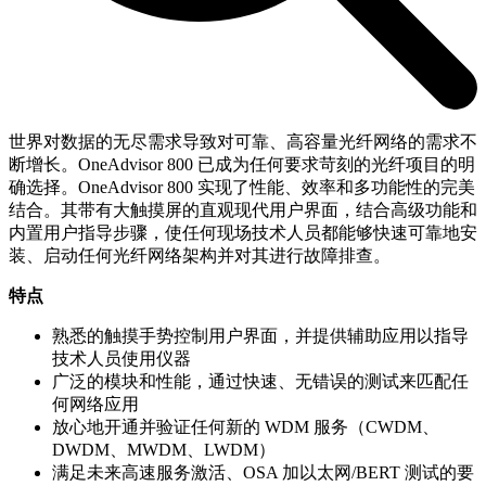
世界对数据的无尽需求导致对可靠、高容量光纤网络的需求不
断增长。OneAdvisor 800 已成为任何要求苛刻的光纤项目的明
确选择。OneAdvisor 800 实现了性能、效率和多功能性的完美
结合。其带有大触摸屏的直观现代用户界面，结合高级功能和
内置用户指导步骤，使任何现场技术人员都能够快速可靠地安
装、启动任何光纤网络架构并对其进行故障排查。
特点
熟悉的触摸手势控制用户界面，并提供辅助应用以指导
技术人员使用仪器
广泛的模块和性能，通过快速、无错误的测试来匹配任
何网络应用
放心地开通并验证任何新的 WDM 服务（CWDM、
DWDM、MWDM、LWDM）
满足未来高速服务激活、OSA 加以太网/BERT 测试的要