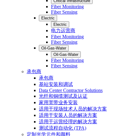
Critical Infrastructure
Fiber Monitoring
Fiber Sensing
Electric
Electric
电力运营商
Fiber Monitoring
Fiber Sensing
Oil-Gas-Water
Oil-Gas-Water
Fiber Monitoring
Fiber Sensing
承包商
承包商
基站安装和调试
Data Center Contractor Solutions
光纤和铜缆测试及认证
家用宽带业务安装
适用于现场技术人员的解决方案
适用于安装人员的解决方案
适用于运营经理的解决方案
测试流程自动化 (TPA)
定制光学元件和颜料