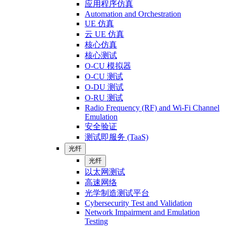
应用程序仿真
Automation and Orchestration
UE 仿真
云 UE 仿真
核心仿真
核心测试
O-CU 模拟器
O-CU 测试
O-DU 测试
O-RU 测试
Radio Frequency (RF) and Wi-Fi Channel
Emulation
安全验证
测试即服务 (TaaS)
光纤
光纤
以太网测试
高速网络
光学制造测试平台
Cybersecurity Test and Validation
Network Impairment and Emulation
Testing