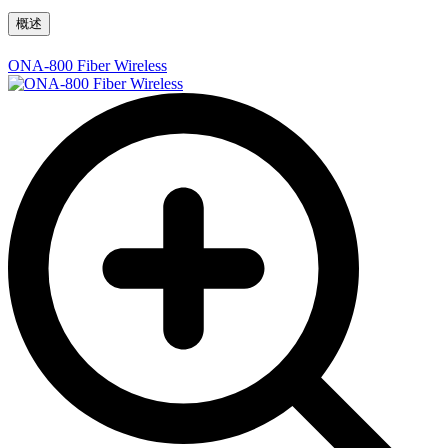
概述
ONA-800 Fiber Wireless