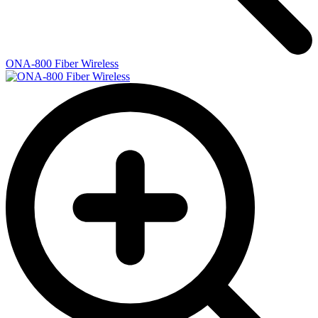
ONA-800 Fiber Wireless