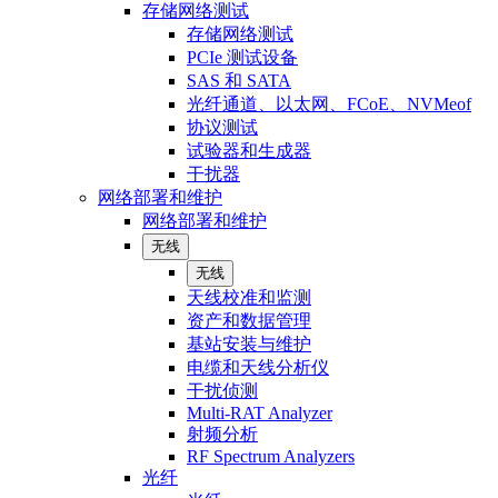
存储网络测试
存储网络测试
PCIe 测试设备
SAS 和 SATA
光纤通道、以太网、FCoE、NVMeof
协议测试
试验器和生成器
干扰器
网络部署和维护
网络部署和维护
无线
无线
天线校准和监测
资产和数据管理
基站安装与维护
电缆和天线分析仪
干扰侦测
Multi-RAT Analyzer
射频分析
RF Spectrum Analyzers
光纤