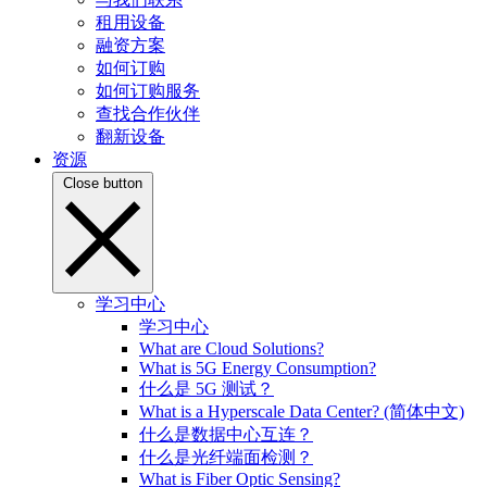
租用设备
融资方案
如何订购
如何订购服务
查找合作伙伴
翻新设备
资源
Close button
学习中心
学习中心
What are Cloud Solutions?
What is 5G Energy Consumption?
什么是 5G 测试？
What is a Hyperscale Data Center? (简体中文)
什么是数据中心互连？
什么是光纤端面检测？
What is Fiber Optic Sensing?