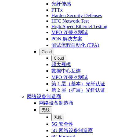
光纤传感
FTTx
Harden Security Defenses
HFC Network Test
High-Speed Ethernet Testing
MPO 连接器测试
PON 解决方案
测试流程自动化 (TPA)
Cloud
Cloud
超大规模
数据中心互连
MPO 连接器测试
第 1 层（基本）光纤认证
第 2 层（扩展）光纤认证
网络设备制造商
网络设备制造商
无线
无线
5G 安全性
5G 网络设备制造商
6G Forward