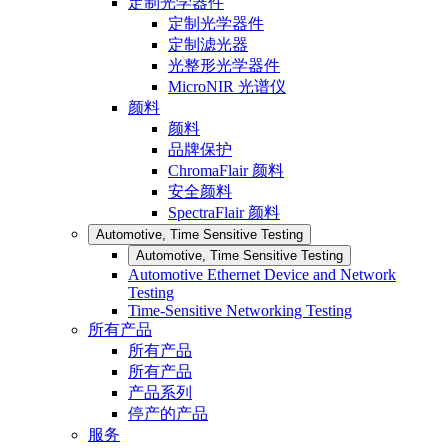
定制光学器件
定制光学器件
定制滤光器
光整形光学器件
MicroNIR 光谱仪
颜料
颜料
品牌保护
ChromaFlair 颜料
安全颜料
SpectraFlair 颜料
Automotive, Time Sensitive Testing
Automotive, Time Sensitive Testing
Automotive Ethernet Device and Network
Testing
Time-Sensitive Networking Testing
所有产品
所有产品
所有产品
产品系列
停产的产品
服务