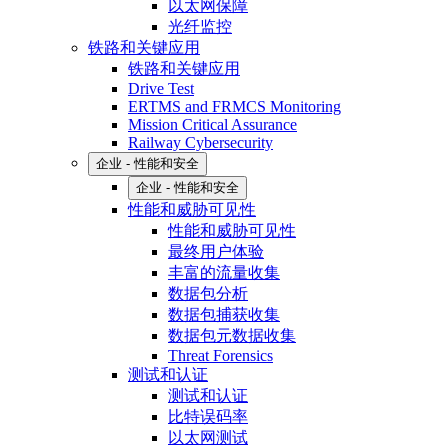
以太网保障
光纤监控
铁路和关键应用
铁路和关键应用
Drive Test
ERTMS and FRMCS Monitoring
Mission Critical Assurance
Railway Cybersecurity
企业 - 性能和安全
企业 - 性能和安全
性能和威胁可见性
性能和威胁可见性
最终用户体验
丰富的流量收集
数据包分析
数据包捕获收集
数据包元数据收集
Threat Forensics
测试和认证
测试和认证
比特误码率
以太网测试