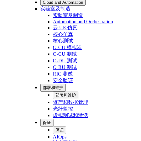
Cloud and Automation
实验室及制造
实验室及制造
Automation and Orchestration
云 UE 仿真
核心仿真
核心测试
O-CU 模拟器
O-CU 测试
O-DU 测试
O-RU 测试
RIC 测试
安全验证
部署和维护
部署和维护
资产和数据管理
光纤监控
虚拟测试和激活
保证
保证
AIOps