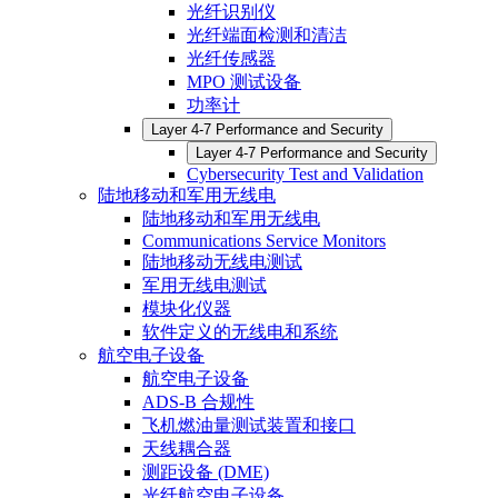
光纤识别仪
光纤端面检测和清洁
光纤传感器
MPO 测试设备
功率计
Layer 4-7 Performance and Security
Layer 4-7 Performance and Security
Cybersecurity Test and Validation
陆地移动和军用无线电
陆地移动和军用无线电
Communications Service Monitors
陆地移动无线电测试
军用无线电测试
模块化仪器
软件定义的无线电和系统
航空电子设备
航空电子设备
ADS-B 合规性
飞机燃油量测试装置和接口
天线耦合器
测距设备 (DME)
光纤航空电子设备