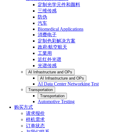
定制光学元件和颜料
三维传感
防伪
汽车
Biomedical Applications
消费电子
定制色彩解决方案
政府/航空航天
工業用
近红外光谱
光谱传感
AI Infrastructure and OPs
AI Infrastructure and OPs
AI Data Center Networking Test
Transportation
Transportation
Automotive Testing
购买方式
请求报价
样机需求
订单状态
与我们联系