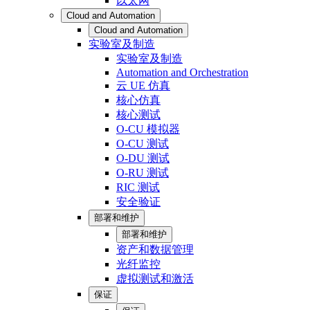
以太网
Cloud and Automation
Cloud and Automation
实验室及制造
实验室及制造
Automation and Orchestration
云 UE 仿真
核心仿真
核心测试
O-CU 模拟器
O-CU 测试
O-DU 测试
O-RU 测试
RIC 测试
安全验证
部署和维护
部署和维护
资产和数据管理
光纤监控
虚拟测试和激活
保证