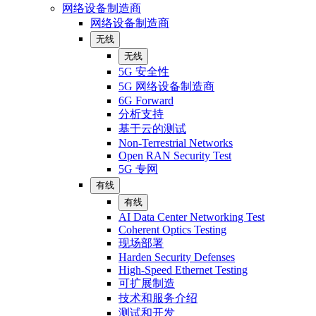
网络设备制造商
网络设备制造商
无线
无线
5G 安全性
5G 网络设备制造商
6G Forward
分析支持
基于云的测试
Non-Terrestrial Networks
Open RAN Security Test
5G 专网
有线
有线
AI Data Center Networking Test
Coherent Optics Testing
现场部署
Harden Security Defenses
High-Speed Ethernet Testing
可扩展制造
技术和服务介绍
测试和开发