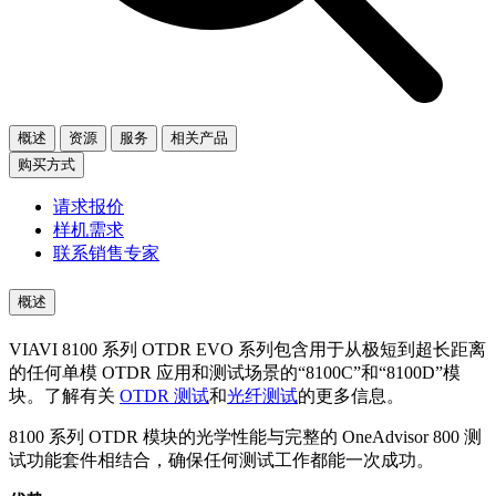
概述
资源
服务
相关产品
购买方式
请求报价
样机需求
联系销售专家
概述
VIAVI 8100 系列 OTDR EVO 系列包含用于从极短到超长距离
的任何单模 OTDR 应用和测试场景的“8100C”和“8100D”模
块。了解有关
OTDR 测试
和
光纤测试
的更多信息。
8100 系列 OTDR 模块的光学性能与完整的 OneAdvisor 800 测
试功能套件相结合，确保任何测试工作都能一次成功。