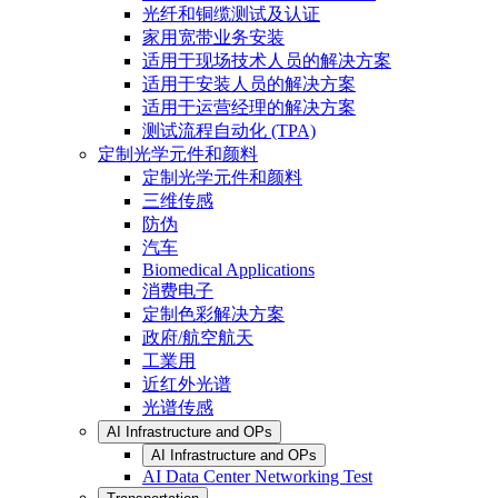
光纤和铜缆测试及认证
家用宽带业务安装
适用于现场技术人员的解决方案
适用于安装人员的解决方案
适用于运营经理的解决方案
测试流程自动化 (TPA)
定制光学元件和颜料
定制光学元件和颜料
三维传感
防伪
汽车
Biomedical Applications
消费电子
定制色彩解决方案
政府/航空航天
工業用
近红外光谱
光谱传感
AI Infrastructure and OPs
AI Infrastructure and OPs
AI Data Center Networking Test