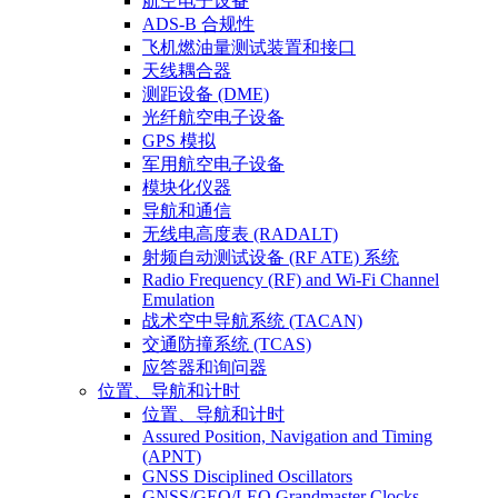
航空电子设备
ADS-B 合规性
飞机燃油量测试装置和接口
天线耦合器
测距设备 (DME)
光纤航空电子设备
GPS 模拟
军用航空电子设备
模块化仪器
导航和通信
无线电高度表 (RADALT)
射频自动测试设备 (RF ATE) 系统
Radio Frequency (RF) and Wi-Fi Channel
Emulation
战术空中导航系统 (TACAN)
交通防撞系统 (TCAS)
应答器和询问器
位置、导航和计时
位置、导航和计时
Assured Position, Navigation and Timing
(APNT)
GNSS Disciplined Oscillators
GNSS/GEO/LEO Grandmaster Clocks