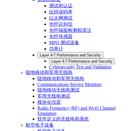
测试和认证
比特误码率
以太网测试
光纤识别仪
光纤端面检测和清洁
光纤传感器
MPO 测试设备
功率计
Layer 4-7 Performance and Security
Layer 4-7 Performance and Security
Cybersecurity Test and Validation
陆地移动和军用无线电
陆地移动和军用无线电
Communications Service Monitors
陆地移动无线电测试
军用无线电测试
模块化仪器
Radio Frequency (RF) and Wi-Fi Channel
Emulation
软件定义的无线电和系统
航空电子设备