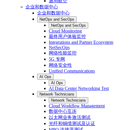
通用航空
企业和数据中心
企业和数据中心
NetOps and SecOps
NetOps and SecOps
Cloud Monitoring
最终用户体验监控
Integrations and Partner Ecosystem
NetSecOps
网络性能监控
5G 专网
网络安全性
Unified Communications
AI Ops
AI Ops
AI Data Center Networking Test
Network Technicians
Network Technicians
Cloud Workflow Management
数据中心互连
以太网业务激活测试
光纤和铜缆测试及认证
MPO 连接器测试