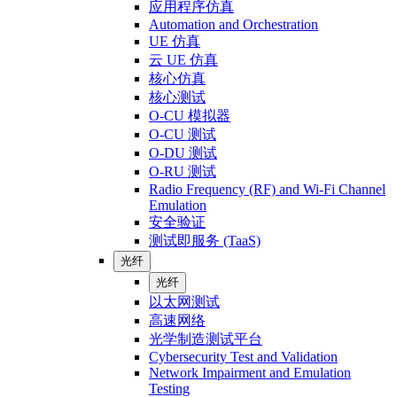
应用程序仿真
Automation and Orchestration
UE 仿真
云 UE 仿真
核心仿真
核心测试
O-CU 模拟器
O-CU 测试
O-DU 测试
O-RU 测试
Radio Frequency (RF) and Wi-Fi Channel
Emulation
安全验证
测试即服务 (TaaS)
光纤
光纤
以太网测试
高速网络
光学制造测试平台
Cybersecurity Test and Validation
Network Impairment and Emulation
Testing