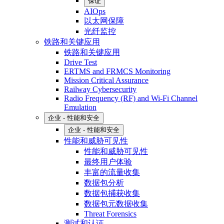
保证
AIOps
以太网保障
光纤监控
铁路和关键应用
铁路和关键应用
Drive Test
ERTMS and FRMCS Monitoring
Mission Critical Assurance
Railway Cybersecurity
Radio Frequency (RF) and Wi-Fi Channel
Emulation
企业 - 性能和安全
企业 - 性能和安全
性能和威胁可见性
性能和威胁可见性
最终用户体验
丰富的流量收集
数据包分析
数据包捕获收集
数据包元数据收集
Threat Forensics
测试和认证