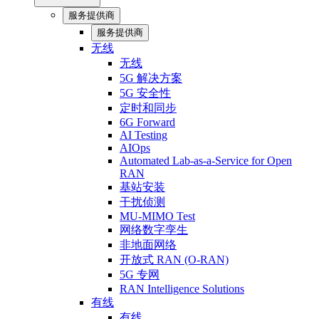
服务提供商
服务提供商
无线
无线
5G 解决方案
5G 安全性
定时和同步
6G Forward
AI Testing
AIOps
Automated Lab-as-a-Service for Open
RAN
基站安装
干扰侦测
MU-MIMO Test
网络数字孪生
非地面网络
开放式 RAN (O-RAN)
5G 专网
RAN Intelligence Solutions
有线
有线