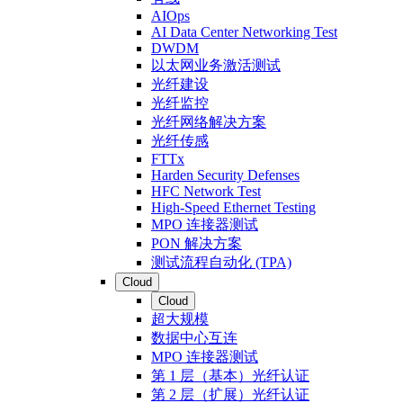
AIOps
AI Data Center Networking Test
DWDM
以太网业务激活测试
光纤建设
光纤监控
光纤网络解决方案
光纤传感
FTTx
Harden Security Defenses
HFC Network Test
High-Speed Ethernet Testing
MPO 连接器测试
PON 解决方案
测试流程自动化 (TPA)
Cloud
Cloud
超大规模
数据中心互连
MPO 连接器测试
第 1 层（基本）光纤认证
第 2 层（扩展）光纤认证