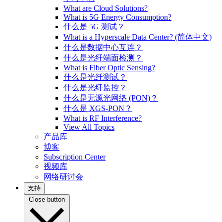
What are Cloud Solutions?
What is 5G Energy Consumption?
什么是 5G 测试？
What is a Hyperscale Data Center? (简体中文)
什么是数据中心互连？
什么是光纤端面检测？
What is Fiber Optic Sensing?
什么是光纤测试？
什么是光纤监控？
什么是无源光网络 (PON)？
什么是 XGS-PON？
What is RF Interference?
View All Topics
产品库
博客
Subscription Center
视频库
网络研讨会
支持
Close button