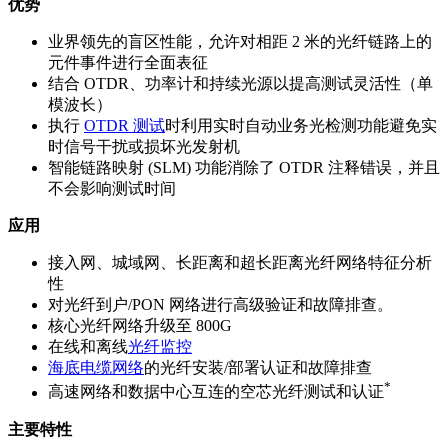
优势
业界领先的盲区性能，允许对相距 2 米的光纤链路上的
元件事件进行全面表征
结合 OTDR、功率计和持续光源以提高测试灵活性（单
模波长）
执行
OTDR 测试
时利用实时自动业务光检测功能避免实
时信号干扰或损坏光发射机
智能链路映射 (SLM) 功能消除了 OTDR 注释错误，并且
不会影响测试时间
应用
接入网、城域网、长距离和超长距离光纤网络特征分析
性
对光纤到户/PON 网络进行高级验证和故障排查。
核心光纤网络升级至 800G
在线和离线
光纤监控
海底电缆网络
的光纤安装/部署认证和故障排查
*
高速网络和数据中心互连的空芯光纤测试和认证
主要特性