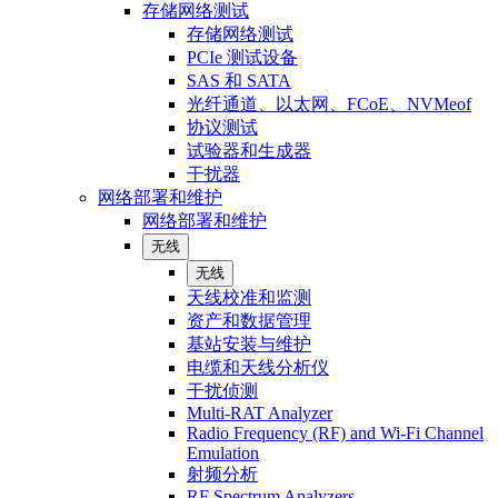
存储网络测试
存储网络测试
PCIe 测试设备
SAS 和 SATA
光纤通道、以太网、FCoE、NVMeof
协议测试
试验器和生成器
干扰器
网络部署和维护
网络部署和维护
无线
无线
天线校准和监测
资产和数据管理
基站安装与维护
电缆和天线分析仪
干扰侦测
Multi-RAT Analyzer
Radio Frequency (RF) and Wi-Fi Channel
Emulation
射频分析
RF Spectrum Analyzers