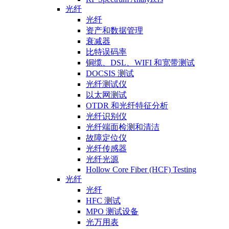
光纤
光纤
资产和数据管理
衰减器
比特误码率
铜缆、DSL、WIFI 和宽带测试
DOCSIS 测试
光纤测试仪
以太网测试
OTDR 和光纤特征分析
光纤识别仪
光纤端面检测和清洁
故障定位仪
光纤传感器
光纤光源
Hollow Core Fiber (HCF) Testing
光纤
光纤
HFC 测试
MPO 测试设备
光万用表